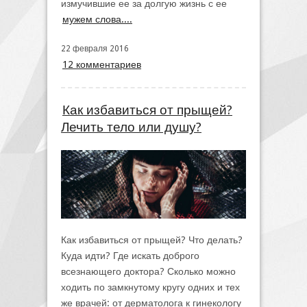
измучившие ее за долгую жизнь с ее
мужем слова....
22 февраля 2016
12 комментариев
Как избавиться от прыщей?
Лечить тело или душу?
Как избавиться от прыщей? Что делать?
Куда идти? Где искать доброго
всезнающего доктора? Сколько можно
ходить по замкнутому кругу одних и тех
же врачей: от дерматолога к гинекологу