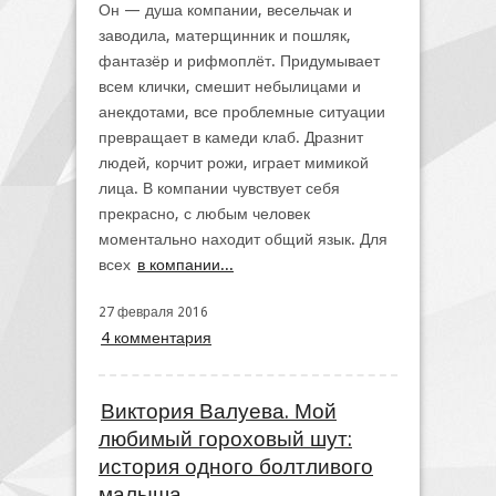
Он — душа компании, весельчак и
заводила, матерщинник и пошляк,
фантазёр и рифмоплёт. Придумывает
всем клички, смешит небылицами и
анекдотами, все проблемные ситуации
превращает в камеди клаб. Дразнит
людей, корчит рожи, играет мимикой
лица. В компании чувствует себя
прекрасно, с любым человек
моментально находит общий язык. Для
всех
в компании...
27 февраля 2016
4 комментария
Виктория Валуева. Мой
любимый гороховый шут:
история одного болтливого
малыша