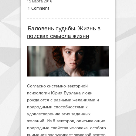
15 марта 2016
1 Comment
Баловень судьбы. Жизнь в
поисках смысла жизни
Согласно системно-векторной
психологии Юрия Бурлана люди
рождаются с разными желаниями и
природными способностями к
удовлетворению этих заданных
желаний. Из 8 векторов, описывающих
природные свойства человека, особого
внимания заслуживает звуковой вектор.