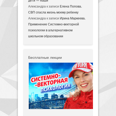
дети — наши
Александра
к записи
Елена Попова.
СВП спасла жизнь моему ребенку
Александра
к записи
Ирина Маркеева.
Применение Системно-векторной
психологии в альтернативном
школьном образовании
Бесплатные лекции