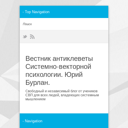
Вестник антиклеветы
Системно-векторной
психологии. Юрий
Бурлан.
Cвободный и независимый блог от учеников
СВП для всех людей, владеющих системным
мышлением