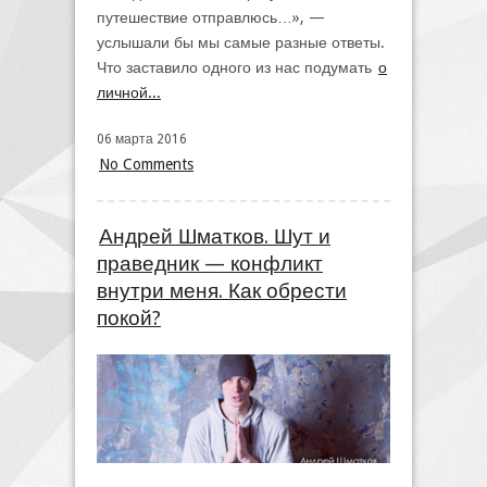
путешествие отправлюсь…», —
услышали бы мы самые разные ответы.
Что заставило одного из нас подумать
о
личной...
06 марта 2016
No Comments
Андрей Шматков. Шут и
праведник — конфликт
внутри меня. Как обрести
покой?