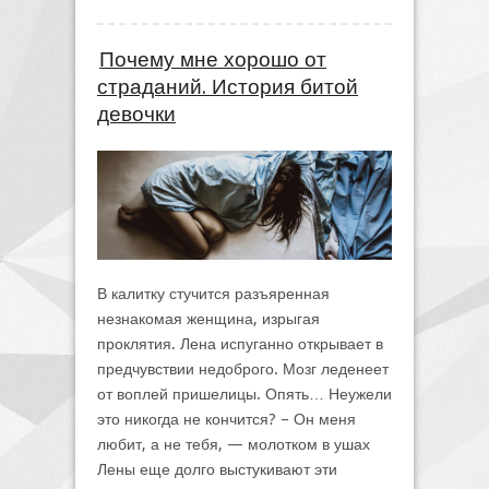
Почему мне хорошо от
страданий. История битой
девочки
В калитку стучится разъяренная
незнакомая женщина, изрыгая
проклятия. Лена испуганно открывает в
предчувствии недоброго. Мозг леденеет
от воплей пришелицы. Опять… Неужели
это никогда не кончится? – Он меня
любит, а не тебя, — молотком в ушах
Лены еще долго выстукивают эти