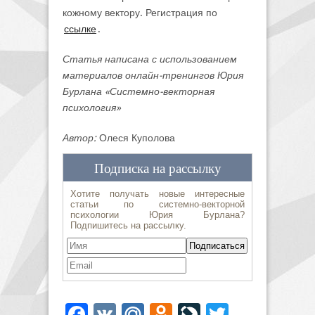
кожному вектору. Регистрация по
ссылке
.
Статья написана с использованием
материалов онлайн-тренингов Юрия
Бурлана «Системно-векторная
психология»
Автор:
Олеся Куполова
Facebook
VK
Mail.Ru
Odnoklassniki
LiveJournal
Twitter