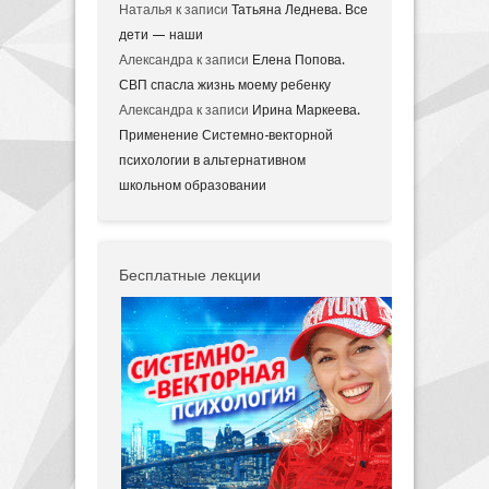
Наталья
к записи
Татьяна Леднева. Все
дети — наши
Александра
к записи
Елена Попова.
СВП спасла жизнь моему ребенку
Александра
к записи
Ирина Маркеева.
Применение Системно-векторной
психологии в альтернативном
школьном образовании
Бесплатные лекции