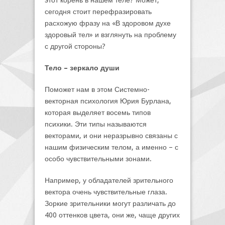
этот корень в нашем теле? Может,
сегодня стоит перефразировать
расхожую фразу на «В здоровом духе
здоровый тел» и взглянуть на проблему
с другой стороны?
Тело – зеркало души
Поможет нам в этом Системно-
векторная психология Юрия Бурлана,
которая выделяет восемь типов
психики. Эти типы называются
векторами, и они неразрывно связаны с
нашим физическим телом, а именно – с
особо чувствительными зонами.
Например, у обладателей зрительного
вектора очень чувствительные глаза.
Зоркие зрительники могут различать до
400 оттенков цвета, они же, чаще других