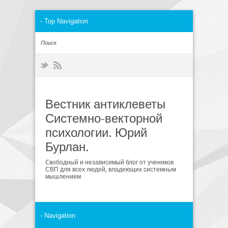
Вестник антиклеветы
Системно-векторной
психологии. Юрий
Бурлан.
Cвободный и независимый блог от учеников
СВП для всех людей, владеющих системным
мышлением