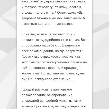
же врачей: от дерматолога к гинекологу
и гастроэнтерологу, от иммунолога к
эндокринологу и т.д.? Ответ один: «Вы
здоровы! Можно в космос запускать!» А
в зеркале картина не меняется.
Конечно, есть еще косметологи и
различные чудодейственные крема. Все
опробовано на себе с соблюдением
всех рекомендаций, но где результат?
Где эти вылечившиеся счастливчики,
которые пишут восторженные отзывы на
сайтах салонов красоты и продавцов
косметики? Только мне не помогло, что
ли? Ненавижу свое отражение…
Каждый раз испытывая горькое
разочарование от опробования
очередной волшебной мази, ты так и
хочешь бросить все, выкинуть зеркала и