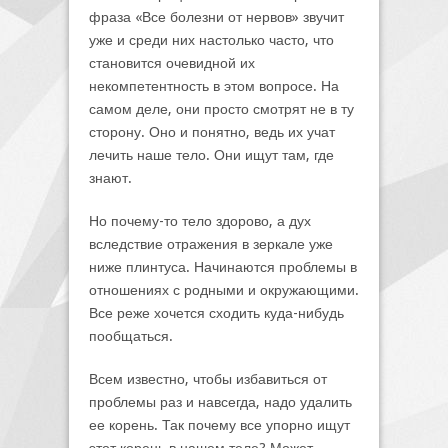
фраза «Все болезни от нервов» звучит
уже и среди них настолько часто, что
становится очевидной их
некомпетентность в этом вопросе. На
самом деле, они просто смотрят не в ту
сторону. Оно и понятно, ведь их учат
лечить наше тело. Они ищут там, где
знают.
Но почему-то тело здорово, а дух
вследствие отражения в зеркале уже
ниже плинтуса. Начинаются проблемы в
отношениях с родными и окружающими.
Все реже хочется сходить куда-нибудь
пообщаться.
Всем известно, чтобы избавиться от
проблемы раз и навсегда, надо удалить
ее корень. Так почему все упорно ищут