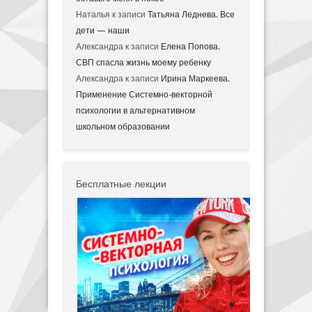
Наталья
к записи
Татьяна Леднева. Все
дети — наши
Александра
к записи
Елена Попова.
СВП спасла жизнь моему ребенку
Александра
к записи
Ирина Маркеева.
Применение Системно-векторной
психологии в альтернативном
школьном образовании
Бесплатные лекции