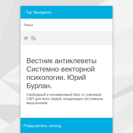
Вестник антиклеветы
Системно-векторной
психологии. Юрий
Бурлан.
Cвободный и независимый блог от учеников
СВП для всех людей, владеющих системным
мышлением