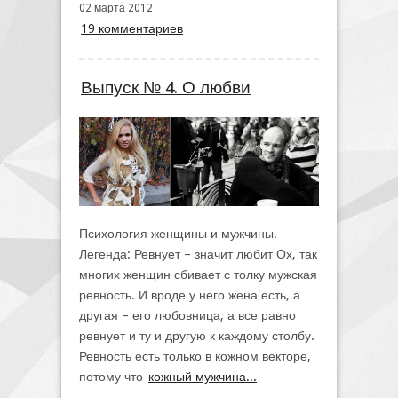
02 марта 2012
19 комментариев
Выпуск № 4. О любви
Психология женщины и мужчины.
Легенда: Ревнует – значит любит Ох, так
многих женщин сбивает с толку мужская
ревность. И вроде у него жена есть, а
другая – его любовница, а все равно
ревнует и ту и другую к каждому столбу.
Ревность есть только в кожном векторе,
потому что
кожный мужчина...