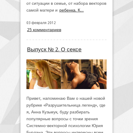
от ситуации в семье, от набора векторов
самой матери и
ребенка. К...
03 февраля 2012
25 комментариев
Выпуск № 2. О сексе
Привет, напоминаю Вам о нашей новой
рубрике «Разрушительница легенд», где
я, Анна Кузьмук, буду разбирать
популярные вопросы с точки зрения
Системно-векторной психологии Юрия
Бурлана. Эти вопросы интересны всем.