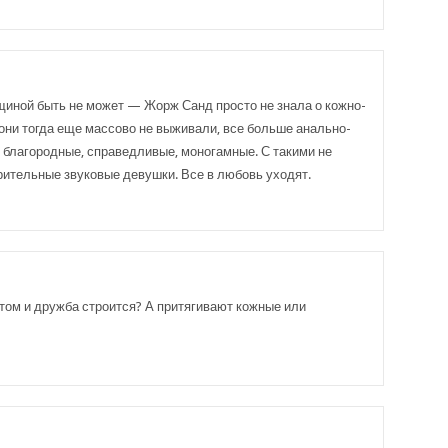
иной быть не может — Жорж Санд просто не знала о кожно-
они тогда еще массово не выживали, все больше анально-
, благородные, справедливые, моногамные. С такими не
рительные звуковые девушки. Все в любовь уходят.
этом и дружба строится? А притягивают кожные или