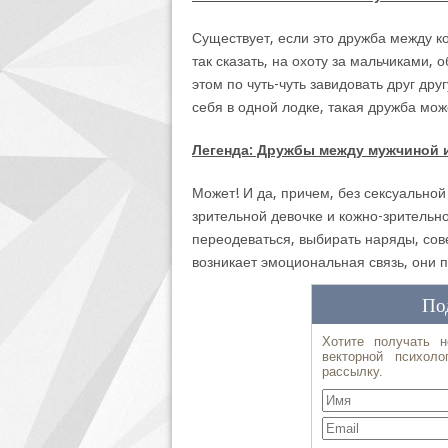
Существует, если это дружба между к
так сказать, на охоту за мальчиками
этом по чуть-чуть завидовать друг др
себя в одной лодке, такая дружба мож
Легенда: Дружбы между мужчиной 
Может! И да, причем, без сексуальной
зрительной девочке и кожно-зрительно
переодеваться, выбирать наряды, сове
возникает эмоциональная связь, они 