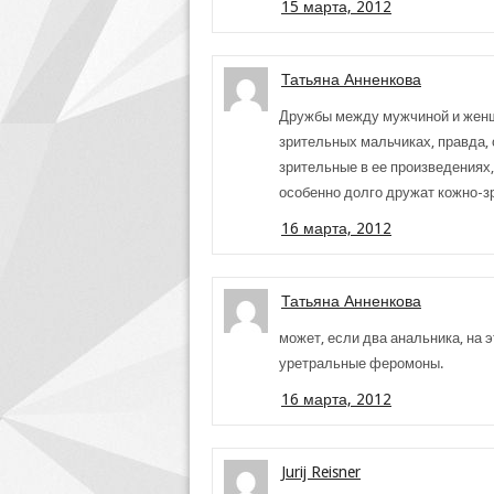
15 марта, 2012
Татьяна Анненкова
Дружбы между мужчиной и женщ
зрительных мальчиках, правда, 
зрительные в ее произведениях
особенно долго дружат кожно-з
16 марта, 2012
Татьяна Анненкова
может, если два анальника, на 
уретральные феромоны.
16 марта, 2012
Jurij Reisner