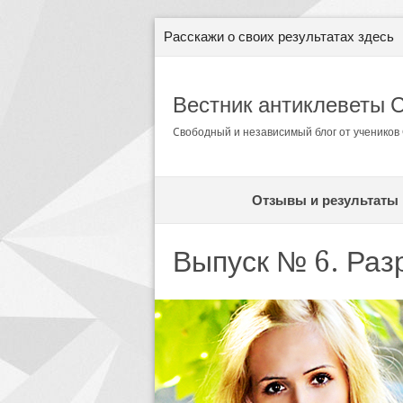
Расскажи о своих результатах здесь
Вестник антиклеветы 
Cвободный и независимый блог от ученико
Отзывы и результаты
Выпуск № 6. Раз