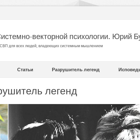
Системно-векторной психологии. Юрий Б
в СВП для всех людей, владеющих системным мышлением
Статьи
Разрушитель легенд
Исповед
рушитель легенд