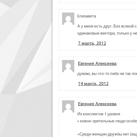
Eлизавета
А у меня есть друг. Без всякой 
одинаковые вектора, только у не
7 марта, 2012
Евгения Алексеева
думаю, вы что-то либо не так по
14 марта, 2012
Евгения Алексеева
Из конспектов 1 уровня
» кожно-зрительные люди особен
«Среди женщин дружбы нет (ощу