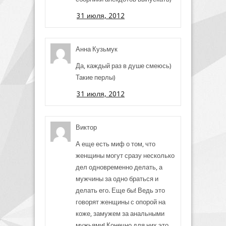
31 июля, 2012
Анна Кузьмук
Да, каждый раз в душе смеюсь)
Такие перлы)
31 июля, 2012
Виктор
А еще есть миф о том, что
женщины могут сразу несколько
дел одновременно делать, а
мужчины за одно браться и
делать его. Еще бы! Ведь это
говорят женщины с опорой на
коже, замужем за анальными
мужьями! Конечно для них это