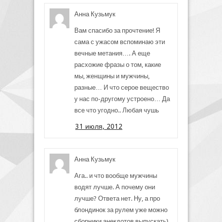
Анна Кузьмук
Вам спасибо за прочтение! Я
сама с ужасом вспоминаю эти
вечные метания…. А еще
расхожие фразы о том, какие
мы, женщины и мужчины,
разные… И что серое вещество
у нас по-другому устроено… Да
все что угодно.. Любая чушь
31 июля, 2012
Анна Кузьмук
Ага.. и что вообще мужчины
водят лучше. А почему они
лучше? Ответа нет. Ну, а про
блондинок за рулем уже можно
сборники анекдотов выпускать)