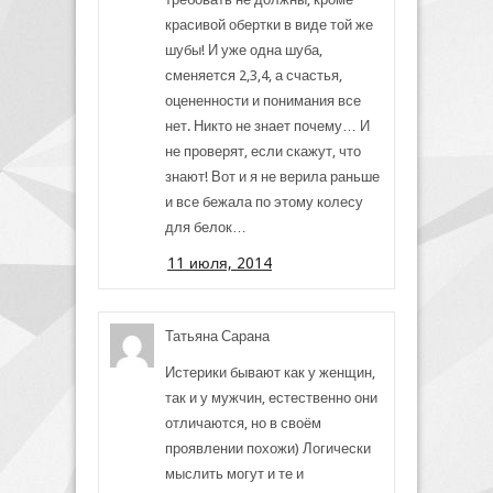
красивой обертки в виде той же
шубы! И уже одна шуба,
сменяется 2,3,4, а счастья,
оцененности и понимания все
нет. Никто не знает почему… И
не проверят, если скажут, что
знают! Вот и я не верила раньше
и все бежала по этому колесу
для белок…
11 июля, 2014
Татьяна Сарана
Истерики бывают как у женщин,
так и у мужчин, естественно они
отличаются, но в своём
проявлении похожи) Логически
мыслить могут и те и