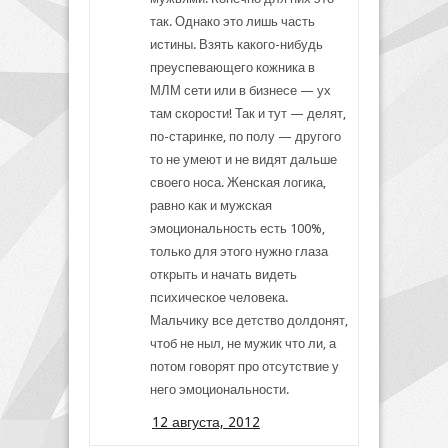
так. Однако это лишь часть
истины. Взять какого-нибудь
преуспевающего кожника в
МЛМ сети или в бизнесе — ух
там скорости! Так и тут — делят,
по-старинке, по полу — другого
то не умеют и не видят дальше
своего носа. Женская логика,
равно как и мужская
эмоциональность есть 100%,
только для этого нужно глаза
открыть и начать видеть
психическое человека.
Мальчику все детство долдонят,
чтоб не ныл, не мужик что ли, а
потом говорят про отсутствие у
него эмоциональности.
12 августа, 2012