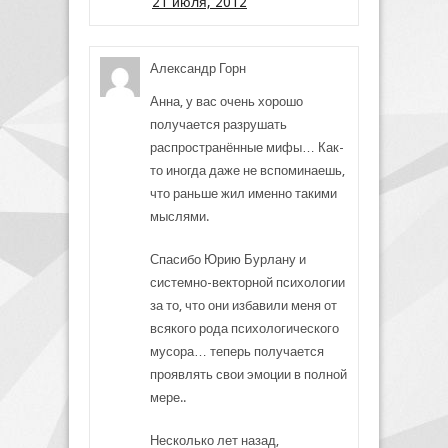
21 июля, 2012
Александр Горн
Анна, у вас очень хорошо
получается разрушать
распространённые мифы… Как-
то иногда даже не вспоминаешь,
что раньше жил именно такими
мыслями.
Спасибо Юрию Бурлану и
системно-векторной психологии
за то, что они избавили меня от
всякого рода психологического
мусора… теперь получается
проявлять свои эмоции в полной
мере..
Несколько лет назад,