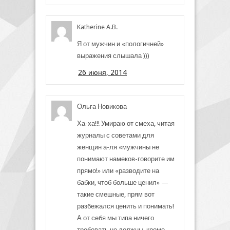
Katherine A.B.
Я от мужчин и «пологичней»
выражения слышала )))
26 июня, 2014
Ольга Новикова
Ха-ха!!! Умираю от смеха, читая
журналы с советами для
женщин а-ля «мужчины не
понимают намеков-говорите им
прямо!» или «разводите на
бабки, чтоб больше ценил» —
такие смешные, прям вот
разбежался ценить и понимать!
А от себя мы типа ничего
требовать не должны, кроме