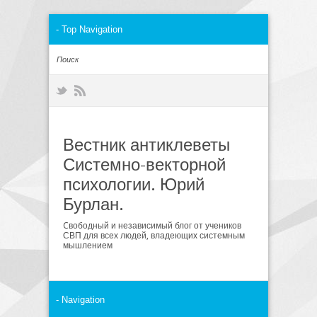
Вестник антиклеветы
Системно-векторной
психологии. Юрий
Бурлан.
Cвободный и независимый блог от учеников
СВП для всех людей, владеющих системным
мышлением