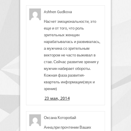
Ashhen Gudkova
Насчет эмоциональности, это
еще и от того, что роль
зрительных женщин
нарабатывалась и развивалась,
а мужчина со зрительным
вектором не часто выживал в
стае. Сейчас развитие зрения у
мужчин набирает обороты.
Кожная фаза развития-
квартель информации(звук и
зрение)
23 мая, 2014
Оксана Которобай
Анна,при прочтении Ваших