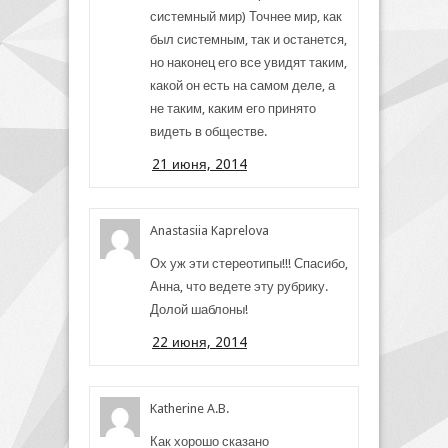
системный мир) Точнее мир, как
был системным, так и останется,
но наконец его все увидят таким,
какой он есть на самом деле, а
не таким, каким его принято
видеть в обществе.
21 июня, 2014
Anastasiia Kaprelova
Ох уж эти стереотипы!!! Спасибо,
Анна, что ведете эту рубрику.
Долой шаблоны!
22 июня, 2014
Katherine A.B.
Как хорошо сказано