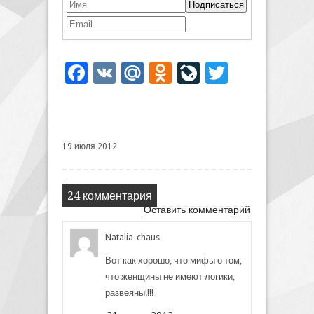
Facebook
VK
Mail.Ru
Odnoklassniki
LiveJournal
Twitter
19 июля 2012
24 комментария
Оставить комментарий
Natalia-chaus
Вот как хорошо, что мифы о том,
что женщины не имеют логики,
развеяны!!!!