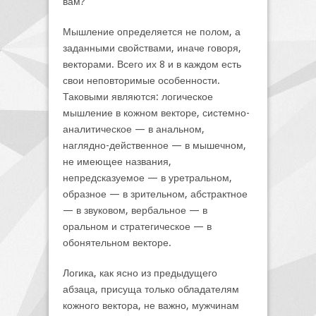
вам?
Мышление определяется не полом, а
заданными свойствами, иначе говоря,
векторами. Всего их 8 и в каждом есть
свои неповторимые особенности.
Таковыми являются: логическое
мышление в кожном векторе, системно-
аналитическое — в анальном,
наглядно-действенное — в мышечном,
не имеющее названия,
непредсказуемое — в уретральном,
образное — в зрительном, абстрактное
— в звуковом, вербальное — в
оральном и стратегическое — в
обонятельном векторе.
Логика, как ясно из предыдущего
абзаца, присуща только обладателям
кожного вектора, не важно, мужчинам