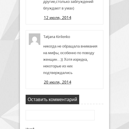
другие,столько заблуждений
блуждают в умах)
12 июля, 2014
Tatjana Kirilenko
никогда не обращала внимания
на мифы, особенно по поводу
женщин…)) Хотя изредка,
некоторые из них
подтверждались
20 июля, 2014
Оставить комментарий