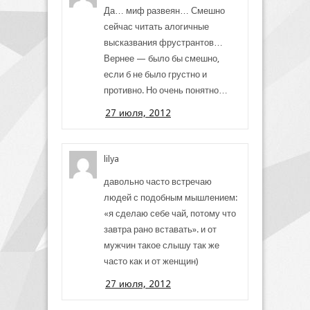
Да… миф развеян… Смешно
сейчас читать алогичные
высказвания фрустрантов…
Вернее — было бы смешно,
если б не было грустно и
противно. Но очень понятно…
27 июля, 2012
lilya
давольно часто встречаю
людей с подобным мышлением:
«я сделаю себе чай, потому что
завтра рано вставать». и от
мужчин такое слышу так же
часто как и от женщин)
27 июля, 2012