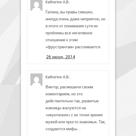
Katherine A.B.
Галина, вы правы смешно,
иногда очень даже неприятно, но
в итоге от понимания сути их
проблемы все негативное
отношение к этим
«фрустрантам» рассеивается.
26 июня, 2014
Katherine A.B.
Виктор, расмешили своим
коментарием, но это
действительно так, развитые
кожницы жалуются на
«неуклюжих» с их точки зрения
мужей или просто знакомых. Так,
создаются мифы…