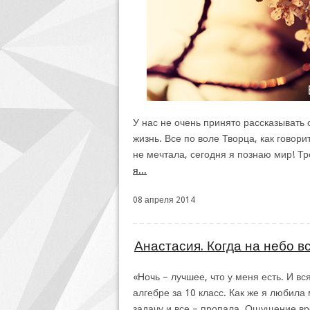
У нас не очень принято рассказывать о
жизнь. Все по воле Творца, как говори
не мечтала, сегодня я познаю мир! Т
я...
08 апреля 2014
Анастасия. Когда на небо в
«Ночь – лучшее, что у меня есть. И в
алгебре за 10 класс. Как же я любила
задачу и все – пропала. Ощущение вр