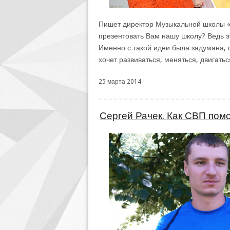
Пишет директор Музыкальной школы «В
презентовать Вам нашу школу? Ведь эт
Именно с такой идеи была задумана, о
хочет развиваться, меняться, двигать
25 марта 2014
Сергей Рачек. Как СВП помо