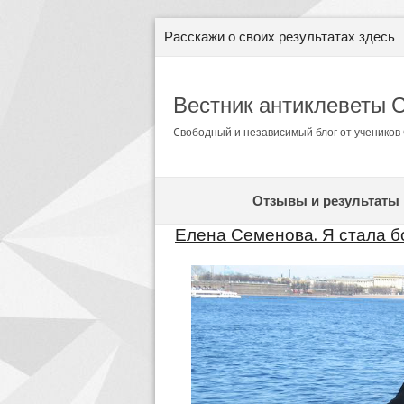
Расскажи о своих результатах здесь
Вестник антиклеветы 
Cвободный и независимый блог от ученико
Отзывы и результаты
Елена Семенова. Я стала б