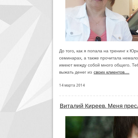
До того, как я попала на тренинг к Ю
семинарах, а также прочитала немало к
имеют между собой много общего. Теб
выжать денег из
своих клиентов....
14 марта 2014
Виталий Киреев. Меня прес