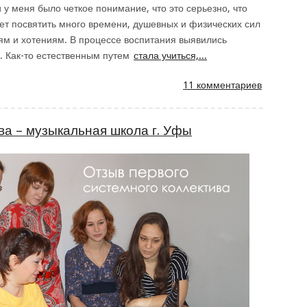
у меня было четкое понимание, что это серьезно, что
дет посвятить много времени, душевных и физических сил
ям и хотениям. В процессе воспитания выявились
ю. Как-то естественным путем
стала учиться,...
11 комментариев
ва – музыкальная школа г. Уфы