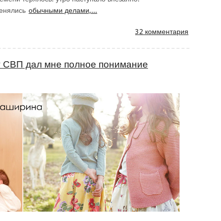
менялись
обычными делами,...
32 комментария
г СВП дал мне полное понимание