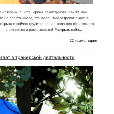
иртуозы», г. Уфа, Ирина Хаматдинова: Как же мне
о не просто школа, это маленький островок счастья!
ткрыта и сейчас трудится наша школа для всех тех, кто
ся, наполняться и раскрываться!
Раскрыть себя...
22 комментария
гает в тренерской деятельности