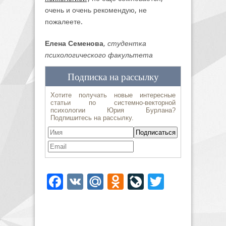
очень и очень рекомендую, не
пожалеете.
Елена Семенова
, студентка
психологического факультета
Facebook
VK
Mail.Ru
Odnoklassniki
LiveJournal
Twitter