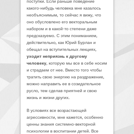
поступки. Если раньше поведение
какого-нибудь человека мне казалось
необъяснимым, то сейчас я вижу, что
оно обусловлено его векторальным
набором и в какой-то степени даже
предсказуемо. С этим пониманием,
действительно, как Юрий Бурлан и
обещал на вступительных лекциях,
уходит неприязнь к другому
человеку
, которую мы все в себе носим
и страдаем от нее. Вместо того чтобы
тратить свою энергию на раздражение,
можно направить ее в созидательное
русло, тем сделав приятней и свою
жизнь и жизни других.
В условиях все возрастающей
агрессивности, мне кажется, особенно
ценны знания системно-векторной
психологии в воспитании детей. Все