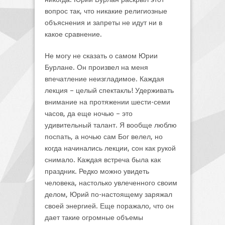
вопрос так, что никакие религиозные
объяснения и запреты не идут ни в
какое сравнение.
Не могу не сказать о самом Юрии
Бурлане. Он произвел на меня
впечатление неизгладимое. Каждая
лекция – целый спектакль! Удерживать
внимание на протяжении шести-семи
часов, да еще ночью – это
удивительный талант. Я вообще люблю
поспать, а ночью сам Бог велел, но
когда начинались лекции, сон как рукой
снимало. Каждая встреча была как
праздник. Редко можно увидеть
человека, настолько увлеченного своим
делом, Юрий по-настоящему заряжал
своей энергией. Еще поражало, что он
дает такие огромные объемы