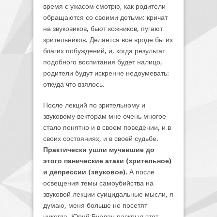
время с ужасом смотрю, как родители
обращаются со своими детьми: кричат
на звуковиков, бьют кожников, пугают
зрительников. Делается все вроде бы из
благих побуждений, и, когда результат
подобного воспитания будет налицо,
родители будут искренне недоумевать:
откуда что взялось.
После лекций по зрительному и
звуковому векторам мне очень многое
стало понятно и в своем поведении, и в
своих состояниях, и в своей судьбе.
Практически ушли мучавшие до
этого панические атаки (зрительное)
и депрессии (звуковое).
А после
освещения темы самоубийства на
звуковой лекции суицидальные мысли, я
думаю, меня больше не посетят
никогда. Юрий Бурлан раскрыл этот