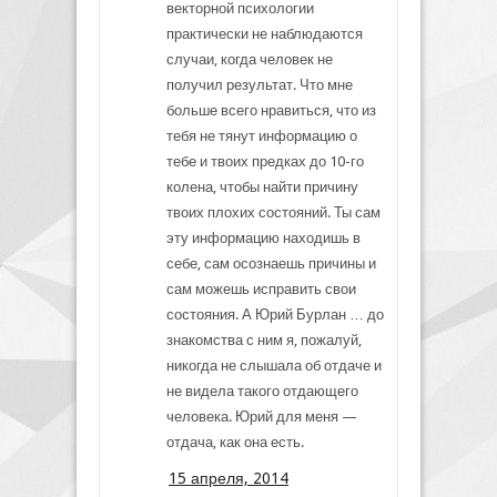
векторной психологии
практически не наблюдаются
случаи, когда человек не
получил результат. Что мне
больше всего нравиться, что из
тебя не тянут информацию о
тебе и твоих предках до 10-го
колена, чтобы найти причину
твоих плохих состояний. Ты сам
эту информацию находишь в
себе, сам осознаешь причины и
сам можешь исправить свои
состояния. А Юрий Бурлан … до
знакомства с ним я, пожалуй,
никогда не слышала об отдаче и
не видела такого отдающего
человека. Юрий для меня —
отдача, как она есть.
15 апреля, 2014