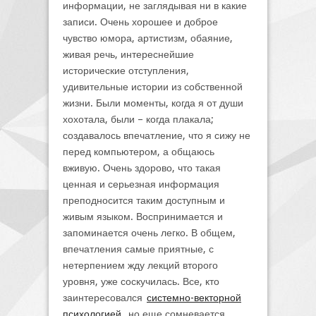
информации, не заглядывая ни в какие
записи. Очень хорошее и доброе
чувство юмора, артистизм, обаяние,
живая речь, интереснейшие
исторические отступления,
удивительные истории из собственной
жизни. Были моменты, когда я от души
хохотала, были – когда плакала;
создавалось впечатление, что я сижу не
перед компьютером, а общаюсь
вживую. Очень здорово, что такая
ценная и серьезная информация
преподносится таким доступным и
живым языком. Воспринимается и
запоминается очень легко. В общем,
впечатления самые приятные, с
нетерпением жду лекций второго
уровня, уже соскучилась. Все, кто
заинтересовался
системно-векторной
психологией
, но еще сомневается,