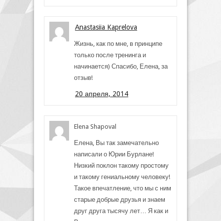
Аnastasiia Kaprelova
Жизнь, как по мне, в принципе
только после тренинга и
начинается) Спасибо, Елена, за
отзыв!
20 апреля, 2014
Elena Shapoval
Елена, Вы так замечательно
написали о Юрии Бурлане!
Низкий поклон такому простому
и такому гениальному человеку!
Такое впечатление, что мы с ним
старые добрые друзья и знаем
друг друга тысячу лет… Я как и