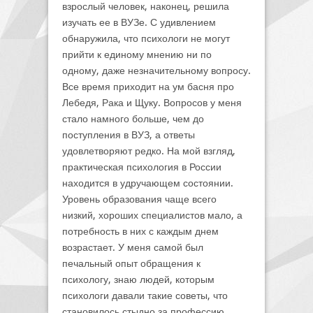
взрослый человек, наконец, решила
изучать ее в ВУЗе. С удивлением
обнаружила, что психологи не могут
прийти к единому мнению ни по
одному, даже незначительному вопросу.
Все время приходит на ум басня про
Лебедя, Рака и Щуку. Вопросов у меня
стало намного больше, чем до
поступления в ВУЗ, а ответы
удовлетворяют редко. На мой взгляд,
практическая психология в России
находится в удручающем состоянии.
Уровень образования чаще всего
низкий, хороших специалистов мало, а
потребность в них с каждым днем
возрастает. У меня самой был
печальный опыт обращения к
психологу, знаю людей, которым
психологи давали такие советы, что
становилось стыдно за профессию.