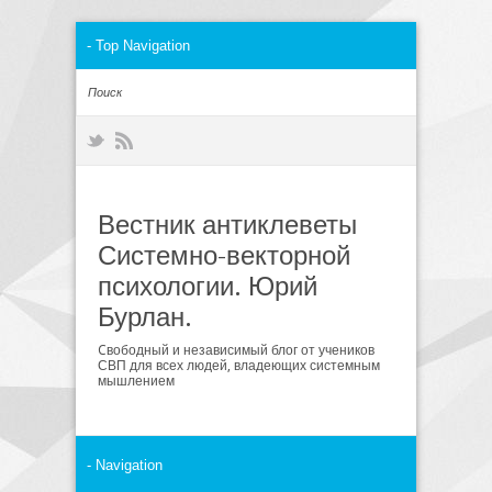
Вестник антиклеветы
Системно-векторной
психологии. Юрий
Бурлан.
Cвободный и независимый блог от учеников
СВП для всех людей, владеющих системным
мышлением