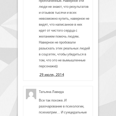
проплаченные. Наверное эти
люди не знают, что результатов
и отзывов тысячи и всех
невозможно купить, наверное не
видят, что написанное в них
идет от чистого сердца с
желанием помочь людям.
Наверное не пробовали
разыскать этих реальных людей
в соцсетях, чтобы убедиться в
том, что это не вымышленные
персонажи))
29 июля, 2014
Татьяна Лавида
Все так похоже. И
разочарование в психологии,
психиатрии… И суицидальные