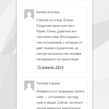
Natalya Krasulya
Спасибо за отзыв, Елена.
Разделяю ваши чувства к
Юрию. Очень удивлена его
способностями. Восхищаюсь
тем энтузиазмом, с которым он
даёт знания слушателям, не
смотря на количество человек
находящихся на трансляции.
15 апреля, 2014
Татьяна Сарана
Избавиться от неприязни, понять
себя — это вложить частицу
себя в общее. Сейчас так много
людей имеющих аналогичные