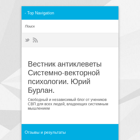
Вестник антиклеветы
Системно-векторной
психологии. Юрий
Бурлан.
Cвободный и независимый блог от учеников
СВП для всех людей, владеющих системным
мышлением