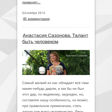
приводят...
04 ноября 2014
43 комментария
Анастасия Сазонова. Талант
быть человеком
Самый жалкий из нас обладает всё-таки
каким-нибудь даром, и как бы ни был
этот дар, по-видимому, зауряден, но,
составляя нашу особенность, он может,
при правильном применении, стать
даром для всего человечества. Джон