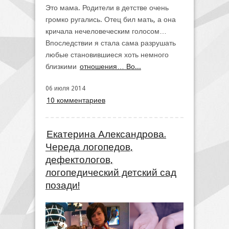
Это мама. Родители в детстве очень
громко ругались. Отец бил мать, а она
кричала нечеловеческим голосом…
Впоследствии я стала сама разрушать
любые становившиеся хоть немного
близкими
отношения… Во...
06 июля 2014
10 комментариев
Екатерина Александрова.
Череда логопедов,
дефектологов,
логопедический детский сад
позади!