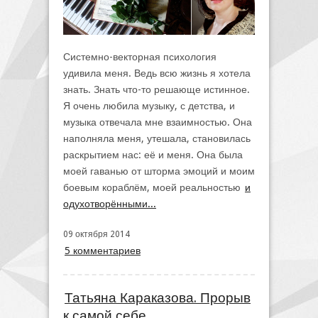
Системно-векторная психология
удивила меня. Ведь всю жизнь я хотела
знать. Знать что-то решающе истинное.
Я очень любила музыку, с детства, и
музыка отвечала мне взаимностью. Она
наполняла меня, утешала, становилась
раскрытием нас: её и меня. Она была
моей гаванью от шторма эмоций и моим
боевым кораблём, моей реальностью
и
одухотворёнными...
09 октября 2014
5 комментариев
Татьяна Караказова. Прорыв
к самой себе