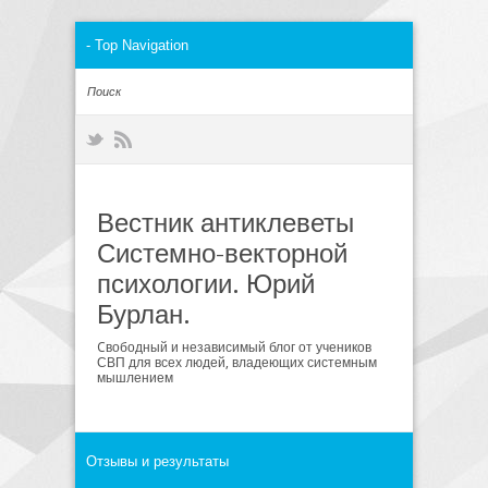
Вестник антиклеветы
Системно-векторной
психологии. Юрий
Бурлан.
Cвободный и независимый блог от учеников
СВП для всех людей, владеющих системным
мышлением