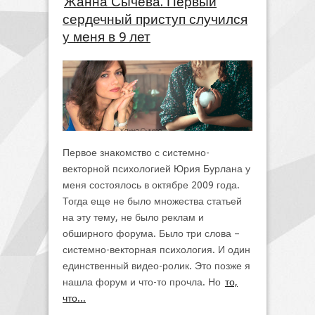
Жанна Сычёва. Первый
сердечный приступ случился
у меня в 9 лет
Первое знакомство с системно-
векторной психологией Юрия Бурлана у
меня состоялось в октябре 2009 года.
Тогда еще не было множества статьей
на эту тему, не было реклам и
обширного форума. Было три слова –
системно-векторная психология. И один
единственный видео-ролик. Это позже я
нашла форум и что-то прочла. Но
то,
что...