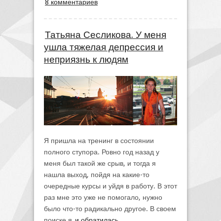
8 комментариев
Татьяна Сесликова. У меня
ушла тяжелая депрессия и
неприязнь к людям
Я пришла на тренинг в состоянии
полного ступора. Ровно год назад у
меня был такой же срыв, и тогда я
нашла выход, пойдя на какие-то
очередные курсы и уйдя в работу. В этот
раз мне это уже не помогало, нужно
было что-то радикально другое. В своем
поиске я
и обратилась...