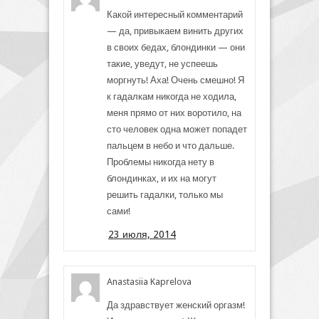
Какой интересный комментарий
— да, привыкаем винить других
в своих бедах, блондинки — они
такие, уведут, не успеешь
моргнуть! Аха! Очень смешно! Я
к гадалкам никогда не ходила,
меня прямо от них воротило, на
сто человек одна может попадет
пальцем в небо и что дальше.
Проблемы никогда нету в
блондинках, и их на могут
решить гадалки, только мы
сами!
23 июля, 2014
Anastasiia Kaprelova
Да здравствует женский оргазм!