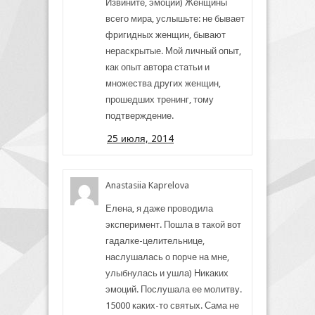
Извините, эмоции) Женщины
всего мира, услышьте: не бывает
фригидных женщин, бывают
нераскрытые. Мой личный опыт,
как опыт автора статьи и
множества других женщин,
прошедших тренинг, тому
подтверждение.
25 июля, 2014
Anastasiia Kaprelova
Елена, я даже проводила
эксперимент. Пошла в такой вот
гадалке-целительнице,
наслушалась о порче на мне,
улыбнулась и ушла) Никаких
эмоций. Послушала ее молитву.
15000 каких-то святых. Сама не