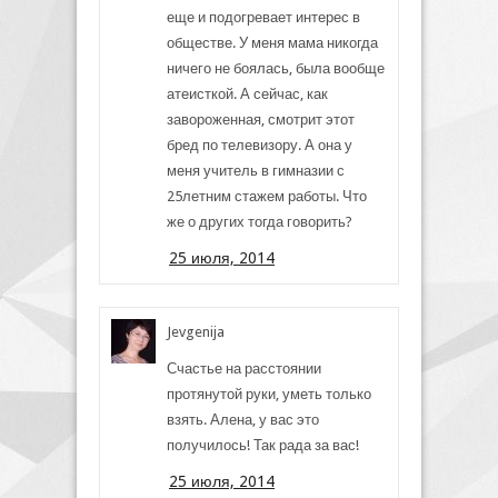
еще и подогревает интерес в
обществе. У меня мама никогда
ничего не боялась, была вообще
атеисткой. А сейчас, как
завороженная, смотрит этот
бред по телевизору. А она у
меня учитель в гимназии с
25летним стажем работы. Что
же о других тогда говорить?
25 июля, 2014
Jevgenija
Счастье на расстоянии
протянутой руки, уметь только
взять. Алена, у вас это
получилось! Так рада за вас!
25 июля, 2014