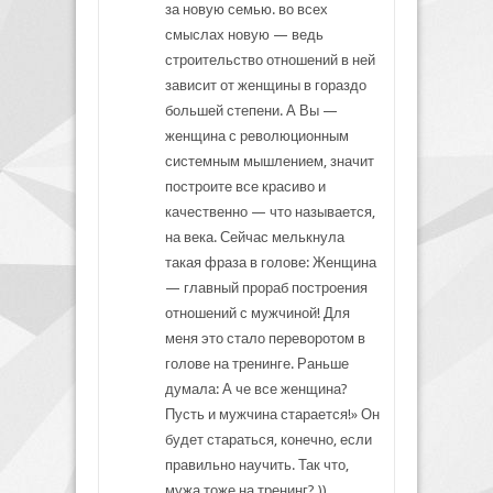
за новую семью. во всех
смыслах новую — ведь
строительство отношений в ней
зависит от женщины в гораздо
большей степени. А Вы —
женщина с революционным
системным мышлением, значит
построите все красиво и
качественно — что называется,
на века. Сейчас мелькнула
такая фраза в голове: Женщина
— главный прораб построения
отношений с мужчиной! Для
меня это стало переворотом в
голове на тренинге. Раньше
думала: А че все женщина?
Пусть и мужчина старается!» Он
будет стараться, конечно, если
правильно научить. Так что,
мужа тоже на тренинг? ))