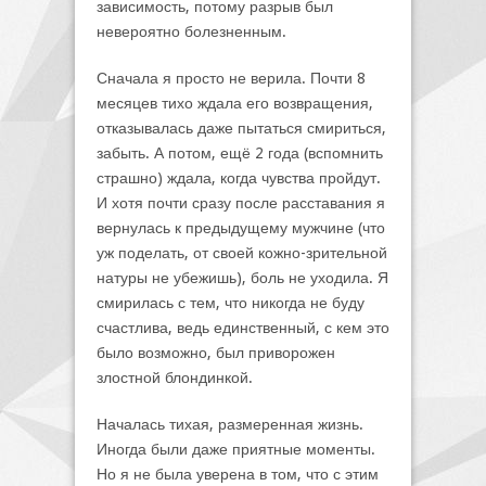
зависимость, потому разрыв был
невероятно болезненным.
Сначала я просто не верила. Почти 8
месяцев тихо ждала его возвращения,
отказывалась даже пытаться смириться,
забыть. А потом, ещё 2 года (вспомнить
страшно) ждала, когда чувства пройдут.
И хотя почти сразу после расставания я
вернулась к предыдущему мужчине (что
уж поделать, от своей кожно-зрительной
натуры не убежишь), боль не уходила. Я
смирилась с тем, что никогда не буду
счастлива, ведь единственный, с кем это
было возможно, был приворожен
злостной блондинкой.
Началась тихая, размеренная жизнь.
Иногда были даже приятные моменты.
Но я не была уверена в том, что с этим