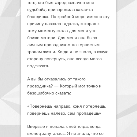
того, кто был «предназначен мне
судьбой», приворожила какая-та
блондинка. По крайней мере именно эту
причину назвала гадалка, которая к
тому моменту стала для меня уже
ближе матери. Для меня она была
личным проводником по тернистым
тропам жизни. Когда я не знала, в какую
сторону повернуть, она всегда могла
подсказать.
А вы бы отказались от такого
проводника? — Который мог точно и
безошибочно сказать:
«Повернёшь направо, коня потеряешь,
повернёшь налево, сам пропадёшь»
Впервые я попала к ней тогда, когда
вконец запуталась. Я не знала, что со