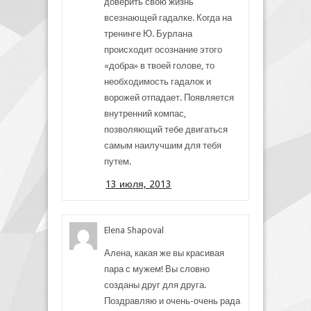
доверить свою жизнь
всезнающей гадалке. Когда на
тренинге Ю. Бурлана
происходит осознание этого
«добра» в твоей голове, то
необходимость гадалок и
ворожей отпадает. Появляется
внутренний компас,
позволяющий тебе двигаться
самым наилучшим для тебя
путем.
13 июля, 2013
Elena Shapoval
Алена, какая же вы красивая
пара с мужем! Вы словно
созданы друг для друга.
Поздравляю и очень-очень рада