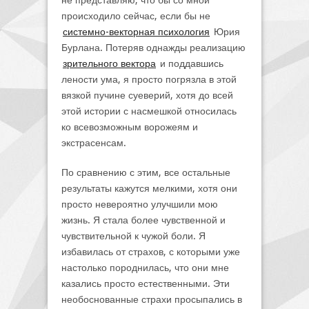
происходило сейчас, если бы не
системно-векторная психология
Юрия
Бурлана. Потеряв однажды реализацию
зрительного вектора
и поддавшись
лености ума, я просто погрязла в этой
вязкой пучине суеверий, хотя до всей
этой истории с насмешкой относилась
ко всевозможным ворожеям и
экстрасенсам.
По сравнению с этим, все остальные
результаты кажутся мелкими, хотя они
просто невероятно улучшили мою
жизнь. Я стала более чувственной и
чувствительной к чужой боли. Я
избавилась от страхов, с которыми уже
настолько породнилась, что они мне
казались просто естественными. Эти
необоснованные страхи просыпались в