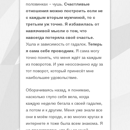
половинках – чушь.
Счастливые
отношения можно построить если не
с каждым вторым мужчиной, то с
третьим уж точно. Я избавилась от
навязчивой мысли о том, что
навсегда потеряла своё счастье.
Ушла и зависимость от гадалок.
Теперь
я сама себе проводник.
Я сама могу
точно понять, что меня ждёт за каждым
из поворотов. И уже неосознанно иду за
тот поворот, который принесёт мне
наибольшее удовольствие.
Оборачиваясь назад, я понимаю,
насколько глупо себя вела, когда
каждую неделю бегала к своей гадалке,
а потом и к другим. Меня уже знали все
они в моём городе, и во многих кругах в
интернете я тоже была всем знакома. Я
не представляю, что бы со мной