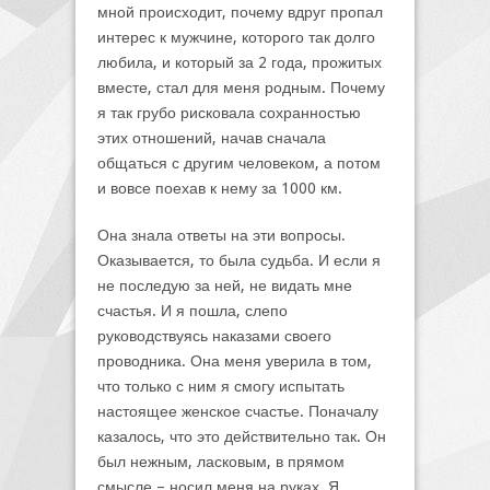
мной происходит, почему вдруг пропал
интерес к мужчине, которого так долго
любила, и который за 2 года, прожитых
вместе, стал для меня родным. Почему
я так грубо рисковала сохранностью
этих отношений, начав сначала
общаться с другим человеком, а потом
и вовсе поехав к нему за 1000 км.
Она знала ответы на эти вопросы.
Оказывается, то была судьба. И если я
не последую за ней, не видать мне
счастья. И я пошла, слепо
руководствуясь наказами своего
проводника. Она меня уверила в том,
что только с ним я смогу испытать
настоящее женское счастье. Поначалу
казалось, что это действительно так. Он
был нежным, ласковым, в прямом
смысле – носил меня на руках. Я