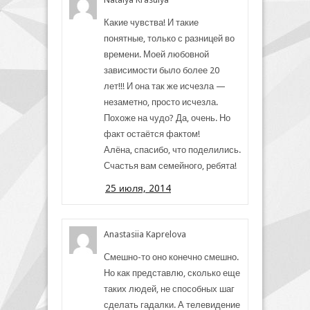
Какие чувства! И такие
понятные, только с разницей во
времени. Моей любовной
зависимости было более 20
лет!!! И она так же исчезла —
незаметно, просто исчезла.
Похоже на чудо? Да, очень. Но
факт остаётся фактом!
Алёна, спасибо, что поделились.
Счастья вам семейного, ребята!
25 июля, 2014
Anastasiia Kaprelova
Смешно-то оно конечно смешно.
Но как представлю, сколько еще
таких людей, не способных шаг
сделать гадалки. А телевидение