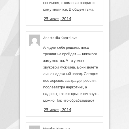
понимает, о ком она говорит и
кому молится. В общем тьма.
25 июля, 2014
Anastasiia Kaprelova
А я для себе решила: пока
тренинг не пройдет — никакого
замужества. А то у меня
звуковой мужчина, а они знаете
ли не надежный народ. Сегодня
все хорошо, завтра депрессия,
послезавтра наркотики, а
надоест, так и с крыши сигануть
можно. Так что обрабатываю)
25 июля, 2014
Natalya Krasulya