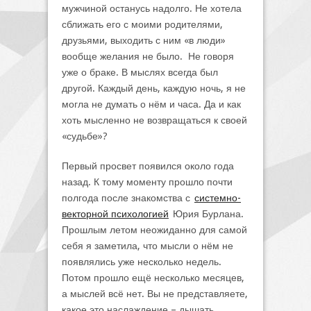
мужчиной останусь надолго. Не хотела
сближать его с моими родителями,
друзьями, выходить с ним «в люди»
вообще желания не было. Не говоря
уже о браке. В мыслях всегда был
другой. Каждый день, каждую ночь, я не
могла не думать о нём и часа. Да и как
хоть мысленно не возвращаться к своей
«судьбе»?
Первый просвет появился около года
назад. К тому моменту прошло почти
полгода после знакомства с
системно-
векторной психологией
Юрия Бурлана.
Прошлым летом неожиданно для самой
себя я заметила, что мысли о нём не
появлялись уже несколько недель.
Потом прошло ещё несколько месяцев,
а мыслей всё нет. Вы не представляете,
какое это наслаждение – дышать