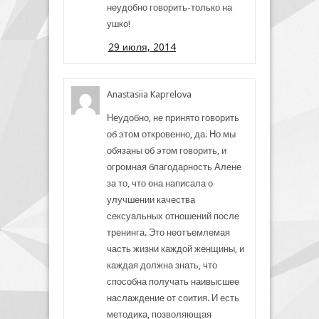
неудобно говорить-только на
ушко!
29 июля, 2014
Anastasiia Kaprelova
Неудобно, не принято говорить
об этом откровенно, да. Но мы
обязаны об этом говорить, и
огромная благодарность Алене
за то, что она написала о
улучшении качества
сексуальных отношений после
тренинга. Это неотъемлемая
часть жизни каждой женщины, и
каждая должна знать, что
способна получать наивысшее
наслаждение от соития. И есть
методика, позволяющая