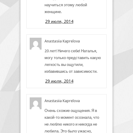
научиться этому любой
женщине.
29 июля, 2014
Anastasiia Kaprelova
20 лет! Ничего себе! Наталья,
могу только представить какую
легкость вы ощутили,
избавившись от зависимости.
29 июля, 2014
Anastasiia Kaprelova
Очень схожие ощущения. Я в
какой-то момент осознала, что
не люблю никого и никогда не
любила. Это было ужасно,