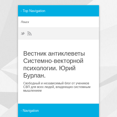
Вестник антиклеветы
Системно-векторной
психологии. Юрий
Бурлан.
Cвободный и независимый блог от учеников
СВП для всех людей, владеющих системным
мышлением