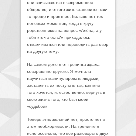
они вписываются в современное
общество, и оттого жить становится как-
то проще и приятнее. Больше нет тех
неловких моментов, когда в кругу
родственников на вопрос «Алёна, а у
тебя кто-то есть?» приходилось
отмалчиваться или переводить разговор
на другую тему.
На самом деле я от тренинга ждала
совершенно другого. Я мечтала
научиться манипулировать людьми,
заставлять их поступать так, как мне
того хочется, и, естественно, вернуть в
свою жизнь того, кто был моей
«судьбой».
Теперь этих желаний нет, просто нет в
этом необходимости. На тренинге я
ясно осознала, что все разговоры о двух