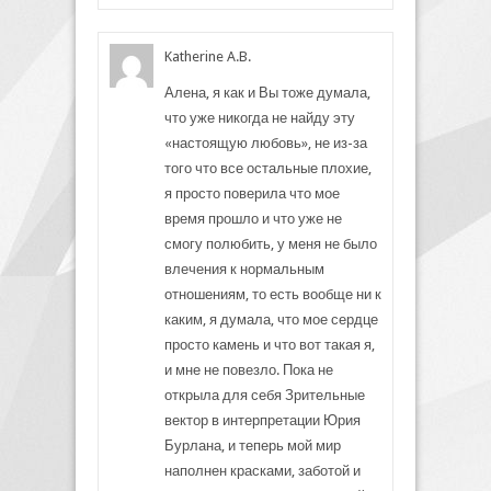
Katherine A.B.
Алена, я как и Вы тоже думала,
что уже никогда не найду эту
«настоящую любовь», не из-за
того что все остальные плохие,
я просто поверила что мое
время прошло и что уже не
смогу полюбить, у меня не было
влечения к нормальным
отношениям, то есть вообще ни к
каким, я думала, что мое сердце
просто камень и что вот такая я,
и мне не повезло. Пока не
открыла для себя Зрительные
вектор в интерпретации Юрия
Бурлана, и теперь мой мир
наполнен красками, заботой и