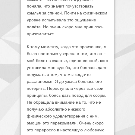
поняла, что значит почувствовать
крылья за спиной. Почти на физическом
уровне испытывала это ощущение
полёта. Но очень скоро мне пришлось
приземлиться.
К тому моменту, когда это произошло, я
была настолько уверена в том, что он –
мой билет в счастье, единственный, кого
уготовила мне судьба, что боялась даже
подумать о том, что мы когда-то
расстанемся. Я до ужаса боялась его
потерять. Переступала через все свои
принципы, боясь дать повод для ссоры.
Не обращала внимание на то, что не
получаю абсолютно никакого
физического удовлетворения с ним,
эмоции это перекрывали. Очень скоро
это переросло в настоящую любовную