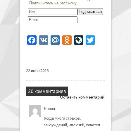
Facebook
VK
Mail.Ru
Odnoklassniki
LiveJournal
Twitter
22 июня 2013
20 комментариев
Оставить комментарий
Елена
Когда много страхов,
заблуждений, иллюзий, хочется