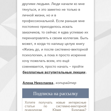
другими людьми. Люди начали ко мне
тянуться, и это заметно не только в
личной жизни, но и в
профессиональной. Если раньше мне
постоянно приходилось искать
заказчиков, то сейчас я едва успеваю их
перенаправлять к своим коллегам. Быть
может, я когда-то напишу целую книгу
«Жизнь до, и после системно-векторной
психологии», а пока я просто искренне
хочу пожелать всем, кто ещё
сомневается, просто начать – пройти
бесплатные вступительные лекции
.
Алена Николаева
, копирайтер