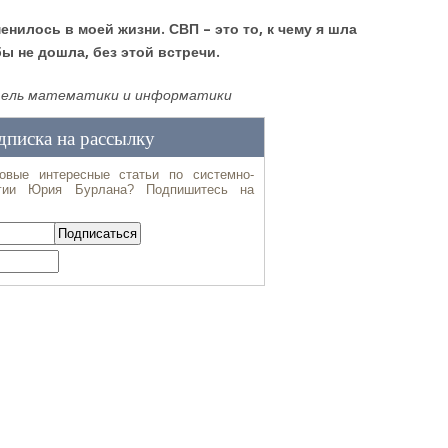
енилось в моей жизни. СВП – это то, к чему я шла
бы не дошла, без этой встречи.
тель математики и информатики
al
tter