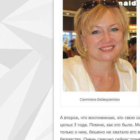
Светлана Баймуратова
А второе, что воспоминаю, это свою 
целых 3 года. Помню, как это было. М
только о нем, бешено не хватало его 
безумства. Очень смешно сейчас пони