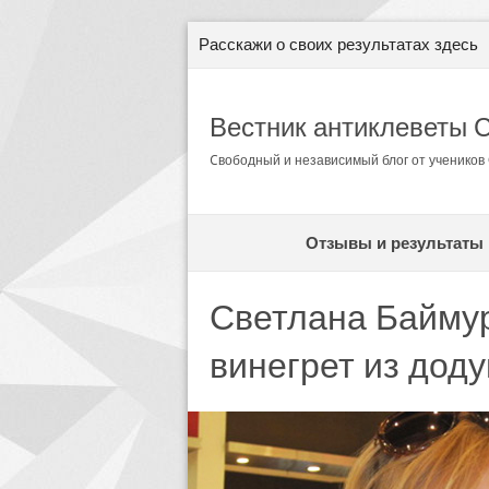
Расскажи о своих результатах здесь
Вестник антиклеветы 
Cвободный и независимый блог от ученико
Отзывы и результаты
Светлана Баймур
винегрет из дод