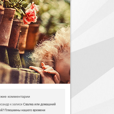
жие комментарии
ксандр
к записи
Свалка или домашний
ей? Плюшкины нашего времени