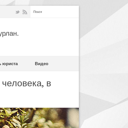
урлан.
ь юриста
Видео
человека, в