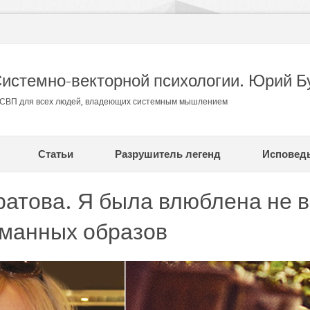
Системно-векторной психологии. Юрий Б
в СВП для всех людей, владеющих системным мышлением
Статьи
Разрушитель легенд
Исповед
атова. Я была влюблена не в 
уманных образов