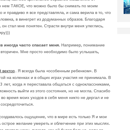
 нем ТАКОЕ, что можно было бы снимать по моим
 и правдиво я все представляла, и сама верила в то, что
ловека, в винегрет из додуманных образов. Благодаря
 он стал мне понятен. Страсти внутри меня улеглись,
ру)))
 иногда часто спасает меня.
Например, понимание
 – вторичен. Мне просто необходимо было услышать,
й вектор
. Я всегда была «особенным ребенком». В
гой на коленках и в общих играх участия не принимала. В
 лет, когда я переставала общаться с одноклассниками,
можность выйти из этого состояния, но не могла. Спасибо
 во время моих уходов в себя меня никто не дергал и не
сосредоточиться.
создавалось ощущение, что в мире есть только Я и мои
ь острое желание умереть и облегчение при этих мыслях.