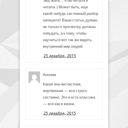
Эва, жаль… я бы читала и
читала. ) Может быть, еще
какой-нибудь системный разбор
напишете? Ваши статьи, думаю,
не только к просмотру должны
побудить, а к тому, чтобы
научиться вот так же видеть
внутренний мир людей.
25 декабря, 2015
Аноним
Какая она несчастная,
жертвенная — все строго
системно. Это и есть классика
— все как в жизни.
25 декабря, 2015