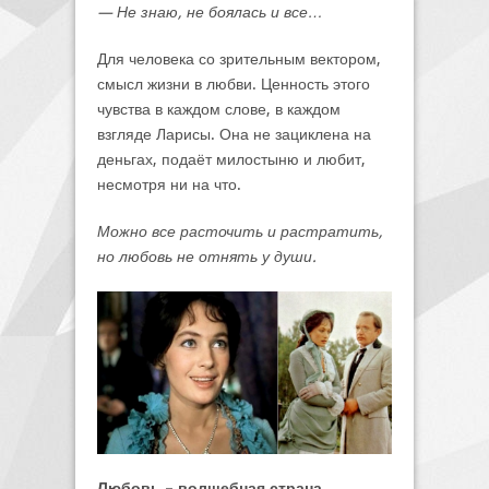
— Не знаю, не боялась и все…
Для человека со зрительным вектором,
смысл жизни в любви. Ценность этого
чувства в каждом слове, в каждом
взгляде Ларисы. Она не зациклена на
деньгах, подаёт милостыню и любит,
несмотря ни на что.
Можно все расточить и растратить,
но любовь не отнять у души.
Любовь – волшебная страна…