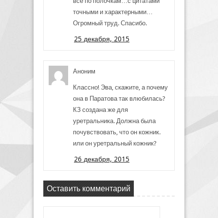
все по полочкам…с цитатами
точными и характерными…
Огромный труд. Спасибо.
25 декабря, 2015
Аноним
Классно! Эва, скажите, а почему
она в Паратова так влюбилась?
КЗ создана же для
уретральника. Должна была
почувствовать, что он кожник.
или он уретральный кожник?
26 декабря, 2015
Оставить комментарий