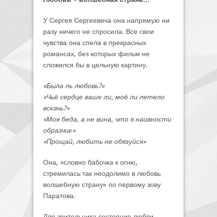
У Сергея Сергеевича она напрямую ни
разу ничего не спросила. Все свои
чувства она спела в прекрасных
романсах, без которых фильм не
сложился бы в цельную картину.
«Была ль любовь?»
«Чьё сердце ваше ли, моё ли летело
вскачь?»
«Моя беда, а не вина, что я наивности
образчик»
«Прощай, любить не обязуйся»
Она, «словно бабочка к огню,
стремилась так неодолимо в любовь
волшебную страну» по первому зову
Паратова.
Для зрительника состояние любви