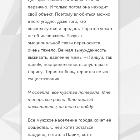
первично. И только потом она находит
свой объект. Поэтому влюбиться можно
в кого угодно, даже того, кто
воспользуется и предаст. Паратов уехал
не объяснившись. Разрыв
эмоциональной связи переносится
очень тяжело. Вечная вынужденность
выживать, давление мамы –«Танцуй, так
надо!», неопределенность опустошают
Ларису. Теряя любовь, теряется смысл
существования:
Я ослепла, все чувства потеряла. Мне
теперь все равно. Кто первый
посватается, за того и пойду.
Все мужское население города хочет её
общества. С ней хотят остаться
наедине, лететь в Париж, хотят