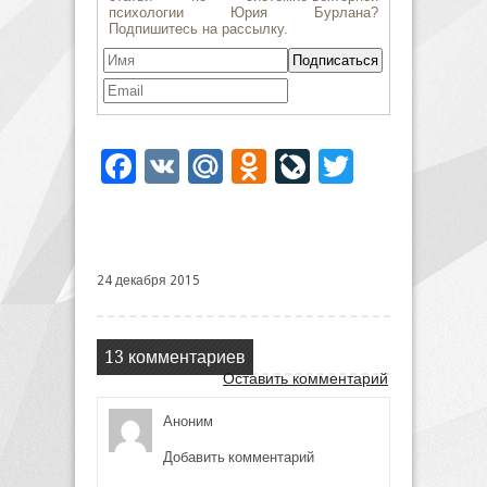
Facebook
VK
Mail.Ru
Odnoklassniki
LiveJournal
Twitter
24 декабря 2015
13 комментариев
Оставить комментарий
Аноним
Добавить комментарий