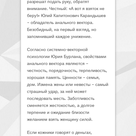
разрешат подать руку, обратят
внимание. Честный: «А вот я взяток не
беру!» Юлий Капитонович Карандышев
– обладатель анального вектора.
Безобидный, на первый взгляд, но
запомнивший каждое унижение.
Согласно системно-векторной
психологии Юрия Бурлана, свойствами
анального вектора являются –
честность, порядочность, терпеливость,
хорошая память. Ценности – семья,
дом. Измена жены или невесты – самый
страшный удар, за ней может
последовать месть. Заботливость
сменяется жестокостью, а долгое
терпение и ожидание близости
желанием взять женщину силой.
Если кожники говорят о деньгах,