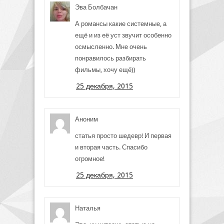
Эва Болбачан
А романсы какие системные, а
ещё и из её уст звучит особенно
осмысленно. Мне очень
понравилось разбирать
фильмы, хочу ещё))
25 декабря, 2015
Аноним
статья просто шедевр! И первая
и вторая часть. Спасибо
огромное!
25 декабря, 2015
Наталья