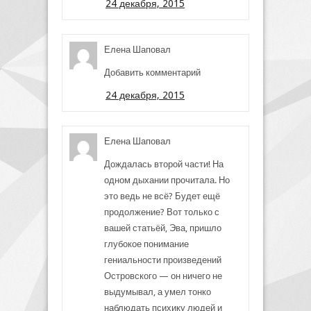
24 декабря, 2015
Елена Шаповал
Добавить комментарий
24 декабря, 2015
Елена Шаповал
Дождалась второй части! На
одном дыхании прочитала. Но
это ведь не всё? Будет ещё
продолжение? Вот только с
вашей статьёй, Эва, пришло
глубокое понимание
гениальности произведений
Островского — он ничего не
выдумывал, а умел тонко
наблюдать психику людей и