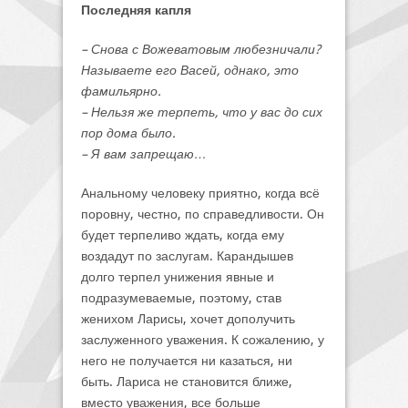
Последняя капля
– Снова с Вожеватовым любезничали?
Называете его Васей, однако, это
фамильярно.
– Нельзя же терпеть, что у вас до сих
пор дома было.
– Я вам запрещаю…
Анальному человеку приятно, когда всё
поровну, честно, по справедливости. Он
будет терпеливо ждать, когда ему
воздадут по заслугам. Карандышев
долго терпел унижения явные и
подразумеваемые, поэтому, став
женихом Ларисы, хочет дополучить
заслуженного уважения. К сожалению, у
него не получается ни казаться, ни
быть. Лариса не становится ближе,
вместо уважения, все больше