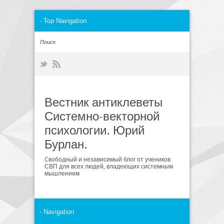
Вестник антиклеветы
Системно-векторной
психологии. Юрий
Бурлан.
Cвободный и независимый блог от учеников
СВП для всех людей, владеющих системным
мышлением