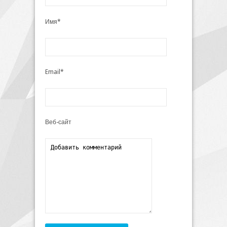
Имя*
Email*
Веб-сайт