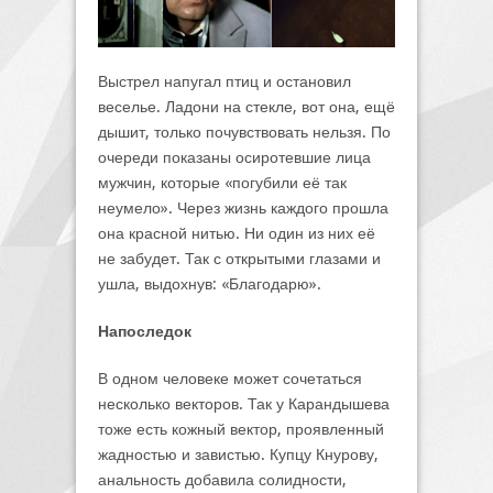
Выстрел напугал птиц и остановил
веселье. Ладони на стекле, вот она, ещё
дышит, только почувствовать нельзя. По
очереди показаны осиротевшие лица
мужчин, которые «погубили её так
неумело». Через жизнь каждого прошла
она красной нитью. Ни один из них её
не забудет. Так с открытыми глазами и
ушла, выдохнув: «Благодарю».
Напоследок
В одном человеке может сочетаться
несколько векторов. Так у Карандышева
тоже есть кожный вектор, проявленный
жадностью и завистью. Купцу Кнурову,
анальность добавила солидности,