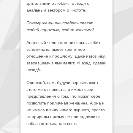
зрительники о любви, то люди с
анальным вектором о чистоте.
Почему женщины предпочитают
людей порочных, людям чистым?
Анальный человек ценит опыт, любит
вспоминать, имеет трепетное
отношение к прошлому. Даже извозчику,
заехавшему в яму велит: «Назад, сдавай
назад!»
Однолюб, сам, будучи верным, ждет
этого же от невесты, и имеет свои
представления о том, что может себе
позволить приличная женщина. А она и
не имела в виду ничего дурного, просто
от природы никому не принадлежит и
соблазнительна для всех.