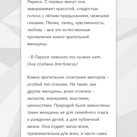
Ларисе. С первых минут она
завораживает красотой, сладостью
голоса с лёгким придыханием, нежными
глазами. Пение, танец, чувственность,
любовь – все это естественные
проявления кожно-зрительной
женщины.
– В Ларисе земного-то ничего нет.
Она создана для блеску!
Кожно-зрительное сочетание векторов –
особый тип психики. Не такая, как
другие женщины, всем отлична –
запахом, манерами, мыслями,
ценностями. Природой были замыслены
такие женщины не для семейного очага
и рождения детей, а для публичной
жизни. Она отдаёт запах всем,
привлекательна для всех, и часто сама