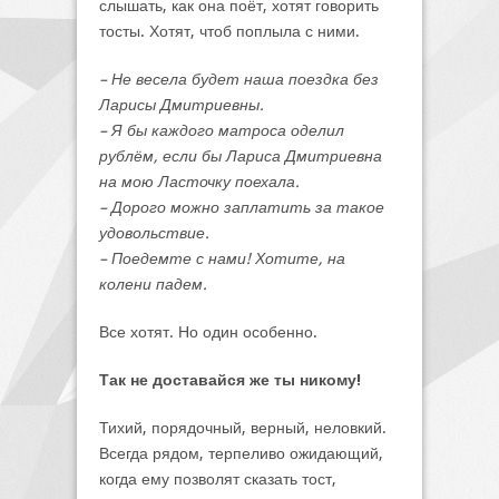
слышать, как она поёт, хотят говорить
тосты. Хотят, чтоб поплыла с ними.
– Не весела будет наша поездка без
Ларисы Дмитриевны.
– Я бы каждого матроса оделил
рублём, если бы Лариса Дмитриевна
на мою Ласточку поехала.
– Дорого можно заплатить за такое
удовольствие.
– Поедемте с нами! Хотите, на
колени падем.
Все хотят. Но один особенно.
Так не доставайся же ты никому!
Тихий, порядочный, верный, неловкий.
Всегда рядом, терпеливо ожидающий,
когда ему позволят сказать тост,