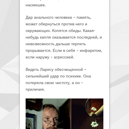
насмешек.
Дар анального человека – память,
может обернуться против него и
окружающих. Копятся обиды. Какая-
нибудь капля оказывается последней, и
невозможность дальше терпеть
прорывается. Если в себя – инфарктом,
если наружу – агрессией.
Видеть Ларису обесчещенной –
сильнейший удар по психике. Она
потеряла свою чистоту, а он –
приличия.