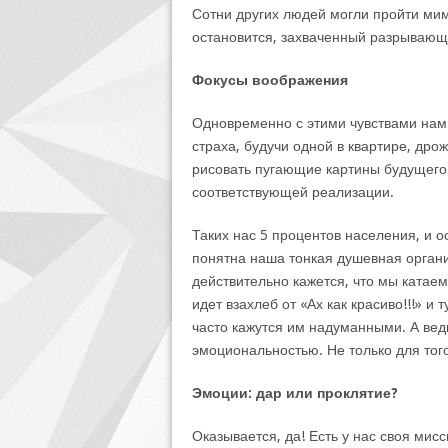
Сотни других людей могли пройти мим
остановится, захваченный разрывающ
Фокусы воображения
Одновременно с этими чувствами нам 
страха, будучи одной в квартире, дро
рисовать пугающие картины будущего
соответствующей реализации.
Таких нас 5 процентов населения, и 
понятна наша тонкая душевная орган
действительно кажется, что мы катаем
идет взахлеб от «Ах как красиво!!!» и 
часто кажутся им надуманными. А вед
эмоциональностью. Не только для тог
Эмоции: дар или проклятие?
Оказывается, да! Есть у нас своя мисс