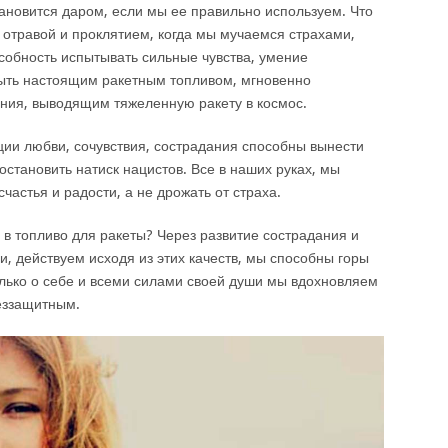
ановится даром, если мы ее правильно используем. Что
 отравой и проклятием, когда мы мучаемся страхами,
собность испытывать сильные чувства, умение
быть настоящим ракетным топливом, мгновенно
ния, выводящим тяжеленную ракету в космос.
ии любви, сочувствия, сострадания способны вынести
остановить натиск нацистов. Все в наших руках, мы
частья и радости, а не дрожать от страха.
 в топливо для ракеты? Через развитие сострадания и
и, действуем исходя из этих качеств, мы способны горы
только о себе и всеми силами своей души мы вдохновляем
еззащитным.