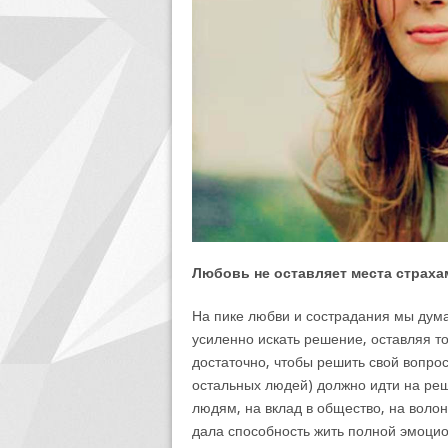
Любовь не оставляет места страха
На пике любви и сострадания мы дум
усиленно искать решение, оставляя то
достаточно, чтобы решить свой вопрос.
остальных людей) должно идти на реш
людям, на вклад в общество, на воло
дала способность жить полной эмоцио