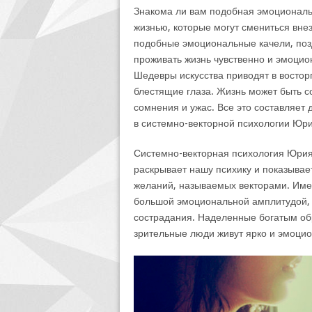
Знакома ли вам подобная эмоциональ
жизнью, которые могут смениться вн
подобные эмоциональные качели, по
проживать жизнь чувственно и эмоцио
Шедевры искусства приводят в востор
блестящие глаза. Жизнь может быть с
сомнения и ужас. Все это составляет 
в системно-векторной психологии Юри
Системно-векторная психология Юрия
раскрывает нашу психику и показывает
желаний, называемых векторами. Име
большой эмоциональной амплитудой, 
сострадания. Наделенные богатым о
зрительные люди живут ярко и эмоцио