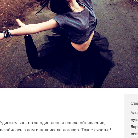
Све
Але
муз
Удивительно, но за один день я нашла объявление,
Лар
влюбилась в дом и подписала договор. Такое счастье!
мен