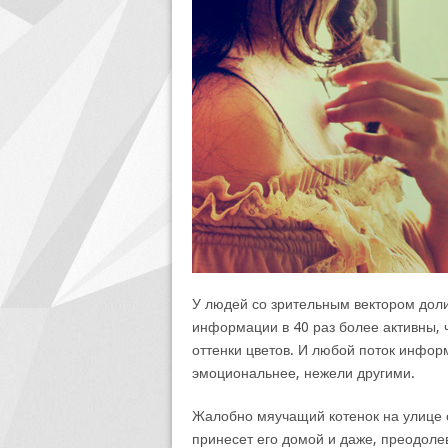
У людей со зрительным вектором доли
информации в 40 раз более активны, 
оттенки цветов. И любой поток инфор
эмоциональнее, нежели другими.
Жалобно мяучащий котенок на улице 
принесет его домой и даже, преодолев