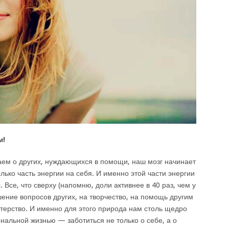
м!
аем о других, нуждающихся в помощи, наш мозг начинает
лько часть энергии на себя. И именно этой части энергии
 Все, что сверху (напомню, доли активнее в 40 раз, чем у
ение вопросов других, на творчество, на помощь другим
нтерство. И именно для этого природа нам столь щедро
нальной жизнью — заботиться не только о себе, а о