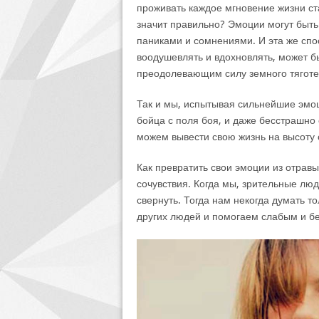
проживать каждое мгновение жизни ст
значит правильно? Эмоции могут быть
паниками и сомнениями. И эта же спо
воодушевлять и вдохновлять, может 
преодолевающим силу земного тяготе
Так и мы, испытывая сильнейшие эмоц
бойца с поля боя, и даже бесстрашно 
можем вывести свою жизнь на высоту с
Как превратить свои эмоции из отравы
сочувствия. Когда мы, зрительные люд
свернуть. Тогда нам некогда думать 
других людей и помогаем слабым и б