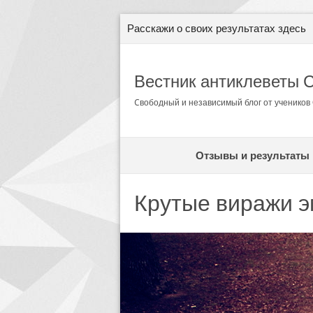
Расскажи о своих результатах здесь
Вестник антиклеветы 
Cвободный и независимый блог от ученико
Отзывы и результаты
Крутые виражи э