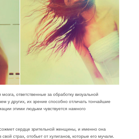
 мозга, ответственные за обработку визуальной
чем у других, их зрение способно отличать тончайшие
мации этими людьми чувствуется намного
сожмет сердце зрительной женщины, и именно она
 свой страх, отобьет от хулиганов, которые его мучали.