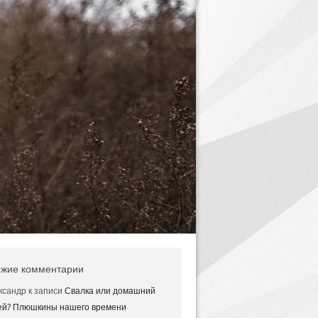
жие комментарии
ксандр
к записи
Свалка или домашний
ей? Плюшкины нашего времени