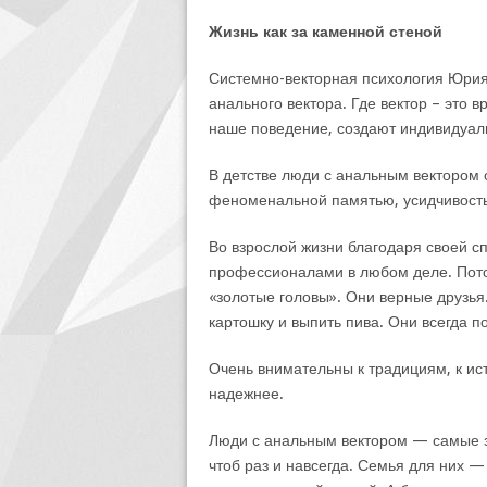
Жизнь как за каменной стеной
Системно-векторная психология Юрия
анального вектора. Где вектор – это
наше поведение, создают индивидуаль
В детстве люди с анальным вектором
феноменальной памятью, усидчивость
Во взрослой жизни благодаря своей с
профессионалами в любом деле. Пото
«золотые головы». Они верные друзья
картошку и выпить пива. Они всегда п
Очень внимательны к традициям, к ист
надежнее.
Люди с анальным вектором — самые з
чтоб раз и навсегда. Семья для них —