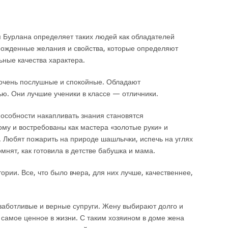
 Бурлана определяет таких людей как обладателей
 врожденные желания и свойства, которые определяют
ные качества характера.
 очень послушные и спокойные. Обладают
ю. Они лучшие ученики в классе — отличники.
пособности накапливать знания становятся
му и востребованы как мастера «золотые руки» и
. Любят пожарить на природе шашлычки, испечь на углях
омнят, как готовила в детстве бабушка и мама.
ории. Все, что было вчера, для них лучше, качественнее,
аботливые и верные супруги. Жену выбирают долго и
 самое ценное в жизни. С таким хозяином в доме жена