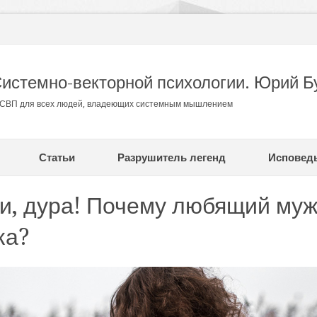
Системно-векторной психологии. Юрий Б
в СВП для всех людей, владеющих системным мышлением
Статьи
Разрушитель легенд
Исповед
ки, дура! Почему любящий муж
ка?