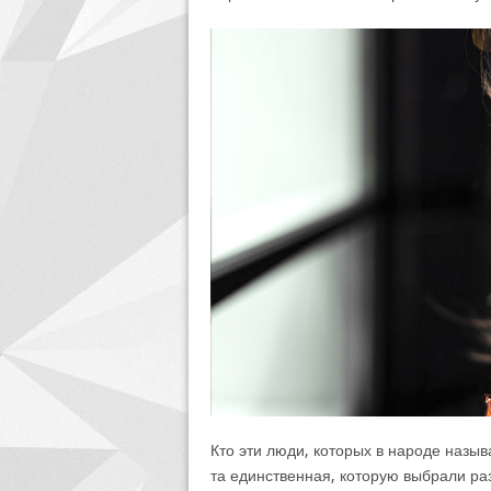
Кто эти люди, которых в народе назы
та единственная, которую выбрали раз