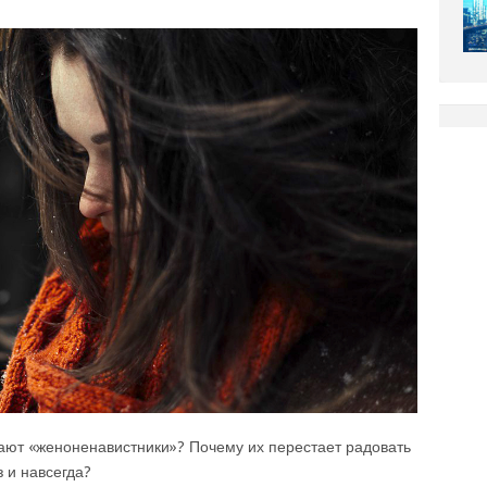
вают «женоненавистники»? Почему их перестает радовать
 и навсегда?