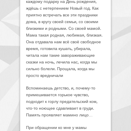
каждому подарку на День рождения,
ждёшь с нетерпением Новый год. Как
приятно встречать все эти праздники
дома, в кругу своей семьи, со своими
близкими и родными. Со своей мамой.
Мама такая родная, любимая, близкая.
Она отдавала нам всё своё свободное
время, готовила кушать, убирала,
читала нам такие завораживающие
сказки на ночь, лечила нас, когда мы
сильно болели. Прощала, когда мы
просто вредничали
Вспоминаешь детство, и, почему-то
примешивается горькое чувство,
подходит к горлу предательский ком,
что-то ноющее сдавливает в груди.
Память проявляет мамино лицо…
При обращении ко мне у мамы