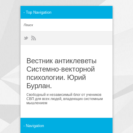
Вестник антиклеветы
Системно-векторной
психологии. Юрий
Бурлан.
Cвободный и независимый блог от учеников
СВП для всех людей, владеющих системным
мышлением