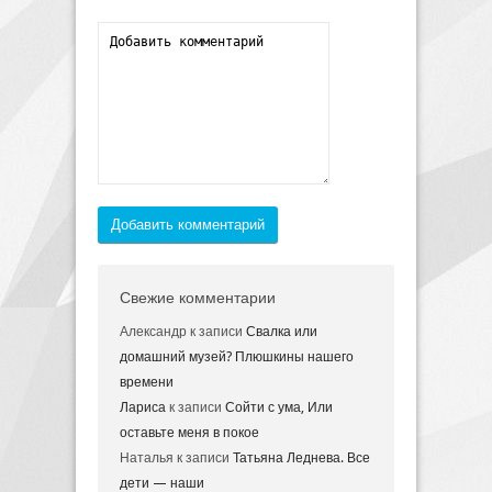
Добавить комментарий
Свежие комментарии
Александр
к записи
Свалка или
домашний музей? Плюшкины нашего
времени
Лариса
к записи
Сойти с ума, Или
оставьте меня в покое
Наталья
к записи
Татьяна Леднева. Все
дети — наши