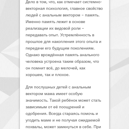
Дело в том, что, как отмечает системно-
векторная психология, главное свойство
людей с анальным вектором – память.
Именно память лежит в основе
реализации их видовой роли –
передавать опыт. Устремлённость в
прошлое для накопления этого опыта и
передачи его будущим поколениям.
Однако врождённая память анального
человека устроена таким образом, что
он помнит всё, до мелочей, как
хорошее, так и плохое.
Для послушных детей с анальным
вектором мама имеет особую
значимость. Такой ребёнок может стать
зависимым от её поощрений и
одобрения. Всегда стараясь помочь и
угодить маме и не получая ожидаемой
похвалы, может замкнуться в себе. При