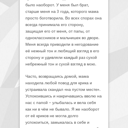
было наоборот. У меня был брат,
старше меня на 3 года, которого мама
просто боготворила. Во всех спорах она
всегда принимала его сторону,
защищая его от меня, от папы, от
одноклассников и мальчишек во дворе.
Меня всегда приводили в негодование
её нежный тон и любящий взгляд в его
сторону и удивляли каждый раз сухой
небрежный тон и сухой взгляд в мою.
Часто, возвращаясь домой, мама
находила любой повод для крика и
устраивала скандал «на пустом месте».
Успокоившись и накричавшись вволю на
нас с папой – улыбалась и вела себя
как ни в чём не бывало. Я же наоборот
от её криков не могла долго
успокоиться, замыкалась в себе и