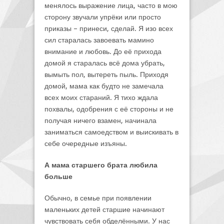
менялось выражение лица, часто в мою
сторону звучали упрёки или просто
приказы – принеси, сделай. Я изо всех
сил старалась завоевать мамино
внимание и любовь. До её прихода
домой я старалась всё дома убрать,
вымыть пол, вытереть пыль. Приходя
домой, мама как будто не замечала
всех моих стараний. Я тихо ждала
похвалы, одобрения с её стороны и не
получая ничего взамен, начинала
заниматься самоедством и выискивать в
себе очередные изъяны.
А мама старшего брата любила
больше
Обычно, в семье при появлении
маленьких детей старшие начинают
чувствовать себя обделёнными. У нас