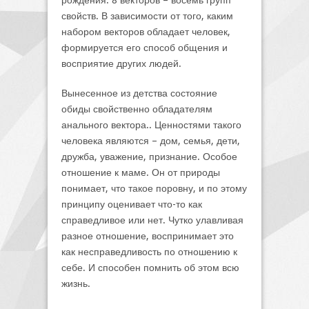
рождения. 8 векторов – восемь групп
свойств. В зависимости от того, каким
набором векторов обладает человек,
формируется его способ общения и
восприятие других людей.
Вынесенное из детства состояние
обиды свойственно обладателям
анального вектора.. Ценностями такого
человека являются – дом, семья, дети,
дружба, уважение, признание. Особое
отношение к маме. Он от природы
понимает, что такое поровну, и по этому
принципу оценивает что-то как
справедливое или нет. Чутко улавливая
разное отношение, воспринимает это
как несправедливость по отношению к
себе. И способен помнить об этом всю
жизнь.