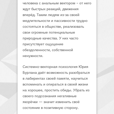
человека с анальным вектором – от него
ждут быстрых реакций, движения
вперёд. Таким людям из-за своей
медлительности и пассивности трудно
состояться в обществе, реализовать
свои огромные потенциальные
природные качества. У них часто
присутствует ощущение
обездоленности, собственной
ненужности.
Системно-векторная психология Юрия
Бурлана даёт возможность разобраться
в лабиринтах своей памяти, научиться
вспоминать и опираться в своей жизни
на хорошее, простить обиды. Убрать из
своего подсознания негативные
якорёчки — значит изменить своё
состояние в позитивную сторону.