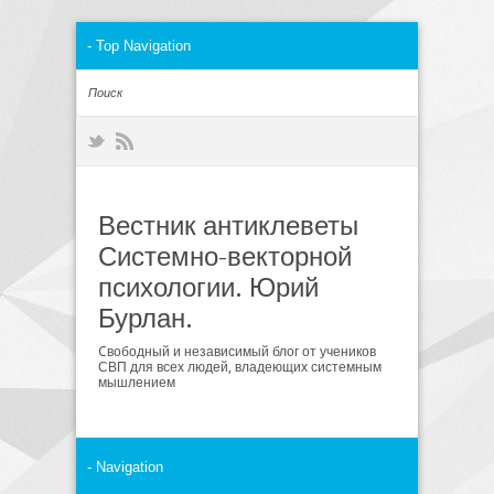
Вестник антиклеветы
Системно-векторной
психологии. Юрий
Бурлан.
Cвободный и независимый блог от учеников
СВП для всех людей, владеющих системным
мышлением