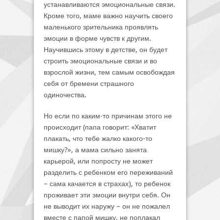
устанавливаются эмоциональные связи.
Кроме того, маме важно научить своего
маленького зрительника проявлять
эмоции в форме чувств к другим.
Научившись этому в детстве, он будет
строить эмоциональные связи и во
взрослой жизни, тем самым освобождая
себя от бремени страшного
одиночества.
Но если по каким-то причинам этого не
происходит (папа говорит: «Хватит
плакать, что тебе жалко какого-то
мишку?», а мама сильно занята
карьерой, или попросту не может
разделить с ребенком его переживаний
– сама качается в страхах), то ребенок
проживает эти эмоции внутри себя. Он
не выводит их наружу – он не пожалел
вместе с папой мишку, не поплакал