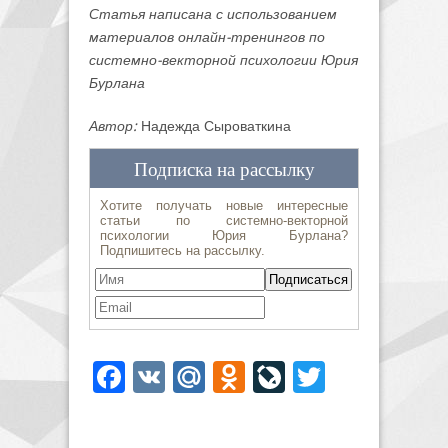
Статья написана с использованием
материалов онлайн-тренингов по
системно-векторной психологии Юрия
Бурлана
Автор:
Надежда Сыроваткина
Facebook
VK
Mail.Ru
Odnoklassniki
LiveJournal
Twitter