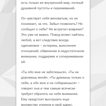
есть только ее внутренний мир, полный
душевной пустоты и переживаний.
Он чувствует себя виноватым, но не
понимает, за что. Забыл позвонить? Не
сообщил о себе? Не встретил вовремя?
Это уже не важно. Повод может найтись
любой, а вот следствие всегда
одинаковое – истерика, выяснения
отношений, обвинение в недостаточном
внимании, поддержке и сопереживании
ей.
«Ты обо мне не заботишься», «Ты не
дорожишь мной», «Ты думаешь только о
себе, а обо мне и не собираешься» –
говорит она и тем самым всячески
требует обратить на себя внимание.
Ему предстоит выслушать еще
множество упреков в свой адрес,