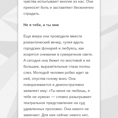
чувства испытывают многие из нас. Они
приносят боль и заставляют бесконечно
страдать.
Не я тебе, а ты мне
Еще вчера они проводили вместе
романтический вечер, гуляя вдоль
городских фонарей и любуясь, как
искрятся снежинки в сумеречном свете.
А сегодня она бежит по мостовой и ее
большие, выразительные глаза полны
слез. Молодой человек робко идет за
ней, опустив голову вниз. Она
поворачивается и демонстративно
заявляет ему: «Ты меня не любишь, я
тебе не нужна» — словно разыгрывает
театральное представление на суд
удивленных прохожих. Она никого не
замечает. Для нее сейчас никого нет,