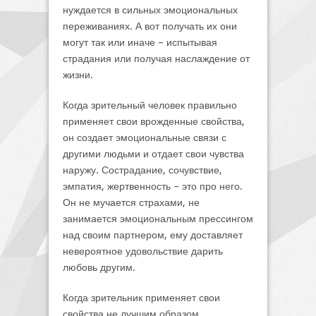
нуждается в сильных эмоциональных
переживаниях. А вот получать их они
могут так или иначе – испытывая
страдания или получая наслаждение от
жизни.
Когда зрительный человек правильно
применяет свои врожденные свойства,
он создает эмоциональные связи с
другими людьми и отдает свои чувства
наружу. Сострадание, сочувствие,
эмпатия, жертвенность – это про него.
Он не мучается страхами, не
занимается эмоциональным прессингом
над своим партнером, ему доставляет
невероятное удовольствие дарить
любовь другим.
Когда зрительник применяет свои
свойства не лучшим образом,