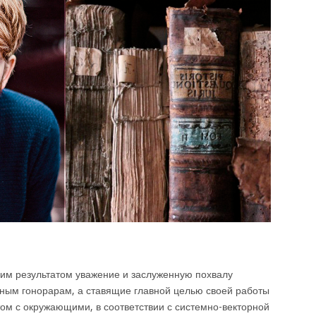
м результатом уважение и заслуженную похвалу
ным гонорарам, а ставящие главной целью своей работы
ом с окружающими, в соответствии с системно-векторной