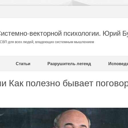
Системно-векторной психологии. Юрий Б
в СВП для всех людей, владеющих системным мышлением
Статьи
Разрушитель легенд
Исповед
ли Как полезно бывает погово