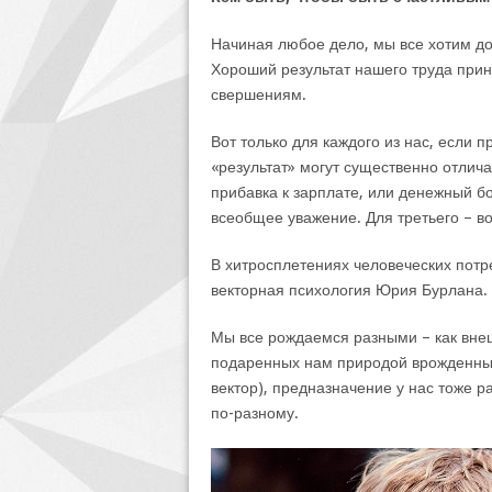
Начиная любое дело, мы все хотим доб
Хороший результат нашего труда прин
свершениям.
Вот только для каждого из нас, если
«результат» могут существенно отлича
прибавка к зарплате, или денежный бо
всеобщее уважение. Для третьего – 
В хитросплетениях человеческих потр
векторная психология Юрия Бурлана.
Мы все рождаемся разными – как внеш
подаренных нам природой врожденных 
вектор), предназначение у нас тоже 
по-разному.