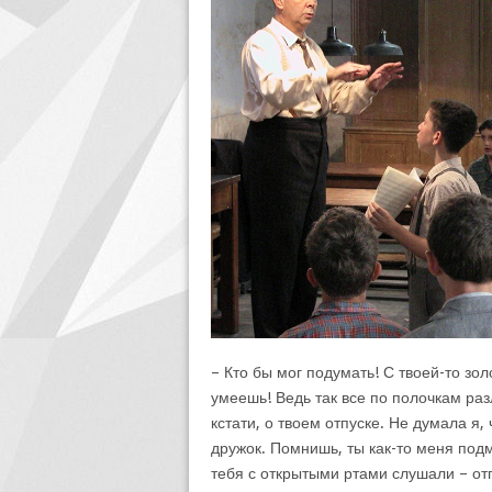
– Кто бы мог подумать! С твоей-то зол
умеешь! Ведь так все по полочкам ра
кстати, о твоем отпуске. Не думала я,
дружок. Помнишь, ты как-то меня подм
тебя с открытыми ртами слушали – от