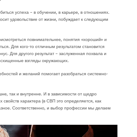
иться успеха – в обучении, в карьере, в отношениях.
осит удовольствие от жизни, побуждает к следующим
 присмотреться повнимательнее, понятия «хороший» и
ться. Для кого-то отличным результатом становится
нус. Для другого результат – заслуженная похвала и
восхищенные взгляды окружающих.
ебностей и желаний помогает разобраться системно-
не, так и внутренне. И в зависимости от щедро
свойств характера (в СВП это определяется, как
разное. Соответственно, и выбор профессии мы делаем