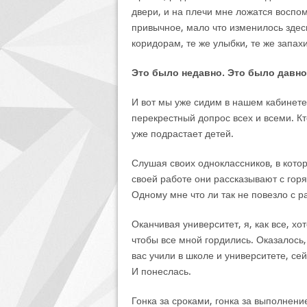
двери, и на плечи мне ложатся воспом
привычное, мало что изменилось здесь
коридорам, те же улыбки, те же запах
Это было недавно. Это было давн
И вот мы уже сидим в нашем кабинете
перекрестный допрос всех и всеми. Кт
уже подрастает детей.
Слушая своих одноклассников, в котор
своей работе они рассказывают с горя
Одному мне что ли так не повезло с р
Оканчивая университет, я, как все, хо
чтобы все мной гордились. Оказалось
вас учили в школе и университете, се
И понеслась.
Гонка за сроками, гонка за выполнени