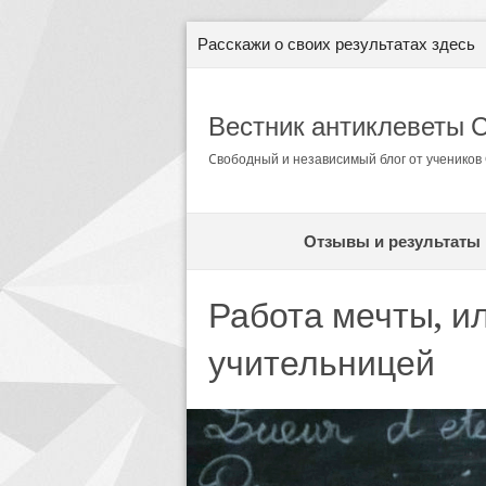
Расскажи о своих результатах здесь
Вестник антиклеветы 
Cвободный и независимый блог от ученико
Отзывы и результаты
Работа мечты, и
учительницей