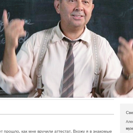
Све
Але
муз
ет прошло, как мне вручили аттестат. Вхожу я в знакомые