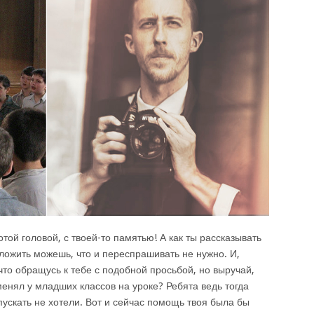
отой головой, с твоей-то памятью! А как ты рассказывать
зложить можешь, что и переспрашивать не нужно. И,
 что обращусь к тебе с подобной просьбой, но выручай,
енял у младших классов на уроке? Ребята ведь тогда
пускать не хотели. Вот и сейчас помощь твоя была бы