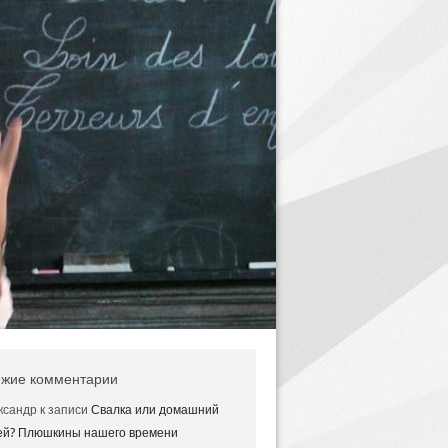
жие комментарии
ксандр
к записи
Свалка или домашний
ей? Плюшкины нашего времени