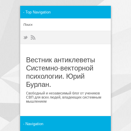
Вестник антиклеветы
Системно-векторной
психологии. Юрий
Бурлан.
Cвободный и независимый блог от учеников
СВП для всех людей, владеющих системным
мышлением