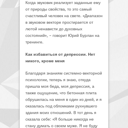
Когда звуковик реализует заданные ему
от природы свойства, то это самый
счастливый человек на свете. «Диапазон
в звуковом векторе простирается от
лютой ненависти до духовных
состояний», – говорит Юрий Бурлан на
тренинге.
Как избавиться от депрессии. Нет
никого, кроме меня
Благодаря знаниям системно-векторной
психологии, теперь я знаю, откуда
пришла моя беда, моя депрессия, а
также ощущение, что бетонная плита
обрушилась на меня в один из дней, и я
оказалась под обломками рухнувшего
здания моих отношений. В тот день я
сказала себе: «Я больше никогда не
стану думать о своем муже. Я не буду