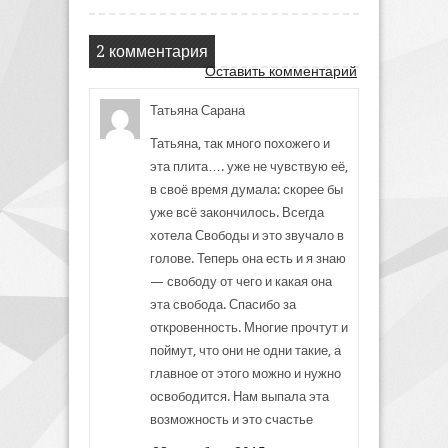
2 комментария
Оставить комментарий
Татьяна Сарана
Татьяна, так много похожего и
эта плита…. уже не чувствую её,
в своё время думала: скорее бы
уже всё закончилось. Всегда
хотела Свободы и это звучало в
голове. Теперь она есть и я знаю
— свободу от чего и какая она
эта свобода. Спасибо за
откровенность. Многие прочтут и
поймут, что они не одни такие, а
главное от этого можно и нужно
освободится. Нам выпала эта
возможность и это счастье