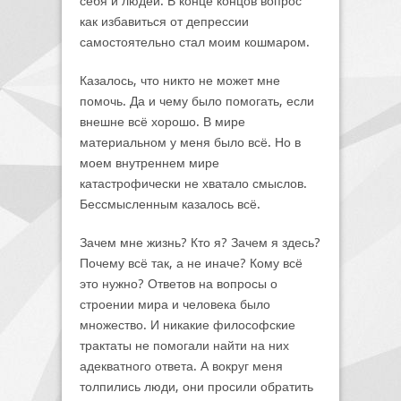
себя и людей. В конце концов вопрос
как избавиться от депрессии
самостоятельно стал моим кошмаром.
Казалось, что никто не может мне
помочь. Да и чему было помогать, если
внешне всё хорошо. В мире
материальном у меня было всё. Но в
моем внутреннем мире
катастрофически не хватало смыслов.
Бессмысленным казалось всё.
Зачем мне жизнь? Кто я? Зачем я здесь?
Почему всё так, а не иначе? Кому всё
это нужно? Ответов на вопросы о
строении мира и человека было
множество. И никакие философские
трактаты не помогали найти на них
адекватного ответа. А вокруг меня
толпились люди, они просили обратить