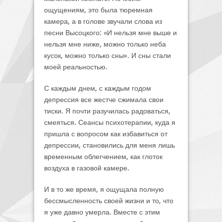
ощущениям, это была тюремная
камера, а в голове звучали слова из
песни Высоцкого: «И нельзя мне выше и
нельзя мне ниже, можно только неба
кусок, можно только сны». И сны стали
моей реальностью.
С каждым днем, с каждым годом
депрессия все жестче сжимала свои
тиски. Я почти разучилась радоваться,
смеяться. Сеансы психотерапии, куда я
пришла с вопросом как избавиться от
депрессии, становились для меня лишь
временным облегчением, как глоток
воздуха в газовой камере.
И в то же время, я ощущала полную
бессмысленность своей жизни и то, что
я уже давно умерла. Вместе с этим