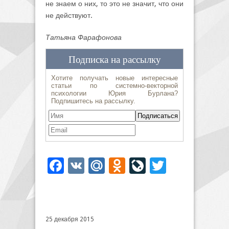
не знаем о них, то это не значит, что они
не действуют.
Татьяна Фарафонова
Facebook
VK
Mail.Ru
Odnoklassniki
LiveJournal
Twitter
25 декабря 2015