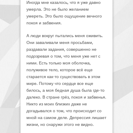
Иногда мне казалось, что я уже давно
умерла. Это не было желанием
умереть. Это было ощущение вечного
покоя и забвения.
А люди вокруг пытались меня оживить.
Они заваливали меня просьбами,
раздавали задания, совершенно не
подозревая о том, что меня уже нет с
ними. Есть только моя оболочка,
полуживое тело, которое всё еще
старается как-то существовать в этом
мире. Потому что сердце все еще
билось, а моя бедная душа была где-то
далеко. В стране грёз, покоя и забвенья.
Никто из моих близких даже не
догадывался о том, что происходит со
мной на самом деле. Депрессия лишает
жизни, но снаружи этого не видно.