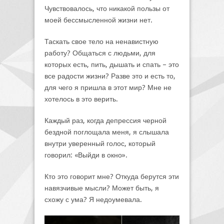
Чувствовалось, что никакой пользы от
моей бессмысленной жизни нет.
Таскать свое тело на ненавистную
работу? Общаться с людьми, для
которых есть, пить, дышать и спать – это
все радости жизни? Разве это и есть то,
для чего я пришла в этот мир? Мне не
хотелось в это верить.
Каждый раз, когда депрессия черной
бездной поглощала меня, я слышала
внутри уверенный голос, который
говорил: «Выйди в окно».
Кто это говорит мне? Откуда берутся эти
навязчивые мысли? Может быть, я
схожу с ума? Я недоумевала.