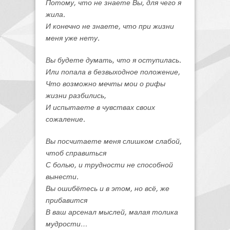
Потому, что не знаете Вы, для чего я
жила.
И конечно не знаете, что при жизни
меня уже нету.
Вы будете думать, что я оступилась.
Или попала в безвыходное положение,
Что возможно мечты мои о рифы
жизни разбились,
И испытаете в чувствах своих
сожаление.
Вы посчитаете меня слишком слабой,
чтоб справиться
С болью, и трудности не способной
вынести.
Вы ошибётесь и в этом, но всё, же
прибавится
В ваш арсенал мыслей, малая толика
мудрости…