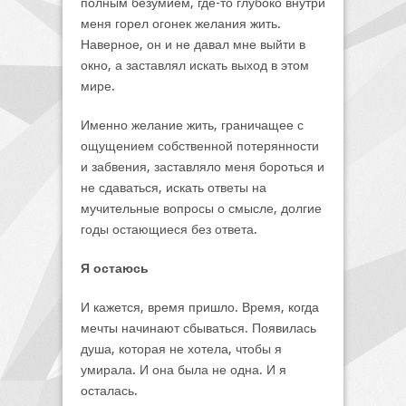
полным безумием, где-то глубоко внутри
меня горел огонек желания жить.
Наверное, он и не давал мне выйти в
окно, а заставлял искать выход в этом
мире.
Именно желание жить, граничащее с
ощущением собственной потерянности
и забвения, заставляло меня бороться и
не сдаваться, искать ответы на
мучительные вопросы о смысле, долгие
годы остающиеся без ответа.
Я остаюсь
И кажется, время пришло. Время, когда
мечты начинают сбываться. Появилась
душа, которая не хотела, чтобы я
умирала. И она была не одна. И я
осталась.