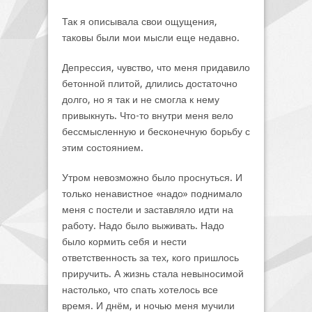
Так я описывала свои ощущения,
таковы были мои мысли еще недавно.
Депрессия, чувство, что меня придавило
бетонной плитой, длились достаточно
долго, но я так и не смогла к нему
привыкнуть. Что-то внутри меня вело
бессмысленную и бесконечную борьбу с
этим состоянием.
Утром невозможно было проснуться. И
только ненавистное «надо» поднимало
меня с постели и заставляло идти на
работу. Надо было выживать. Надо
было кормить себя и нести
ответственность за тех, кого пришлось
приручить. А жизнь стала невыносимой
настолько, что спать хотелось все
время. И днём, и ночью меня мучили