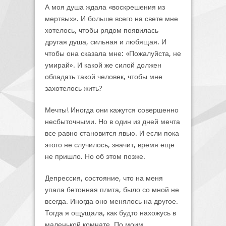
А моя душа ждала «воскрешения из
мертвых». И больше всего на свете мне
хотелось, чтобы рядом появилась
другая душа, сильная и любящая. И
чтобы она сказала мне: «Пожалуйста, не
умирай». И какой же силой должен
обладать такой человек, чтобы мне
захотелось жить?
Мечты! Иногда они кажутся совершенно
несбыточными. Но в один из дней мечта
все равно становится явью. И если пока
этого не случилось, значит, время еще
не пришло. Но об этом позже.
Депрессия, состояние, что на меня
упала бетонная плита, было со мной не
всегда. Иногда оно менялось на другое.
Тогда я ощущала, как будто нахожусь в
маленькой комнате. По моим