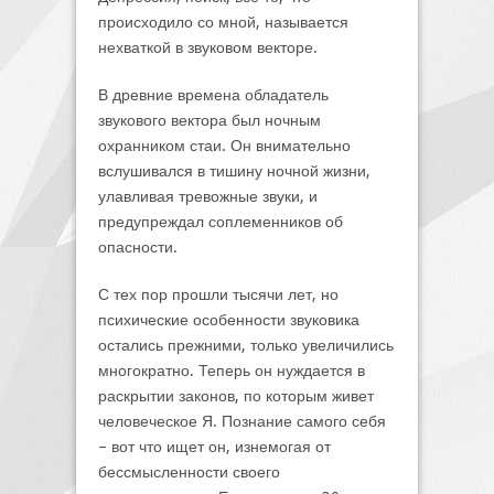
происходило со мной, называется
нехваткой в звуковом векторе.
В древние времена обладатель
звукового вектора был ночным
охранником стаи. Он внимательно
вслушивался в тишину ночной жизни,
улавливая тревожные звуки, и
предупреждал соплеменников об
опасности.
С тех пор прошли тысячи лет, но
психические особенности звуковика
остались прежними, только увеличились
многократно. Теперь он нуждается в
раскрытии законов, по которым живет
человеческое Я. Познание самого себя
– вот что ищет он, изнемогая от
бессмысленности своего