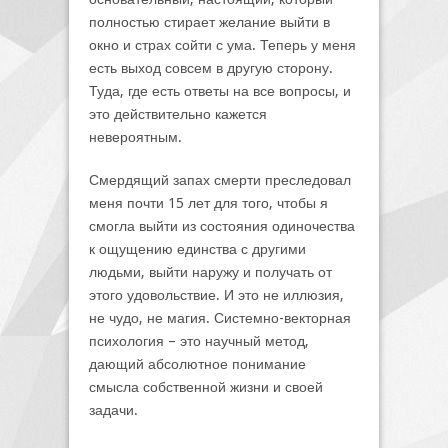
полностью стирает желание выйти в
окно и страх сойти с ума. Теперь у меня
есть выход совсем в другую сторону.
Туда, где есть ответы на все вопросы, и
это действительно кажется
невероятным.
Смердящий запах смерти преследовал
меня почти 15 лет для того, чтобы я
смогла выйти из состояния одиночества
к ощущению единства с другими
людьми, выйти наружу и получать от
этого удовольствие. И это не иллюзия,
не чудо, не магия. Системно-векторная
психология – это научный метод,
дающий абсолютное понимание
смысла собственной жизни и своей
задачи.