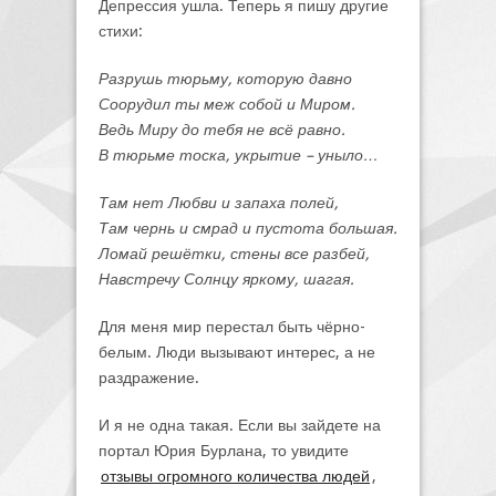
Депрессия ушла. Теперь я пишу другие
стихи:
Разрушь тюрьму, которую давно
Соорудил ты меж собой и Миром.
Ведь Миру до тебя не всё равно.
В тюрьме тоска, укрытие – уныло…
Там нет Любви и запаха полей,
Там чернь и смрад и пустота большая.
Ломай решётки, стены все разбей,
Навстречу Солнцу яркому, шагая.
Для меня мир перестал быть чёрно-
белым. Люди вызывают интерес, а не
раздражение.
И я не одна такая. Если вы зайдете на
портал Юрия Бурлана, то увидите
отзывы огромного количества людей
,