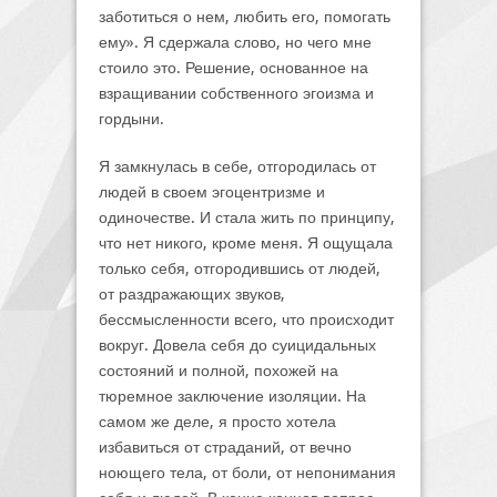
заботиться о нем, любить его, помогать
ему». Я сдержала слово, но чего мне
стоило это. Решение, основанное на
взращивании собственного эгоизма и
гордыни.
Я замкнулась в себе, отгородилась от
людей в своем эгоцентризме и
одиночестве. И стала жить по принципу,
что нет никого, кроме меня. Я ощущала
только себя, отгородившись от людей,
от раздражающих звуков,
бессмысленности всего, что происходит
вокруг. Довела себя до суицидальных
состояний и полной, похожей на
тюремное заключение изоляции. На
самом же деле, я просто хотела
избавиться от страданий, от вечно
ноющего тела, от боли, от непонимания