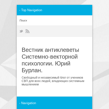
Вестник антиклеветы
Системно-векторной
психологии. Юрий
Бурлан.
Cвободный и независимый блог от учеников
СВП для всех людей, владеющих системным
мышлением