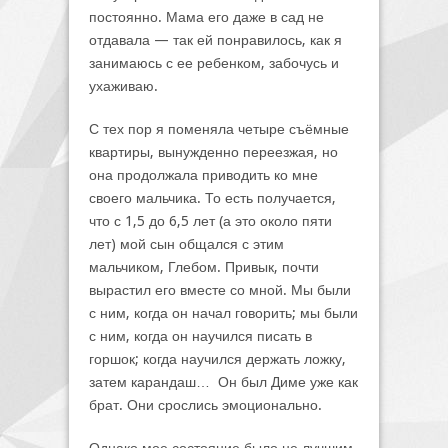
постоянно. Мама его даже в сад не
отдавала — так ей понравилось, как я
занимаюсь с ее ребенком, забочусь и
ухаживаю.
С тех пор я поменяла четыре съёмные
квартиры, вынужденно переезжая, но
она продолжала приводить ко мне
своего мальчика. То есть получается,
что с 1,5 до 6,5 лет (а это около пяти
лет) мой сын общался с этим
мальчиком, Глебом. Привык, почти
вырастил его вместе со мной. Мы были
с ним, когда он начал говорить; мы были
с ним, когда он научился писать в
горшок; когда научился держать ложку,
затем карандаш… Он был Диме уже как
брат. Они срослись эмоционально.