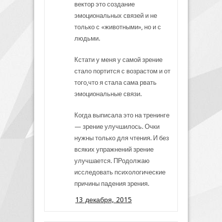
вектор это создание
эмоциональных связей и не
только с «животными», но и с
людьми.
Кстати у меня у самой зрение
стало портится с возрастом и от
того,что я стала сама рвать
эмоциональные связи.
Когда выписала это на тренинге
— зрение улучшилось. Очки
нужны только для чтения. И без
всяких упражнений зрение
улучшается. ПРодолжаю
исследовать психологические
причины падения зрения.
13 декабря, 2015