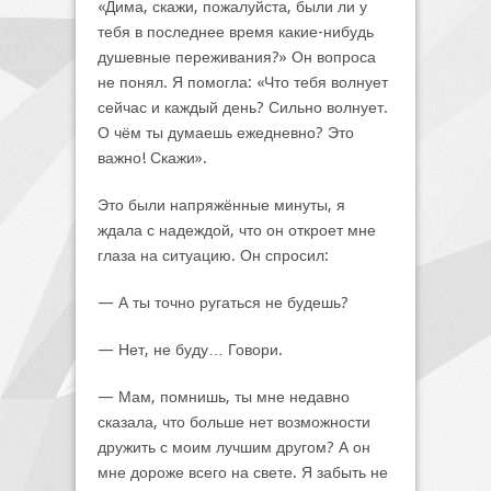
«Дима, скажи, пожалуйста, были ли у
тебя в последнее время какие-нибудь
душевные переживания?» Он вопроса
не понял. Я помогла: «Что тебя волнует
сейчас и каждый день? Сильно волнует.
О чём ты думаешь ежедневно? Это
важно! Скажи».
Это были напряжённые минуты, я
ждала с надеждой, что он откроет мне
глаза на ситуацию. Он спросил:
— А ты точно ругаться не будешь?
— Нет, не буду… Говори.
— Мам, помнишь, ты мне недавно
сказала, что больше нет возможности
дружить с моим лучшим другом? А он
мне дороже всего на свете. Я забыть не