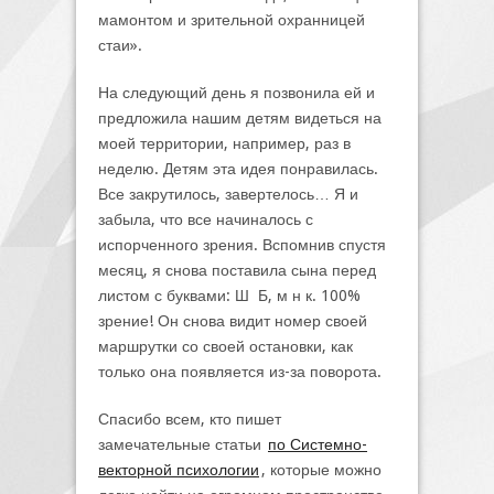
мамонтом и зрительной охранницей
стаи».
На следующий день я позвонила ей и
предложила нашим детям видеться на
моей территории, например, раз в
неделю. Детям эта идея понравилась.
Все закрутилось, завертелось… Я и
забыла, что все начиналось с
испорченного зрения. Вспомнив спустя
месяц, я снова поставила сына перед
листом с буквами: Ш Б, м н к. 100%
зрение! Он снова видит номер своей
маршрутки со своей остановки, как
только она появляется из-за поворота.
Спасибо всем, кто пишет
замечательные статьи
по Системно-
векторной психологии
, которые можно