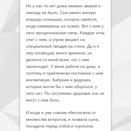
Но у нас-то нет дома никаких зверей и
никогда не было. Сын имеет мягкую
игрушку-солнышко, которое смеётся,
когда нажимаешь на пузико. Вот с ним у
него эмоциональная связь. Каждую ночь
спит с ним, а утром вешает на
специальный гвоздик на стене. Да и я
ему посвящаю много времени, он
делится со мной всем, что с ним
происходит. У меня работа на дому, и
поэтому я практически постоянно с ним
контактирую. Бабушек и дедушек,
которые могли бы с ним общаться, у
него нет. По состоянию здоровья они не
могут с ним быть.
И когда я уже совсем обессилела от
множества вопросов, я позвала сына,
посадила перед собой и спросила: