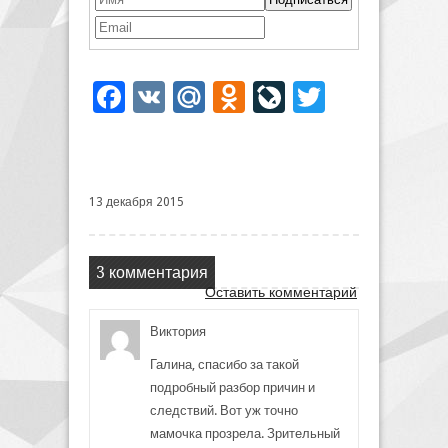
Facebook
VK
Mail.Ru
Odnoklassniki
LiveJournal
Twitter
13 декабря 2015
3 комментария
Оставить комментарий
Виктория
Галина, спасибо за такой
подробный разбор причин и
следствий. Вот уж точно
мамочка прозрела. Зрительный