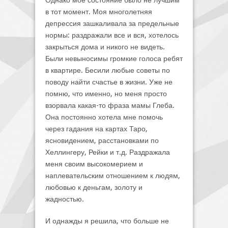
Однако мое состояние было не лучшим
в тот момент. Моя многолетняя
депрессия зашкаливала за предельные
нормы: раздражали все и вся, хотелось
закрыться дома и никого не видеть.
Были невыносимы громкие голоса ребят
в квартире. Бесили любые советы по
поводу найти счастье в жизни. Уже не
помню, что именно, но меня просто
взорвала какая-то фраза мамы Глеба.
Она постоянно хотела мне помочь
через гадания на картах Таро,
ясновидением, расстановками по
Хеллингеру, Рейки и т.д. Раздражала
меня своим высокомерием и
наплевательским отношением к людям,
любовью к деньгам, золоту и
жадностью.
И однажды я решила, что больше не