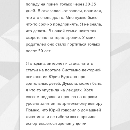
попаду на прием только через 30-35
дней. Я отказалась от записи, понимая,
что это очень долго. Мне нужно было
что-то срочно предпринять. Я не знала,
что делать. В нашей семье никто так
скоротечно не терял зрение. У моих
родителей оно стало портиться только
после 50 лет.
Я открыла интернет и стала читать
статьи на портале Системно-векторной
психологии Юрия Бурлана про
зрительных детей. Думала, может быть,
я что-то упустила на лекциях. Хотя
совсем недавно я прошла на первом
уровне занятия по зрительному вектору.
Помню, что Юрий говорил о домашней
животинке и ее гибели как о причине
испортившегося зрения у дочки.