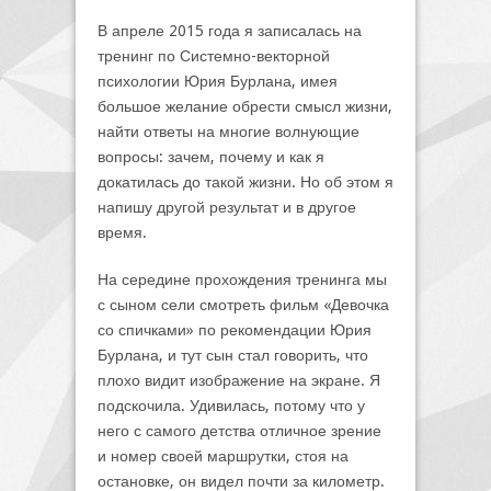
В апреле 2015 года я записалась на
тренинг по Системно-векторной
психологии Юрия Бурлана, имея
большое желание обрести смысл жизни,
найти ответы на многие волнующие
вопросы: зачем, почему и как я
докатилась до такой жизни. Но об этом я
напишу другой результат и в другое
время.
На середине прохождения тренинга мы
с сыном сели смотреть фильм «Девочка
со спичками» по рекомендации Юрия
Бурлана, и тут сын стал говорить, что
плохо видит изображение на экране. Я
подскочила. Удивилась, потому что у
него с самого детства отличное зрение
и номер своей маршрутки, стоя на
остановке, он видел почти за километр.