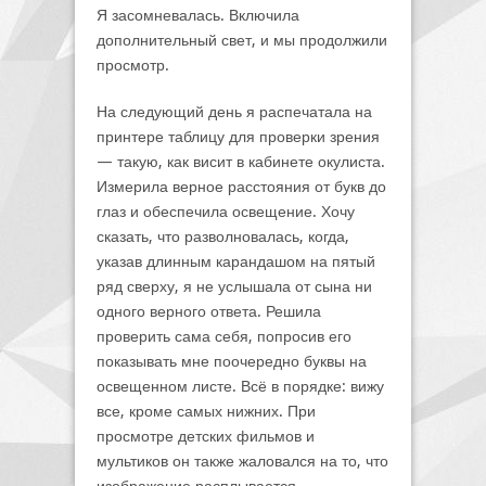
Я засомневалась. Включила
дополнительный свет, и мы продолжили
просмотр.
На следующий день я распечатала на
принтере таблицу для проверки зрения
— такую, как висит в кабинете окулиста.
Измерила верное расстояния от букв до
глаз и обеспечила освещение. Хочу
сказать, что разволновалась, когда,
указав длинным карандашом на пятый
ряд сверху, я не услышала от сына ни
одного верного ответа. Решила
проверить сама себя, попросив его
показывать мне поочередно буквы на
освещенном листе. Всё в порядке: вижу
все, кроме самых нижних. При
просмотре детских фильмов и
мультиков он также жаловался на то, что