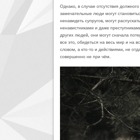
Однако, в случае отсутствия должного
замечательные люди могут становить
ненавидеть супругов, могут распускать
ненавистниками и даже преступниками
других людей, они могут сначала потер
все это, обидеться на весь мир и на в
словом, а кто-то и действиями, не отд
совершенно не при чём.