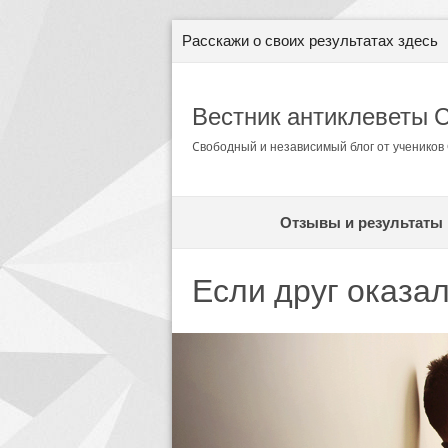
Расскажи о своих результатах здесь
Вестник антиклеветы 
Cвободный и независимый блог от ученико
Отзывы и результаты
Если друг оказа