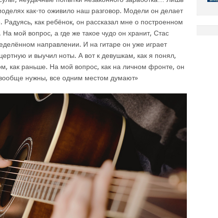
моделях как-то оживило наш разговор. Модели он делает
. Радуясь, как ребёнок, он рассказал мне о построенном
На мой вопрос, а где же такое чудо он хранит, Стас
ределённом направлении. И на гитаре он уже играет
цертную и выучил ноты. А вот к девушкам, как я понял,
ом, как раньше. На мой вопрос, как на личном фронте, он
 вообще нужны, все одним местом думают»