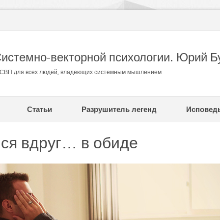
Системно-векторной психологии. Юрий Б
в СВП для всех людей, владеющих системным мышлением
Статьи
Разрушитель легенд
Исповед
лся вдруг… в обиде