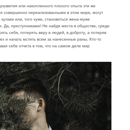
 развития или накопленного плохого опыта эти же
ся совершенно нереализованными в этом мире, могут
 кулаки или, того хуже, становиться жена-муже
. Да, преступниками! Не найдя места в обществе, среди
ять себя, потерять веру в людей, в доброту, а потеряв
сех и начать мстить всем за нанесенные раны. Кто-то
авая себе отчета в том, что на самом деле мир