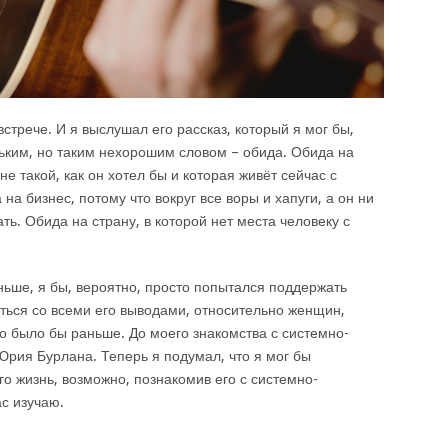
стрече. И я выслушал его рассказ, который я мог бы,
ьким, но таким нехорошим словом – обида. Обида на
е такой, как он хотел бы и которая живёт сейчас с
 бизнес, потому что вокруг все воры и хапуги, а он ни
ть. Обида на страну, в которой нет места человеку с
ньше, я бы, вероятно, просто попытался поддержать
аться со всеми его выводами, относительно женщин,
то было бы раньше. До моего знакомства с системно-
Юрия Бурлана. Теперь я подумал, что я мог бы
о жизнь, возможно, познакомив его с системно-
с изучаю.