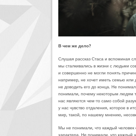
В чем же дело?
Слушая рассказ Стаса и вспоминая слу
мы сталкивались в жизни с людьми со
и совершенно не могли понять причины
например, не хочет иметь семью или д
не доводить его до конца. Не понима
понимали, почему некоторым людям та
нас являются чем-то само собой раз
у нас чувство отдаления, которое в ит
мир, такой, по нашему мнению, несо
Мы не понимали, что каждый человек
характера. Не понимали, что каждый 