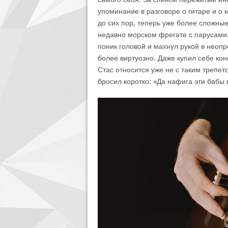
упоминание в разговоре о гитаре и о 
до сих пор, теперь уже более сложные
недавно морском фрегате с парусами. 
поник головой и махнул рукой в неоп
более виртуозно. Даже купил себе кон
Стас относится уже не с таким трепет
бросил коротко: «Да нафига эти бабы