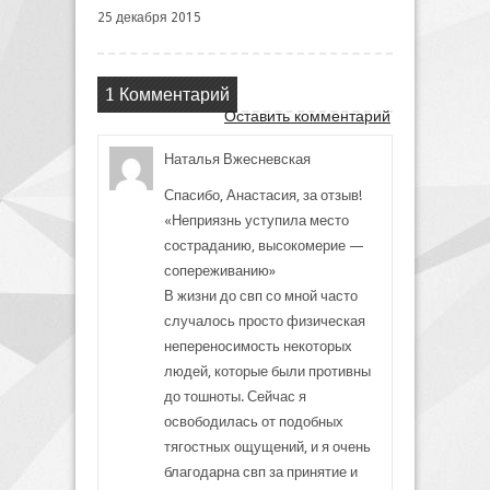
25 декабря 2015
1 Комментарий
Оставить комментарий
Наталья Вжесневская
Спасибо, Анастасия, за отзыв!
«Неприязнь уступила место
состраданию, высокомерие —
сопереживанию»
В жизни до свп со мной часто
случалось просто физическая
непереносимость некоторых
людей, которые были противны
до тошноты. Сейчас я
освободилась от подобных
тягостных ощущений, и я очень
благодарна свп за принятие и