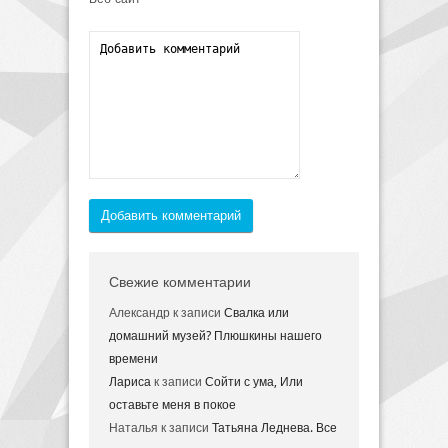
Добавить комментарий
Свежие комментарии
Александр
к записи
Свалка или
домашний музей? Плюшкины нашего
времени
Лариса
к записи
Сойти с ума, Или
оставьте меня в покое
Наталья
к записи
Татьяна Леднева. Все