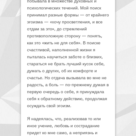
побывала в множестве духовных и
психологических течений. Мой поиск
принимал разные формы — от крайнего
эгоизма — «хочу просветления, и все
отдам за это», до стремлений
противоположную сторону — понять,
как это «жить не для себя». В поиске
счастливой, наполненной жизни я
пыталась научиться заботе о близких,
стараться не брать лучший кусок себе,
думать о других, об их комфорте и
счастье. Но отдача вызывала во мне не
радость, а боль — по-прежнему думая в
первую очередь о себе, я принуждала
себя к обратному действию, продолжая
осуждать свой эгоизм.
Я надеялась, что, реализовав то или
иное учение, любовь и сострадание
придет ко мне само, а неприязнь и