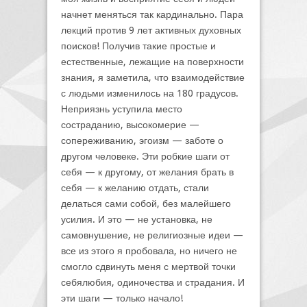
начнет меняться так кардинально. Пара
лекций против 9 лет активных духовных
поисков! Получив такие простые и
естественные, лежащие на поверхности
знания, я заметила, что взаимодействие
с людьми изменилось на 180 градусов.
Неприязнь уступила место
состраданию, высокомерие —
сопереживанию, эгоизм — заботе о
другом человеке. Эти робкие шаги от
себя — к другому, от желания брать в
себя — к желанию отдать, стали
делаться сами собой, без малейшего
усилия. И это — не установка, не
самовнушение, не религиозные идеи —
все из этого я пробовала, но ничего не
смогло сдвинуть меня с мертвой точки
себялюбия, одиночества и страдания. И
эти шаги — только начало!