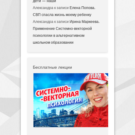
дети — наши
Александра
к записи
Елена Попова.
СВП спасла жизнь моему ребенку
Александра
к записи
Ирина Маркеева.
Применение Системно-векторной
психологии в альтернативном
школьном образовании
Бесплатные лекции