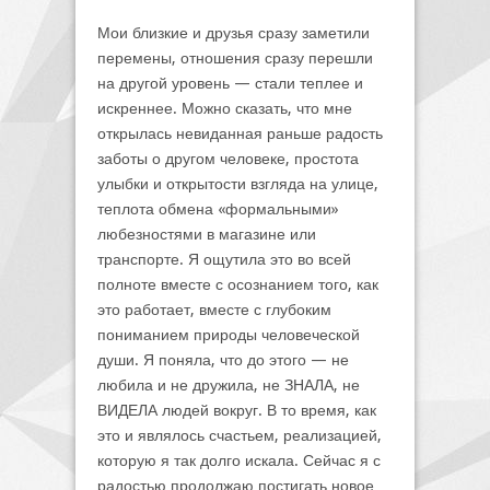
Мои близкие и друзья сразу заметили
перемены, отношения сразу перешли
на другой уровень — стали теплее и
искреннее. Можно сказать, что мне
открылась невиданная раньше радость
заботы о другом человеке, простота
улыбки и открытости взгляда на улице,
теплота обмена «формальными»
любезностями в магазине или
транспорте. Я ощутила это во всей
полноте вместе с осознанием того, как
это работает, вместе с глубоким
пониманием природы человеческой
души. Я поняла, что до этого — не
любила и не дружила, не ЗНАЛА, не
ВИДЕЛА людей вокруг. В то время, как
это и являлось счастьем, реализацией,
которую я так долго искала. Сейчас я с
радостью продолжаю постигать новое