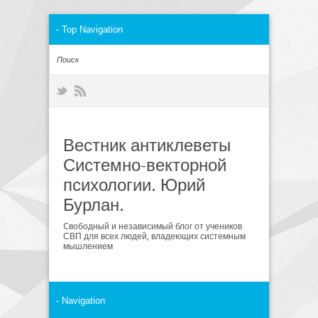
Вестник антиклеветы
Системно-векторной
психологии. Юрий
Бурлан.
Cвободный и независимый блог от учеников
СВП для всех людей, владеющих системным
мышлением