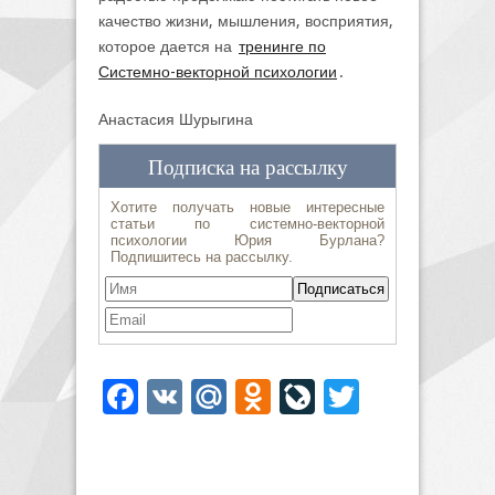
качество жизни, мышления, восприятия,
которое дается на
тренинге по
Системно-векторной психологии
.
Анастасия Шурыгина
Facebook
VK
Mail.Ru
Odnoklassniki
LiveJournal
Twitter