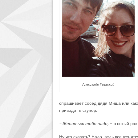
Александр Гаевский
спрашивает сосед дядя Миша или како
приводит в ступор.
– Жениться тебе надо,
– в сотый раз
Ну что сказать? Надо, ведь все женятся