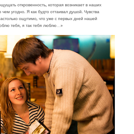
ощущать откровенность, которая возникает в наших
 чем угодно. Я как будто оттаивал душой. Чувства
настолько ощутимо, что уже с первых дней нашей
люблю тебя, я так тебя люблю…»