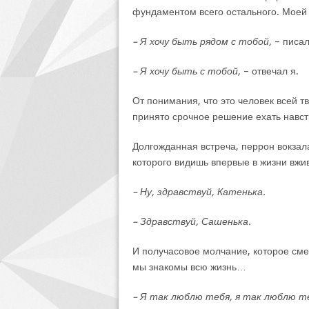
фундаментом всего остального. Моей
– Я хочу быть рядом с тобой,
– писал
– Я хочу быть с тобой,
– отвечал я.
От понимания, что это человек всей т
принято срочное решение ехать навст
Долгожданная встреча, перрон вокза
которого видишь впервые в жизни вжи
– Ну, здравствуй, Катенька.
– Здравствуй, Сашенька.
И получасовое молчание, которое см
мы знакомы всю жизнь…
– Я так люблю тебя, я так люблю т