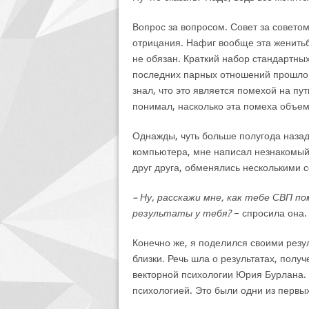
Вопрос за вопросом. Совет за советом
отрицания. Нафиг вообще эта женитьб
не обязан. Краткий набор стандартны
последних парных отношений прошло у
знал, что это является помехой на пу
понимал, насколько эта помеха объем
Однажды, чуть больше полугода назад
компьютера, мне написал незнакомый
друг друга, обменялись несколькими
– Ну, расскажи мне, как тебе СВП п
результаты у тебя?
– спросила она.
Конечно же, я поделился своими резул
близки. Речь шла о результатах, полу
векторной психологии Юрия Бурлана.
психологией. Это были одни из первы