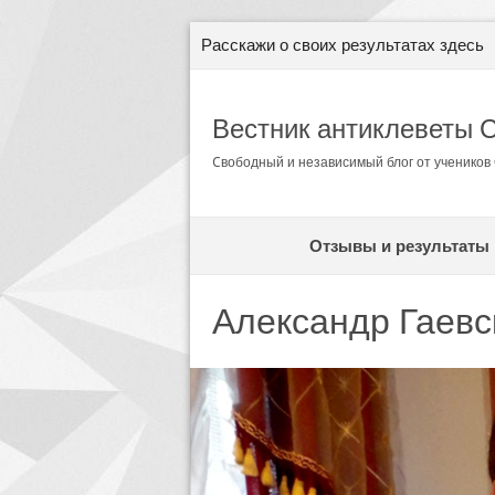
Расскажи о своих результатах здесь
Вестник антиклеветы 
Cвободный и независимый блог от ученико
Отзывы и результаты
Александр Гаевск