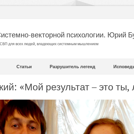
Системно-векторной психологии. Юрий Б
в СВП для всех людей, владеющих системным мышлением
Статьи
Разрушитель легенд
Исповед
ий: «Мой результат – это ты,