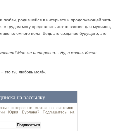
рии любви, родившейся в интернете и продолжающей жить
я с трудом могу представить что-то важнее для мужчины,
тивоположного пола. Ведь это создание будущего, это
омогает? Мне же интересно… Ну, в жизни. Какие
– это ты, любовь моя!».