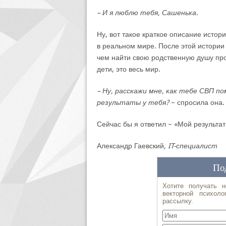
– И я люблю тебя, Сашенька.
Ну, вот такое краткое описание исто
в реальном мире. После этой истории 
чем найти свою родственную душу про
дети, это весь мир.
– Ну, расскажи мне, как тебе СВП п
результаты у тебя?
– спросила она.
Сейчас бы я ответил – «Мой результат 
Александр Гаевский
, IT-специалист