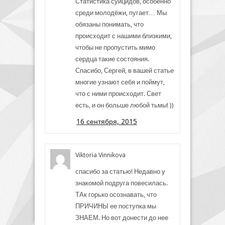
Статистика суицидов, особенно
среди молодёжи, пугает… Мы
обязаны понимать, что
происходит с нашими близкими,
чтобы не пропустить мимо
сердца такие состояния.
Спасибо, Сергей, в вашей статье
многие узнают себя и поймут,
что с ними происходит. Свет
есть, и он больше любой тьмы! ))
16 сентября, 2015
Viktoria Vinnikova
спасибо за статью! Недавно у
знакомой подруга повесилась.
ТАк горько осознавать, что
ПРИЧИНЫ ее поступка мы
ЗНАЕМ. Но вот донести до нее