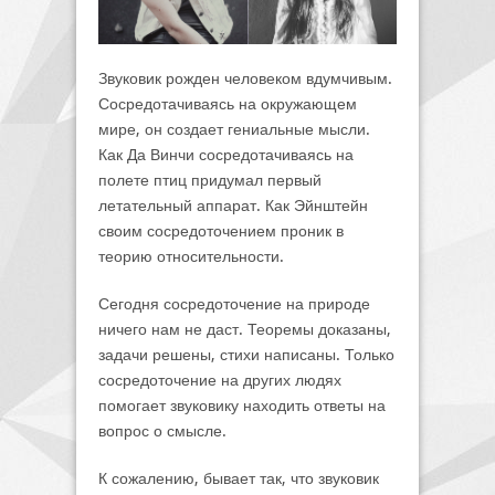
Звуковик рожден человеком вдумчивым.
Сосредотачиваясь на окружающем
мире, он создает гениальные мысли.
Как Да Винчи сосредотачиваясь на
полете птиц придумал первый
летательный аппарат. Как Эйнштейн
своим сосредоточением проник в
теорию относительности.
Сегодня сосредоточение на природе
ничего нам не даст. Теоремы доказаны,
задачи решены, стихи написаны. Только
сосредоточение на других людях
помогает звуковику находить ответы на
вопрос о смысле.
К сожалению, бывает так, что звуковик