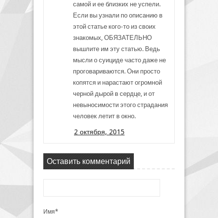
самой и ее близких не успели.
Если вы узнали по описанию в
этой статье кого-то из своих
знакомых, ОБЯЗАТЕЛЬНО
вышлите им эту статью. Ведь
мысли о суициде часто даже не
проговариваются. Они просто
копятся и нарастают огромной
черной дырой в сердце, и от
невыносимости этого страдания
человек летит в окно.
2 октября, 2015
Оставить комментарий
Имя*