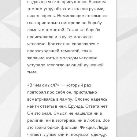
выдавало чье-то присутствие. В самом
темном углу, обхватив колени руками,
сидел парень. Немигающие стеклышки
глаз пристально смотрели на борьбу
лампы с темнотой. Такая же борьба
происходила и в душе молодого
человека. Как свет не справлялся с
превосходящей темнотой, так и
желание жить в молодом человеке
уступало всепоглощающей душевной
тьме.
«В чем смысл?» — который раз
повторял про себя он, пристально
всматриваясь в лампу. Словно надеясь
найти ответы в ней. Ерунда. Ответа нет.
Он это знал. Смысл не нашелся ни в
религии, ни в эзотерике, ни в любви. Все
это грани одной фальши. Фикция. Люди
читают глупые книги, покупают одежду,