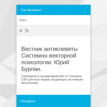
Вестник антиклеветы
Системно-векторной
психологии. Юрий
Бурлан.
Cвободный и независимый блог от учеников
СВП для всех людей, владеющих системным
мышлением