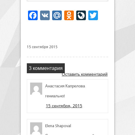
Facebook
VK
Mail.Ru
Odnoklassniki
LiveJournal
Twitter
15 сентября 2015
3 комментария
Оставить комментарий
Анастасия Капрелова
гениально!
15 сентября, 2015
Elena Shapoval