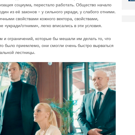
изация социума, перестало работать. Общество начало
дин из её законов – у сильного укради, у слабого отними.
ичными свойствами кожного вектора, свойствами,
е «укради/отними», легко вписались в эти условия.
м и ограничений, которые бы мешали им делать то, что
 это было приемлемо, они смогли очень быстро вырваться
альной лестницы.