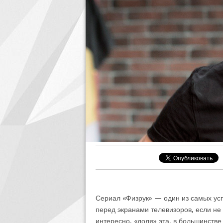
Сериал «Физрук» — один из самых ус
перед экранами телевизоров, если не
интересно, «доля» эта, в большинстве 