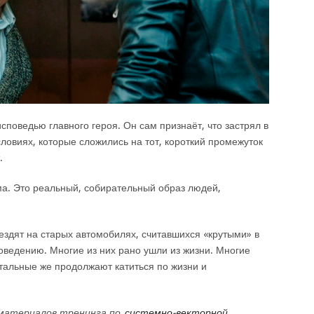
споведью главного героя. Он сам признаёт, что застрял в
условиях, которые сложились на тот, короткий промежуток
.
ма. Это реальный, собирательный образ людей,
ездят на старых автомобилях, считавшихся «крутыми» в
поведению. Многие из них рано ушли из жизни. Многие
стальные же продолжают катиться по жизни и
 материалов тренинга по
системно-векторной