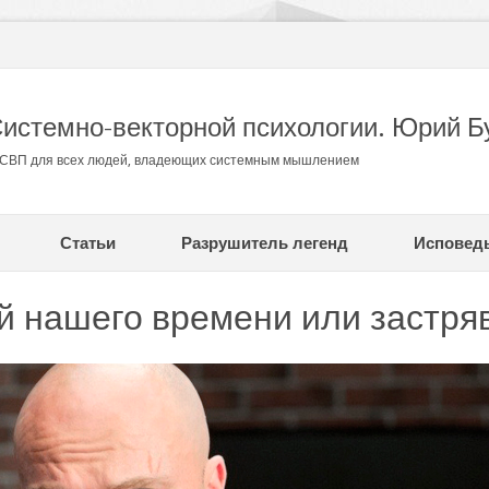
Системно-векторной психологии. Юрий Б
в СВП для всех людей, владеющих системным мышлением
Статьи
Разрушитель легенд
Исповед
й нашего времени или застря