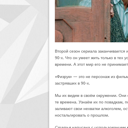
Второй сезон сериала заканчивается и
90-х. Что он умеет жить только в тех 
времени. А этот мир его не принимает
«Физрук» — это не персонаж из филь
застрявших в 90-х.
Мы их видим в своём окружении. Они 
те времена. Узнаём их по повадкам, 
заливают свои нехватки алкоголем, о
ностальгировать о прошлом.
Статья написана с использованием