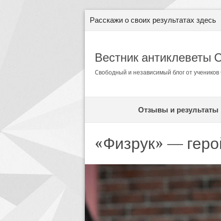
Расскажи о своих результатах здесь
Вестник антиклеветы 
Cвободный и независимый блог от ученико
Отзывы и результаты
«Физрук» — геро