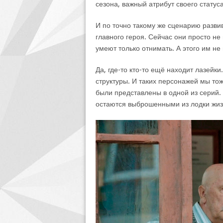
сезона, важный атрибут своего статуса
И по точно такому же сценарию развив
главного героя. Сейчас они просто не
умеют только отнимать. А этого им н
Да, где-то кто-то ещё находит лазейк
структуры. И таких персонажей мы то
были представлены в одной из серий. 
остаются выброшенными из лодки жиз