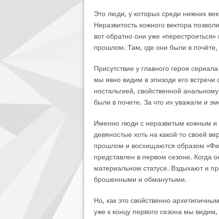
Это люди, у которых среди нижних век
Неразвитость кожного вектора позвол
вот обратно они уже «перестроиться»
прошлом. Там, где они были в почёте,
Присутствие у главного героя сериала
мы явно видим в эпизоде его встречи 
ностальгией, свойственной анальному 
были в почете. За что их уважали и э
Именно люди с неразвитым кожным и 
девяностые хоть на какой-то своей вер
прошлом и восхищаются образом «Физ
представлен в первом сезоне. Когда 
материальном статусе. Вздыхают и п
брошенными и обманутыми.
Но, как это свойственно архетипичным
уже к концу первого сезона мы видим, 