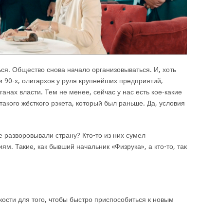
ься. Общество снова начало организовываться. И, хоть
и 90-х, олигархов у руля крупнейших предприятий,
нах власти. Тем не менее, сейчас у нас есть кое-какие
такого жёсткого рэкета, который был раньше. Да, условия
е разворовывали страну? Кто-то из них сумел
м. Такие, как бывший начальник «Физрука», а кто-то, так
бкости для того, чтобы быстро приспособиться к новым