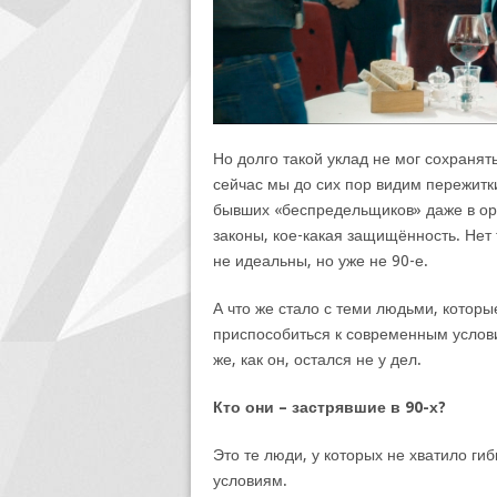
Но долго такой уклад не мог сохранят
сейчас мы до сих пор видим пережитк
бывших «беспредельщиков» даже в орга
законы, кое-какая защищённость. Нет 
не идеальны, но уже не 90-е.
А что же стало с теми людьми, которы
приспособиться к современным условия
же, как он, остался не у дел.
Кто они – застрявшие в 90-х?
Это те люди, у которых не хватило ги
условиям.