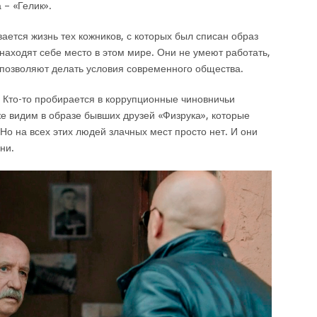
 – «Гелик».
ается жизнь тех кожников, с которых был списан образ
 находят себе место в этом мире. Они не умеют работать,
е позволяют делать условия современного общества.
и. Кто-то пробирается в коррупционные чиновничьи
же видим в образе бывших друзей «Физрука», которые
Но на всех этих людей злачных мест просто нет. И они
ни.