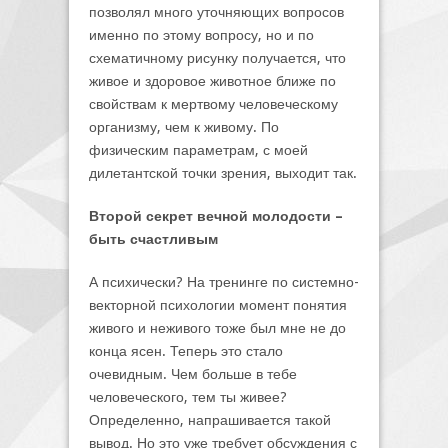
позволял много уточняющих вопросов
именно по этому вопросу, но и по
схематичному рисунку получается, что
живое и здоровое животное ближе по
свойствам к мертвому человеческому
организму, чем к живому. По
физическим параметрам, с моей
дилетантской точки зрения, выходит так.
Второй секрет вечной молодости –
быть счастливым
А психически? На тренинге по системно-
векторной психологии момент понятия
живого и неживого тоже был мне не до
конца ясен. Теперь это стало
очевидным. Чем больше в тебе
человеческого, тем ты живее?
Определенно, напрашивается такой
вывод. Но это уже требует обсуждения с