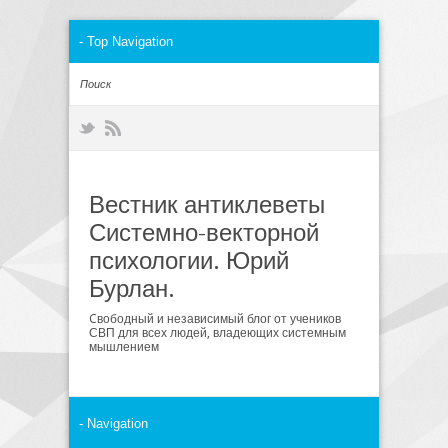
Вестник антиклеветы
Системно-векторной
психологии. Юрий
Бурлан.
Cвободный и независимый блог от учеников
СВП для всех людей, владеющих системным
мышлением