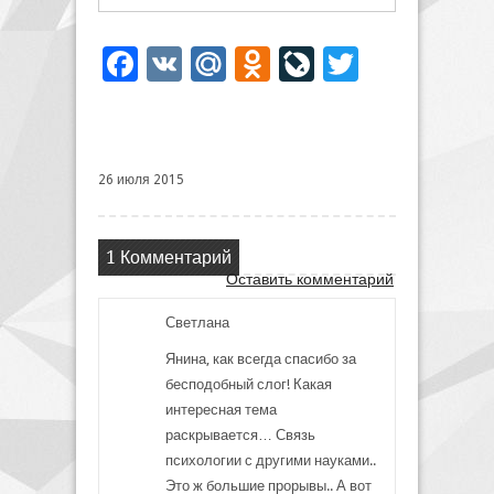
Facebook
VK
Mail.Ru
Odnoklassniki
LiveJournal
Twitter
26 июля 2015
1 Комментарий
Оставить комментарий
Светлана
Янина, как всегда спасибо за
бесподобный слог! Какая
интересная тема
раскрывается… Связь
психологии с другими науками..
Это ж большие прорывы.. А вот