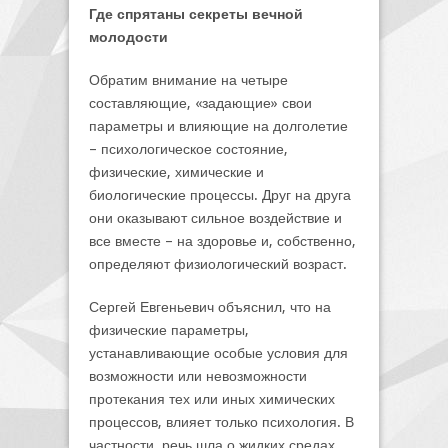
Где спрятаны секреты вечной
молодости
Обратим внимание на четыре
составляющие, «задающие» свои
параметры и влияющие на долголетие
– психологическое состояние,
физические, химические и
биологические процессы. Друг на друга
они оказывают сильное воздействие и
все вместе – на здоровье и, собственно,
определяют физиологический возраст.
Сергей Евгеньевич объяснил, что на
физические параметры,
устанавливающие особые условия для
возможности или невозможности
протекания тех или иных химических
процессов, влияет только психология. В
частности, речь шла о жидких средах