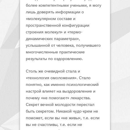
более компетентными учеными, я могу
лишь доверять информации о
«молекулярном составе и
пространственной конфигурации
строения молекул» и «термо-
динамических параметрах»,
услышанной от человека, получившего
многочисленные практические
результаты по оздоровлению.
Столь же очевидной стала и
«технология омоложения». Стало
понятно, как именно психологический
настрой влияет на выздоровление и
почему «не помогают» лекарства.
Секрет вечной молодости перестал
быть секретом. Никакой чудо-крем не
поможет, если вы «не живы», т.е. если
вы не счастливы, т.е. если не