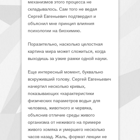
механизмов этого процесса не
складывалось. Сам того не ведая
Сергей Евгеньевич подтвердил и
объяснил мне принцип влияния
психологии на биохимию.
Поразительно, насколько целостная
картина мира может сложиться, когда
выходишь за узкие рамки одной науки.
Еще интересный момент, буквально
вскруживший голову. Сергей Евгеньевич
начертил несколько кривых,
показывающих «характеристики
физических параметров воды» для
человека, животного и червяка,
объяснив отличие среды живого
организма от неживого на примере
живого хомяка и умершего несколько
часов назад. Жаль, формат лекции не