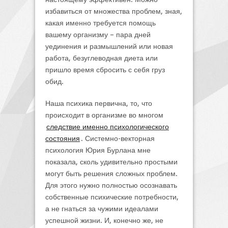
избавиться от множества проблем, зная,
какая именно требуется помощь
вашему организму – пара дней
уединения и размышлений или новая
работа, безуглеводная диета или
пришло время сбросить с себя груз
обид.
Наша психика первична, то, что
происходит в организме во многом
следствие именно психологического
состояния
. Системно-векторная
психология Юрия Бурлана мне
показала, сколь удивительно простыми
могут быть решения сложных проблем.
Для этого нужно полностью осознавать
собственные психические потребности,
а не гнаться за чужими идеалами
успешной жизни. И, конечно же, не