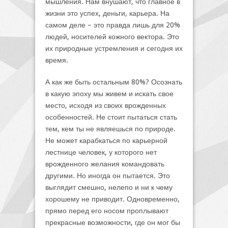
мышления. Нам внушают, что главное в
жизни это успех, деньги, карьера. На
самом деле – это правда лишь для 20%
людей, носителей кожного вектора. Это
их природные устремления и сегодня их
время.
А как же быть остальным 80%? Осознать
в какую эпоху мы живем и искать свое
место, исходя из своих врожденных
особенностей. Не стоит пытаться стать
тем, кем ты не являешься по природе.
Не может карабкаться по карьерной
лестнице человек, у которого нет
врожденного желания командовать
другими. Но иногда он пытается. Это
выглядит смешно, нелепо и ни к чему
хорошему не приводит. Одновременно,
прямо перед его носом проплывают
прекрасные возможности, где он мог бы