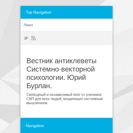
Вестник антиклеветы
Системно-векторной
психологии. Юрий
Бурлан.
Cвободный и независимый блог от учеников
СВП для всех людей, владеющих системным
мышлением