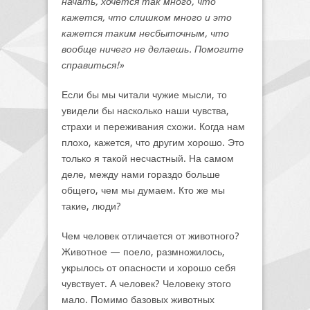
начать, хочется так много, что
кажется, что слишком много и это
кажется таким несбыточным, что
вообще ничего не делаешь. Помогите
справиться!»
Если бы мы читали чужие мысли, то
увидели бы насколько наши чувства,
страхи и переживания схожи. Когда нам
плохо, кажется, что другим хорошо. Это
только я такой несчастный. На самом
деле, между нами гораздо больше
общего, чем мы думаем. Кто же мы
такие, люди?
Чем человек отличается от животного?
Животное — поело, размножилось,
укрылось от опасности и хорошо себя
чувствует. А человек? Человеку этого
мало. Помимо базовых животных