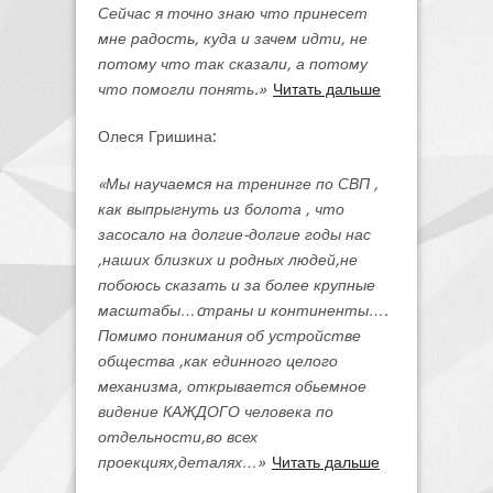
Сейчас я точно знаю что принесет
мне радость, куда и зачем идти, не
потому что так сказали, а потому
что помогли понять.»
Читать дальше
Олеся Гришина:
«Мы научаемся на тренинге по СВП ,
как выпрыгнуть из болота , что
засосало на долгие-долгие годы нас
,наших близких и родных людей,не
побоюсь сказать и за более крупные
масштабы…cтраны и континенты….
Помимо понимания об устройстве
общества ,как единного целого
механизма, открывается обьемное
видение КАЖДОГО человека по
отдельности,во всех
проекциях,деталях…»
Читать дальше