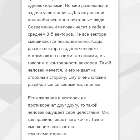
одновекторными. Но мир развивался и
задачи усложнялись. Для их решения
понадобились многовекторные люди.
Современный человек несет в себе в
среднем 3-5 векторов. Не все вектора
смешиваются безболезненно. Когда
разные вектора в одном человеке
сталкиваются своими желаниями, мы
говорим о контрарности векторов. Такой
человек мечется, и его кидает из
стороны в сторону. Ему очень сложно
разобраться со своими желаниями.
Если желания в векторах не
противоречат друг другу, то такой
человек ощущает себя целостным. Он,
как правило, знает чего хочет. Такое
смешение называется
комплементарным.