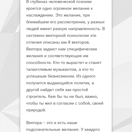
В глубинах человеческой психики
кроется одно огромное желание к
наслаждению. Это желание, при
ближайшем его рассмотрении, у разных
людей имеет разную направленность. В
системно-векторной психологии эти
отличия описаны как 8 векторов.
Вектора задают нам специфические
желания и соответствующие им
способности. Кто-то вырастет и станет
талантливым музыкантом, а кто-то
успешным бизнесменом. Из одного
получится выдающийся политик, а
другой найдет себя как простой
строитель. Кем бы ты ни был, важно,
чтобы ты жил в согласии с собой, своей
природой.
Вектора – это и есть наши
подсознательные желания. У каждого