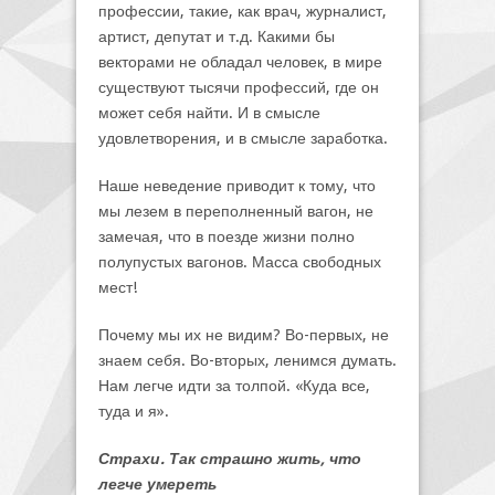
профессии, такие, как врач, журналист,
артист, депутат и т.д. Какими бы
векторами не обладал человек, в мире
существуют тысячи профессий, где он
может себя найти. И в смысле
удовлетворения, и в смысле заработка.
Наше неведение приводит к тому, что
мы лезем в переполненный вагон, не
замечая, что в поезде жизни полно
полупустых вагонов. Масса свободных
мест!
Почему мы их не видим? Во-первых, не
знаем себя. Во-вторых, ленимся думать.
Нам легче идти за толпой. «Куда все,
туда и я».
Страхи. Так страшно жить, что
легче умереть