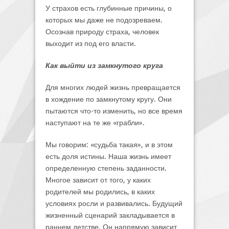
У страхов есть глубинные причины, о
которых мы даже не подозреваем.
Осознав природу страха, человек
выходит из под его власти.
Как выйти из замкнутого круга
Для многих людей жизнь превращается
в хождение по замкнутому кругу. Они
пытаются что-то изменить, но все время
наступают на те же «грабли».
Мы говорим: «судьба такая», и в этом
есть доля истины. Наша жизнь имеет
определенную степень заданности.
Многое зависит от того, у каких
родителей мы родились, в каких
условиях росли и развивались. Будущий
жизненный сценарий закладывается в
раннем детстве. Он напрямую зависит