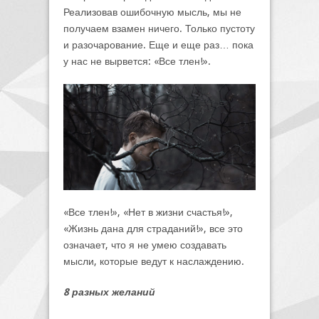
Реализовав ошибочную мысль, мы не
получаем взамен ничего. Только пустоту
и разочарование. Еще и еще раз… пока
у нас не вырвется: «Все тлен!».
«Все тлен!», «Нет в жизни счастья!»,
«Жизнь дана для страданий!», все это
означает, что я не умею создавать
мысли, которые ведут к наслаждению.
8 разных желаний