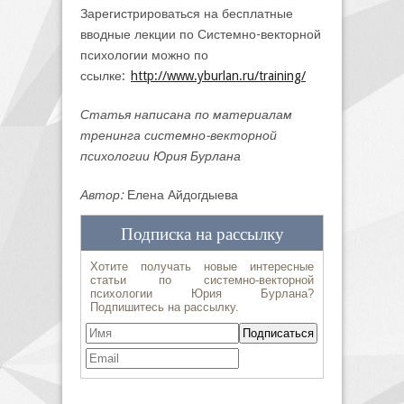
Зарегистрироваться на бесплатные
вводные лекции по Системно-векторной
психологии можно по
ссылке:
http://www.yburlan.ru/training/
Статья написана по материалам
тренинга системно-векторной
психологии Юрия Бурлана
Автор:
Елена Айдогдыева