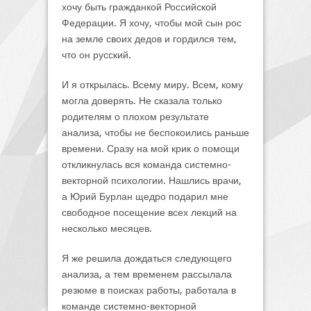
хочу быть гражданкой Российской
Федерации. Я хочу, чтобы мой сын рос
на земле своих дедов и гордился тем,
что он русский.
И я открылась. Всему миру. Всем, кому
могла доверять. Не сказала только
родителям о плохом результате
анализа, чтобы не беспокоились раньше
времени. Сразу на мой крик о помощи
откликнулась вся команда системно-
векторной психологии. Нашлись врачи,
а Юрий Бурлан щедро подарил мне
свободное посещение всех лекций на
несколько месяцев.
Я же решила дождаться следующего
анализа, а тем временем рассылала
резюме в поисках работы, работала в
команде системно-векторной