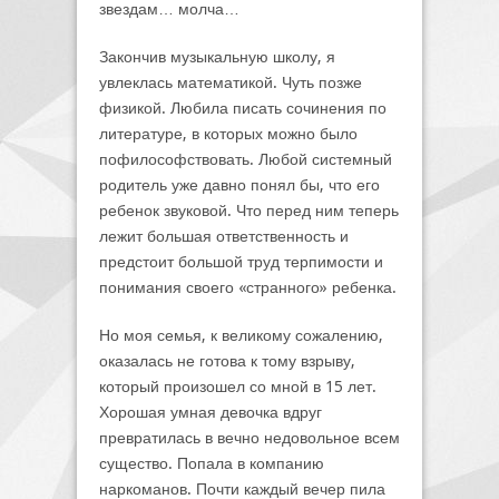
звездам… молча…
Закончив музыкальную школу, я
увлеклась математикой. Чуть позже
физикой. Любила писать сочинения по
литературе, в которых можно было
пофилософствовать. Любой системный
родитель уже давно понял бы, что его
ребенок звуковой. Что перед ним теперь
лежит большая ответственность и
предстоит большой труд терпимости и
понимания своего «странного» ребенка.
Но моя семья, к великому сожалению,
оказалась не готова к тому взрыву,
который произошел со мной в 15 лет.
Хорошая умная девочка вдруг
превратилась в вечно недовольное всем
существо. Попала в компанию
наркоманов. Почти каждый вечер пила