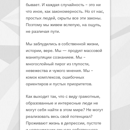
бывает. И каждая случайность – это ни
что иное, как закономерность. Но от нас,
простых людей, скрыты все эти законы.
Поэтому мы живем вслепую, на ощупь,
не различая пути.
Мы заблудились в собственной жизни,
истории, вере. Мы — продукт массовой
манипуляции сознанием. Мы –
многослойный пирог из глупости,
невежества и чужого мнения. Мы –
комок комплексов, ошибочных
ориентиров и пустых приоритетов.
Как выходит так, что с виду грамотные,
образованные и интересные люди не
могут себя найти в этом мире? Не могут
реализовать весь свой потенциал?
Проживают жизнь в депрессии, пустоте
и непонимании смысла собственного