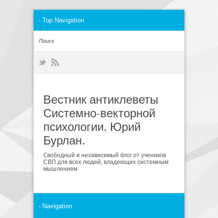
Вестник антиклеветы
Системно-векторной
психологии. Юрий
Бурлан.
Cвободный и независимый блог от учеников
СВП для всех людей, владеющих системным
мышлением