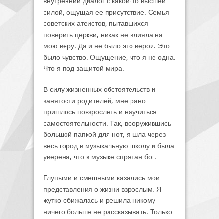
внутренний диалог с какой-то высшей
силой, ощущая ее присутствие. Семья
советских атеистов, пытавшихся
поверить церкви, никак не влияла на
мою веру. Да и не было это верой. Это
было чувство. Ощущение, что я не одна.
Что я под защитой мира.
В силу жизненных обстоятельств и
занятости родителей, мне рано
пришлось повзрослеть и научиться
самостоятельности. Так, вооружившись
большой папкой для нот, я шла через
весь город в музыкальную школу и была
уверена, что в музыке спрятан бог.
Глупыми и смешными казались мои
представления о жизни взрослым. Я
жутко обижалась и решила никому
ничего больше не рассказывать. Только