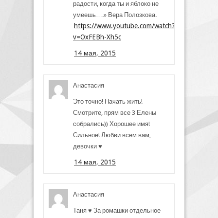
радости, когда ты и яблоко не
умеешь….» Вера Полозкова.
https://www.youtube.com/watch?
v=OxFEBh-Xh5c
14 мая, 2015
Анастасия
Это точно! Начать жить!
Смотрите, прям все 3 Елены
собрались)) Хорошее имя!
Сильное! Любви всем вам,
девочки ♥
14 мая, 2015
Анастасия
Таня ♥ За ромашки отдельное