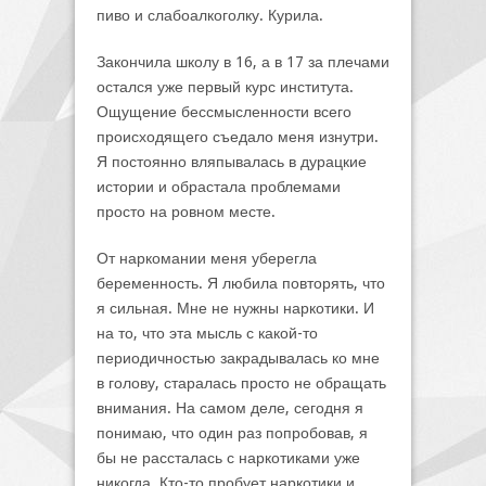
пиво и слабоалкоголку. Курила.
Закончила школу в 16, а в 17 за плечами
остался уже первый курс института.
Ощущение бессмысленности всего
происходящего съедало меня изнутри.
Я постоянно вляпывалась в дурацкие
истории и обрастала проблемами
просто на ровном месте.
От наркомании меня уберегла
беременность. Я любила повторять, что
я сильная. Мне не нужны наркотики. И
на то, что эта мысль с какой-то
периодичностью закрадывалась ко мне
в голову, старалась просто не обращать
внимания. На самом деле, сегодня я
понимаю, что один раз попробовав, я
бы не рассталась с наркотиками уже
никогда. Кто-то пробует наркотики и