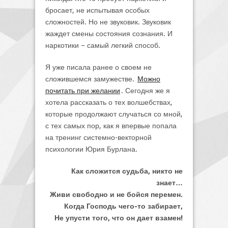
бросает, не испытывая особых
сложностей. Но не звуковик. Звуковик
жаждет смены состояния сознания. И
наркотики – самый легкий способ.
Я уже писала ранее о своем не
сложившемся замужестве.
Можно
почитать при желании
. Сегодня же я
хотела рассказать о тех волшебствах,
которые продолжают случаться со мной,
с тех самых пор, как я впервые попала
на тренинг системно-векторной
психологии Юрия Бурлана.
Как сложится судьба, никто не
знает…
Живи свободно и не бойся перемен.
Когда Господь чего-то забирает,
Не упусти того, что он дает взамен!