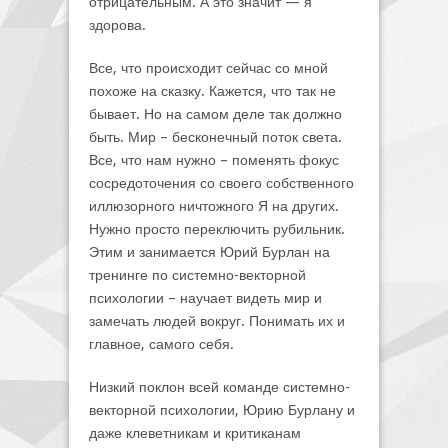
отрицательным. А это значит — я
здорова.
Все, что происходит сейчас со мной
похоже на сказку. Кажется, что так не
бывает. Но на самом деле так должно
быть. Мир – бесконечный поток света.
Все, что нам нужно – поменять фокус
сосредоточения со своего собственного
иллюзорного ничтожного Я на других.
Нужно просто переключить рубильник.
Этим и занимается Юрий Бурлан на
тренинге по системно-векторной
психологии – научает видеть мир и
замечать людей вокруг. Понимать их и
главное, самого себя.
Низкий поклон всей команде системно-
векторной психологии, Юрию Бурлану и
даже клеветникам и критиканам