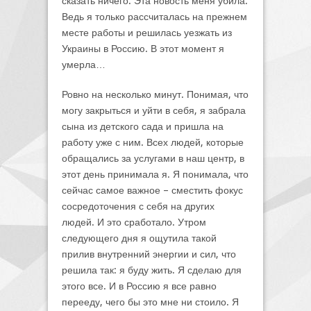
сказать ничего. Эта новость меня убила.
Ведь я только рассчиталась на прежнем
месте работы и решилась уезжать из
Украины в Россию. В этот момент я
умерла…
Ровно на несколько минут. Понимая, что
могу закрыться и уйти в себя, я забрала
сына из детского сада и пришла на
работу уже с ним. Всех людей, которые
обращались за услугами в наш центр, в
этот день принимала я. Я понимала, что
сейчас самое важное – сместить фокус
сосредоточения с себя на других
людей. И это сработало. Утром
следующего дня я ощутила такой
прилив внутренний энергии и сил, что
решила так: я буду жить. Я сделаю для
этого все. И в Россию я все равно
перееду, чего бы это мне ни стоило. Я