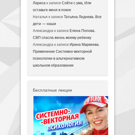
Лариса
к записи
Сойти с ума, Или
оставьте меня в покое
Наталья
к записи
Татьяна Леднева. Все
дети — наши
Александра
к записи
Елена Попова.
СВП спасла жизнь моему ребенку
Александра
к записи
Ирина Маркеева.
Применение Системно-векторной
психологии в альтернативном
школьном образовании
Бесплатные лекции