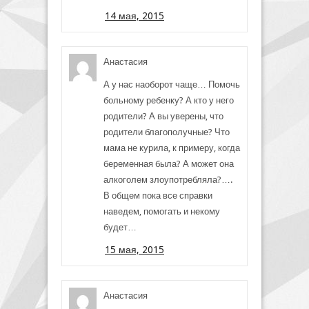
14 мая, 2015
Анастасия
А у нас наоборот чаще… Помочь
больному ребенку? А кто у него
родители? А вы уверены, что
родители благополучные? Что
мама не курила, к примеру, когда
беременная была? А может она
алкоголем злоупотребляла?….
В общем пока все справки
наведем, помогать и некому
будет…
15 мая, 2015
Анастасия