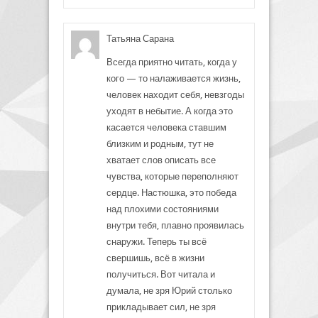
Татьяна Сарана
Всегда приятно читать, когда у
кого — то налаживается жизнь,
человек находит себя, невзгоды
уходят в небытие. А когда это
касается человека ставшим
близким и родным, тут не
хватает слов описать все
чувства, которые переполняют
сердце. Настюшка, это победа
над плохими состояниями
внутри тебя, плавно проявилась
снаружи. Теперь ты всё
свершишь, всё в жизни
получиться. Вот читала и
думала, не зря Юрий столько
прикладывает сил, не зря