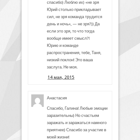
спасибо) Люблю их) «не зря
Юрий столько прикладывает
сил, не зря команда трудится
день и ночь», — не зря?)) Да
если это зря, то что тогда
вообще имеет смысл?!
Юрию и команде
распространения, тебе, Таня,
низкий поклон! Это ваша
заслуга. Не моя.
14 мая, 2015
Анастасия
Спасибо, Галина! Любые эмоции
заразительны) Но счастьем
заражать и заражаться намного
приятнее) Спасибо за участие в
моей жизни!