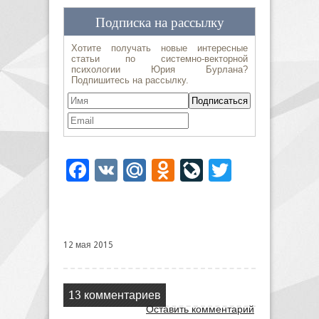
Facebook
VK
Mail.Ru
Odnoklassniki
LiveJournal
Twitter
12 мая 2015
13 комментариев
Оставить комментарий