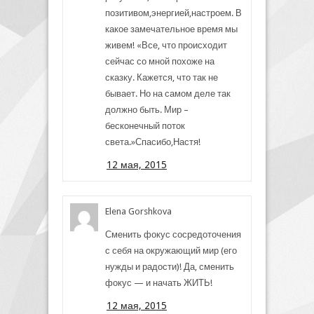
позитивом,энергией,настроем. В
какое замечательное время мы
живем! «Все, что происходит
сейчас со мной похоже на
сказку. Кажется, что так не
бывает. Но на самом деле так
должно быть. Мир –
бесконечный поток
света.»Спасибо,Настя!
12 мая, 2015
Elena Gorshkova
Сменить фокус сосредоточения
с себя на окружающий мир (его
нужды и радости)! Да, сменить
фокус — и начать ЖИТЬ!
12 мая, 2015