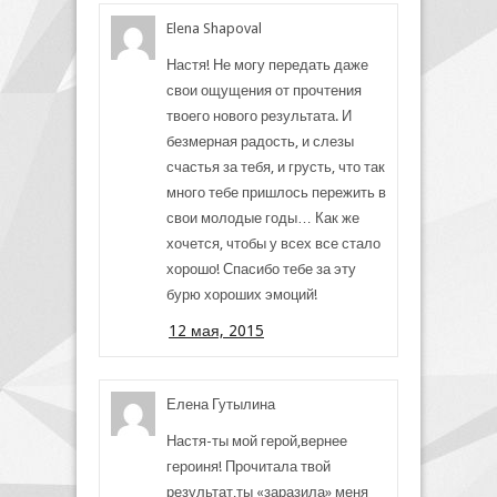
Elena Shapoval
Настя! Не могу передать даже
свои ощущения от прочтения
твоего нового результата. И
безмерная радость, и слезы
счастья за тебя, и грусть, что так
много тебе пришлось пережить в
свои молодые годы… Как же
хочется, чтобы у всех все стало
хорошо! Спасибо тебе за эту
бурю хороших эмоций!
12 мая, 2015
Елена Гутылина
Настя-ты мой герой,вернее
героиня! Прочитала твой
результат,ты «заразила» меня