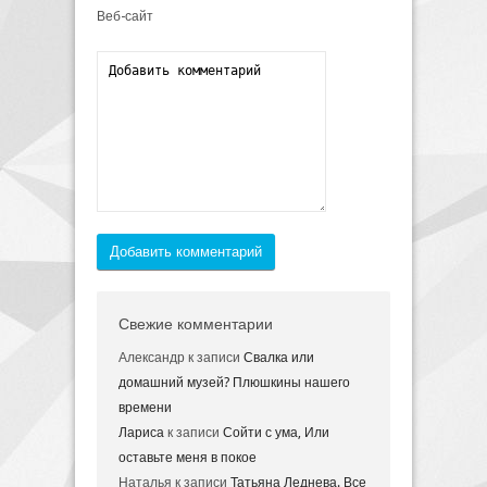
Веб-сайт
Добавить комментарий
Свежие комментарии
Александр
к записи
Свалка или
домашний музей? Плюшкины нашего
времени
Лариса
к записи
Сойти с ума, Или
оставьте меня в покое
Наталья
к записи
Татьяна Леднева. Все