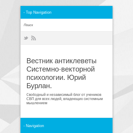
Вестник антиклеветы
Системно-векторной
психологии. Юрий
Бурлан.
Cвободный и независимый блог от учеников
СВП для всех людей, владеющих системным
мышлением