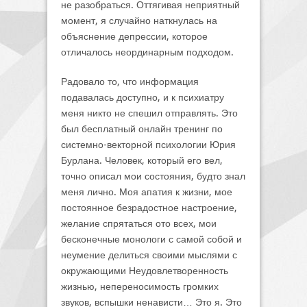
не разобраться. Оттягивая неприятный
момент, я случайно наткнулась на
объяснение депрессии, которое
отличалось неординарным подходом.
Радовало то, что информация
подавалась доступно, и к психиатру
меня никто не спешил отправлять. Это
был бесплатный онлайн тренинг по
системно-векторной психологии Юрия
Бурлана. Человек, который его вел,
точно описал мои состояния, будто знал
меня лично. Моя апатия к жизни, мое
постоянное безрадостное настроение,
желание спрятаться ото всех, мои
бесконечные монологи с самой собой и
неумение делиться своими мыслями с
окружающими Неудовлетворенность
жизнью, непереносимость громких
звуков, вспышки ненависти… Это я. Это