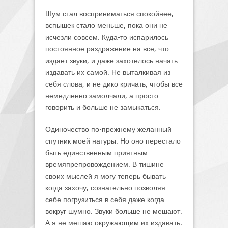
Шум стал восприниматься спокойнее,
вспышек стало меньше, пока они не
исчезли совсем. Куда-то испарилось
постоянное раздражение на все, что
издает звуки, и даже захотелось начать
издавать их самой. Не выталкивая из
себя слова, и не дико кричать, чтобы все
немедленно замолчали, а просто
говорить и больше не замыкаться.
Одиночество по-прежнему желанный
спутник моей натуры. Но оно перестало
быть единственным приятным
времяпрепровождением. В тишине
своих мыслей я могу теперь бывать
когда захочу, сознательно позволяя
себе погрузиться в себя даже когда
вокруг шумно. Звуки больше не мешают.
А я не мешаю окружающим их издавать.