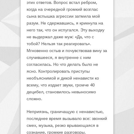
этих ответов. Вопрос встал ребром,
когда на очередной громкий возглас
сына вспышка агрессии затмила мой
разум. Не сдержавшись, я крикнула на
него так, что он испугался. Эту выходку
не выдержал даже муж: «Да, что с
тобой? Нельзя так реагировать».
Мгновенно остыв и почувствовав вину за
случившееся, я внутренне с ним
согласилась. Но что делать было не
ясно. Контролировать приступы
необъяснимой и дикой ненависти ко
всему, что издает звуки, громче 40
децибел, становилось невыносимо
сложно.
Неприязнь, граничащую с ненавистью,
последнее время вызывало все: звонкий
смех, музыка, резко врывающаяся в
сознание, громкие разговоры.