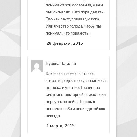
понимают эти состояния, о чем
они сигналят и что пора делать.
Это как лакмусовая бумажка.
Или чувство голода, чтобы ты
понимал, что пора есть.
28 февраля, 2015
Бурова Наталья
Как все знакомо.Но теперь
какое-то радостное узнавание, а
не тоска и уныние. Тренинг по
системно-векторной психологии
вернул мне себя . Теперь я
понимаю себя и своих детей как
никогда.
1 марта, 2015