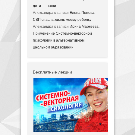
дети — наши
Александра
к записи
Елена Попова.
СВП спасла жизнь моему ребенку
Александра
к записи
Ирина Маркеева.
Применение Системно-векторной
психологии в альтернативном
школьном образовании
Бесплатные лекции