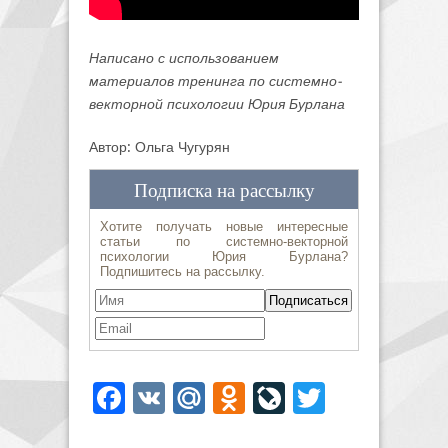
Написано с использованием
материалов тренинга по системно-
векторной психологии Юрия Бурлана
Автор: Ольга Чугурян
Facebook
VK
Mail.Ru
Odnoklassniki
LiveJournal
Twitter