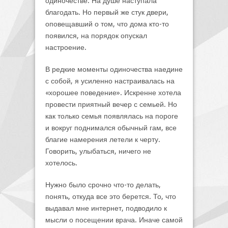
одиночестве. На душе наступала
благодать. Но первый же стук двери,
оповещавший о том, что дома кто-то
появился, на порядок опускал
настроение.
В редкие моменты одиночества наедине
с собой, я усиленно настраивалась на
«хорошее поведение». Искренне хотела
провести приятный вечер с семьей. Но
как только семья появлялась на пороге
и вокруг поднимался обычный гам, все
благие намерения летели к черту.
Говорить, улыбаться, ничего не
хотелось.
Нужно было срочно что-то делать,
понять, откуда все это берется. То, что
выдавал мне интернет, подводило к
мысли о посещении врача. Иначе самой