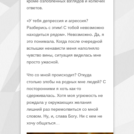
кроме озлобленных взглядов и колючих
ответов.
«У тебя депрессия и агрессия?
Разберись с этим! С тобой невозможно
находиться рядом». Невозможно. Да, я
это понимала. Когда после очередной
вспышки ненависти меня наполняло
чувство вины, ситуация виделась мне
просто ужасной.
Что со мной происходит? Откуда
столько злобы на родных мне людей? С
посторонними я хоть как-то
сдерживалась. Хотя моя угрюмость не
рождала у окружающих желания
лишний раз перемолвиться со мной
словом. Ну, и, слава Богу. Ни с кем не
хочу общаться…