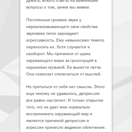
думать, искать ответы на важнейшие
вопросы о том, зачем мы живем.
Постоянные громкие звуки у
нереализовывающего свои свойства
звуковика легко зарождают
агрессивность. Ему невыносимо тяжело
переносить их. Хотя случается и
наоборот. Мы прячемся от шума
окружающего мира за грохочущей в
наушниках музыкой. Ее вынести легче.
Она помогает отключиться от мыслей.
Но прятаться от себя нет смысла. Этого
еще никому не удавалось, депрессия
все равно настигнет. И только открытие
того, что не дает мне нормально
воспринимать окружающий мир и
является причиной депрессии и
агрессии принесло видимое облегчение.