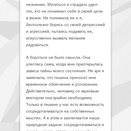
незнанию. Мучиться и страдать удел
тех, кто не понимает себя и своей цели
в жизни. Не понимала ее и я,
бесполезно борясь со своей депрессией
и агрессией, пытаясь подавить ее,
искусственно вызвать желание
радоваться.
А бороться не было смысла. Она
улеглась сама, когда мне приоткрылась
завеса тайны моего состояния. Не зря я
замечала, что тишина приносит мне
временное облегчение и успокоение.
Действительно, человеку со звуковым
вектором она крайне необходима.
Только в тишине у нас есть возможность
сосредотачиваться на собственных
мыслях. А в этом и заключается наша
природная задача: сосредотачиваться и