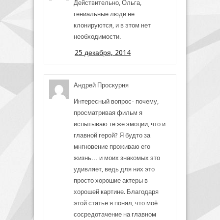
Действительно, Ольга,
гениальные люди не
клонируются, и в этом нет
необходимости.
25 декабря, 2014
Андрей Проскурня
Интересный вопрос- почему,
просматривая фильм я
испытываю те же эмоции, что и
главной герой? Я будто за
мнгновение проживаю его
жизнь… и моих знакомых это
удивляет, ведь для них это
просто хорошие актеры в
хорошей картине. Благодаря
этой статье я понял, что моё
сосредотачение на главном