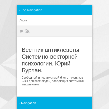
Вестник антиклеветы
Системно-векторной
психологии. Юрий
Бурлан.
Cвободный и независимый блог от учеников
СВП для всех людей, владеющих системным
мышлением