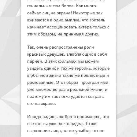
гениальным тем более. Как много
сейчас лиц на экране! Некоторые так
вживаются в одно амплуа, что зритель
начинает ассоциировать актёра только с
этим образом, не принимая других.
Так, очень распространены роли
красивых девушек, влюбляющих в себя
парней. В этих фильмах мы можем
увидеть одних и тех же героинь, которые
в обычной жизни такие же прелестные и
раскованные. Этот образ проигран ими
уже множество раз в реальной жизни, и
поэтому им так легко удаётся сыграть
его на экране.
Иногда видишь актёра и понимаешь, что
все это ты уже где-то видел. То же
выражение лица, та же улыбка, тот же