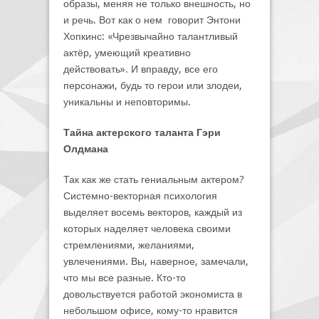
образы, меняя не только внешность, но
и речь. Вот как о нем говорит Энтони
Хопкинс: «Чрезвычайно талантливый
актёр, умеющий креативно
действовать». И вправду, все его
персонажи, будь то герои или злодеи,
уникальны и неповторимы.
Тайна актерского таланта Гэри
Олдмана
Так как же стать гениальным актером?
Системно-векторная психология
выделяет восемь векторов, каждый из
которых наделяет человека своими
стремлениями, желаниями,
увлечениями. Вы, наверное, замечали,
что мы все разные. Кто-то
довольствуется работой экономиста в
небольшом офисе, кому-то нравится