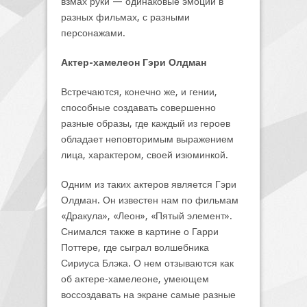
взмах руки — одинаковые эмоции в
разных фильмах, с разными
персонажами.
Актер-хамелеон Гэри Олдман
Встречаются, конечно же, и гении,
способные создавать совершенно
разные образы, где каждый из героев
обладает неповторимым выражением
лица, характером, своей изюминкой.
Одним из таких актеров является Гэри
Олдман. Он известен нам по фильмам
«Дракула», «Леон», «Пятый элемент».
Снимался также в картине о Гарри
Поттере, где сыграл волшебника
Сириуса Блэка. О нем отзываются как
об актере-хамелеоне, умеющем
воссоздавать на экране самые разные