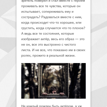
зритель поверил и стал вместе с героем
проживать все те чувства, которые он
испытывает, сопереживать ему и
сострадать? Радоваться вместе с ним,
когда происходит что-то хорошее, или
грустить, когда случается что-то плохое?
А ведь все те состояния, которые
изображает актёр, весь его образ — это
не он, все это выстроено с чистого
листа. И не все, что показано им в своих
ролях, прожито в реальной жизни.
Не каждый рожден быть актёром, а уж