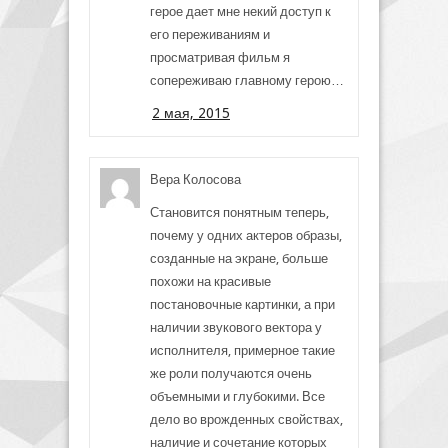
герое дает мне некий доступ к
его переживаниям и
просматривая фильм я
сопереживаю главному герою…
2 мая, 2015
Вера Колосова
Становится понятным теперь,
почему у одних актеров образы,
созданные на экране, больше
похожи на красивые
постановочные картинки, а при
наличии звукового вектора у
исполнителя, примерное такие
же роли получаются очень
объемными и глубокими. Все
дело во врожденных свойствах,
наличие и сочетание которых