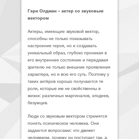
Гэри Олдман – актер со звуковым
вектором
Актеры, имеющие звуковой вектор,
способны не только показывать
настроение героя, но и создавать
уникальный образ, глубоко проникая в
его внутреннее состояние и передавая
зрителю не только внешние проявления
характера, но и всю его суть. Поэтому у
таких актёров хорошо получаются те
роли, которые им не свойственны в
жизни: различных маргиналов, злодеев,
безумцев.
Люди со звуковым вектором стремятся
понять психическое человека. Они
задаются вопросами: что движет
человеком, почему он поступает так, а