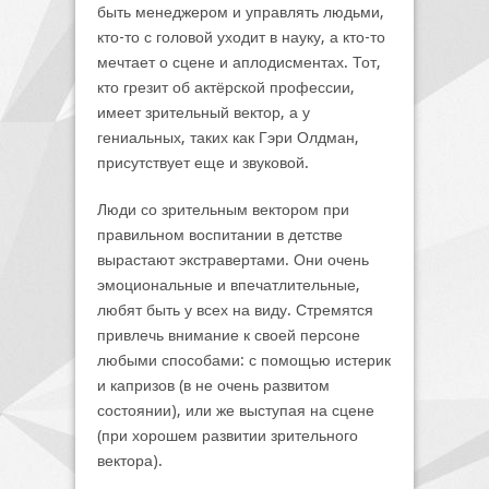
быть менеджером и управлять людьми,
кто-то с головой уходит в науку, а кто-то
мечтает о сцене и аплодисментах. Тот,
кто грезит об актёрской профессии,
имеет зрительный вектор, а у
гениальных, таких как Гэри Олдман,
присутствует еще и звуковой.
Люди со зрительным вектором при
правильном воспитании в детстве
вырастают экстравертами. Они очень
эмоциональные и впечатлительные,
любят быть у всех на виду. Стремятся
привлечь внимание к своей персоне
любыми способами: с помощью истерик
и капризов (в не очень развитом
состоянии), или же выступая на сцене
(при хорошем развитии зрительного
вектора).