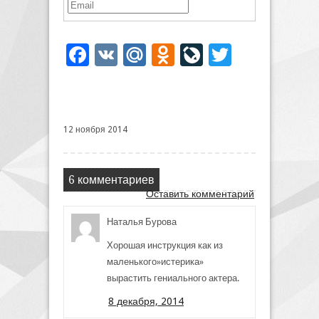
Facebook
VK
Mail.Ru
Odnoklassniki
LiveJournal
Twitter
12 ноября 2014
6 комментариев
Оставить комментарий
Наталья Бурова
Хорошая инструкция как из
маленького»истерика»
вырастить гениального актера.
8 декабря, 2014