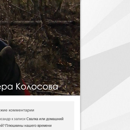
жие комментарии
ксандр
к записи
Свалка или домашний
ей? Плюшкины нашего времени