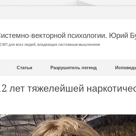
Системно-векторной психологии. Юрий Б
в СВП для всех людей, владеющих системным мышлением
Статьи
Разрушитель легенд
Исповед
12 лет тяжелейшей наркотиче