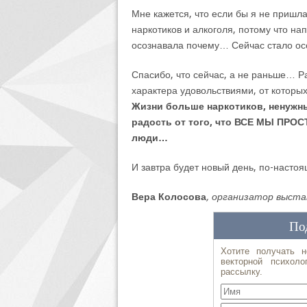
Мне кажется, что если бы я не пришл
наркотиков и алкоголя, потому что н
осознавала почему… Сейчас стало ос
Спасибо, что сейчас, а не раньше… Р
характера удовольствиями, от которых
Жизни больше наркотиков, ненужных
радость от того, что ВСЕ МЫ ПРОСТ
люди…
И завтра будет новый день, по-насто
Вера Колосова
, организатор выста