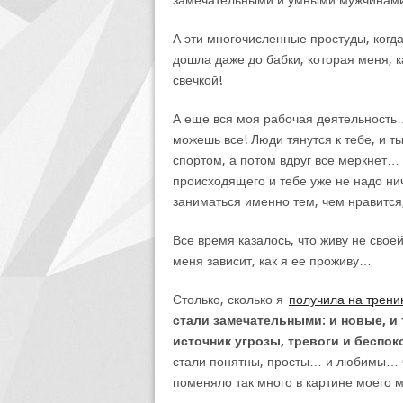
замечательными и умными мужчинами
А эти многочисленные простуды, когда
дошла даже до бабки, которая меня, к
свечкой!
А еще вся моя рабочая деятельность… 
можешь все! Люди тянутся к тебе, и 
спортом, а потом вдруг все меркнет…
происходящего и тебе уже не надо н
заниматься именно тем, чем нравится,
Все время казалось, что живу не своей
меня зависит, как я ее проживу…
Столько, сколько я
получила на трени
стали замечательными: и новые, и
источник угрозы, тревоги и беспок
стали понятны, просты… и любимы… 
поменяло так много в картине моего 