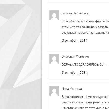
Галина Некрасова
Спасибо, Вера, за этот фантаст
этом. Это так важно не молчать
результат поможет вытащить из
3 октября, 2014
Виктория Фоменко
ВЕРА!!!!!ПОЗДРАВЛЯЮ!!! ВЫ —
3 октября, 2014
Elena Shapoval
Вера, читала и не могла сдерж
счастье читать такие результа
никогда не увидят этот мир, а 