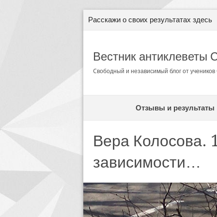
Расскажи о своих результатах здесь
Вестник антиклеветы 
Cвободный и независимый блог от ученико
Отзывы и результаты
Вера Колосова. 
зависимости…