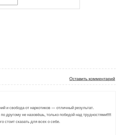
al
tter
Оставить комментарий
ий и свобода от наркотиков — отличный результат.
по другому не назовёшь, только победой над трудностями!!!!!
го стоит сказать для всех о себе.