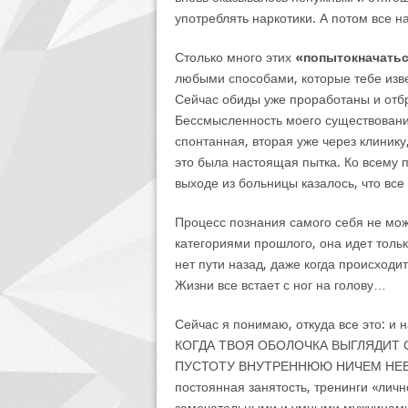
употреблять наркотики. А потом все 
Столько много этих
«попытокначатьс
любыми способами, которые тебе изве
Сейчас обиды уже проработаны и отб
Бессмысленность моего существовани
спонтанная, вторая уже через клинику
это была настоящая пытка. Ко всему 
выходе из больницы казалось, что все
Процесс познания самого себя не мож
категориями прошлого, она идет толь
нет пути назад, даже когда происходи
Жизни все встает с ног на голову…
Сейчас я понимаю, откуда все это: и н
КОГДА ТВОЯ ОБОЛОЧКА ВЫГЛЯДИТ
ПУСТОТУ ВНУТРЕННЮЮ НИЧЕМ НЕВОЗ
постоянная занятость, тренинги «лич