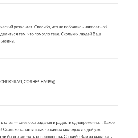
ический результат. Спасибо, что не побоялись написать об
, делиться тем, что помогло тебе. Скольких людей Ваш
 бездны.
 СИЯЮЩАЯ, СОЛНЕЧНАЯ!!!)))
ать слез — слез сострадания и радости одновременно… Какое
ты! Сколько талантливых красивых молодых людей уже
могли бы его сделать совершенным. Спасибо Вам за смелость