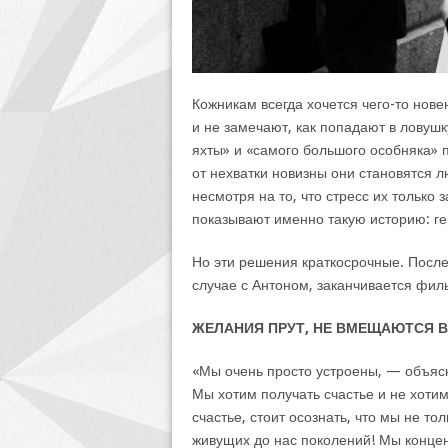
Кожникам всегда хочется чего-то нове
и не замечают, как попадают в ловушк
яхты» и «самого большого особняка» 
от нехватки новизны они становятся 
несмотря на то, что стресс их только 
показывают именно такую историю: ге
Но эти решения краткосрочные. После 
случае с Антоном, заканчивается филь
ЖЕЛАНИЯ ПРУТ, НЕ ВМЕЩАЮТСЯ В
«Мы очень просто устроены, — объяс
Мы хотим получать счастье и не хотим
счастье, стоит осознать, что мы не т
живущих до нас поколений! Мы концен