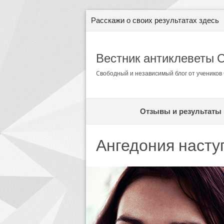
Расскажи о своих результатах здесь
Вестник антиклеветы 
Cвободный и независимый блог от ученико
Отзывы и результаты
Ангедония насту