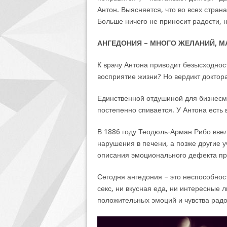
Антон. Выясняется, что во всех странах
Больше ничего не приносит радости, н
АНГЕДОНИЯ – МНОГО ЖЕЛАНИЙ, 
К врачу Антона приводит безысходност
восприятие жизни? Но вердикт доктор
Единственной отдушиной для бизнесме
постепенно спивается. У Антона есть 
В 1886 году Теодюль-Арман Рибо ввел
нарушения в печени, а позже другие 
описания эмоционального дефекта п
Сегодня ангедония – это неспособност
секс, ни вкусная еда, ни интересные 
положительных эмоций и чувства радо