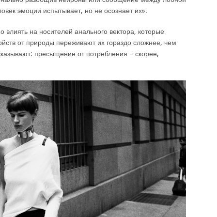
ловек эмоции испытывает, но не осознает их».
о влиять на носителей анального вектора, которые
ойств от природы переживают их гораздо сложнее, чем
казывают: пресыщение от потребления – скорее,