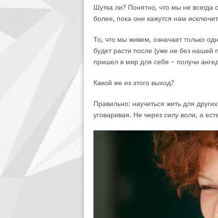
Шутка ли? Понятно, что мы не всегда
более, пока они кажутся нам исключ
То, что мы живем, означает только од
будет расти после (уже не без нашей
пришел в мир для себя – получи анге
Какой же из этого выход?
Правильно: научиться жить для других
уговаривая. Не через силу воли, а ес