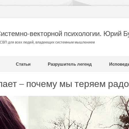
Системно-векторной психологии. Юрий Б
в СВП для всех людей, владеющих системным мышлением
Статьи
Разрушитель легенд
Исповед
пает – почему мы теряем радо