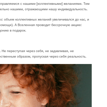
 справляемся с нашими [коллективными] желаниями. Тем
ительно нашими, отражающими нашу индивидуальность.
но: объем коллективных желаний увеличивался до нас, и
 помощи). А Вселенная проводит бессрочную акцию:
донию в подарок.
. Не переступая через себя, не задавливая, не
тественным образом, пропуская через себя реальность.