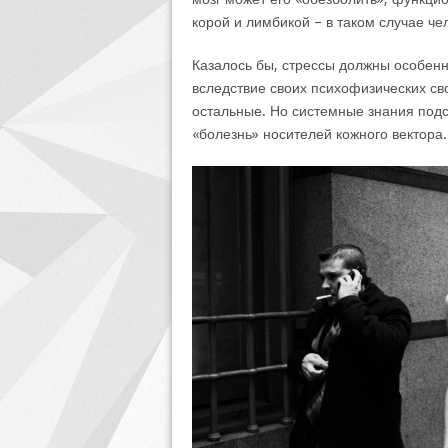
корой и лимбикой – в таком случае че
Казалось бы, стрессы должны особенн
вследствие своих психофизических св
остальные. Но системные знания подс
«болезнь» носителей кожного вектора.