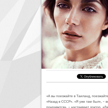
«А вы поезжайте в Таиланд, поезжайте
«Назад в СССР». «Я уже там был», – в
понравится», – настаивает доктор. «Д