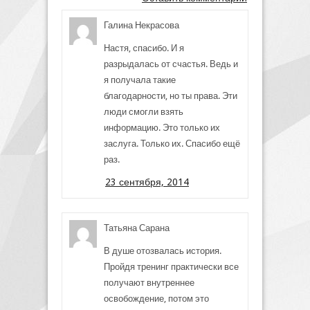
Галина Некрасова
Настя, спасибо. И я
разрыдалась от счастья. Ведь и
я получала такие
благодарности, но ты права. Эти
люди смогли взять
информацию. Это только их
заслуга. Только их. Спасибо ещё
раз.
23 сентября, 2014
Татьяна Сарана
В душе отозвалась история.
Пройдя тренинг практически все
получают внутреннее
освобождение, потом это