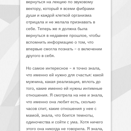
вернуться на лекцию по звуковому
вектору, который я всеми фибрами
души и каждой клеткой организма
отрицала и не желала признавать в
себе. Теперь же я должна была
вернуться в недавнее прошлое, чтобы
вспомнить информацию о том, что
впервые смогла познать – о включении
другого в себя.
Но самое интересное – я точно знала,
что именно ей нужно для счастья: какой
мужчина, какая реализация, вплоть до
того, какие именно ей нужны интимные
отношения. Я смотрела на нее и знала,
что именно она любит есть, сколько
часов спит, какие отношения у нее с
мамой, знала, что боится темноты,
одиночества и сойти с ума. Хотя ничего
этого она никогда не говорила. Я знала,