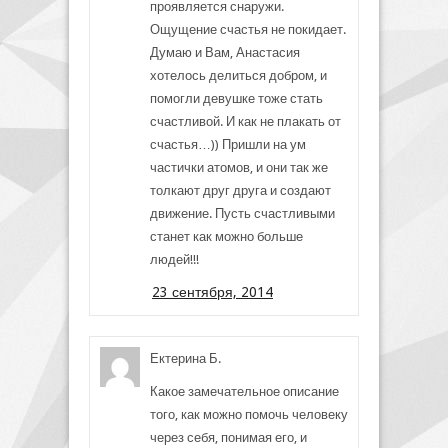
проявляется снаружи.
Ощущение счастья не покидает.
Думаю и Вам, Анастасия
хотелось делиться добром, и
помогли девушке тоже стать
счастливой. И как не плакать от
счастья…)) Пришли на ум
частички атомов, и они так же
толкают друг друга и создают
движение. Пусть счастливыми
станет как можно больше
людей!!!
23 сентября, 2014
Ектерина Б.
Какое замечательное описание
того, как можно помочь человеку
через себя, понимая его, и