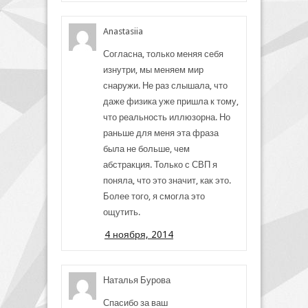
Anastasiia
Согласна, только меняя себя
изнутри, мы меняем мир
снаружи. Не раз слышала, что
даже физика уже пришла к тому,
что реальность иллюзорна. Но
раньше для меня эта фраза
была не больше, чем
абстракция. Только с СВП я
поняла, что это значит, как это.
Более того, я смогла это
ощутить.
4 ноября, 2014
Наталья Бурова
Спасибо за ваш