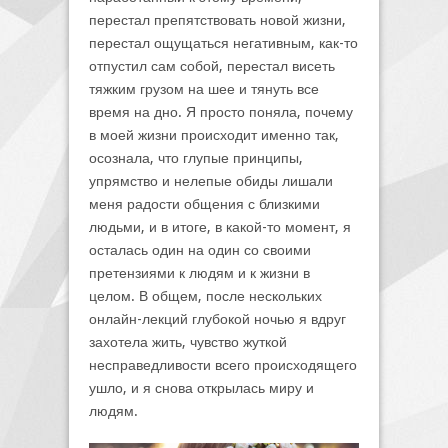
перестал препятствовать новой жизни,
перестал ощущаться негативным, как-то
отпустил сам собой, перестал висеть
тяжким грузом на шее и тянуть все
время на дно. Я просто поняла, почему
в моей жизни происходит именно так,
осознала, что глупые принципы,
упрямство и нелепые обиды лишали
меня радости общения с близкими
людьми, и в итоге, в какой-то момент, я
осталась один на один со своими
претензиями к людям и к жизни в
целом. В общем, после нескольких
онлайн-лекций глубокой ночью я вдруг
захотела жить, чувство жуткой
несправедливости всего происходящего
ушло, и я снова открылась миру и
людям.