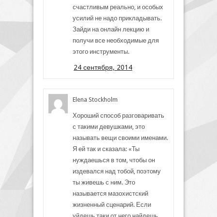
счастливым реально, и особых
усилий не надо прикладывать.
Зайди на онлайн лекцию и
получи все необходимые для
этого инструменты.
24 сентября, 2014
Elena Stockholm
Хороший способ разговаривать
с такими девушками, это
называть вещи своими именами.
Я ей так и сказала: «Ты
нуждаешься в том, чтобы он
издевался над тобой, поэтому
ты живешь с ним. Это
называется мазохистский
жизненный сценарий. Если
уйдешь таки от него,найдешь