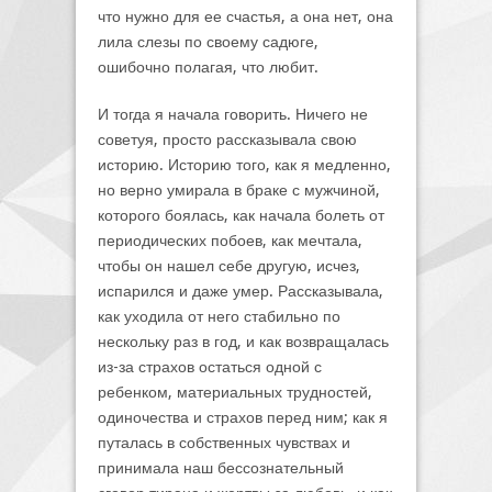
что нужно для ее счастья, а она нет, она
лила слезы по своему садюге,
ошибочно полагая, что любит.
И тогда я начала говорить. Ничего не
советуя, просто рассказывала свою
историю. Историю того, как я медленно,
но верно умирала в браке с мужчиной,
которого боялась, как начала болеть от
периодических побоев, как мечтала,
чтобы он нашел себе другую, исчез,
испарился и даже умер. Рассказывала,
как уходила от него стабильно по
нескольку раз в год, и как возвращалась
из-за страхов остаться одной с
ребенком, материальных трудностей,
одиночества и страхов перед ним; как я
путалась в собственных чувствах и
принимала наш бессознательный