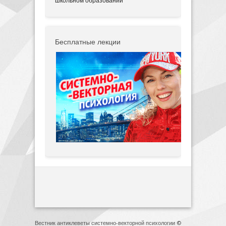
школьном образовании
Бесплатные лекции
Вестник антиклеветы системно-векторной психологии ©