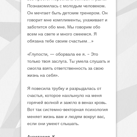
Познакомилась с молодым человеком.
Он мечтает быть детским тренером. Он
говорит мне комплименты, ухаживает и
заботится обо мне. Мы говорим обо
всем на свете и много смеемся. Я
обязана тебе своим счастьем…»
«Глупости, — оборвала ее я. – Это
только твоя заслуга. Ты умела слушать и
смогла взять ответственность за свою
жизнь на себя».
Я повесила трубку и разрыдалась от
счастья, которое нахлынуло на меня
горячей волной и зажгло в венах кровь.
Вот так системно-векторная психология
меняет жизнь вам и людям вокруг вас,
если они умеют слышать.
Анастасия К.