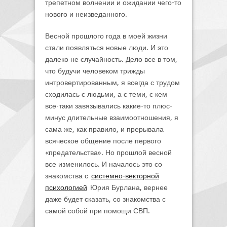
трепетном волнении и ожидании чего-то
нового и неизведанного.
Весной прошлого года в моей жизни
стали появляться новые люди. И это
далеко не случайность. Дело все в том,
что будучи человеком трижды
интровертированным, я всегда с трудом
сходилась с людьми, а с теми, с кем
все-таки завязывались какие-то плюс-
минус длительные взаимоотношения, я
сама же, как правило, и прерывала
всяческое общение после первого
«предательства». Но прошлой весной
все изменилось. И началось это со
знакомства с
системно-векторной
психологией
Юрия Бурлана, вернее
даже будет сказать, со знакомства с
самой собой при помощи СВП.