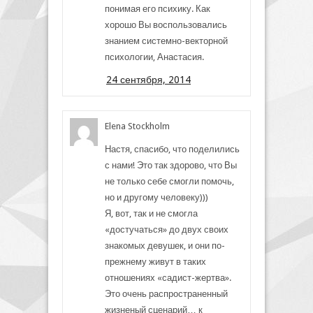
понимая его психику. Как
хорошо Вы воспользовались
знанием системно-векторной
психологии, Анастасия.
24 сентября, 2014
Elena Stockholm
Настя, спасибо, что поделились
с нами! Это так здорово, что Вы
не только себе смогли помочь,
но и другому человеку)))
Я, вот, так и не смогла
«достучаться» до двух своих
знакомых девушек, и они по-
прежнему живут в таких
отношениях «садист-жертва».
Это очень распространенный
жизненый сценарий… к