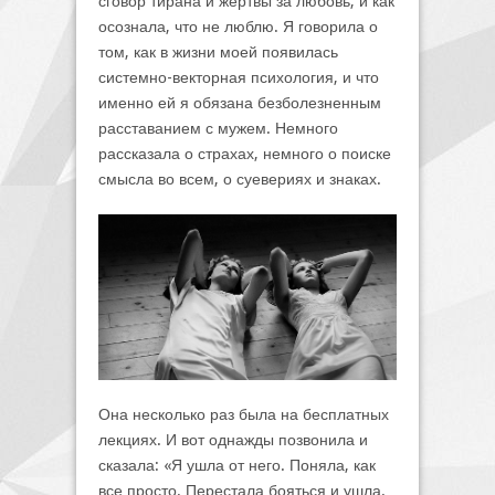
сговор тирана и жертвы за любовь, и как
осознала, что не люблю. Я говорила о
том, как в жизни моей появилась
системно-векторная психология, и что
именно ей я обязана безболезненным
расставанием с мужем. Немного
рассказала о страхах, немного о поиске
смысла во всем, о суевериях и знаках.
Она несколько раз была на бесплатных
лекциях. И вот однажды позвонила и
сказала: «Я ушла от него. Поняла, как
все просто. Перестала бояться и ушла.