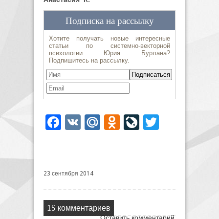
Facebook
VK
Mail.Ru
Odnoklassniki
LiveJournal
Twitter
23 сентября 2014
15 комментариев
Оставить комментарий