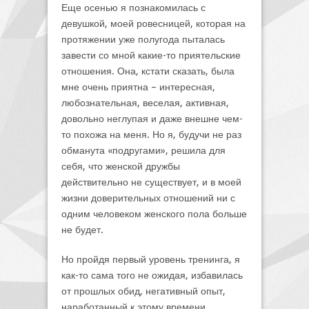
Еще осенью я познакомилась с
девушкой, моей ровесницей, которая на
протяжении уже полугода пыталась
завести со мной какие-то приятельские
отношения. Она, кстати сказать, была
мне очень приятна – интересная,
любознательная, веселая, активная,
довольно неглупая и даже внешне чем-
то похожа на меня. Но я, будучи не раз
обманута «подругами», решила для
себя, что женской дружбы
действительно не существует, и в моей
жизни доверительных отношений ни с
одним человеком женского пола больше
не будет.
Но пройдя первый уровень тренинга, я
как-то сама того не ожидая, избавилась
от прошлых обид, негативный опыт,
наработанный к этому времени,