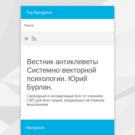
Вестник антиклеветы
Системно-векторной
психологии. Юрий
Бурлан.
Cвободный и независимый блог от учеников
СВП для всех людей, владеющих системным
мышлением