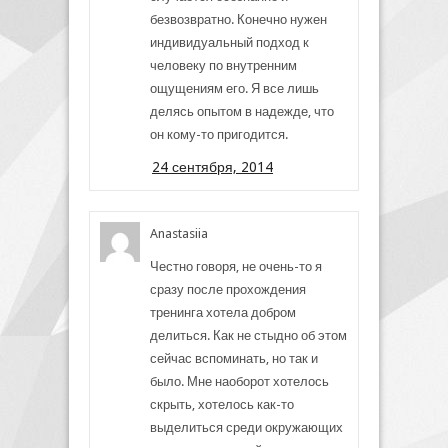
безвозвратно. Конечно нужен
индивидуальный подход к
человеку по внутренним
ощущениям его. Я все лишь
делясь опытом в надежде, что
он кому-то пригодится.
24 сентября, 2014
Anastasiia
Честно говоря, не очень-то я
сразу после прохождения
тренинга хотела добром
делиться. Как не стыдно об этом
сейчас вспоминать, но так и
было. Мне наоборот хотелось
скрыть, хотелось как-то
выделиться среди окружающих