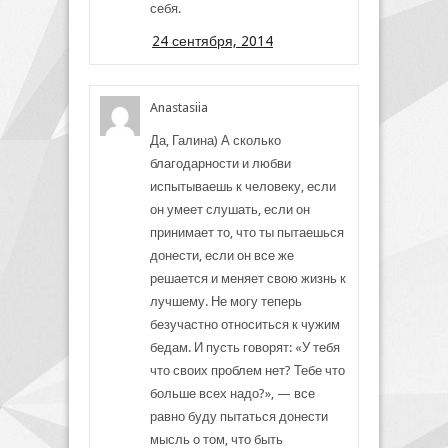
себя.
24 сентября, 2014
Anastasiia
Да, Галина) А сколько
благодарности и любви
испытываешь к человеку, если
он умеет слушать, если он
принимает то, что ты пытаешься
донести, если он все же
решается и меняет свою жизнь к
лучшему. Не могу теперь
безучастно относиться к чужим
бедам. И пусть говорят: «У тебя
что своих проблем нет? Тебе что
больше всех надо?», — все
равно буду пытаться донести
мысль о том, что быть