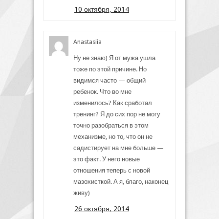
10 октября, 2014
Anastasiia
Ну не знаю) Я от мужа ушла
тоже по этой причине. Но
видимся часто — общий
ребенок. Что во мне
изменилось? Как сработал
тренинг? Я до сих пор не могу
точно разобраться в этом
механизме, но то, что он не
садистирует на мне больше —
это факт. У него новые
отношения теперь с новой
мазохисткой. А я, благо, наконец
живу)
26 октября, 2014