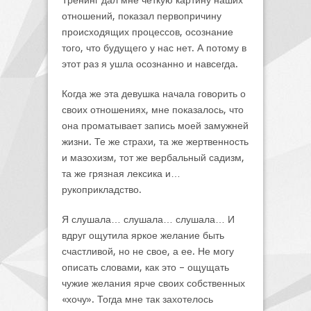
Тренинг дал мне четкую картину наших
отношений, показал первопричину
происходящих процессов, осознание
того, что будущего у нас нет. А потому в
этот раз я ушла осознанно и навсегда.
Когда же эта девушка начала говорить о
своих отношениях, мне показалось, что
она проматывает запись моей замужней
жизни. Те же страхи, та же жертвенность
и мазохизм, тот же вербальный садизм,
та же грязная лексика и…
рукоприкладство.
Я слушала… слушала… слушала… И
вдруг ощутила яркое желание быть
счастливой, но не свое, а ее. Не могу
описать словами, как это – ощущать
чужие желания ярче своих собственных
«хочу». Тогда мне так захотелось