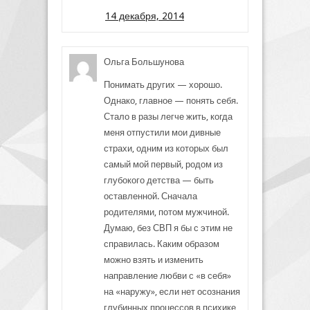
14 декабря, 2014
Ольга Большунова
Понимать других — хорошо.
Однако, главное — понять себя.
Стало в разы легче жить, когда
меня отпустили мои дивные
страхи, одним из которых был
самый мой первый, родом из
глубокого детства — быть
оставленной. Сначала
родителями, потом мужчиной.
Думаю, без СВП я бы с этим не
справилась. Каким образом
можно взять и изменить
направление любви с «в себя»
на «наружу», если нет осознания
глубинных процессов в психике