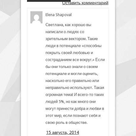
Оставить комментарий
Elena Shapoval
Светлана, как хорошо вы
написали о людях со
зрительным вектором. Такие
люди в потенциале «способны
покрыть своей любовью и
состраданием все вокруг.» Если
бы они только знали о своем
потенциале и могли оценить,
насколько его правильно или
неправильно используют. Такая
огромная тема! И всего-то таких
людей 5%, но как много они
могут принести добра и любви в
этот мир, если познают себя и
свою роль в обществе.
15 августа, 2014