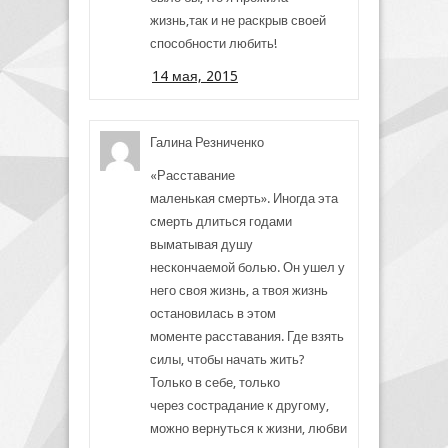
жизнь,так и не раскрыв своей
способности любить!
14 мая, 2015
Галина Резниченко
«Расставание
маленькая смерть». Иногда эта
смерть длиться годами
выматывая душу
нескончаемой болью. Он ушел у
него своя жизнь, а твоя жизнь
остановилась в этом
моменте расставания. Где взять
силы, чтобы начать жить?
Только в себе, только
через сострадание к другому,
можно вернуться к жизни, любви