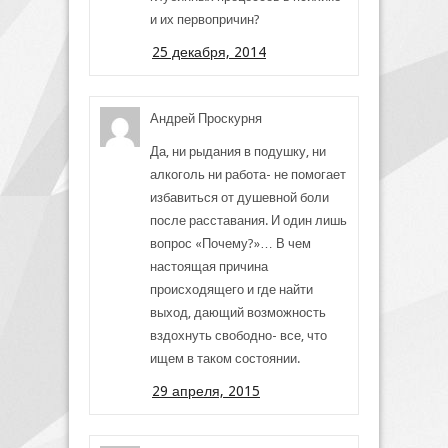
и их первопричин?
25 декабря, 2014
Андрей Проскурня
Да, ни рыдания в подушку, ни
алкоголь ни работа- не помогает
избавиться от душевной боли
после расставания. И один лишь
вопрос «Почему?»… В чем
настоящая причина
происходящего и где найти
выход, дающий возможность
вздохнуть свободно- все, что
ищем в таком состоянии.
29 апреля, 2015