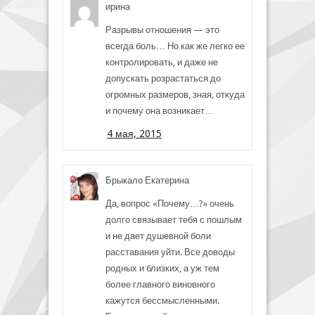
ирина
Разрывы отношения — это
всегда боль… Но как же легко ее
контролировать, и даже не
допускать розрастаться до
огромных размеров, зная, откуда
и почему она возникает…
4 мая, 2015
Брыкало Екатерина
Да, вопрос «Почему…?» очень
долго связывает тебя с пошлым
и не дает душевной боли
расставания уйти. Все доводы
родных и близких, а уж тем
более главного виновного
кажутся бессмысленными.