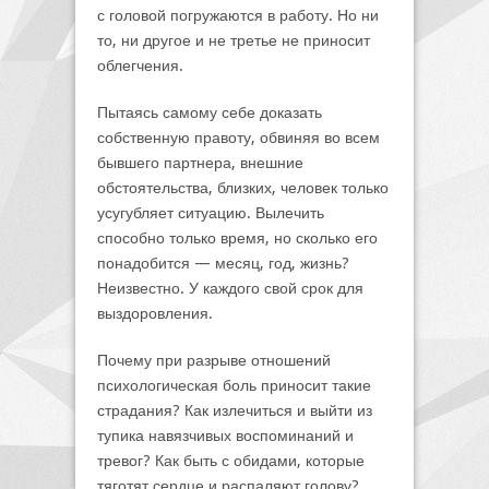
с головой погружаются в работу. Но ни
то, ни другое и не третье не приносит
облегчения.
Пытаясь самому себе доказать
собственную правоту, обвиняя во всем
бывшего партнера, внешние
обстоятельства, близких, человек только
усугубляет ситуацию. Вылечить
способно только время, но сколько его
понадобится — месяц, год, жизнь?
Неизвестно. У каждого свой срок для
выздоровления.
Почему при разрыве отношений
психологическая боль приносит такие
страдания? Как излечиться и выйти из
тупика навязчивых воспоминаний и
тревог? Как быть с обидами, которые
тяготят сердце и распаляют голову?