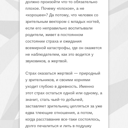
должно произойти что-то обязательно
плохое. Почему «плохое», а не
«хорошее»? Да потому, что человек со
зрительным вектором с младых ногтей,
если его неправильно воспитывали
родители, живет в постоянном
состоянии страха и ожидания
всемирной катастрофы, где он окажется
не наблюдателем, как это водится у
звуковиков, а жертвой.
Страх оказаться жертвой — природный
у зрительников, и своими корнями
уходит глубоко в древность. Именно
этот страх остаться одной или одному, а
значит, стать чьей-то добычей,
заставляет зрительниц цепляться за уже
едва тлеющие отношения, а потом,
когда расставание все-таки состоялось,
долго печалиться и лить в подушку