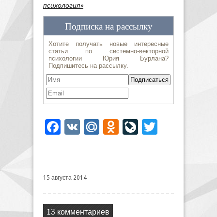
психология»
Facebook
VK
Mail.Ru
Odnoklassniki
LiveJournal
Twitter
15 августа 2014
13 комментариев