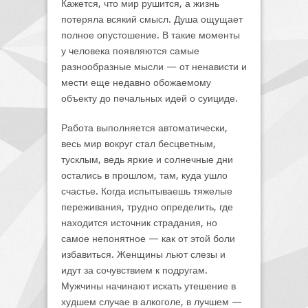
Кажется, что мир рушится, а жизнь
потеряла всякий смысл. Душа ощущает
полное опустошение. В такие моменты
у человека появляются самые
разнообразные мысли — от ненависти и
мести еще недавно обожаемому
объекту до печальных идей о суициде.
Работа выполняется автоматически,
весь мир вокруг стал бесцветным,
тусклым, ведь яркие и солнечные дни
остались в прошлом, там, куда ушло
счастье. Когда испытываешь тяжелые
переживания, трудно определить, где
находится источник страдания, но
самое непонятное — как от этой боли
избавиться. Женщины льют слезы и
идут за сочувствием к подругам.
Мужчины начинают искать утешение в
худшем случае в алкоголе, в лучшем —