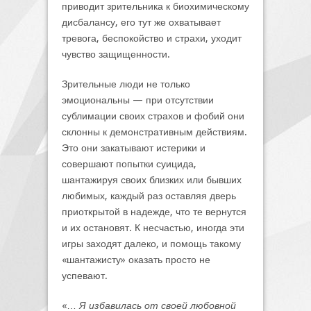
приводит зрительника к биохимическому
дисбалансу, его тут же охватывает
тревога, беспокойство и страхи, уходит
чувство защищенности.
Зрительные люди не только
эмоциональны — при отсутствии
сублимации своих страхов и фобий они
склонны к демонстративным действиям.
Это они закатывают истерики и
совершают попытки суицида,
шантажируя своих близких или бывших
любимых, каждый раз оставляя дверь
приоткрытой в надежде, что те вернутся
и их остановят. К несчастью, иногда эти
игры заходят далеко, и помощь такому
«шантажисту» оказать просто не
успевают.
«…
Я избавилась от своей любовной