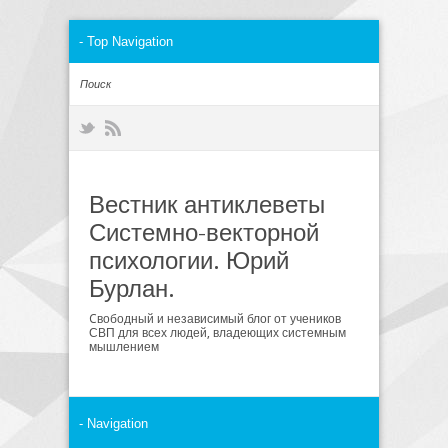
Вестник антиклеветы
Системно-векторной
психологии. Юрий
Бурлан.
Cвободный и независимый блог от учеников
СВП для всех людей, владеющих системным
мышлением