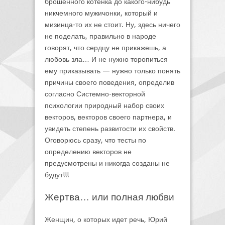
брошенного котенка до какого-нибудь
никчемного мужичонки, который и
мизинца-то их не стоит. Ну, здесь ничего
не поделать, правильно в народе
говорят, что сердцу не прикажешь, а
любовь зла… И не нужно торопиться
ему приказывать — нужно только понять
причины своего поведения, определив
согласно Системно-векторной
психологии природный набор своих
векторов, векторов своего партнера, и
увидеть степень развитости их свойств.
Оговорюсь сразу, что тесты по
определению векторов не
предусмотрены и никогда созданы не
будут!!!
Жертва… или полная любви
Женщин, о которых идет речь, Юрий