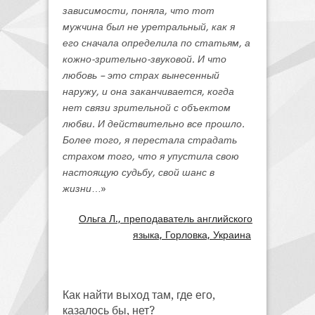
зависимости, поняла, что тот
мужчина был не уретральный, как я
его сначала определила по статьям, а
кожно-зрительно-звуковой. И что
любовь – это страх вынесенный
наружу, и она заканчивается, когда
нет связи зрительной с объектом
любви. И действительно все прошло.
Более того, я перестала страдать
страхом того, что я упустила свою
настоящую судьбу, свой шанс в
жизни
…»
Ольга Л., преподаватель английского
языка, Горловка, Украина
Как найти выход там, где его,
казалось бы, нет?