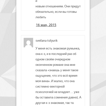
и
новым отношениям. Они придут
обязательно, если вы готовы
любить
16 мая, 2015
svetlana tsilyurik
У меня есть знакомая румынка,
она к-з, и в последний раз об
одном своём очередном
оконченном романе она мне
сказала «знаешь у меня такое
ощущение, что это всё время
моя вина». И жалко, что она
системно-векторной
психологией не владеет… уже
бы оставила сомнения давно(. А
другая к-з знакомая, так та