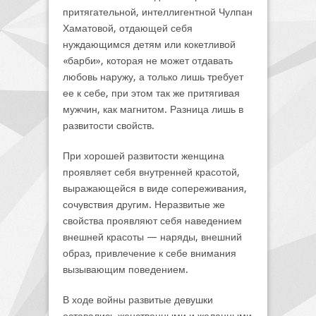
притягательной, интеллигентной Чулпан
Хаматовой, отдающей себя
нуждающимся детям или кокетливой
«барби», которая не может отдавать
любовь наружу, а только лишь требует
ее к себе, при этом так же притягивая
мужчин, как магнитом. Разница лишь в
развитости свойств.
При хорошей развитости женщина
проявляет себя внутренней красотой,
выражающейся в виде сопереживания,
сочувствия другим. Неразвитые же
свойства проявляют себя наведением
внешней красоты — наряды, внешний
образ, привлечение к себе внимания
вызывающим поведением.
В ходе войны развитые девушки
оставались женственными и желанными