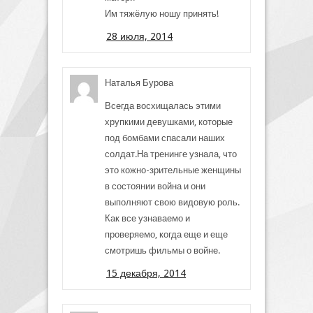
Им тяжёлую ношу принять!
28 июля, 2014
Наталья Бурова
Всегда восхищалась этими
хрупкими девушками, которые
под бомбами спасали наших
солдат.На тренинге узнала, что
это кожно-зрительные женщины
в состоянии война и они
выполняют свою видовую роль.
Как все узнаваемо и
проверяемо, когда еще и еще
смотришь фильмы о войне.
15 декабря, 2014