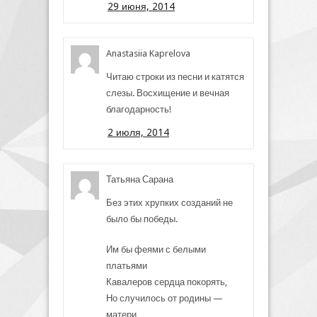
29 июня, 2014
Anastasiia Kaprelova
Читаю строки из песни и катятся
слезы. Восхищение и вечная
благодарность!
2 июля, 2014
Татьяна Сарана
Без этих хрупких созданий не
было бы победы.
Им бы феями с белыми
платьями
Кавалеров сердца покорять,
Но случилось от родины —
матери