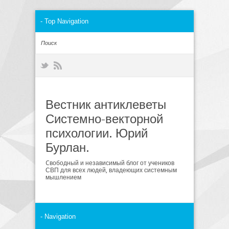
Вестник антиклеветы
Системно-векторной
психологии. Юрий
Бурлан.
Cвободный и независимый блог от учеников
СВП для всех людей, владеющих системным
мышлением