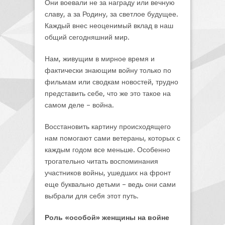
Они воевали не за награду или вечную
славу, а за Родину, за светлое будущее.
Каждый внес неоценимый вклад в наш
общий сегодняшний мир.
Нам, живущим в мирное время и
фактически знающим войну только по
фильмам или сводкам новостей, трудно
представить себе, что же это такое на
самом деле – война.
Восстановить картину происходящего
нам помогают сами ветераны, которых с
каждым годом все меньше. Особенно
трогательно читать воспоминания
участников войны, ушедших на фронт
еще буквально детьми – ведь они сами
выбрали для себя этот путь.
Роль «особой» женщины на войне