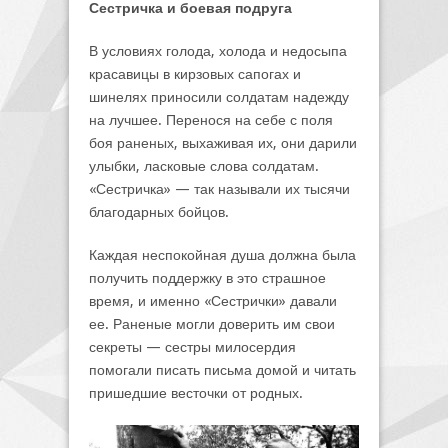
Сестричка и боевая подруга
В условиях голода, холода и недосыпа
красавицы в кирзовых сапогах и
шинелях приносили солдатам надежду
на лучшее. Перенося на себе с поля
боя раненых, выхаживая их, они дарили
улыбки, ласковые слова солдатам.
«Сестричка» — так называли их тысячи
благодарных бойцов.
Каждая неспокойная душа должна была
получить поддержку в это страшное
время, и именно «Сестрички» давали
ее. Раненые могли доверить им свои
секреты — сестры милосердия
помогали писать письма домой и читать
пришедшие весточки от родных.