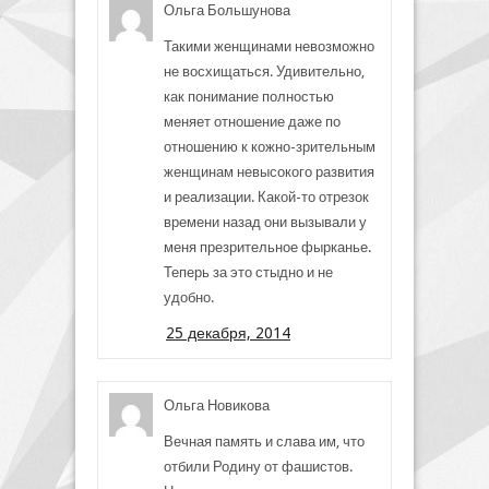
Ольга Большунова
Такими женщинами невозможно
не восхищаться. Удивительно,
как понимание полностью
меняет отношение даже по
отношению к кожно-зрительным
женщинам невысокого развития
и реализации. Какой-то отрезок
времени назад они вызывали у
меня презрительное фырканье.
Теперь за это стыдно и не
удобно.
25 декабря, 2014
Ольга Новикова
Вечная память и слава им, что
отбили Родину от фашистов.