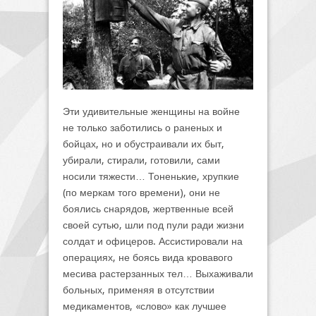
Эти удивительные женщины на войне
не только заботились о раненых и
бойцах, но и обустраивали их быт,
убирали, стирали, готовили, сами
носили тяжести… Тоненькие, хрупкие
(по меркам того времени), они не
боялись снарядов, жертвенные всей
своей сутью, шли под пули ради жизни
солдат и офицеров. Ассистировали на
операциях, не боясь вида кровавого
месива растерзанных тел… Выхаживали
больных, применяя в отсутствии
медикаментов, «слово» как лучшее