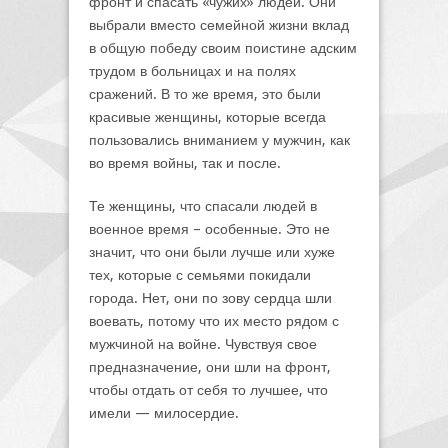
фронт и спасать «чужих» людей. Они
выбрали вместо семейной жизни вклад
в общую победу своим поистине адским
трудом в больницах и на полях
сражений. В то же время, это были
красивые женщины, которые всегда
пользовались вниманием у мужчин, как
во время войны, так и после.
Те женщины, что спасали людей в
военное время – особенные. Это не
значит, что они были лучше или хуже
тех, которые с семьями покидали
города. Нет, они по зову сердца шли
воевать, потому что их место рядом с
мужчиной на войне. Чувствуя свое
предназначение, они шли на фронт,
чтобы отдать от себя то лучшее, что
имели — милосердие.