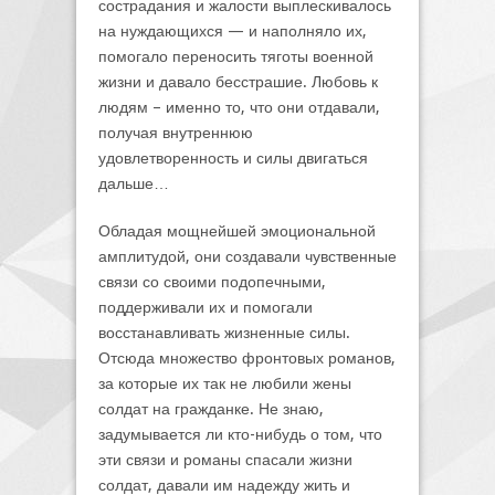
сострадания и жалости выплескивалось
на нуждающихся — и наполняло их,
помогало переносить тяготы военной
жизни и давало бесстрашие. Любовь к
людям – именно то, что они отдавали,
получая внутреннюю
удовлетворенность и силы двигаться
дальше…
Обладая мощнейшей эмоциональной
амплитудой, они создавали чувственные
связи со своими подопечными,
поддерживали их и помогали
восстанавливать жизненные силы.
Отсюда множество фронтовых романов,
за которые их так не любили жены
солдат на гражданке. Не знаю,
задумывается ли кто-нибудь о том, что
эти связи и романы спасали жизни
солдат, давали им надежду жить и