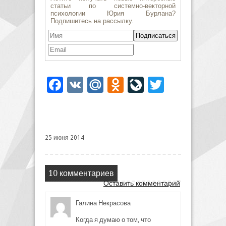
Facebook
VK
Mail.Ru
Odnoklassniki
LiveJournal
Twitter
25 июня 2014
10 комментариев
Оставить комментарий
Галина Некрасова
Когда я думаю о том, что