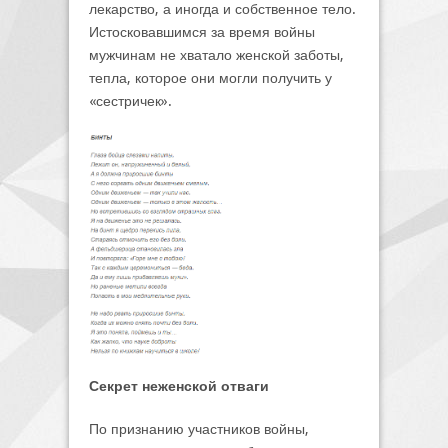
лекарство, а иногда и собственное тело.
Истосковавшимся за время войны
мужчинам не хватало женской заботы,
тепла, которое они могли получить у
«сестричек».
Секрет неженской отваги
По признанию участников войны,