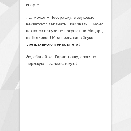
спорте.
…а может – Чебурашку, в звуковых
нехватках? Как знать…как знать… Моих
нехваток в звуке не покроют ни Моцарт,
ни Бетховен! Мои нехватки в Звуке
уретрального менталитета!
Эх, сбацай-ка, Гарик, нашу, славяно-
тюркскую… залихватскую!