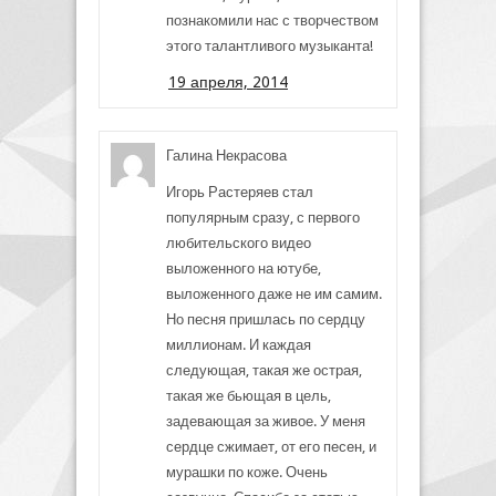
познакомили нас с творчеством
этого талантливого музыканта!
19 апреля, 2014
Галина Некрасова
Игорь Растеряев стал
популярным сразу, с первого
любительского видео
выложенного на ютубе,
выложенного даже не им самим.
Но песня пришлась по сердцу
миллионам. И каждая
следующая, такая же острая,
такая же бьющая в цель,
задевающая за живое. У меня
сердце сжимает, от его песен, и
мурашки по коже. Очень