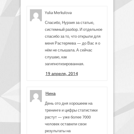
Yulia Merkulova
Спасибо, Нурзия за статью,
системный разбор. И отдельное
спасибо за то, что открыли для
меня Растеряева — до Вас я о
нём не слышала. А сейчас
слушаю, как
загипнотизированная.
19 апреля, 2014
Нина
День ото дня хорошеем на
тренинге и цифры статистики
растут — уже более 7000
человек оставили свои
результаты на