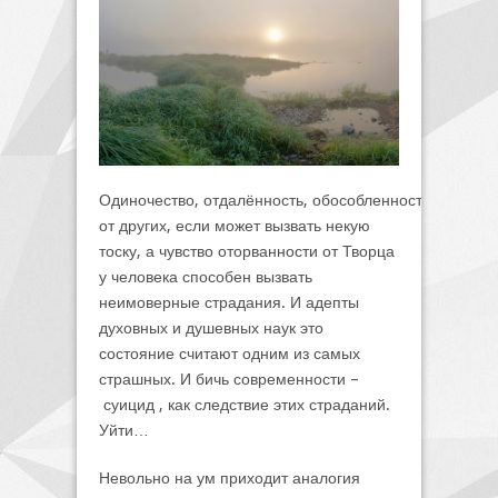
Одиночество, отдалённость, обособленность
от других, если может вызвать некую
тоску, а чувство оторванности от Творца
у человека способен вызвать
неимоверные страдания. И адепты
духовных и душевных наук это
состояние считают одним из самых
страшных. И бичь современности –
суицид , как следствие этих страданий.
Уйти…
Невольно на ум приходит аналогия