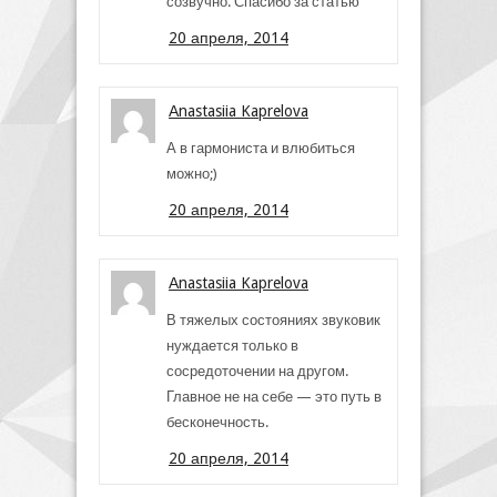
созвучно. Спасибо за статью
20 апреля, 2014
Аnastasiia Kaprelova
А в гармониста и влюбиться
можно;)
20 апреля, 2014
Аnastasiia Kaprelova
В тяжелых состояниях звуковик
нуждается только в
сосредоточении на другом.
Главное не на себе — это путь в
бесконечность.
20 апреля, 2014