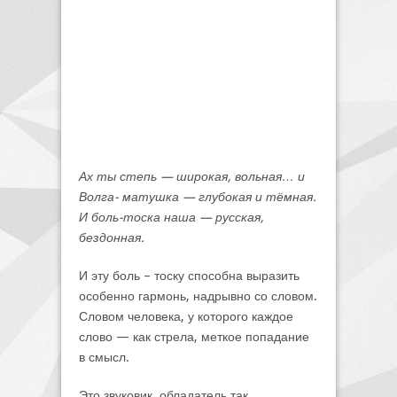
Ах ты степь — широкая, вольная… и
Волга- матушка — глубокая и тёмная.
И боль-тоска наша — русская,
бездонная.
И эту боль – тоску способна выразить
особенно гармонь, надрывно со словом.
Словом человека, у которого каждое
слово — как стрела, меткое попадание
в смысл.
Это звуковик, обладатель так