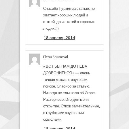
Спасибо Нурзия за статью, не
хватает хороших людей и
статей, да и статей о хороших
людях!!))
18 апреля, 2014
Elena Shapoval
» ВОТ БЫ НАМ ДО НЕБА
ДОЗВОНИТЬСЯ!» — очень
точная мысль о звуковом
поиске. Спасибо за статью.
Никогда не слышала об Игоре
Растеряеве. Это для меня
открытие. Стихи замечательные,
с глубокими звуковыми
смыслами.
18 апреля, 2014