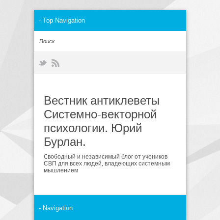
Вестник антиклеветы
Системно-векторной
психологии. Юрий
Бурлан.
Cвободный и независимый блог от учеников
СВП для всех людей, владеющих системным
мышлением