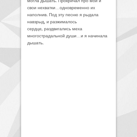
могла дышать. Прокричал про мои и
свои нехватки…одновременно их
наполнив. Под эту песню я рыдала
навзрыд, и разжималось
сердце, раздвигались меха
многострадальной души…и я начинала
дышать.