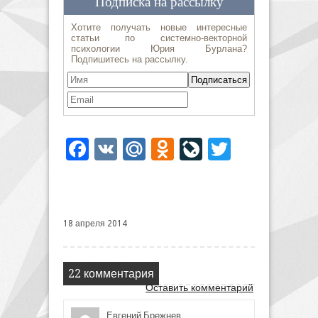
Facebook
VK
Mail.Ru
Odnoklassniki
LiveJournal
Twitter
18 апреля 2014
22 комментария
Оставить комментарий
Евгений Брежнев