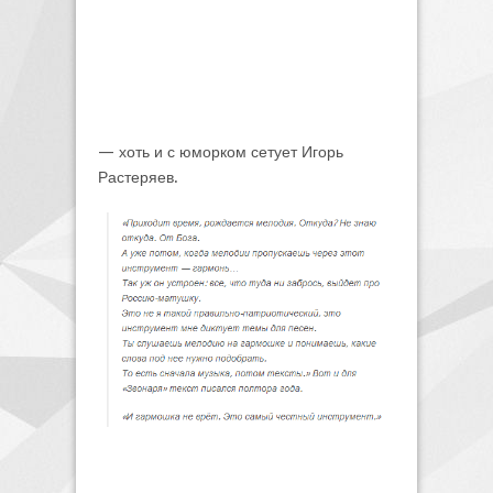
— хоть и с юморком сетует Игорь
Растеряев.