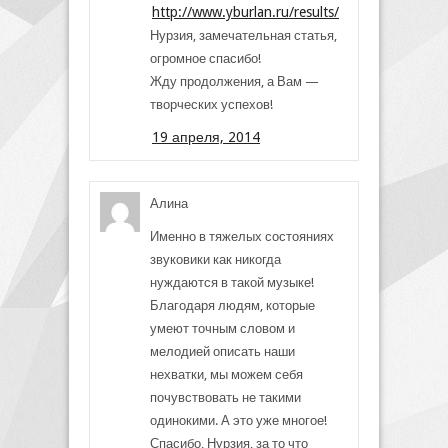
http://www.yburlan.ru/results/
Нурзия, замечательная статья,
огромное спасибо!
Жду продолжения, а Вам —
творческих успехов!
19 апреля, 2014
Алина
Именно в тяжелых состояниях
звуковики как никогда
нуждаются в такой музыке!
Благодаря людям, которые
умеют точным словом и
мелодией описать наши
нехватки, мы можем себя
почувствовать не такими
одинокими. А это уже многое!
Спасибо, Нурзия, за то что