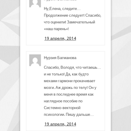
Ну,Елена, следите…
Продолжение следует! Спасибо,
что оценили! Замечательный
«наш парень»!
19 апреля, 2014
Нурзия Багманова
Спасибо, Володя, что читаешь…
и не только! Да, как будто
мехами гармони прокачивает
мозги. Аж дрожь по телу! Он у
меня в последнее время как
наглядное пособие по
Системно-векторной
психологии. Пишу дальше…
19 апреля, 2014