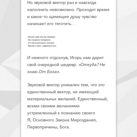
Но звуковой вектор раз и навсегда
наполнить невозможно. Проходит время
и какое-то щемящее душу чувство
начинает его тяготить…
И немного отдохнув, Игорь нам дарит
свой очередной шедевр.
«Откуда? Не
знаю.От Бога».
Звуковой вектор уникален тем, что это
единственный вектор, не имеющий
материальных желаний. Единственный,
всеми своими желаниями
устремленный к познанию своего
Я, Основного Закона Мироздания,
Первопричины, Бога.