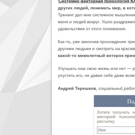
Системно-векторная психология Ю
других людей, понимать мир, в кот
Тренинг дал мне системное мышление,
меня и людей вокруг. Ушло раздражен
удовольствия от этого понимания.
Как-то, уже закончив прохождение тре
другими людьми и смотреть на красив
какой-то мимолетный ветерок прин
Улучшать нам свою жизнь или нет — р
упустить его, не давая себе даже воз
Андрей Терешков
, социальный рабо