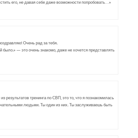
устить его, не давая себе даже возможности попробовать…»
оздравляю! Очень рад за тебя.
ной было.» — это очень знакомо, даже не хочется представлять
н из результатов тренинга по СВП, это то, что я познакомилась
чательными людьми. Ты один из них. Ты заслуживаешь быть