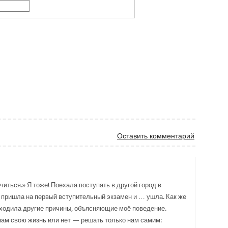
al
tter
Оставить комментарий
читься.» Я тоже! Поехала поступать в другой город в
 пришла на первый вступительный экзамен и … ушла. Как же
находила другие причины, объясняющие моё поведение.
ам свою жизнь или нет — решать только нам самим: