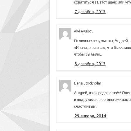
схватиться за этот шанс или уп
7 декабря, 2013
Alvi Ayubov
Отличные результаты, Андрей, п
«Иначе, я не знаю, что бы со м
чтобы бы было..
8 декабря, 2013
Elena Stockholm
Андрей, я так рада за тебя! Оди
и подружилась со многими заме
счастливым!
29 января, 2014