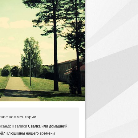
жие комментарии
ксандр
к записи
Свалка или домашний
ей? Плюшкины нашего времени