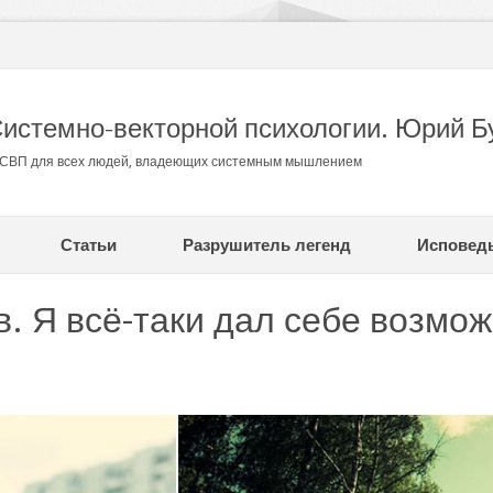
Системно-векторной психологии. Юрий Б
в СВП для всех людей, владеющих системным мышлением
Статьи
Разрушитель легенд
Исповед
. Я всё-таки дал себе возмож