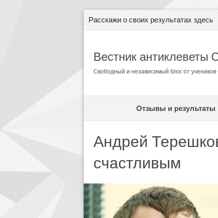
Расскажи о своих результатах здесь
Вестник антиклеветы 
Cвободный и независимый блог от ученико
Отзывы и результаты
Андрей Терешков
счастливым