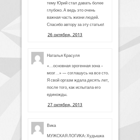
тему Юрий стал давать более
глубоко. А ведь это очень
важная часть жизни людей.
Спасибо автору за эту статью!
26 октября, 2013
Наталья Красуля
«…основная эрогенная зона –
мозг…» — соглашусь на все сто.
Я свой оргазм ждала десять лет,
после того, как испытала его
единожды.
27 октября, 2013
Вика
МУЖСКАЯ ЛОГИКА: Худышка