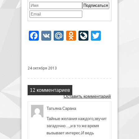
Facebook
VK
Mail.Ru
Odnoklassniki
LiveJournal
Twitter
24 октября 2013
12 комментариев
Оставить комментарий
Татьяна Сарана
Тайные желания каждого,звучит
загадочно…,и в то же время
вызывает интерес.И ведь