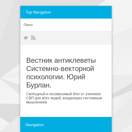
Вестник антиклеветы
Системно-векторной
психологии. Юрий
Бурлан.
Cвободный и независимый блог от учеников
СВП для всех людей, владеющих системным
мышлением