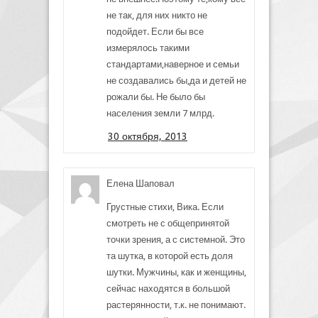
не так, для них никто не
подойдет. Если бы все
измерялось такими
стандартами,наверное и семьи
не создавались бы,да и детей не
рожали бы. Не было бы
населения земли 7 млрд.
30 октября, 2013
Елена Шаповал
Грустные стихи, Вика. Если
смотреть не с общепринятой
точки зрения, а с системной. Это
та шутка, в которой есть доля
шутки. Мужчины, как и женщины,
сейчас находятся в большой
растерянности, т.к. не понимают.