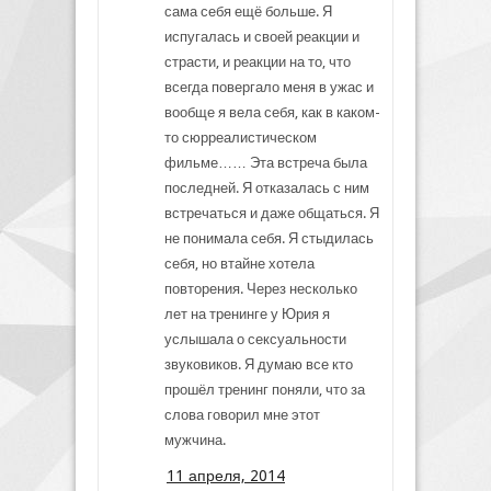
сама себя ещё больше. Я
испугалась и своей реакции и
страсти, и реакции на то, что
всегда повергало меня в ужас и
вообще я вела себя, как в каком-
то сюрреалистическом
фильме…… Эта встреча была
последней. Я отказалась с ним
встречаться и даже общаться. Я
не понимала себя. Я стыдилась
себя, но втайне хотела
повторения. Через несколько
лет на тренинге у Юрия я
услышала о сексуальности
звуковиков. Я думаю все кто
прошёл тренинг поняли, что за
слова говорил мне этот
мужчина.
11 апреля, 2014