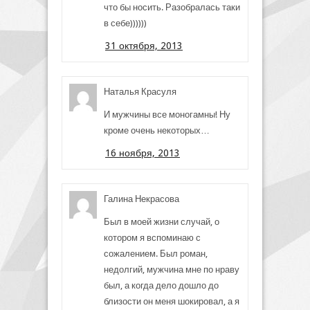
что бы носить. Разобралась таки
в себе))))))
31 октября, 2013
Наталья Красуля
И мужчины все моногамны! Ну
кроме очень некоторых…
16 ноября, 2013
Галина Некрасова
Был в моей жизни случай, о
котором я вспоминаю с
сожалением. Был роман,
недолгий, мужчина мне по нраву
был, а когда дело дошло до
близости он меня шокировал, а я