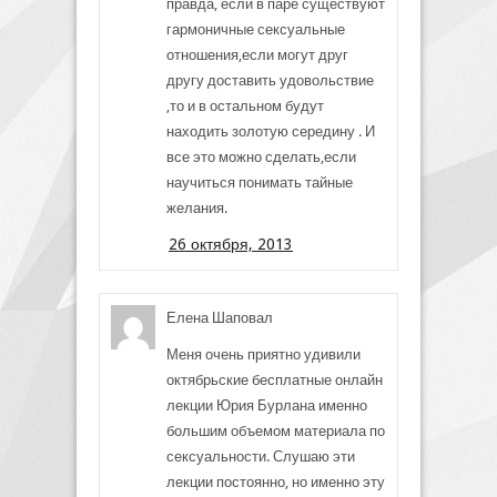
правда, если в паре существуют
гармоничные сексуальные
отношения,если могут друг
другу доставить удовольствие
,то и в остальном будут
находить золотую середину . И
все это можно сделать,если
научиться понимать тайные
желания.
26 октября, 2013
Елена Шаповал
Меня очень приятно удивили
октябрьские бесплатные онлайн
лекции Юрия Бурлана именно
большим объемом материала по
сексуальности. Слушаю эти
лекции постоянно, но именно эту