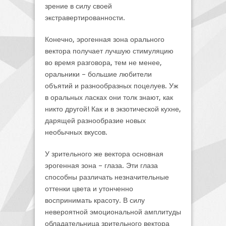
зрение в силу своей
экстравертированности.
Конечно, эрогенная зона орального
вектора получает лучшую стимуляцию
во время разговора, тем не менее,
оральники – большие любители
объятий и разнообразных поцелуев. Уж
в оральных ласках они толк знают, как
никто другой! Как и в экзотической кухне,
дарящей разнообразие новых
необычных вкусов.
У зрительного же вектора основная
эрогенная зона – глаза. Эти глаза
способны различать незначительные
оттенки цвета и утонченно
воспринимать красоту. В силу
невероятной эмоциональной амплитуды
обладательница зрительного вектора