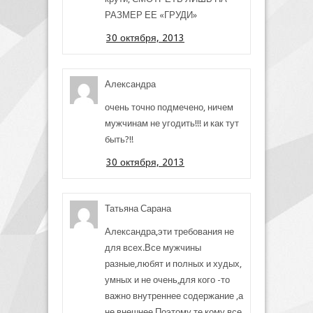
РАЗМЕР ЕЕ «ГРУДИ»
30 октября, 2013
Александра
очень точно подмечено, ничем
мужчинам не угодить!!! и как тут
быть?!!
30 октября, 2013
Татьяна Сарана
Александра,эти требования не
для всех.Все мужчины
разные,любят и полных и худых,
умных и не очень,для кого -то
важно внутреннее содержание ,а
не внешнее.Поэтому те,кому все