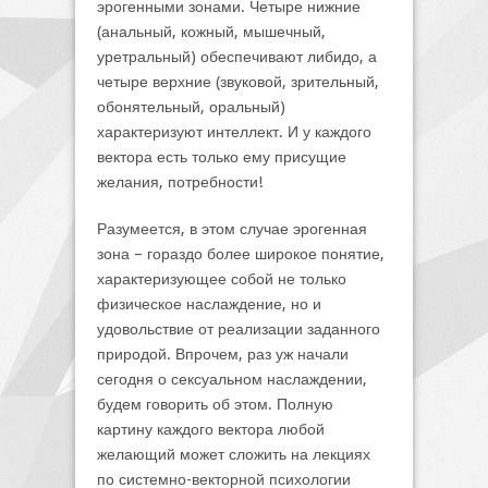
эрогенными зонами. Четыре нижние
(анальный, кожный, мышечный,
уретральный) обеспечивают либидо, а
четыре верхние (звуковой, зрительный,
обонятельный, оральный)
характеризуют интеллект. И у каждого
вектора есть только ему присущие
желания, потребности!
Разумеется, в этом случае эрогенная
зона – гораздо более широкое понятие,
характеризующее собой не только
физическое наслаждение, но и
удовольствие от реализации заданного
природой. Впрочем, раз уж начали
сегодня о сексуальном наслаждении,
будем говорить об этом. Полную
картину каждого вектора любой
желающий может сложить на лекциях
по системно-векторной психологии