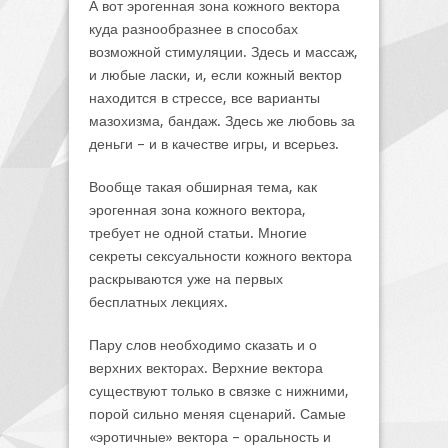
А вот эрогенная зона кожного вектора
куда разнообразнее в способах
возможной стимуляции. Здесь и массаж,
и любые ласки, и, если кожный вектор
находится в стрессе, все варианты
мазохизма, бандаж. Здесь же любовь за
деньги – и в качестве игры, и всерьез.
Вообще такая обширная тема, как
эрогенная зона кожного вектора,
требует не одной статьи. Многие
секреты сексуальности кожного вектора
раскрываются уже на первых
бесплатных лекциях.
Пару слов необходимо сказать и о
верхних векторах. Верхние вектора
существуют только в связке с нижними,
порой сильно меняя сценарий. Самые
«эротичные» вектора – оральность и