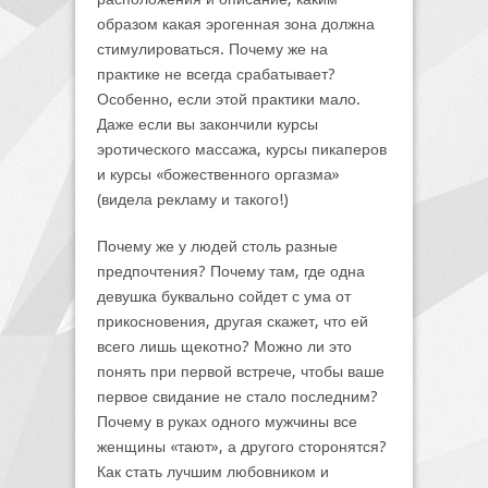
образом какая эрогенная зона должна
стимулироваться. Почему же на
практике не всегда срабатывает?
Особенно, если этой практики мало.
Даже если вы закончили курсы
эротического массажа, курсы пикаперов
и курсы «божественного оргазма»
(видела рекламу и такого!)
Почему же у людей столь разные
предпочтения? Почему там, где одна
девушка буквально сойдет с ума от
прикосновения, другая скажет, что ей
всего лишь щекотно? Можно ли это
понять при первой встрече, чтобы ваше
первое свидание не стало последним?
Почему в руках одного мужчины все
женщины «тают», а другого сторонятся?
Как стать лучшим любовником и