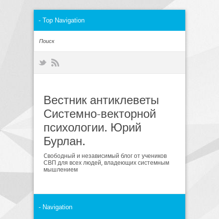
Вестник антиклеветы
Системно-векторной
психологии. Юрий
Бурлан.
Cвободный и независимый блог от учеников
СВП для всех людей, владеющих системным
мышлением