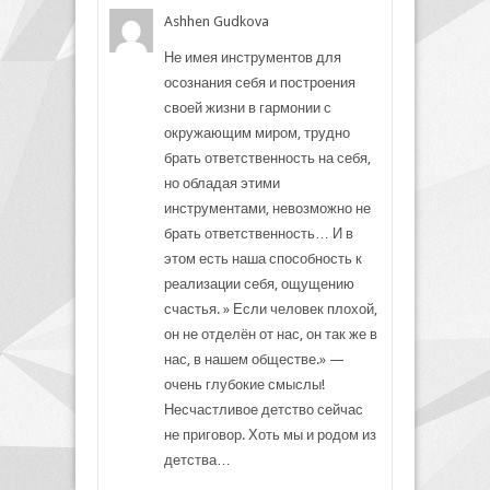
Ashhen Gudkova
Не имея инструментов для
осознания себя и построения
своей жизни в гармонии с
окружающим миром, трудно
брать ответственность на себя,
но обладая этими
инструментами, невозможно не
брать ответственность… И в
этом есть наша способность к
реализации себя, ощущению
счастья. » Если человек плохой,
он не отделён от нас, он так же в
нас, в нашем обществе.» —
очень глубокие смыслы!
Несчастливое детство сейчас
не приговор. Хоть мы и родом из
детства…