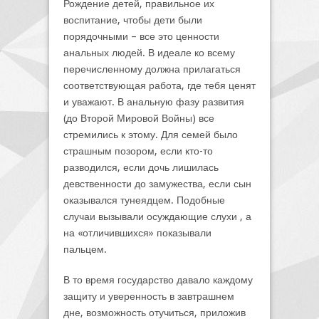
Рождение детей, правильное их
воспитание, чтобы дети были
порядочными – все это ценности
анальных людей. В идеале ко всему
перечисленному должна прилагаться
соответствующая работа, где тебя ценят
и уважают. В анальную фазу развития
(до Второй Мировой Войны) все
стремились к этому. Для семей было
страшным позором, если кто-то
разводился, если дочь лишилась
девственности до замужества, если сын
оказывался тунеядцем. Подобные
случаи вызывали осуждающие слухи , а
на «отличившихся» показывали
пальцем.
В то время государство давало каждому
защиту и уверенность в завтрашнем
дне, возможность отучиться, приложив