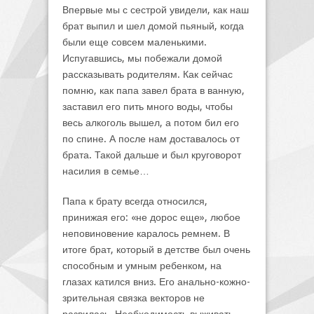
Впервые мы с сестрой увидели, как наш
брат выпил и шел домой пьяный, когда
были еще совсем маленькими.
Испугавшись, мы побежали домой
рассказывать родителям. Как сейчас
помню, как папа завел брата в ванную,
заставил его пить много воды, чтобы
весь алкоголь вышел, а потом бил его
по спине. А после нам доставалось от
брата. Такой дальше и был круговорот
насилия в семье…
Папа к брату всегда относился,
принижая его: «не дорос еще», любое
неповиновение каралось ремнем. В
итоге брат, который в детстве был очень
способным и умным ребенком, на
глазах катился вниз. Его анально-кожно-
зрительная связка векторов не