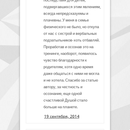
последствия для детей,
подвергавшихся этим явлениям,
всегда непредсказуемы и
плачевны. У меня в семье
физического не было, но откупа
от нас с сестрой и вербальных
подзатыльников-хоть отбавляй.
Проработав и осознав это на
тренинге, наоборот, появилось
чувство благодарности к
родителям, хотя одно время
даже общаться с ними не могла
и не хотела. Спасибо за статью
автору, за честность и
осознание, еще одной
счастливой Душой стало
больше на планете.
19 сентября, 2014