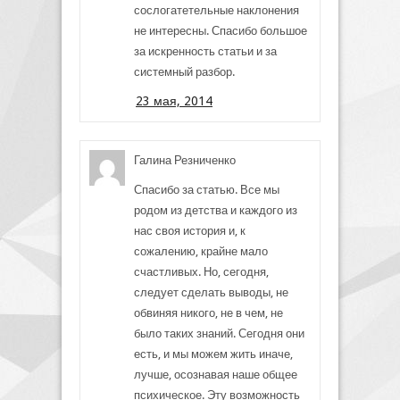
сослогатетельные наклонения
не интересны. Спасибо большое
за искренность статьи и за
системный разбор.
23 мая, 2014
Галина Резниченко
Спасибо за статью. Все мы
родом из детства и каждого из
нас своя история и, к
сожалению, крайне мало
счастливых. Но, сегодня,
следует сделать выводы, не
обвиняя никого, не в чем, не
было таких знаний. Сегодня они
есть, и мы можем жить иначе,
лучше, осознавая наше общее
психическое. Эту возможность