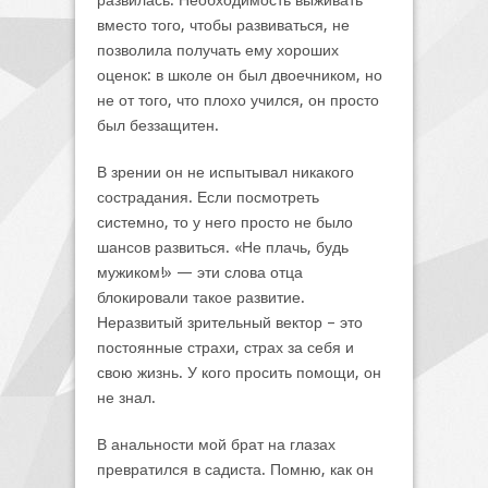
развилась. Необходимость выживать
вместо того, чтобы развиваться, не
позволила получать ему хороших
оценок: в школе он был двоечником, но
не от того, что плохо учился, он просто
был беззащитен.
В зрении он не испытывал никакого
сострадания. Если посмотреть
системно, то у него просто не было
шансов развиться. «Не плачь, будь
мужиком!» — эти слова отца
блокировали такое развитие.
Неразвитый зрительный вектор – это
постоянные страхи, страх за себя и
свою жизнь. У кого просить помощи, он
не знал.
В анальности мой брат на глазах
превратился в садиста. Помню, как он