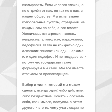
изолировать. Если человек плохой, он
не отделён от нас, он так же в нас, в
нашем обществе. Мы испытываем
колоссальные пустоты, страдания, не
каждый сам по себе, а все вместе.
Увеличивается агрессия, злость,
неприязнь, алкоголизм, наркомания,
педофилия. И это не конкретно один
алкоголик виноват или один наркоман
или один педофил. И не государство –
потому что государство также
формируем мы сами. Мы все вместе
отвечаем за происходящее.
Выбор в жизни, который мы можем
сделать, всегда один: либо действие,
либо бездействие. Понять и осознать
себя, свои мысли, поступки, а затем
другого – это то, чему учат лекции по