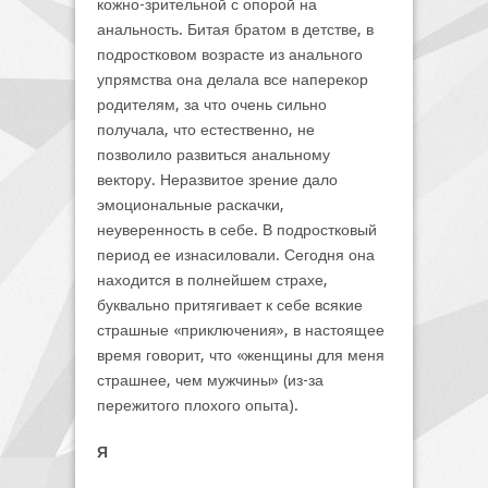
кожно-зрительной с опорой на
анальность. Битая братом в детстве, в
подростковом возрасте из анального
упрямства она делала все наперекор
родителям, за что очень сильно
получала, что естественно, не
позволило развиться анальному
вектору. Неразвитое зрение дало
эмоциональные раскачки,
неуверенность в себе. В подростковый
период ее изнасиловали. Сегодня она
находится в полнейшем страхе,
буквально притягивает к себе всякие
страшные «приключения», в настоящее
время говорит, что «женщины для меня
страшнее, чем мужчины» (из-за
пережитого плохого опыта).
Я