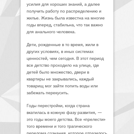
усилия для хороших знаний, а далее
получить работу по распределению и
жилье. Жизнь была известна на многие
годы вперед, стабильна, что так важно
для анального человека.
Дети, рожденные в то время, жили в
других условиях, в иных системах
ценностей, чем сегодня. В этот период
все детство проходило на улице, где
детей было множество, двери в
квартиры не закрывались, каждый
товарищ мог зайти попить воды или
забежать перекусить.
Годы перестройки, когда страна
вкатилась в кожную фазу развития, —
это годы моего детства. Все «прелести»
того времени и того трагического
перелома сознания, которое отразилось