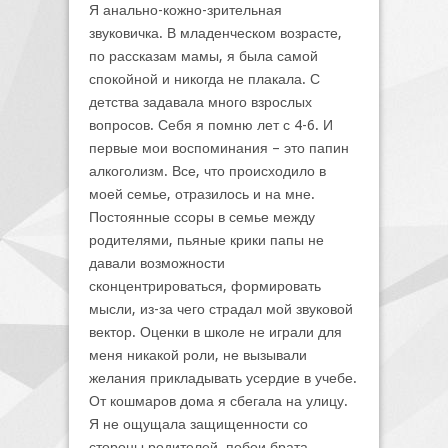
Я анально-кожно-зрительная
звуковичка. В младенческом возрасте,
по рассказам мамы, я была самой
спокойной и никогда не плакала. С
детства задавала много взрослых
вопросов. Себя я помню лет с 4-6. И
первые мои воспоминания – это папин
алкоголизм. Все, что происходило в
моей семье, отразилось и на мне.
Постоянные ссоры в семье между
родителями, пьяные крики папы не
давали возможности
сконцентрироваться, формировать
мысли, из-за чего страдал мой звуковой
вектор. Оценки в школе не играли для
меня никакой роли, не вызывали
желания прикладывать усердие в учебе.
От кошмаров дома я сбегала на улицу.
Я не ощущала защищенности со
стороны родителей, побои брата