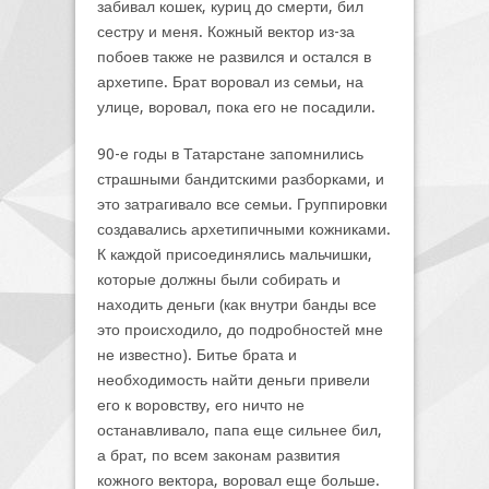
забивал кошек, куриц до смерти, бил
сестру и меня. Кожный вектор из-за
побоев также не развился и остался в
архетипе. Брат воровал из семьи, на
улице, воровал, пока его не посадили.
90-е годы в Татарстане запомнились
страшными бандитскими разборками, и
это затрагивало все семьи. Группировки
создавались архетипичными кожниками.
К каждой присоединялись мальчишки,
которые должны были собирать и
находить деньги (как внутри банды все
это происходило, до подробностей мне
не известно). Битье брата и
необходимость найти деньги привели
его к воровству, его ничто не
останавливало, папа еще сильнее бил,
а брат, по всем законам развития
кожного вектора, воровал еще больше.