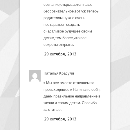
сознание,открывается наше
бессознательное,вот уж теперь
родителям нужно очень
постараться создать
счастливое будущее своим
детям,тем более,что все
секреты открыты.
29 октября, 2013
Наталья Красуля
» Мы все вместе отвечаем за
происходящее.» Начиная с себя,
даём правильное направление в
жизни и своим детям. Спасибо
за статью!
29 октября, 2013