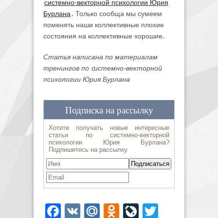
системно-векторной психологии Юрия
Бурлана
. Только сообща мы сумеем
поменять наши коллективные плохие
состояния на коллективные хорошие.
Статья написана по материалам
тренингов по cистемно-векторной
психологии Юрия Бурлана
Facebook
VK
Mail.Ru
Odnoklassniki
LiveJournal
Twitter