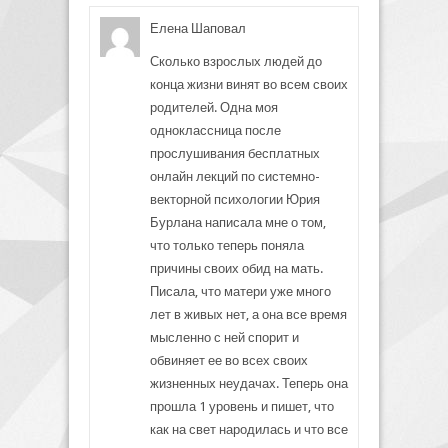
Елена Шаповал
Сколько взрослых людей до
конца жизни винят во всем своих
родителей. Одна моя
одноклассница после
прослушивания бесплатных
онлайн лекций по системно-
векторной психологии Юрия
Бурлана написала мне о том,
что только теперь поняла
причины своих обид на мать.
Писала, что матери уже много
лет в живых нет, а она все время
мысленно с ней спорит и
обвиняет ее во всех своих
жизненных неудачах. Теперь она
прошла 1 уровень и пишет, что
как на свет народилась и что все