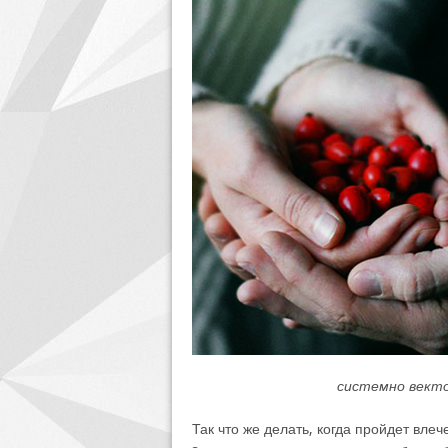
системно векто
Так что же делать, когда пройдет вле