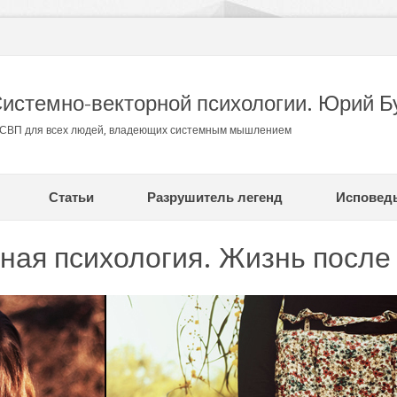
Системно-векторной психологии. Юрий Б
в СВП для всех людей, владеющих системным мышлением
Статьи
Разрушитель легенд
Исповед
ная психология. Жизнь после