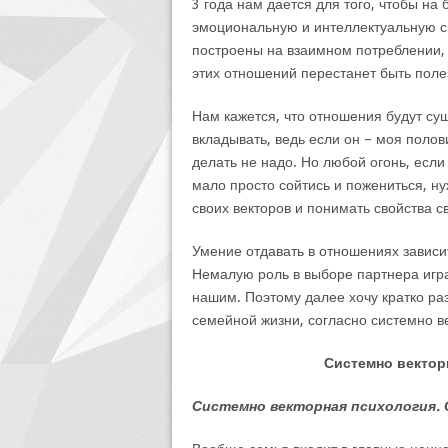
3 года нам дается для того, чтобы на
эмоциональную и интеллектуальную св
построены на взаимном потреблении, 
этих отношений перестанет быть поле
Нам кажется, что отношения будут сущ
вкладывать, ведь если он – моя полови
делать не надо. Но любой огонь, если
мало просто сойтись и пожениться, н
своих векторов и понимать свойства с
Умение отдавать в отношениях зависит
Немалую роль в выборе партнера играе
нашим. Поэтому далее хочу кратко раз
семейной жизни, согласно системно в
Системно вектор
Системно векторная психология. 