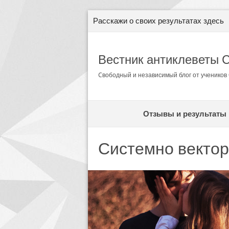
Расскажи о своих результатах здесь
Вестник антиклеветы 
Cвободный и независимый блог от ученико
Отзывы и результаты
Системно вектор