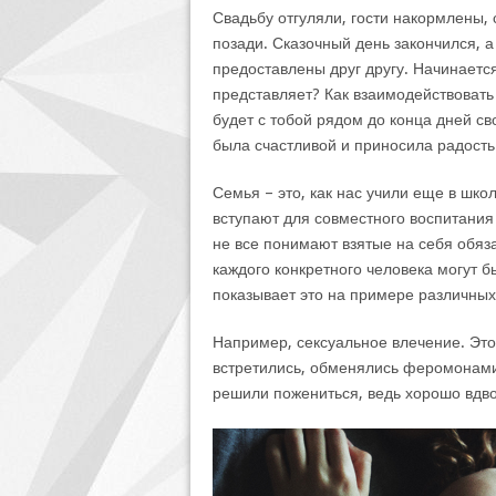
Свадьбу отгуляли, гости накормлены,
позади. Сказочный день закончился, а
предоставлены друг другу. Начинается
представляет? Как взаимодействовать 
будет с тобой рядом до конца дней св
была счастливой и приносила радость 
Семья – это, как нас учили еще в шко
вступают для совместного воспитания
не все понимают взятые на себя обяза
каждого конкретного человека могут 
показывает это на примере различных
Например, сексуальное влечение. Это
встретились, обменялись феромонами 
решили пожениться, ведь хорошо вдвоем