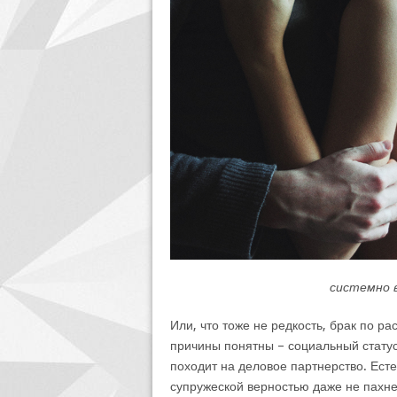
системно в
Или, что тоже не редкость, брак по ра
причины понятны – социальный статус
походит на деловое партнерство. Есте
супружеской верностью даже не пахн