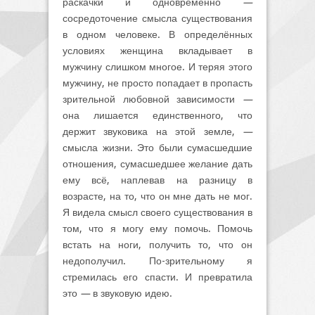
раскачки и одновременно
—
сосредоточение смысла существования
в одном человеке. В определённых
условиях женщина вкладывает в
мужчину слишком многое. И теряя этого
мужчину, не просто попадает в пропасть
зрительной любовной зависимости
—
она лишается единственного, что
держит звуковика на этой земле,
—
смысла жизни. Это были сумасшедшие
отношения, сумасшедшее желание дать
ему всё, наплевав на разницу в
возрасте, на то, что он мне дать не мог.
Я видела смысл своего существования в
том, что я могу ему помочь. Помочь
встать на ноги, получить то, что он
недополучил. По-зрительному я
стремилась его спасти. И превратила
это
—
в звуковую идею.