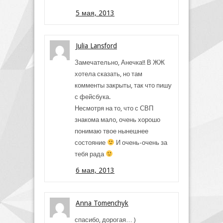
5 мая, 2013
Julia Lansford
Замечательно, Анечка!! В ЖЖ
хотела сказать, но там
комменты закрыты, так что пишу
с фейсбука.
Несмотря на то, что с СВП
знакома мало, очень хорошо
понимаю твое нынешнее
состояние
И очень-очень за
тебя рада
6 мая, 2013
Anna Tomenchyk
спасибо, дорогая… )