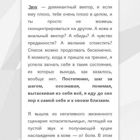
Звук
—
доминантный вектор, и если
ему плохо, тебе очень плохо в целом, и
ты просто не можешь
сконцентрироваться на другом. А кожа и
анальный вектор? А обиды? А чувство
преданности? А желание отомстить?
Список можно продолжать бесконечно.
К моменту, когда я пришла на тренинг, я
успела загнать себя в такие состояния,
из которых выхода, как казалось,
вообще нет.
Постепенно, шаг за
шагом, осознавая, понимая,
вытаскивая из себя всё, я иду до сих
пор к самой себе и к своим близким.
Я вышла из негативного жизненного
сценария «спасительницы», летящей на
пустой звук и получающей куцее
наслаждение в коже
—
от боли. В этом