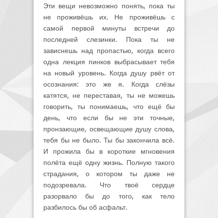
Эти вещи невозможно понять, пока ты
не проживёшь их. Не проживёшь с
самой первой минуты встречи до
последней слезинки. Пока ты не
зависнешь над пропастью, когда всего
одна лекция пинков выбрасывает тебя
на новый уровень. Когда душу рвёт от
осознания: это же я. Когда слёзы
катятся, не переставая, ты не можешь
говорить, ты понимаешь, что ещё бы
день, что если бы не эти точные,
пронзающие, освещающие душу слова,
тебя бы не было. Ты бы закончила всё.
И прожила бы в короткие мгновения
полёта ещё одну жизнь. Полную такого
страдания, о котором ты даже не
подозревала. Что твоё сердце
разорвало бы до того, как тело
разбилось бы об асфальт.