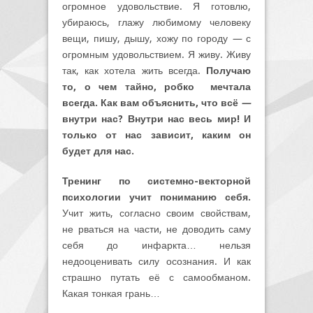
огромное удовольствие. Я готовлю,
убираюсь, глажу любимому человеку
вещи, пишу, дышу, хожу по городу
—
с
огромным удовольствием. Я живу. Живу
так, как хотела жить всегда.
Получаю
то, о чем тайно, робко мечтала
всегда. Как вам объяснить, что всё
—
внутри нас? Внутри нас весь мир! И
только от нас зависит, каким он
будет для нас.
Тренинг по системно-векторной
психологии учит пониманию себя.
Учит жить, согласно своим свойствам,
не рваться на части, не доводить саму
себя до инфаркта… нельзя
недооценивать силу осознания. И как
страшно путать её с самообманом.
Какая тонкая грань…