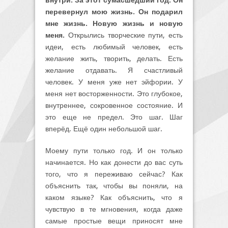
внутри. За этот сумасшедший год. Он
перевернул мою жизнь. Он подарил
мне жизнь. Новую жизнь и новую
меня.
Открылись творческие пути, есть
идеи, есть любимый человек, есть
желание жить, творить, делать. Есть
желание отдавать. Я счастливый
человек. У меня уже нет эйфории. У
меня нет восторженности. Это глубокое,
внутреннее, сокровенное состояние. И
это еще не предел. Это шаг. Шаг
вперёд. Ещё один небольшой шаг.
Моему пути только год. И он только
начинается. Но как донести до вас суть
того, что я переживаю сейчас? Как
объяснить так, чтобы вы поняли, на
каком языке? Как объяснить, что я
чувствую в те мгновения, когда даже
самые простые вещи приносят мне