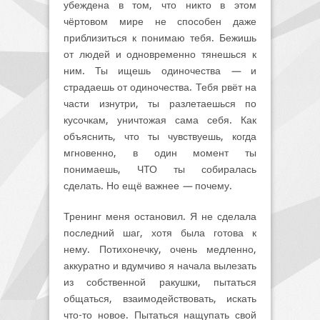
убеждена в том, что никто в этом
чёртовом мире не способен даже
приблизиться к понимаю тебя. Бежишь
от людей и одновременно тянешься к
ним. Ты ищешь одиночества
—
и
страдаешь от одиночества. Тебя рвёт на
части изнутри, ты разлетаешься по
кусочкам, уничтожая сама себя. Как
объяснить, что ты чувствуешь, когда
мгновенно, в один момент ты
понимаешь, ЧТО ты собиралась
сделать. Но ещё важнее
—
почему.
Тренинг меня остановил. Я не сделала
последний шаг, хотя была готова к
нему. Потихонечку, очень медленно,
аккуратно и вдумчиво я начала вылезать
из собственной ракушки, пытаться
общаться, взаимодействовать, искать
что-то новое. Пытаться нащупать свой