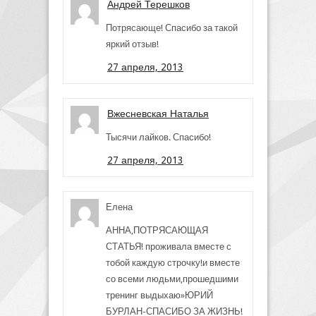
Андрей Терешков
Потрясающе! Спасибо за такой
яркий отзыв!
27 апреля, 2013
Вжесневская Наталья
Тысячи лайков. Спасибо!
27 апреля, 2013
Елена
АННА,ПОТРЯСАЮЩАЯ
СТАТЬЯ! проживала вместе с
тобой каждую строчку!и вместе
со всеми людьми,прошедшими
тренинг выдыхаю»ЮРИЙ
БУРЛАН-СПАСИБО ЗА ЖИЗНЬ!