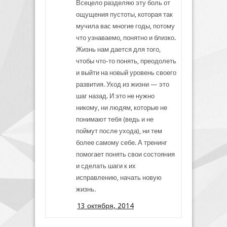
Всецело разделяю эту боль от
ощущения пустоты, которая так
мучила вас многие годы, потому
что узнаваемо, понятно и близко.
Жизнь нам дается для того,
чтобы что-то понять, преодолеть
и выйти на новый уровень своего
развития. Уход из жизни — это
шаг назад. И это не нужно
никому, ни людям, которые не
понимают тебя (ведь и не
поймут после ухода), ни тем
более самому себе. А тренинг
помогает понять свои состояния
и сделать шаги к их
исправлению, начать новую
жизнь.
13 октября, 2014