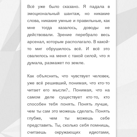
Всё уже было сказано. Я падала в
эмоциональный шантаж, но никакие
слова, никакие умные и правильные, как
мне тогда казалось, доводы не
действовали. Зрение перебрало весь
арсенал, которым располагало. В какой-
то миг обрушилось всё. И всё это
свалилось на меня с такой силой, что я
думала, размажет по земле.
Как объяснить, что чувствует человек,
уже всё решивший, понимая, что кто-то
читает его мысли?.. Понимая, что на
самом деле существует кто-то, кто
способен тебя понять. Понять лучше,
чем ты сам это можешь сделать. Понять
глубже, чем ты можешь себе
представить. Ты, сколько себя помнишь,
считаешь окружающих идиотами,