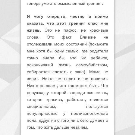
теперь уже это осмысленный тренинг.
Я могу открыто, честно и прямо
сказать, что этот тренинг спас мне
жизнь.
Это не пафос, не красивые
слова. Это факт. Близкие не
отслеживали моих состояний (покажите
мне хотя бы одну семью, где родители
точно знали бы, что их ребёнок,
покончивший жизнь самоубийством,
собирается слететь с окна). Мама не
верит. Никто не верит и не поверит.
Никто не знает, что так может быть. Что
девушка, у которой впереди вся жизнь,
которая красива, работает, является
специалистом, пользуется
популярностью у противоположного
пола, вдруг ни с того ни с сего думает о
том, что жить дальше незачем.