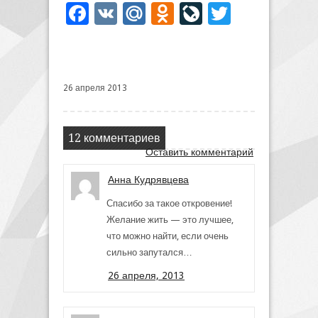
Facebook
VK
Mail.Ru
Odnoklassniki
LiveJournal
Twitter
26 апреля 2013
12 комментариев
Оставить комментарий
Анна Кудрявцева
Спасибо за такое откровение!
Желание жить — это лучшее,
что можно найти, если очень
сильно запутался…
26 апреля, 2013