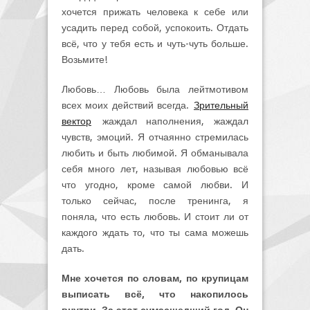
хочется прижать человека к себе или
усадить перед собой, успокоить. Отдать
всё, что у тебя есть и чуть-чуть больше.
Возьмите!
Любовь… Любовь была лейтмотивом
всех моих действий всегда.
Зрительный
вектор
жаждал наполнения, жаждал
чувств, эмоций. Я отчаянно стремилась
любить и быть любимой. Я обманывала
себя много лет, называя любовью всё
что угодно, кроме самой любви. И
только сейчас, после тренинга, я
поняла, что есть любовь. И стоит ли от
каждого ждать то, что ты сама можешь
дать.
Мне хочется по словам, по крупицам
выписать всё, что накопилось