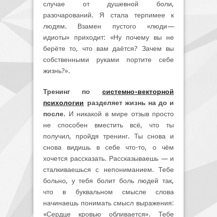
случае от душевной боли,
разочарований. Я стала терпимее к
людям. Взамен пустого «люди
—
идиоты» приходит: «Ну почему вы не
берёте то, что вам даётся? Зачем вы
собственными руками портите себе
жизнь?».
Тренинг по
системно-векторной
психологии
разделяет жизнь на до и
после.
И никакой в мире отзыв просто
не способен вместить всё, что ты
получил, пройдя тренинг. Ты снова и
снова видишь в себе что-то, о чём
хочется рассказать. Рассказываешь
—
и
сталкиваешься с непониманием. Тебе
больно, у тебя болит боль людей так,
что в буквальном смысле слова
начинаешь понимать смысл выражения:
«Сердце кровью обливается». Тебе