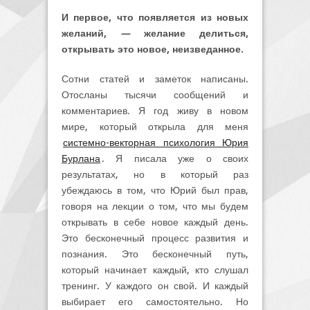
И первое, что появляется из новых
желаний,
—
желание делиться,
открывать это новое, неизведанное.
Сотни статей и заметок написаны.
Отосланы тысячи сообщений и
комментариев. Я год живу в новом
мире, который открыла для меня
системно-векторная психология Юрия
Бурлана
. Я писала уже о своих
результатах, но в который раз
убеждаюсь в том, что Юрий был прав,
говоря на лекции о том, что мы будем
открывать в себе новое каждый день.
Это бесконечный процесс развития и
познания. Это бесконечный путь,
который начинает каждый, кто слушал
тренинг. У каждого он свой. И каждый
выбирает его самостоятельно. Но