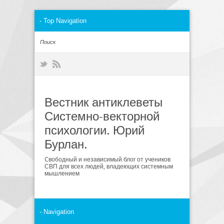
Вестник антиклеветы
Системно-векторной
психологии. Юрий
Бурлан.
Cвободный и независимый блог от учеников
СВП для всех людей, владеющих системным
мышлением