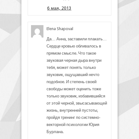
6 мая, 2013
Elena Shapoval
Да… Анна, заставили плакать…
Сердце кровью обливалось в
прямом смысле. Что такое
звуковая черная дыра внутри
тебя, может понять только
звуковик, ощущавший нечто
подобное. И степень своей
свободы может оценить тоже
только звуковик, избавившийся
от этой черной, звысасывающей
жизнь, внутренней пустоты,
пройдя тренинг по системно-
векторной психологии Юрия
Бурлана.