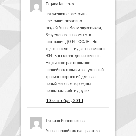
Tatjana Kirilenko
потрясающе раскрыты
состояния звуковых
людей,Анна! Всем звуковикам,
безусловно, знакомы эти
состояния ДО И ПОСЛЕ . Но
те,что после…. и дают возможно
ЖИТЬ в наслаждении жизнью.
Еще и еще раз огромное
спасибо за отзыв и за чудесный
тренинг открывший для нас
новый мир, в котором,мы
понимаем себя и других.
10 сентября, 2014
Татьяна Колесникова
Анна, спасибо за ваш рассказ.