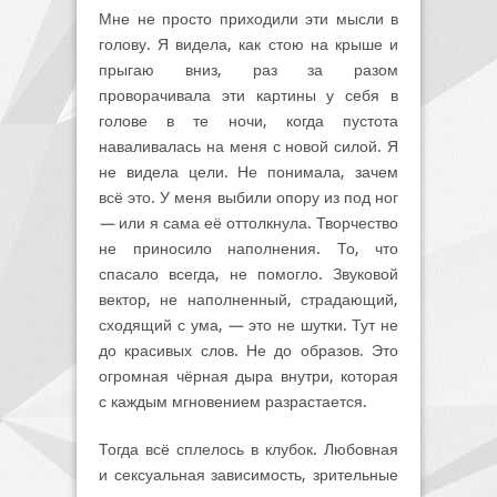
Мне не просто приходили эти мысли в
голову. Я видела, как стою на крыше и
прыгаю вниз, раз за разом
проворачивала эти картины у себя в
голове в те ночи, когда пустота
наваливалась на меня с новой силой. Я
не видела цели. Не понимала, зачем
всё это. У меня выбили опору из под ног
—
или я сама её оттолкнула. Творчество
не приносило наполнения. То, что
спасало всегда, не помогло. Звуковой
вектор, не наполненный, страдающий,
сходящий с ума,
—
это не шутки. Тут не
до красивых слов. Не до образов. Это
огромная чёрная дыра внутри, которая
с каждым мгновением разрастается.
Тогда всё сплелось в клубок. Любовная
и сексуальная зависимость, зрительные