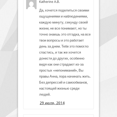
Katherine A.B.
Да, хочется поделиться своими
ощущениями и наблюдениями,
каждую минуту, секунду своей
жизни, не все понимают, но ты
точно знаешь это отгадка, на все
твои вопросы и это работает
день за днем. Тебе это помогло
спастись, и так же хочется
донести до других, особенно
видя как они страдают из-за
простых «непониманий», Вы
правы Анна, пора начинать жить.
Без депрессий и самообманов,
настоящей жизнью среди
людей.
29 июля, 2014