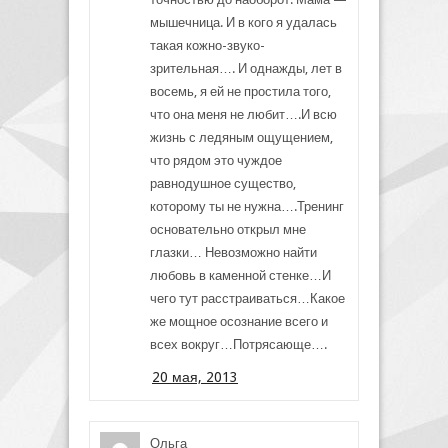
мышечница. И в кого я удалась
такая кожно-звуко-
зрительная…. И однажды, лет в
восемь, я ей не простила того,
что она меня не любит….И всю
жизнь с ледяным ощущением,
что рядом это чуждое
равнодушное существо,
которому ты не нужна….Тренинг
основательно открыл мне
глазки… Невозможно найти
любовь в каменной стенке…И
чего тут расстраиваться…Какое
же мощное осознание всего и
всех вокруг…Потрясающе….
20 мая, 2013
Ольга