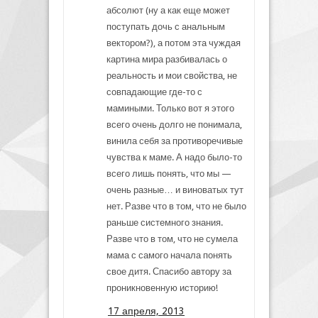
абсолют (ну а как еще может
поступать дочь с анальным
вектором?), а потом эта чуждая
картина мира разбивалась о
реальность и мои свойства, не
совпадающие где-то с
мамиными. Только вот я этого
всего очень долго не понимала,
винила себя за противоречивые
чувства к маме. А надо было-то
всего лишь понять, что мы —
очень разные… и виноватых тут
нет. Разве что в том, что не было
раньше системного знания.
Разве что в том, что не сумела
мама с самого начала понять
свое дитя. Спасибо автору за
проникновенную историю!
17 апреля, 2013