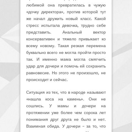
любимой она превратилась в чужую
«дочку директора», против которой тут
же начал дружить новый класс. Какой
стресс испытала девочка, трудно себе
представить. Анальный вектор
консервативен и тяжело привыкает ко
всему новому. Такая резкая перемена
буквально всего не могла пройти просто
так. И именно мама могла смягчить
удар для дочери и помочь ей сохранить
равновесие. Но этого не произошло, не
происходит и сейчас.
Ситуация из тех, что в народе называют
«нашла коса на камень». Они не
сошлись. У мамы и дочери на
протяжении уже более чем сорока лет
понимания друг друга не было и нет.
Взаимная обида. У дочери – за то, что