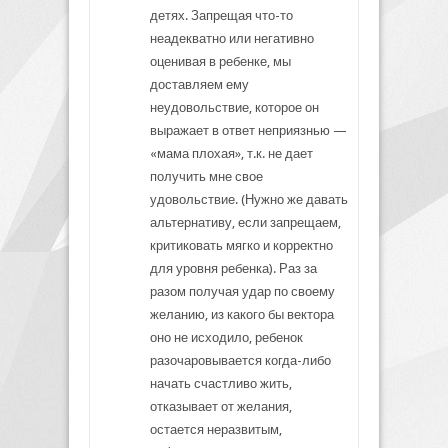
детях. Запрещая что-то
неадекватно или негативно
оценивая в ребенке, мы
доставляем ему
неудовольствие, которое он
выражает в ответ неприязнью —
«мама плохая», т.к. не дает
получить мне свое
удовольствие. (Нужно же давать
альтернативу, если запрещаем,
критиковать мягко и корректно
для уровня ребенка). Раз за
разом получая удар по своему
желанию, из какого бы вектора
оно не исходило, ребенок
разочаровывается когда-либо
начать счастливо жить,
отказывает от желания,
остается неразвитым,