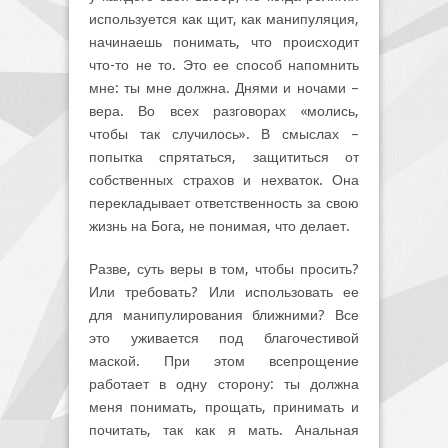
используется как щит, как манипуляция,
начинаешь понимать, что происходит
что-то не то. Это ее способ напомнить
мне: ты мне должна. Днями и ночами –
вера. Во всех разговорах «молись,
чтобы так случилось». В смыслах –
попытка спрятаться, защититься от
собственных страхов и нехваток. Она
перекладывает ответственность за свою
жизнь на Бога, не понимая, что делает.
Разве, суть веры в том, чтобы просить?
Или требовать? Или использовать ее
для манипулирования ближними? Все
это уживается под благочестивой
маской. При этом всепрощение
работает в одну сторону: ты должна
меня понимать, прощать, принимать и
почитать, так как я мать. Анальная