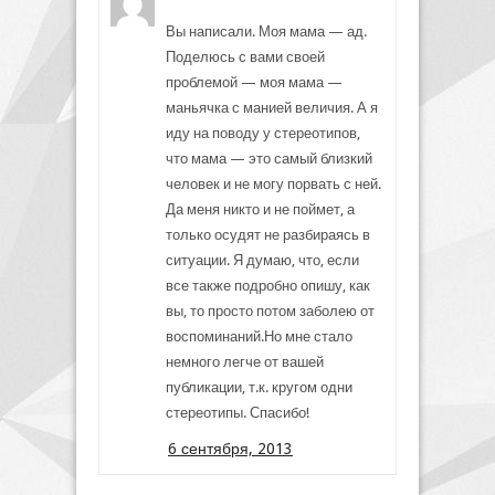
Вы написали. Моя мама — ад.
Поделюсь с вами своей
проблемой — моя мама —
маньячка с манией величия. А я
иду на поводу у стереотипов,
что мама — это самый близкий
человек и не могу порвать с ней.
Да меня никто и не поймет, а
только осудят не разбираясь в
ситуации. Я думаю, что, если
все также подробно опишу, как
вы, то просто потом заболею от
воспоминаний.Но мне стало
немного легче от вашей
публикации, т.к. кругом одни
стереотипы. Спасибо!
6 сентября, 2013