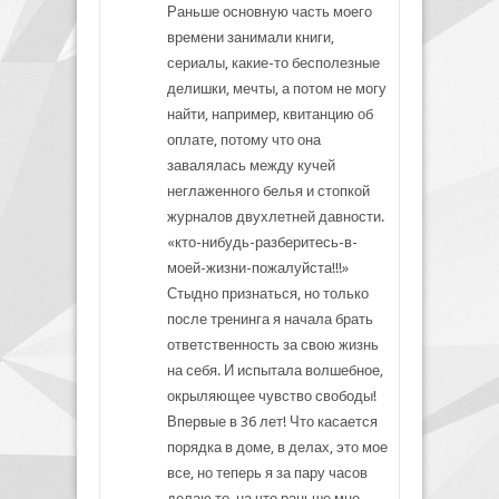
Раньше основную часть моего
времени занимали книги,
сериалы, какие-то бесполезные
делишки, мечты, а потом не могу
найти, например, квитанцию об
оплате, потому что она
завалялась между кучей
неглаженного белья и стопкой
журналов двухлетней давности.
«кто-нибудь-разберитесь-в-
моей-жизни-пожалуйста!!!»
Стыдно признаться, но только
после тренинга я начала брать
ответственность за свою жизнь
на себя. И испытала волшебное,
окрыляющее чувство свободы!
Впервые в 36 лет! Что касается
порядка в доме, в делах, это мое
все, но теперь я за пару часов
делаю то, на что раньше мне