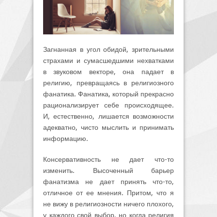
Загнанная в угол обидой, зрительными
страхами и сумасшедшими нехватками
в звуковом векторе, она падает в
религию, превращаясь в религиозного
фанатика. Фанатика, который прекрасно
рационализирует себе происходящее.
И, естественно, лишается возможности
адекватно, чисто мыслить и принимать
информацию.
Консервативность не дает что-то
изменить. Высоченный барьер
фанатизма не дает принять что-то,
отличное от ее мнения. Притом, что я
не вижу в религиозности ничего плохого,
у каждого свой выбор, но когда религия