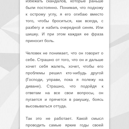
избежать скандалов, которые раньше
были постоянно. Понимая, что подхожу
к острому углу, я его огибаю вместо
того, чтобы броситься, как всегда, с
разбегу и набить очередной синяк. Или
шишку. И при этом каждая ее фраза
приносит боль.
Человек не понимает, что он говорит о
себе. Страшно от того, что он и дальше
хочет себя жалеть, хочет, чтобы его
проблемы решил кто-нибудь другой
(Господи, управи, пока я полежу на
диване). Страшно, что подойдя к
ответам на все свои вопросы, он
пугается и прячется в ракушку, боясь
высовываться оттуда.
Так это не работает. Какой смысл
проводить самые яркие годы своей