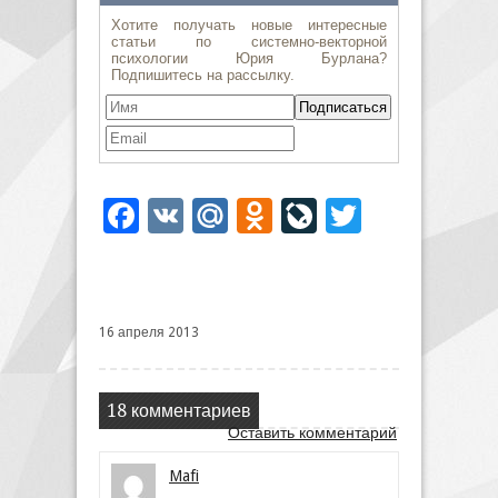
Facebook
VK
Mail.Ru
Odnoklassniki
LiveJournal
Twitter
16 апреля 2013
18 комментариев
Оставить комментарий
Mafi