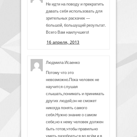
Не идти на поводу и прекратить
давать себя использовать для
зрительных раскачек —
большой, большущий результат.
Всего Вам наилучшего!
16 апреля, 2013
Людмила Исаенко
Потому что это
невозможно.Пока человек не
научится слушая
слышать,понимать и принимать
других людей,он не сможет
никогда понять самого
себя.Нужно знание о самом
себе,но к нему человек должен
быть готов,чтобы правильно
уметь разобраться во всём и в