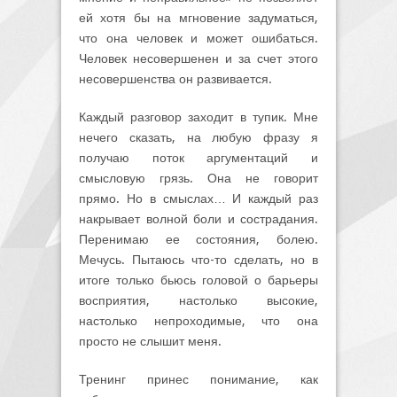
ей хотя бы на мгновение задуматься,
что она человек и может ошибаться.
Человек несовершенен и за счет этого
несовершенства он развивается.
Каждый разговор заходит в тупик. Мне
нечего сказать, на любую фразу я
получаю поток аргументаций и
смысловую грязь. Она не говорит
прямо. Но в смыслах… И каждый раз
накрывает волной боли и сострадания.
Перенимаю ее состояния, болею.
Мечусь. Пытаюсь что-то сделать, но в
итоге только бьюсь головой о барьеры
восприятия, настолько высокие,
настолько непроходимые, что она
просто не слышит меня.
Тренинг принес понимание, как