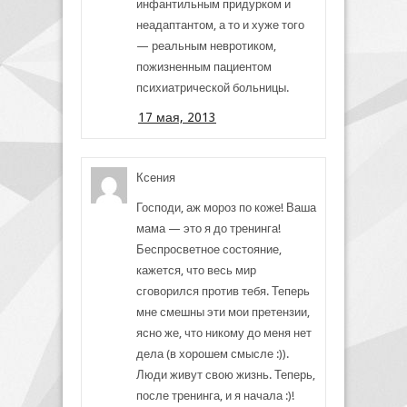
инфантильным придурком и
неадаптантом, а то и хуже того
— реальным невротиком,
пожизненным пациентом
психиатрической больницы.
17 мая, 2013
Ксения
Господи, аж мороз по коже! Ваша
мама — это я до тренинга!
Беспросветное состояние,
кажется, что весь мир
сговорился против тебя. Теперь
мне смешны эти мои претензии,
ясно же, что никому до меня нет
дела (в хорошем смысле :)).
Люди живут свою жизнь. Теперь,
после тренинга, и я начала :)!