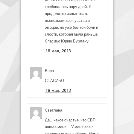
требовалось пару дней. Я
продолжаю испытывать
всевозможные чувства и
эмоции, но уже без той боли и
злости, которая была раньше.
Спасибо Юрию Бурлану!
18 мая, 2013
Вера
СПАСИБО
18 мая, 2013
Светлана
Да…какое счастье, что СВП
нашла меня… У меня все с
точностью до наоборот. Мама —