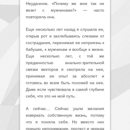
Неудачном. «Почему же мне так не
везет с мужчинами?» — часто
повторяла она.
Еще несколько лет назад я слушала ее,
открыв рот и захлебываясь слезами от
сострадания, перенимая ее неприязнь к
бабушке, к мужчинам и вообще к жизни.
Еще несколько лет, с той же
преданностью анально-зрительной
связки векторов я смотрела на нее,
принимая ее опыт за абсолют и
готовясь во всем быть похожей на нее.
Даже если чувствовала в самой глубине
себя, что это не мой путь.
А сейчас… Сейчас ушли желания
коверкать собственную жизнь, потому
что я поняла себя. Но вместо них
пришло непонимание, протест и череда