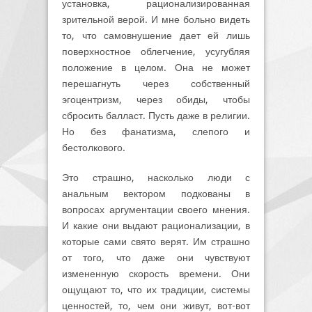
установка, рационализированная
зрительной верой. И мне больно видеть
то, что самовнушение дает ей лишь
поверхностное облегчение, усугубляя
положение в целом. Она не может
перешагнуть через собственный
эгоцентризм, через обиды, чтобы
сбросить балласт. Пусть даже в религии.
Но без фанатизма, слепого и
бестолкового.
Это страшно, насколько люди с
анальным вектором подкованы в
вопросах аргументации своего мнения.
И какие они выдают рационализации, в
которые сами свято верят. Им страшно
от того, что даже они чувствуют
измененную скорость времени. Они
ощущают то, что их традиции, системы
ценностей, то, чем они живут, вот-вот