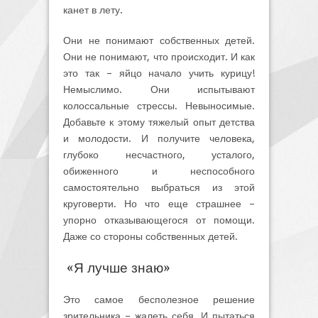
канет в лету.
Они не понимают собственных детей.
Они не понимают, что происходит. И как
это так – яйцо начало учить курицу!
Немыслимо. Они испытывают
колоссальные стрессы. Невыносимые.
Добавьте к этому тяжелый опыт детства
и молодости. И получите человека,
глубоко несчастного, усталого,
обиженного и неспособного
самостоятельно выбраться из этой
круговерти. Но что еще страшнее –
упорно отказывающегося от помощи.
Даже со стороны собственных детей.
«Я лучше знаю»
Это самое бесполезное решение
зрительника – жалеть себя. И пытаться