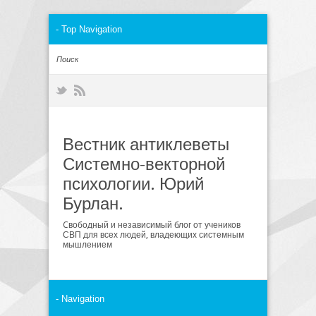
Вестник антиклеветы
Системно-векторной
психологии. Юрий
Бурлан.
Cвободный и независимый блог от учеников
СВП для всех людей, владеющих системным
мышлением