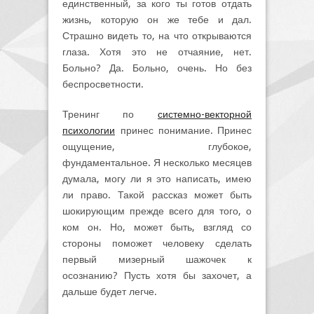
единственный, за кого ты готов отдать
жизнь, которую он же тебе и дал.
Страшно видеть то, на что открываются
глаза. Хотя это не отчаяние, нет.
Больно? Да. Больно, очень. Но без
беспросветности.
Тренинг по
системно-векторной
психологии
принес понимание. Принес
ощущение, глубокое,
фундаментальное. Я несколько месяцев
думала, могу ли я это написать, имею
ли право. Такой рассказ может быть
шокирующим прежде всего для того, о
ком он. Но, может быть, взгляд со
стороны поможет человеку сделать
первый мизерный шажочек к
осознанию? Пусть хотя бы захочет, а
дальше будет легче.