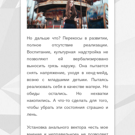
Но дальше что? Перекосы в развитии,
полное отсутствие реализации.
Воспитание, культурная надстройка не
позволяют ей вербализировано
выносить грязь наружу. Она пытается
снять напряжение, уходя в хенд-мейд,
возню с младшими детьми. Пытаясь
реализовать себя в качестве матери. Но
обиды остались. Но нехватки
накопились. А что-то сделать для того,
чтобы убрать эти состояния страшно и
лень.
Установка анального вектора «есть мое
мнение и неправильное» не позволяет