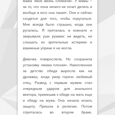
мама «мне жизнь сломала». У мамы –
за то, что «она ничего не хочет делать и
вообще в кого она такая». Они и сейчас
сходятся для того, чтобы поругаться.
Мне всегда было страшно, когда они
ругались. Я пряталась в комнате и
закрывала уши руками: ни видеть, ни
слышать их зрительные истерики и
взаимные упреки я не могла.
Девочка повзрослела. Но сохранила
установку «мама плохая». Накопленная
за детство обида выросла как на
дрожжах, когда умер горячо любимый
отец. Развод с первым мужем стал
очередным ударом для анального
вектора, примешав к обиде на мать еще
и обиду на мужа. Она начала искать
защиту. Пришла в религию. Потом
спряталась во втором браке.