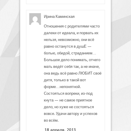
Ирина Каминская
Отношения с родителями часто
далеки от идеала, и порвать их
нельзя, невозможно, они всё
равно останутся в душЕ —
болью, обидой, страданием…
Большое дело понимать, отчего
мать ведёт себя так, а не иначе,
она ведь всё равно ЛЮБИТ своё
дитя, только в такой вот
форме…непонятной.
Состояться вопреки, из-под
кнута — не самое приятное
дело, но хуже не состояться
вовсе. Удачи автору и успехов
во всём.
18 апреля, 2013