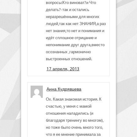
вопросы:Кто виноват?и Что
делать?-так и остались
неразрешёнными для многих
людей,так как нет ЗНАНИЯ,а раз
нет знания,то нет и понимания и
идёт сплошное отрицание и
непонимание друг друга,вместо
осознанных ,гармонично
выстроенных отношений.
17 апреля, 2013
Анна Кудрявцева
Ох. Какая знакомая история. К
счастью, у меня с мамой
отношения наладились (и
благодаря тренингу во многом),
но тоже было очень много того,
что я ее мнение принимала за