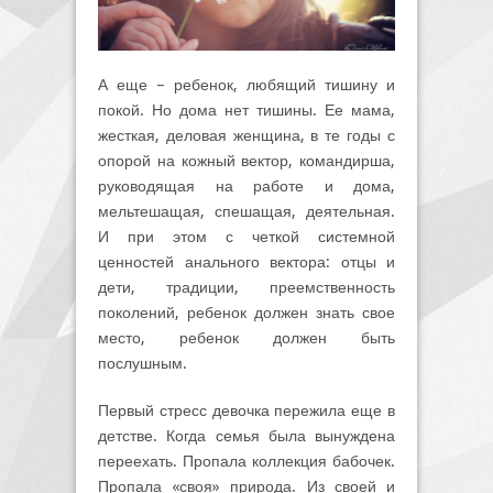
А еще – ребенок, любящий тишину и
покой. Но дома нет тишины. Ее мама,
жесткая, деловая женщина, в те годы с
опорой на кожный вектор, командирша,
руководящая на работе и дома,
мельтешащая, спешащая, деятельная.
И при этом с четкой системной
ценностей анального вектора: отцы и
дети, традиции, преемственность
поколений, ребенок должен знать свое
место, ребенок должен быть
послушным.
Первый стресс девочка пережила еще в
детстве. Когда семья была вынуждена
переехать. Пропала коллекция бабочек.
Пропала «своя» природа. Из своей и