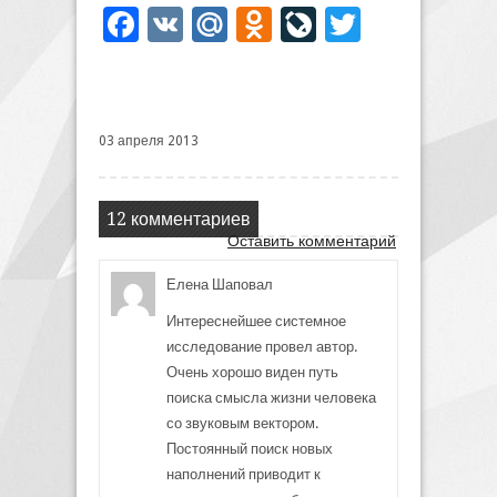
Facebook
VK
Mail.Ru
Odnoklassniki
LiveJournal
Twitter
03 апреля 2013
12 комментариев
Оставить комментарий
Елена Шаповал
Интереснейшее системное
исследование провел автор.
Очень хорошо виден путь
поиска смысла жизни человека
со звуковым вектором.
Постоянный поиск новых
наполнений приводит к