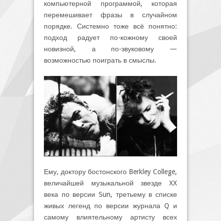
компьютерной программой, которая
перемешивает фразы в случайном
порядке. Системно тоже всё понятно:
подход радует по-кожному своей
новизной, а по-звуковому —
возможностью поиграть в смыслы.
Ему, доктору бостонского Berkley College,
величайшей музыкальной звезде XX
века по версии Sun, третьему в списке
живых легенд по версии журнала Q и
самому влиятельному артисту всех