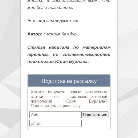
многих, я воспользовался всем, что
мне было позволено»
.
Есть над чем задуматься.
Автор:
Наталья Камбур
Статья написана по материалам
тренинга по системно-векторной
психологии Юрия Бурлана.