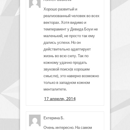
Хорошо развитый и
реализованный человек во всех
векторах. Хотя видимо и
темперамент у Девида Боуи не
маленький, не просто так ему
дались успехи. Но он
действительно адаптирует
жизнь во всю силу. Так по
кожному удачно продать
звуковой поиск(в хорошем
смысле), это наверно возможно
только в западном кожном
менталитете.
17 апреля, 2014
Ектерина Б.
Очень интересно. На самом