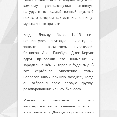
кожному увлекающуюся активную
натуру, и тот самый вечный звуковой
поиск, о котором так или иначе пишут
музыкальные критики.
Когда Дэвиду было 14-15 лет,
появившуюся звуковую нехватку он
заполнял творчеством писателей-
битников. Ален Гинзбург, Джек Керуак
вдруг привлекли его внимание и
зародили в нём интерес к буддизму. А
вот серьёзное увлечение этими
направлениями пришло позднее, когда
он забросил свою первую группу,
разочаровавшись в шоу-бизнесе».
Мысли о человеке, о его
несовершенстве и желание что-то с
этим делать у Дэвида спровоцировал