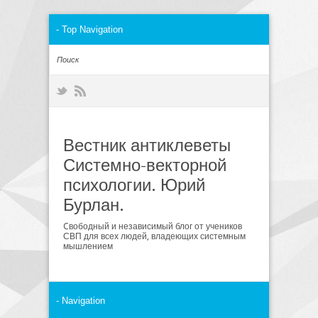
Вестник антиклеветы
Системно-векторной
психологии. Юрий
Бурлан.
Cвободный и независимый блог от учеников
СВП для всех людей, владеющих системным
мышлением