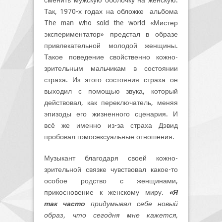
сменить мужскую оболочку на женскую.
Так, 1970-х годах на обложке альбома
The man who sold the world «Мистер
экспериментатор» предстал в образе
привлекательной молодой женщины.
Такое поведение свойственно кожно-
зрительным мальчикам в состоянии
страха. Из этого состояния страха он
выходил с помощью звука, который
действовал, как переключатель, меняя
эпизоды его жизненного сценария. И
всё же именно из-за страха Дэвид
пробовал гомосексуальные отношения.
Музыкант благодаря своей кожно-
зрительной связке чувствовал какое-то
особое родство с женщинами,
прикосновение к женскому миру.
«Я
так часто
придумывал себе новый
образ, что сегодня мне кажется,