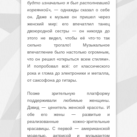
будто изначально я был располневшей
кореянкой»
, — однажды сказал о себе
он. Даже к музыке он пришел через
женский мир: его впечатлил танец
двоюродной сестры — он никогда до
этого не видел, чтобы её что-то так
сильно трогало! Музыкальное
впечатление было настолько огромным,
что он решил «открыться всем стилям».
И попробовал всё: от классического
рока и глэма до электроники и металла,
от саксофона до гитары.
Позже зрительную платформу
поддерживали любимые женщины.
Дэвид — ценитель женской красоты. И
обе его жены — развитые и
реализованные кожно-зрительные
красавицы. С первой — американской
моделью, актрисой и музыкантом