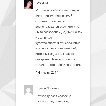
Jevgenija
«Я считаю себя в полной мере
счастливым человеком. В
отличие от многих, я
воспользовался всем, что мне
было позволено». Да, именно так
и возникает
чувство счастья от наполнения
и реализации своих желаний,
истинных, заданных нам от
рождения. Звуковой поиск и
отдача — это говорит о многом.
14 июля, 2014
Лариса Лопатина
Вот что делает человека
наполненым, активным,