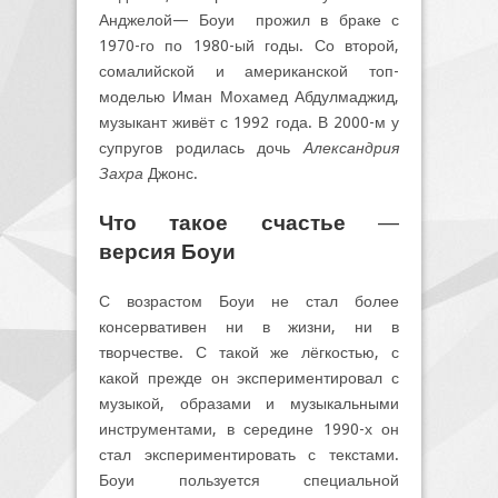
Анджелой— Боуи прожил в браке с
1970-го по 1980-ый годы. Со второй,
сомалийской и американской топ-
моделью Иман Мохамед Абдулмаджид,
музыкант живёт с 1992 года. В 2000-м у
супругов родилась дочь
Александрия
Захра
Джонс.
Что такое счастье —
версия Боуи
С возрастом Боуи не стал более
консервативен ни в жизни, ни в
творчестве. С такой же лёгкостью, с
какой прежде он экспериментировал с
музыкой, образами и музыкальными
инструментами, в середине 1990-х он
стал экспериментировать с текстами.
Боуи пользуется специальной