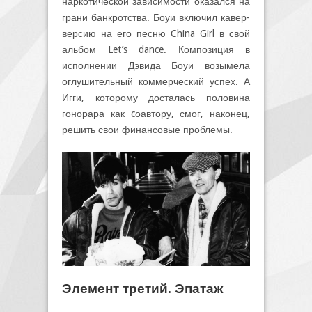
наркотической зависимости оказался на
грани банкротства. Боуи включил кавер-
версию на его песню China Girl в свой
альбом Let’s dance. Композиция в
исполнении Дэвида Боуи возымела
оглушительный коммерческий успех. А
Игги, которому досталась половина
гонорара как cоавтору, смог, наконец,
решить свои финансовые проблемы.
Элемент третий. Эпатаж