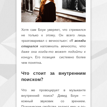
Хотя сам Боуи уверяет, что стремился
не только к этому. Он всего лишь
«разговаривал с вечностью»:
«Я
всегда
старался
напомнить вечности, что
даже она когда-то может подойти к
концу»
. Его позиция системно более
чем понятна.
Что стоит за внутренним
поиском?
Что же провоцирует в музыканте
внутренний поиск? Дэвид Боуи —
кожный звуковик со зрением.
Психические свойства задают ему и по-