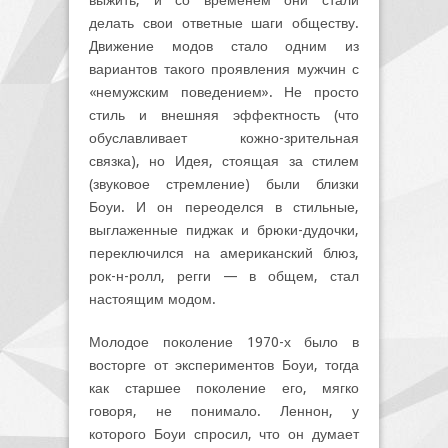
делать свои ответные шаги обществу.
Движение модов стало одним из
вариантов такого проявления мужчин с
«немужским поведением». Не просто
стиль и внешняя эффектность (что
обуславливает кожно-зрительная
связка), но Идея, стоящая за стилем
(звуковое стремление) были близки
Боуи. И он переоделся в стильные,
выглаженные пиджак и брюки-дудочки,
переключился на американский блюз,
рок-н-ролл, регги — в общем, стал
настоящим модом.
Молодое поколение 1970-х было в
восторге от экспериментов Боуи, тогда
как старшее поколение его, мягко
говоря, не понимало. Леннон, у
которого Боуи спросил, что он думает