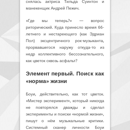
снялась актриса Тильда Суинтон и
манекенщик Андрей Пежич.
«Где мы теперь?» — вопрос
риторический. Куда принесло время 66-
летнего и нестареющего (как Эдриан
Пол) эксцентричного рок-музыканта,
прорвавшегося наружу откуда-то из
недр коллективного бессознательного,
как цветок сквозь асфальт?
Элемент первый. Поиск как
«норма» жизни
Боуи, действительно, как тот цветок.
«Мистер эксперимент», который никогда
не повторялся дважды и сделал
эксперименты и поиски «нормой жизни»,
пишут о нём музыкальные критики.
Системный сканер личности Боуи