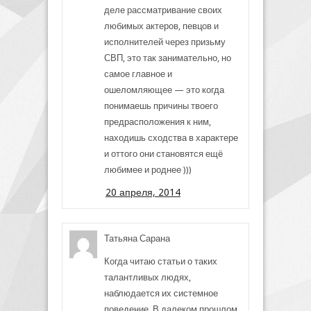
деле рассматривание своих
любимых актеров, певцов и
исполнителей через призьму
СВП, это так занимательно, но
самое главное и
ошеломляющее — это когда
понимаешь причины твоего
предрасположения к ним,
находишь сходства в характере
и оттого они становятся ещё
любимее и роднее )))
20 апреля, 2014
Татьяна Сарана
Когда читаю статьи о таких
талантливых людях,
наблюдается их системное
поведение. В далеком прошлом,