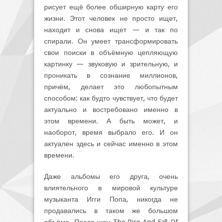
рисует ещё более обширную карту его
жизни. Этот человек не просто ищет,
находит и снова ищет — и так по
спирали. Он умеет трансформировать
свои поиски в объёмную цепляющую
картинку — звуковую и зрительную, и
проникать в сознание миллионов,
причём, делает это любопытным
способом: как будто чувствует, что будет
актуально и востребовано именно в
этом времени. А быть может, и
наоборот, время выбрало его. И он
актуален здесь и сейчас именно в этом
времени.
Даже альбомы его друга, очень
влиятельного в мировой культуре
музыканта Игги Попа, никогда не
продавались в таком же большом