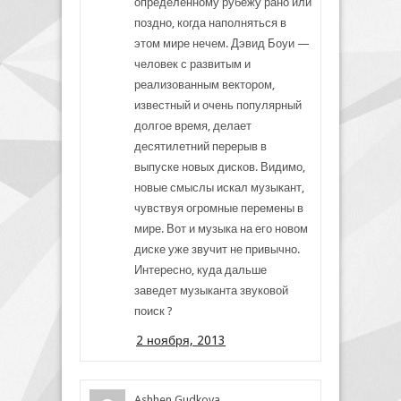
определенному рубежу рано или
поздно, когда наполняться в
этом мире нечем. Дэвид Боуи —
человек с развитым и
реализованным вектором,
известный и очень популярный
долгое время, делает
десятилетний перерыв в
выпуске новых дисков. Видимо,
новые смыслы искал музыкант,
чувствуя огромные перемены в
мире. Вот и музыка на его новом
диске уже звучит не привычно.
Интересно, куда дальше
заведет музыканта звуковой
поиск ?
2 ноября, 2013
Ashhen Gudkova