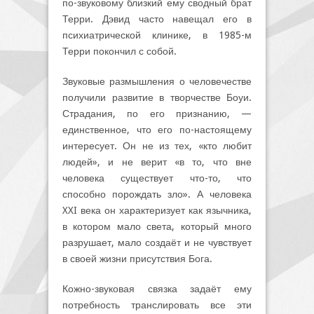
по-звуковому близкий ему сводный брат
Терри. Дэвид часто навещал его в
психиатрической клинике, в 1985-м
Терри покончил с собой.
Звуковые размышления о человечестве
получили развитие в творчестве Боуи.
Страдания, по его признанию, —
единственное, что его по-настоящему
интересует. Он не из тех, «кто любит
людей», и не верит «в то, что вне
человека существует что-то, что
способно порождать зло». А человека
XXI века он характеризует как язычника,
в котором мало света, который много
разрушает, мало создаёт и не чувствует
в своей жизни присутствия Бога.
Кожно-звуковая связка задаёт ему
потребность транслировать все эти