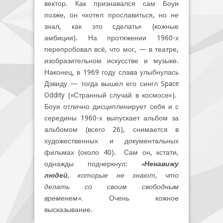
вектор. Как признавался сам Боуи
позже, он «хотел прославиться, но не
знал, как это сделать» (кожные
амбиции). На протяжении 1960-х
перепробовал всё, что мог, — в театре,
изобразительном искусстве и музыке.
Наконец, в 1969 году слава улыбнулась
Дэвиду — тогда вышел его сингл Space
Oddity («Странный случай в космосе»).
Боуи отлично дисциплинирует себя и с
середины 1960-х выпускает альбом за
альбомом (всего 26), снимается в
художественных и документальных
фильмах (около 40). Сам он, кстати,
однажды подчеркнул:
«
Ненавижу
людей
, которые не знают, что
делать со своим свободным
временем»
. Очень кожное
высказывание.