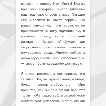
времён по опросу New Musical Express
пришлось «сожрать немало таблеток»
ради равновесия себя в мире. Сегодня
ему «нравится во что-то верить». Его
радует ощущение, что в творчестве он
приближается «к тому гармоничному и
мирному полюсу, на котором ещё
никогда не бывал».
«Я думаю, что
скоро напишу свои самые сильные и
интересные вещи. Именно сейчас я
очень верю в себя и свои способности
»,
— уверен Боуи на седьмом десятке лет.
Я стала настоящим поклонником его
таланта. Нет, не музыкального, а иного,
более системно-объёмного. Мне
нравится, как он сам сказал про этот
талант:
«Я считаю себя в полной мере
счастливым человеком. В отличие от