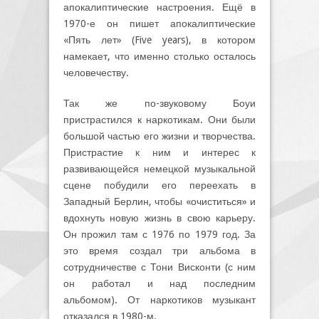
апокалиптические настроения. Ещё в
1970-е он пишет апокалиптические
«Пять лет» (Five years), в котором
намекает, что именно столько осталось
человечеству.
Так же по-звуковому Боуи
пристрастился к наркотикам. Они были
большой частью его жизни и творчества.
Пристрастие к ним и интерес к
развивающейся немецкой музыкальной
сцене побудили его переехать в
Западный Берлин, чтобы «очиститься» и
вдохнуть новую жизнь в свою карьеру.
Он прожил там с 1976 по 1979 год. За
это время создал три альбома в
сотрудничестве с Тони Висконти (с ним
он работал и над последним
альбомом). От наркотиков музыкант
отказался в 1980-м.