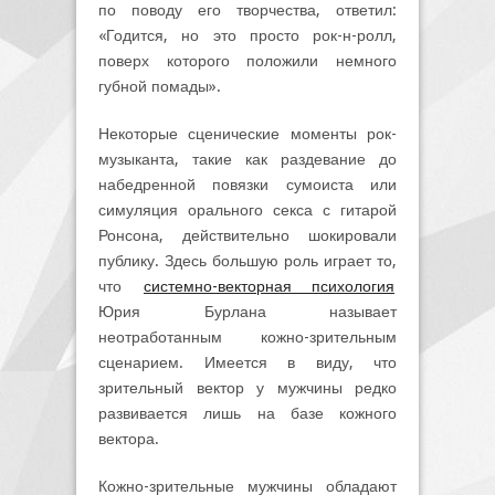
по поводу его творчества, ответил:
«Годится, но это просто рок-н-ролл,
поверх которого положили немного
губной помады».
Некоторые сценические моменты рок-
музыканта, такие как раздевание до
набедренной повязки сумоиста или
симуляция орального секса с гитарой
Ронсона, действительно шокировали
публику. Здесь большую роль играет то,
что
системно-векторная психология
Юрия Бурлана называет
неотработанным кожно-зрительным
сценарием. Имеется в виду, что
зрительный вектор у мужчины редко
развивается лишь на базе кожного
вектора.
Кожно-зрительные мужчины обладают