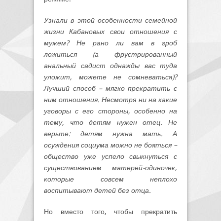
Узнали в этой особенности семейной
жизни Кабановых свои отношения с
мужем? Не рано ли вам в гроб
ложиться (а фрустрированный
анальный садист однажды вас туда
уложит, можете не сомневаться)?
Лучший способ – мягко прекратить с
ним отношения. Несмотря ни на какие
уговоры с его стороны, особенно на
тему, что детям нужен отец. Не
верьте: детям нужна мать. А
осуждения социума можно не бояться –
общество уже успело свыкнуться с
существованием матерей-одиночек,
которые совсем неплохо
воспитывают детей без отца.
Но вместо того, чтобы прекратить