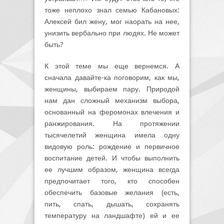
тоже неплохо знал семью Кабановых:
Алексей бил жену, мог наорать на нее,
унизить вербально при людях. Не может
быть?
К этой теме мы еще вернемся. А
сначала давайте-ка поговорим, как мы,
женщины, выбираем пару. Природой
нам дан сложный механизм выбора,
основанный на феромонах влечения и
ранжирования. На протяжении
тысячелетий женщина имела одну
видовую роль: рождение и первичное
воспитание детей. И чтобы выполнить
ее лучшим образом, женщина всегда
предпочитает того, кто способен
обеспечить базовые желания (есть,
пить, спать, дышать, сохранять
температуру на ландшафте) ей и ее