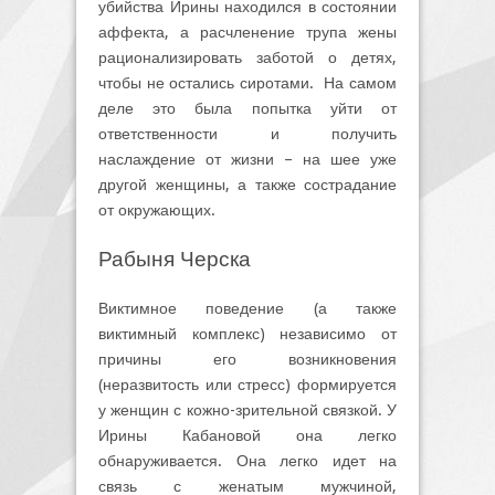
убийства Ирины находился в состоянии
аффекта, а расчленение трупа жены
рационализировать заботой о детях,
чтобы не остались сиротами. На самом
деле это была попытка уйти от
ответственности и получить
наслаждение от жизни – на шее уже
другой женщины, а также сострадание
от окружающих.
Рабыня Черска
Виктимное поведение (а также
виктимный комплекс) независимо от
причины его возникновения
(неразвитость или стресс) формируется
у женщин с кожно-зрительной связкой. У
Ирины Кабановой она легко
обнаруживается. Она легко идет на
связь с женатым мужчиной,