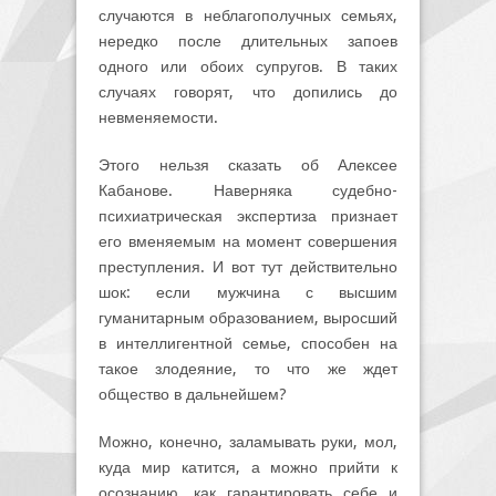
случаются в неблагополучных семьях,
нередко после длительных запоев
одного или обоих супругов. В таких
случаях говорят, что допились до
невменяемости.
Этого нельзя сказать об Алексее
Кабанове. Наверняка судебно-
психиатрическая экспертиза признает
его вменяемым на момент совершения
преступления. И вот тут действительно
шок: если мужчина с высшим
гуманитарным образованием, выросший
в интеллигентной семье, способен на
такое злодеяние, то что же ждет
общество в дальнейшем?
Можно, конечно, заламывать руки, мол,
куда мир катится, а можно прийти к
осознанию, как гарантировать себе и