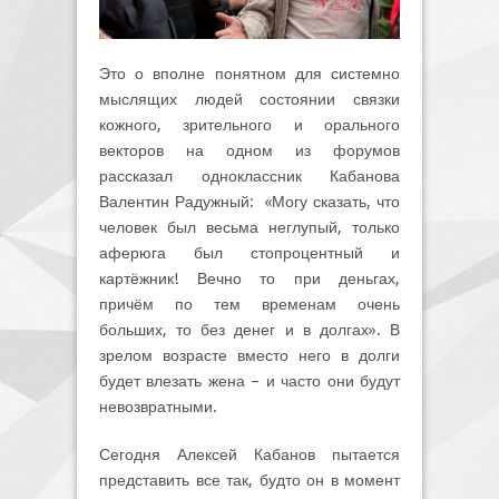
Это о вполне понятном для системно
мыслящих людей состоянии связки
кожного, зрительного и орального
векторов на одном из форумов
рассказал одноклассник Кабанова
Валентин Радужный: «Могу сказать, что
человек был весьма неглупый, только
аферюга был стопроцентный и
картёжник! Вечно то при деньгах,
причём по тем временам очень
больших, то без денег и в долгах». В
зрелом возрасте вместо него в долги
будет влезать жена – и часто они будут
невозвратными.
Сегодня Алексей Кабанов пытается
представить все так, будто он в момент