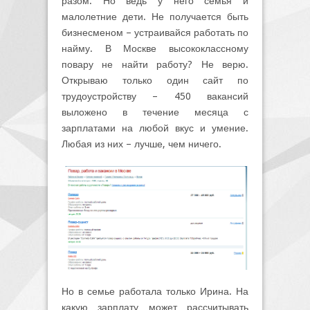
разом. Но ведь у него семья и
малолетние дети. Не получается быть
бизнесменом – устраивайся работать по
найму. В Москве высококлассному
повару не найти работу? Не верю.
Открываю только один сайт по
трудоустройству – 450 вакансий
выложено в течение месяца с
зарплатами на любой вкус и умение.
Любая из них – лучше, чем ничего.
Но в семье работала только Ирина. На
какую зарплату может рассчитывать