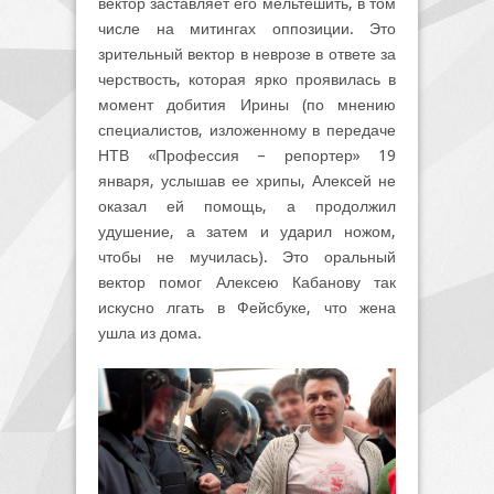
вектор заставляет его мельтешить, в том
числе на митингах оппозиции. Это
зрительный вектор в неврозе в ответе за
черствость, которая ярко проявилась в
момент добития Ирины (по мнению
специалистов, изложенному в передаче
НТВ «Профессия – репортер» 19
января, услышав ее хрипы, Алексей не
оказал ей помощь, а продолжил
удушение, а затем и ударил ножом,
чтобы не мучилась). Это оральный
вектор помог Алексею Кабанову так
искусно лгать в Фейсбуке, что жена
ушла из дома.