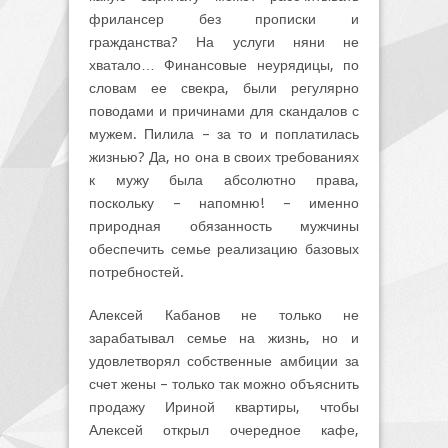
фрилансер без прописки и
гражданства? На услуги няни не
хватало… Финансовые неурядицы, по
словам ее свекра, были регулярно
поводами и причинами для скандалов с
мужем. Пилила – за то и поплатилась
жизнью? Да, но она в своих требованиях
к мужу была абсолютно права,
поскольку – напомню! – именно
природная обязанность мужчины
обеспечить семье реализацию базовых
потребностей.
Алексей Кабанов не только не
зарабатывал семье на жизнь, но и
удовлетворял собственные амбиции за
счет жены – только так можно объяснить
продажу Ириной квартиры, чтобы
Алексей открыл очередное кафе,