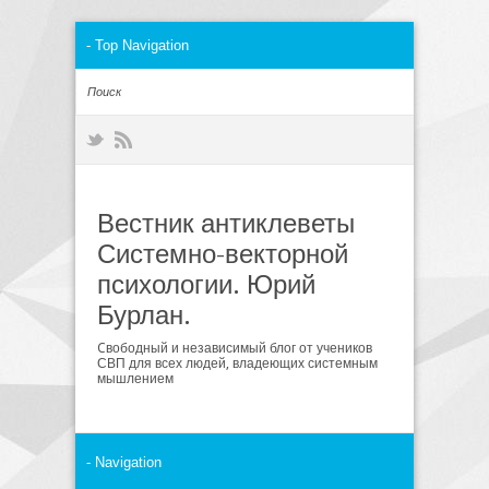
Вестник антиклеветы
Системно-векторной
психологии. Юрий
Бурлан.
Cвободный и независимый блог от учеников
СВП для всех людей, владеющих системным
мышлением