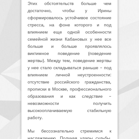
Этих обстоятельств больше чем
достаточно, чтобы у Ирины
сформировалось устойчивое состояние
стресса, на фоне которого и под
влиянием еще одной особенности
семейной жизни Кабановых у нее все
больше и больше проявлялось
виктимное поведение (поведение
жертвы). Между тем, поведение жертвы
у нее стало складываться раньше – под
влиянием личной неустроенности:
отсутствие российского гражданства,
прописки в Москве, профессионального
образования и как следствие –
невозможности получить
высокооплачиваемую стабильную
работу.
Мы бессознательно стремимся к
наслаждению. Получая удары судьбы,