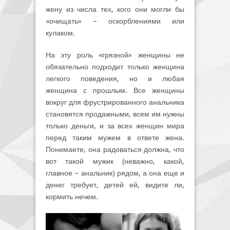
жену из числа тех, кого они могли бы
«очищать» – оскорблениями или
кулаком.
На эту роль «грязной» женщины не
обязательно подходит только женщина
легкого поведения, но и любая
женщина с прошлым. Все женщины
вокруг для фрустрированного анальника
становятся продажными, всем им нужны
только деньги, и за всех женщин мира
перед таким мужем в ответе жена.
Понимаете, она радоваться должна, что
вот такой мужик (неважно, какой,
главное – анальник) рядом, а она еще и
денег требует, детей ей, видите ли,
кормить нечем.