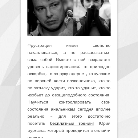
Фрустрация имеет свойство
накапливаться, а не рассасываться
сама собой. Вместе с ней возрастает
уровень садистирования: то прилюдно
оскорбит, то за руку одернет, то кулаком
по верхней части позвоночника, кто-то
по затылку ударит, кто-то удушит, кто-то
изобьет до овощеподобного состояния.
Научиться контролировать свои
состояния анальникам сегодня вполне
реально – для этого достаточно
посетить
бесплатный тренинг
Юрия
Бурлана, который проводится в онлайн-
режиме.