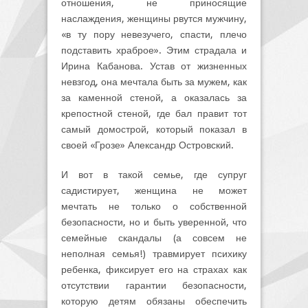
отношения, не приносящие
наслаждения, женщины рвутся мужчину,
«в ту пору невезучего, спасти, плечо
подставить храброе». Этим страдала и
Ирина Кабанова. Устав от жизненных
невзгод, она мечтала быть за мужем, как
за каменной стеной, а оказалась за
крепостной стеной, где бал правит тот
самый домострой, который показал в
своей «Грозе» Александр Островский.
И вот в такой семье, где супруг
садистирует, женщина не может
мечтать не только о собственной
безопасности, но и быть уверенной, что
семейные скандалы (а совсем не
неполная семья!) травмирует психику
ребенка, фиксирует его на страхах как
отсутствии гарантии безопасности,
которую детям обязаны обеспечить