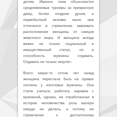
детям. Именно этим объясняются
средневековые турниры за прекрасную
даму, более поздние дуэли, а
первобытный человек мало чем
отличался в стремлении завоевать
расположение женщины от самцов
животного мира. И женщине всегда
важен не только социальный и
имущественный статус, но и
способность мужчины отдавать.
Отдавать не только эякулят.
Всего какую-то сотню лет назад
женщина перестала быть на правах
скотины у изголовья мужчины. Она
стала учиться, работать наравне с
мужчиной, однако, ее отработанная в
истории человечества роль матери
никуда не делась, а потому ее
стремление к достаточному