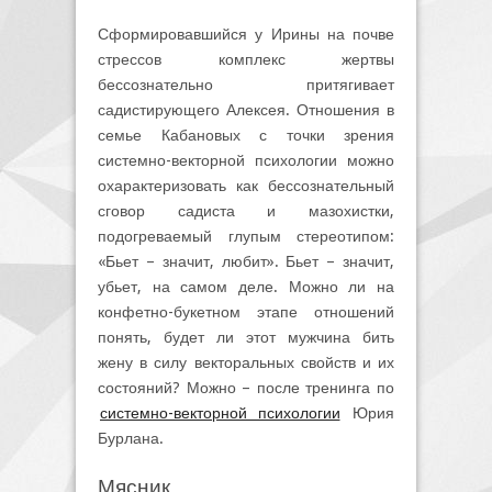
Сформировавшийся у Ирины на почве
стрессов комплекс жертвы
бессознательно притягивает
садистирующего Алексея. Отношения в
семье Кабановых с точки зрения
системно-векторной психологии можно
охарактеризовать как бессознательный
сговор садиста и мазохистки,
подогреваемый глупым стереотипом:
«Бьет – значит, любит». Бьет – значит,
убьет, на самом деле. Можно ли на
конфетно-букетном этапе отношений
понять, будет ли этот мужчина бить
жену в силу векторальных свойств и их
состояний? Можно – после тренинга по
системно-векторной психологии
Юрия
Бурлана.
Мясник