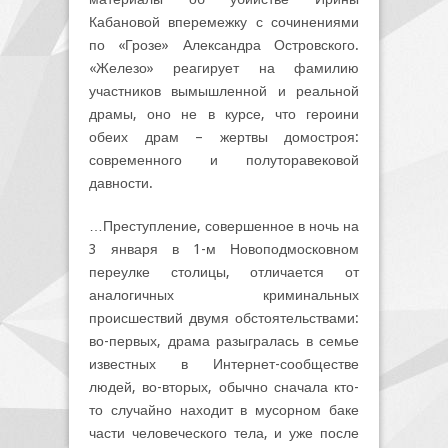
Кабановой вперемежку с сочинениями
по «Грозе» Александра Островского.
«Железо» реагирует на фамилию
участников вымышленной и реальной
драмы, оно не в курсе, что героини
обеих драм – жертвы домостроя:
современного и полуторавековой
давности.
…Преступление, совершенное в ночь на
3 января в 1-м Новоподмосковном
переулке столицы, отличается от
аналогичных криминальных
происшествий двумя обстоятельствами:
во-первых, драма разыгралась в семье
известных в Интернет-сообществе
людей, во-вторых, обычно сначала кто-
то случайно находит в мусорном баке
части человеческого тела, и уже после