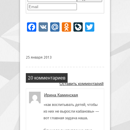
Facebook
VK
Mail.Ru
Odnoklassniki
LiveJournal
Twitter
25 января 2013
20 комментариев
Оставить комментарий
Ирина Каминская
«как воспитывать детей, чтобы
из них не выросли кабановы» —
вот главная задача наша.