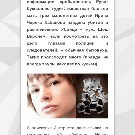
информации прибавляется, Рунет
буквально гудит: известная блоггер
мать трех малолетних детей Ирина
Черска Кабанова найдена убитой и
расчлененной. Убийца – муж. Шок.
Впрочем, если посмотреть на это
дело глазами полиции и
следователей, – обычная бытовуха.
Таких происходит много (правда, не
всегда трупы находят по кускам).
А поисковик Интернета дает ссылки на
материалы об убийстве Ирины