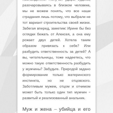
разочаровываясь в близком человеке,
мы не можем понять, что все наши
страдания лишь потому, что выбрали не
тот вариант строительства своей жизни.
Забегая вперед, заметим: Ирине бы без
оглядки бежать от Алексея, а она ему
рожает двух детей. Хотела таким
образом привязать к себе? Или
разбудить ответственность за детей? А
вы, читательницы, тоже надеетесь, что
можно такую ответственность разбудить
у мужчины? Забудьте. Природой задано
формирование только материнского
инстинкта, но не отцовского.
Заботливым мужем, отцом и отчимом
может быть только один тип мужчин –
развитый и реализованный анальник.
Муж и жена – убийца и его