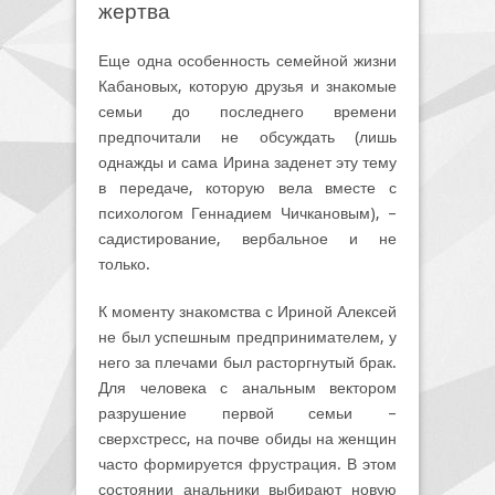
жертва
Еще одна особенность семейной жизни
Кабановых, которую друзья и знакомые
семьи до последнего времени
предпочитали не обсуждать (лишь
однажды и сама Ирина заденет эту тему
в передаче, которую вела вместе с
психологом Геннадием Чичкановым), –
садистирование, вербальное и не
только.
К моменту знакомства с Ириной Алексей
не был успешным предпринимателем, у
него за плечами был расторгнутый брак.
Для человека с анальным вектором
разрушение первой семьи –
сверхстресс, на почве обиды на женщин
часто формируется фрустрация. В этом
состоянии анальники выбирают новую