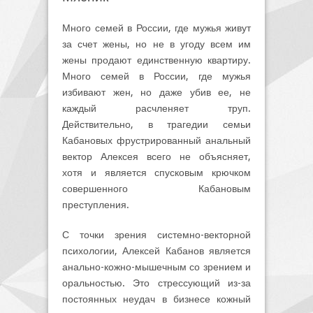
Много семей в России, где мужья живут
за счет жены, но не в угоду всем им
жены продают единственную квартиру.
Много семей в России, где мужья
избивают жен, но даже убив ее, не
каждый расчленяет труп.
Действительно, в трагедии семьи
Кабановых фрустрированный анальный
вектор Алексея всего не объясняет,
хотя и является спусковым крючком
совершенного Кабановым
преступления.
С точки зрения системно-векторной
психологии, Алексей Кабанов является
анально-кожно-мышечным со зрением и
оральностью. Это стрессующий из-за
постоянных неудач в бизнесе кожный