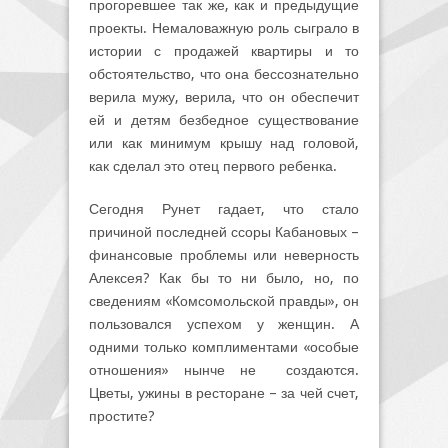
прогоревшее так же, как и предыдущие
проекты. Немаловажную роль сыграло в
истории с продажей квартиры и то
обстоятельство, что она бессознательно
верила мужу, верила, что он обеспечит
ей и детям безбедное существование
или как минимум крышу над головой,
как сделал это отец первого ребенка.
Сегодня Рунет гадает, что стало
причиной последней ссоры Кабановых –
финансовые проблемы или неверность
Алексея? Как бы то ни было, но, по
сведениям «Комсомольской правды», он
пользовался успехом у женщин. А
одними только комплиментами «особые
отношения» нынче не создаются.
Цветы, ужины в ресторане – за чей счет,
простите?