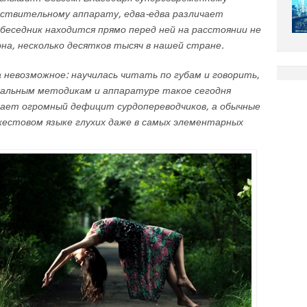
увствительному аппарату, едва-едва различает
обеседник находится прямо перед ней на расстоянии не
она, несколько десятков тысяч в нашей стране.
 невозможное: научилась читать по губам и говорить,
циальным методикам и аппаратуре такое сегодня
ает огромный дефицит сурдопереводчиков, а обычные
жестовом языке глухих даже в самых элементарных