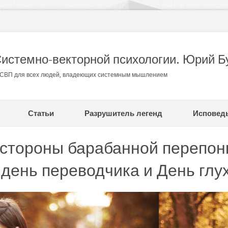
Системно-векторной психологии. Юрий Б
в СВП для всех людей, владеющих системным мышлением
Статьи
Разрушитель легенд
Исповед
 стороны барабанной перепон
ень переводчика и День глу