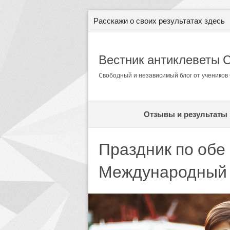
Расскажи о своих результатах здесь
Вестник антиклеветы 
Cвободный и независимый блог от ученико
Отзывы и результаты
Праздник по обе
Международный д