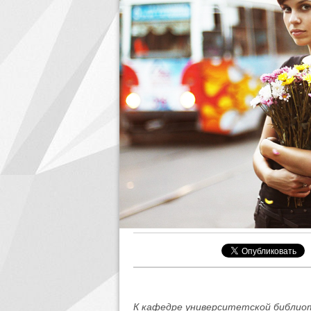
К кафедре университетской библиот