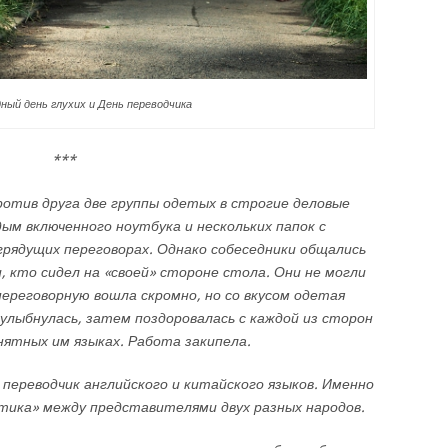
ый день глухих и День переводчика
***
ротив друга две группы одетых в строгие деловые
ым включенного ноутбука и нескольких папок с
рядущих переговорах. Однако собеседники общались
, кто сидел на «своей» стороне стола. Они не могли
ереговорную вошла скромно, но со вкусом одетая
улыбнулась, затем поздоровалась с каждой из сторон
нятных им языках. Работа закипела.
переводчик английского и китайского языков. Именно
тика» между представителями двух разных народов.