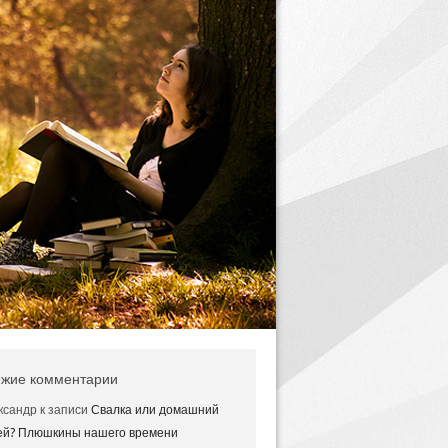
жие комментарии
ксандр
к записи
Свалка или домашний
ей? Плюшкины нашего времени