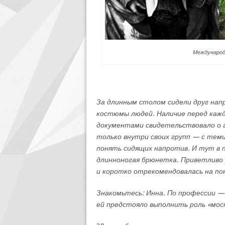
Международн
За длинным столом сидели друг нап
костюмы людей. Наличие перед кажд
документами свидетельствовало о г
только внутри своих групп — с теми
понять сидящих напротив. И тут в п
длинноногая брюнетка. Приветливо 
и коротко отрекомендовалась на по
Знакомьтесь: Инна. По профессии — 
ей предстояло выполнить роль «мос