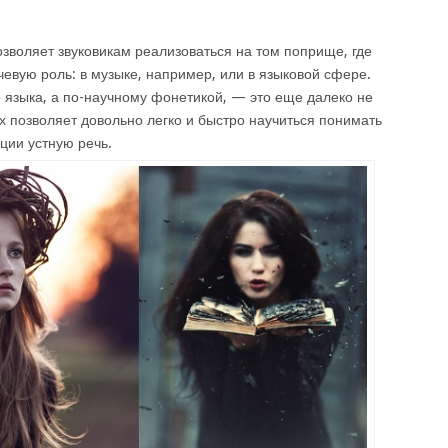
зволяет звуковикам реализоваться на том поприще, где
евую роль: в музыке, например, или в языковой сфере.
о языка, а по-научному фонетикой, — это еще далеко не
лух позволяет довольно легко и быстро научиться понимать
ции устную речь.