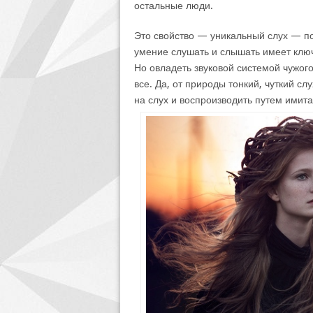
остальные люди.
Это свойство — уникальный слух — по
умение слушать и слышать имеет ключ
Но овладеть звуковой системой чужог
все. Да, от природы тонкий, чуткий с
на слух и воспроизводить путем имита