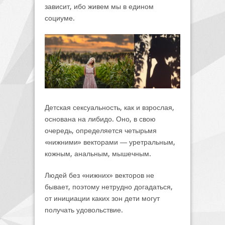
зависит, ибо живем мы в едином
социуме.
Детская сексуальность, как и взрослая,
основана на либидо. Оно, в свою
очередь, определяется четырьмя
«нижними» векторами ― уретральным,
кожным, анальным, мышечным.
Людей без «нижних» векторов не
бывает, поэтому нетрудно догадаться,
от инициации каких зон дети могут
получать удовольствие.