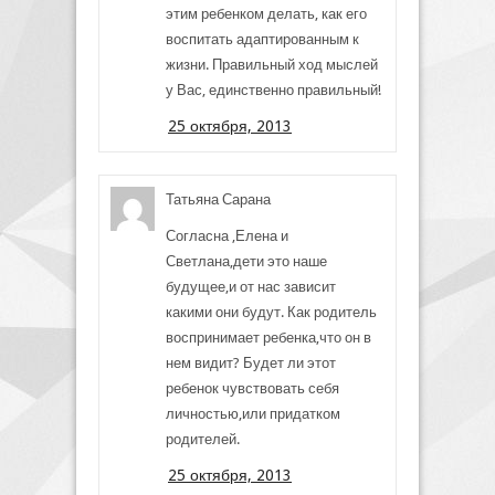
этим ребенком делать, как его
воспитать адаптированным к
жизни. Правильный ход мыслей
у Вас, единственно правильный!
25 октября, 2013
Татьяна Сарана
Согласна ,Елена и
Светлана,дети это наше
будущее,и от нас зависит
какими они будут. Как родитель
воспринимает ребенка,что он в
нем видит? Будет ли этот
ребенок чувствовать себя
личностью,или придатком
родителей.
25 октября, 2013