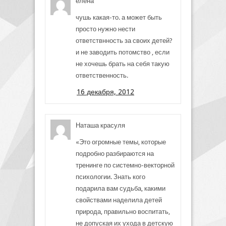
елена
чушь какая-то. а может быть
просто нужно нести
ответствнность за своих детей?
и не заводить потомство , если
не хочешь брать на себя такую
ответственность.
16 декабря, 2012
Наташа красуля
«Это огромные темы, которые
подробно разбираются на
тренинге по системно-векторной
психологии. Знать кого
подарила вам судьба, какими
свойствами наделила детей
природа, правильно воспитать,
не допуская их ухода в детскую