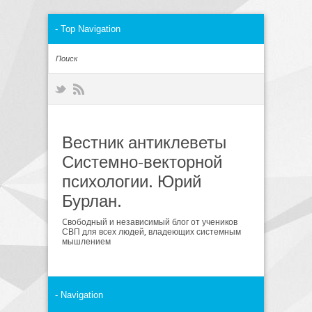
Вестник антиклеветы
Системно-векторной
психологии. Юрий
Бурлан.
Cвободный и независимый блог от учеников
СВП для всех людей, владеющих системным
мышлением