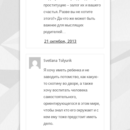
проституцию – залог их и вашего
счастья. Разве вы не хотите
этого?» Да что же может быть
важнее для мыслящих
родителей…
21 октября, 2013
Svetlana Tsilyurik
Я хочу иметь ребенка и не
заводить потомство, как какую-
то скотину во дворе, а также
хочу воспитать человека
самостоятельного,
ориентирующегося в этом мире,
чтобы знал кто его окружает и с
кем ему тоже предстоит иметь
дело.