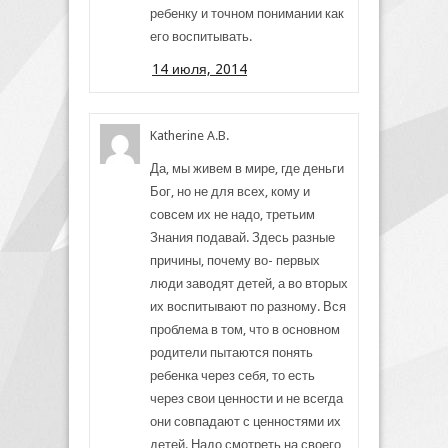
ребенку и точном понимании как
его воспитывать.
14 июля, 2014
Katherine A.B.
Да, мы живем в мире, где деньги
Бог, но не для всех, кому и
совсем их не надо, третьим
Знания подавай. Здесь разные
причины, почему во- первых
люди заводят детей, а во вторых
их воспитывают по разному. Вся
проблема в том, что в основном
родители пытаются понять
ребенка через себя, то есть
через свои ценности и не всегда
они совпадают с ценностями их
детей. Надо смотреть на своего