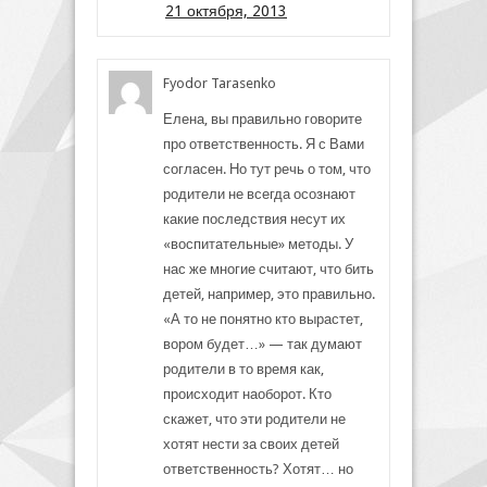
21 октября, 2013
Fyodor Tarasenko
Елена, вы правильно говорите
про ответственность. Я с Вами
согласен. Но тут речь о том, что
родители не всегда осознают
какие последствия несут их
«воспитательные» методы. У
нас же многие считают, что бить
детей, например, это правильно.
«А то не понятно кто вырастет,
вором будет…» — так думают
родители в то время как,
происходит наоборот. Кто
скажет, что эти родители не
хотят нести за своих детей
ответственность? Хотят… но