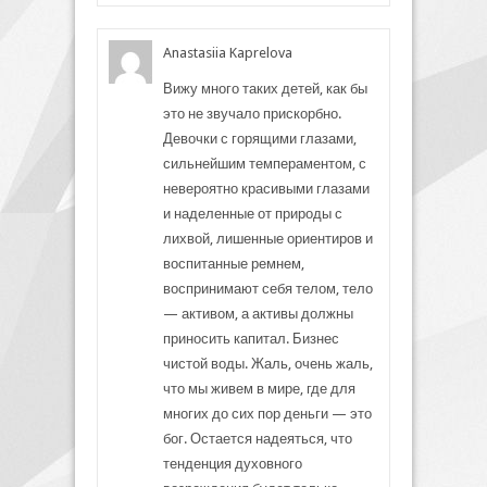
Anastasiia Kaprelova
Вижу много таких детей, как бы
это не звучало прискорбно.
Девочки с горящими глазами,
сильнейшим темпераментом, с
невероятно красивыми глазами
и наделенные от природы с
лихвой, лишенные ориентиров и
воспитанные ремнем,
воспринимают себя телом, тело
— активом, а активы должны
приносить капитал. Бизнес
чистой воды. Жаль, очень жаль,
что мы живем в мире, где для
многих до сих пор деньги — это
бог. Остается надеяться, что
тенденция духовного