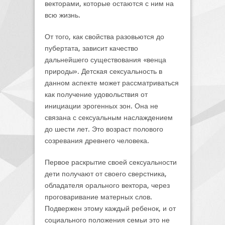
векторами, которые остаются с ним на
всю жизнь.
От того, как свойства разовьются до
пубертата, зависит качество
дальнейшего существования «венца
природы». Детская сексуальность в
данном аспекте может рассматриваться
как получение удовольствия от
инициации эрогенных зон. Она не
связана с сексуальным наслаждением
до шести лет. Это возраст полового
созревания древнего человека.
Первое раскрытие своей сексуальности
дети получают от своего сверстника,
обладателя орального вектора, через
проговаривание матерных слов.
Подвержен этому каждый ребенок, и от
социального положения семьи это не