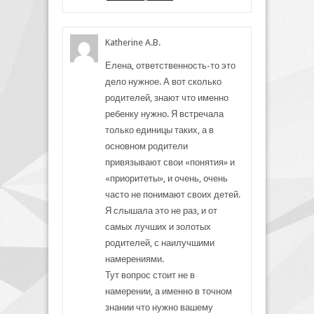
Katherine A.B.
Елена, ответственность-то это
дело нужное. А вот сколько
родителей, знают что именно
ребенку нужно. Я встречала
только единицы таких, а в
основном родители
привязывают свои «понятия» и
«приоритеты», и очень, очень
часто не понимают своих детей.
Я слышала это не раз, и от
самых лучших и золотых
родителей, с наилучшими
намерениями.
Тут вопрос стоит не в
намерении, а именно в точном
знании что нужно вашему