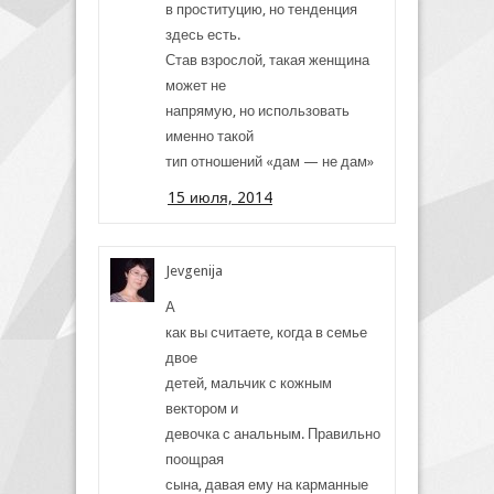
в проституцию, но тенденция
здесь есть.
Став взрослой, такая женщина
может не
напрямую, но использовать
именно такой
тип отношений «дам — не дам»
15 июля, 2014
Jevgenija
А
как вы считаете, когда в семье
двое
детей, мальчик с кожным
вектором и
девочка с анальным. Правильно
поощрая
сына, давая ему на карманные