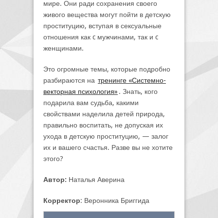
мире. Они ради сохранения своего
живого вещества могут пойти в детскую
проституцию, вступая в сексуальные
отношения как c мужчинами, так и c
женщинами.
Это огромные темы, которые подробно
разбираются на
тренинге «Системно-
векторная психология»
. Знать, кого
подарила вам судьба, какими
свойствами наделила детей природа,
правильно воспитать, не допуская их
ухода в детскую проституцию, — залог
их и вашего счастья. Разве вы не хотите
этого?
Автор:
Наталья Аверина
Корректор
: Веронника Бриггида