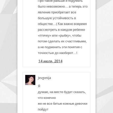
Про такое раньше и подумать
было невозможно… а теперь это
явление приобретает все
большую устойчивость в
обществе…( Как важно вовремя
рассмотреть в каждом ребенке
«птичку» или «рыбку», чтобы
потом сделать их счастливыми,
а не подменить эти понятия с
точностью до наоборот…!
14 июля, 2014
Jevgenija
Я
думаю, на месте будет сказать,
что конечно
же не все битые кожные девочки
пойдут