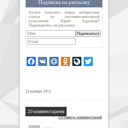
Facebook
VK
Mail.Ru
Odnoklassniki
LiveJournal
Twitter
22 ноября 2012
20 комментариев
Оставить комментарий