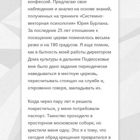
конфессий. Предлагаю свои
наблюдения и анализ на основе знаний,
полученных на тренинге «Системно-
векторная психология» Юрия Бурлана.
За последние 25 лет отношение к
посещению церкви поменялось весьма
резко и на 180 градусов. Я еще помню,
как в бытность моей работы директором
Дома культуры в дальнем Подмосковье
мне было дано задание периодически
наведываться в местную церковь,
пересчитывать стоящих на службе и,
откровенно говоря, закладывать их.
Когда через пару лет я решила
покреститься, у меня потребовали
паспорт. Таинство проходило в
просторном московском соборе, но
крестили меня одну. Это я к тому, что
сегодня обряд крещения превратился в