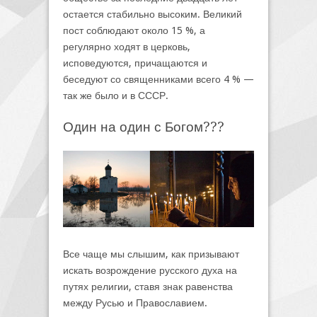
остается стабильно высоким. Великий
пост соблюдают около 15 %, а
регулярно ходят в церковь,
исповедуются, причащаются и
беседуют со священниками всего 4 % —
так же было и в СССР.
Один на один с Богом???
Все чаще мы слышим, как призывают
искать возрождение русского духа на
путях религии, ставя знак равенства
между Русью и Православием.