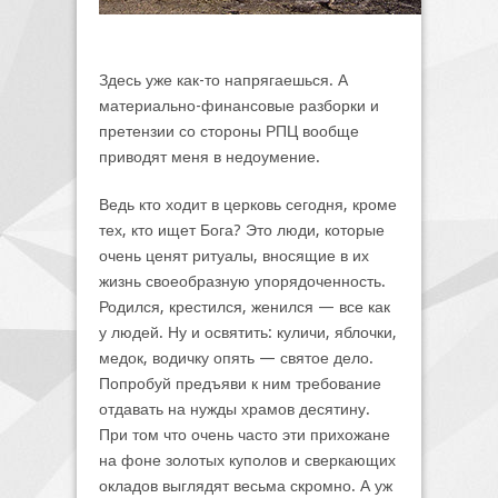
Здесь уже как-то напрягаешься. А
материально-финансовые разборки и
претензии со стороны РПЦ вообще
приводят меня в недоумение.
Ведь кто ходит в церковь сегодня, кроме
тех, кто ищет Бога? Это люди, которые
очень ценят ритуалы, вносящие в их
жизнь своеобразную упорядоченность.
Родился, крестился, женился — все как
у людей. Ну и освятить: куличи, яблочки,
медок, водичку опять — святое дело.
Попробуй предъяви к ним требование
отдавать на нужды храмов десятину.
При том что очень часто эти прихожане
на фоне золотых куполов и сверкающих
окладов выглядят весьма скромно. А уж