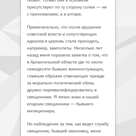
гибких. Только они в основном
присутствуют по ту сторону солеи — не
с прихожанами, а в алтаре.
Примечательно, что после крушения
советской власти и сопутствующих
идеалов в церковь стали приходить,
например, замполиты. Несколько лет
назад меня поразила заметка о том, что
в Архангельской области где-то около
семидесяти бывших военнослужащих,
главным образом отвечающих прежде
за морально-политический облик,
дружно переквалифицировались в
священники. Я лично знаю в нашей
епархии священника — бывшего
милиционера.
Но наблюдение за тем, как ведет службу
священник, бывший омоновец, меня