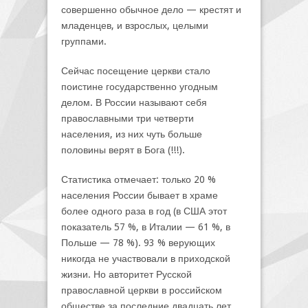
совершенно обычное дело — крестят и
младенцев, и взрослых, целыми
группами.
Сейчас посещение церкви стало
поистине государственно угодным
делом. В России называют себя
православными три четверти
населения, из них чуть больше
половины верят в Бога (!!!).
Статистика отмечает: только 20 %
населения России бывает в храме
более одного раза в год (в США этот
показатель 57 %, в Италии — 61 %, в
Польше — 78 %). 93 % верующих
никогда не участвовали в приходской
жизни. Но авторитет Русской
православной церкви в российском
обществе за последние двадцать лет