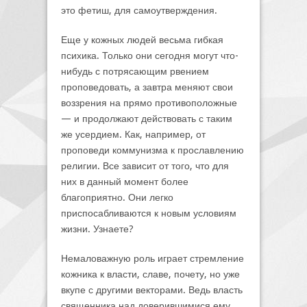
это фетиш, для самоутверждения.
Еще у кожных людей весьма гибкая
психика. Только они сегодня могут что-
нибудь с потрясающим рвением
проповедовать, а завтра меняют свои
воззрения на прямо противоположные
— и продолжают действовать с таким
же усердием. Как, например, от
проповеди коммунизма к прославлению
религии. Все зависит от того, что для
них в данный момент более
благоприятно. Они легко
приспосабливаются к новым условиям
жизни. Узнаете?
Немаловажную роль играет стремление
кожника к власти, славе, почету, но уже
вкупе с другими векторами. Ведь власть
священника над доверившимися ему