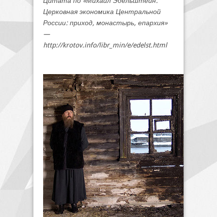
Цитата по «Михаил Эдельштейн.
Церковная экономика Центральной
России: приход, монастырь, епархия»
—
http://krotov.info/libr_min/e/edelst.html