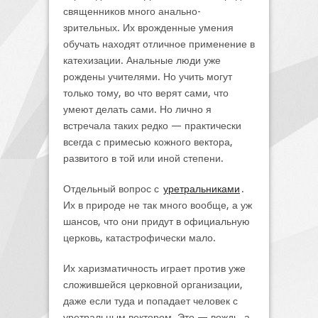
священников много анально-
зрительных. Их врожденные умения
обучать находят отличное применение в
катехизации. Анальные люди уже
рождены учителями. Но учить могут
только тому, во что верят сами, что
умеют делать сами. Но лично я
встречала таких редко — практически
всегда с примесью кожного вектора,
развитого в той или иной степени.
Отдельный вопрос с
уретральниками
.
Их в природе не так много вообще, а уж
шансов, что они придут в официальную
церковь, катастрофически мало.
Их харизматичность играет против уже
сложившейся церковной организации,
даже если туда и попадает человек с
уретральным вектором. Это — вождь, а