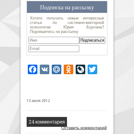
Facebook
VK
Mail.Ru
Odnoklassniki
LiveJournal
Twitter
13 июля 2012
24 комментария
Оставить комментарий