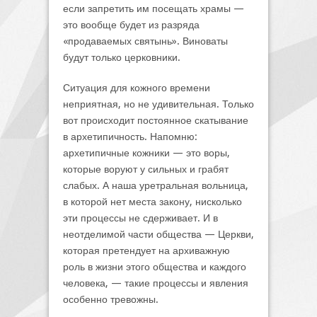
если запретить им посещать храмы —
это вообще будет из разряда
«продаваемых святынь». Виноваты
будут только церковники.
Ситуация для кожного времени
неприятная, но не удивительная. Только
вот происходит постоянное скатывание
в архетипичность. Напомню:
архетипичные кожники — это воры,
которые воруют у сильных и грабят
слабых. А наша уретральная вольница,
в которой нет места закону, нисколько
эти процессы не сдерживает. И в
неотделимой части общества — Церкви,
которая претендует на архиважную
роль в жизни этого общества и каждого
человека, — такие процессы и явления
особенно тревожны.