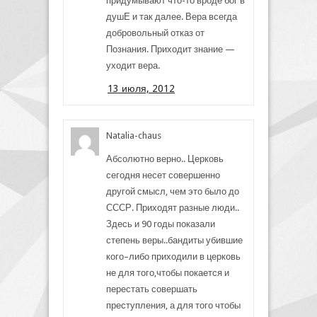
придумывают что-то вроде бог в
душЕ и так далее. Вера всегда
добровольный отказ от
Познания. Приходит знание —
уходит вера.
13 июля, 2012
Natalia-chaus
Абсолютно верно.. Церковь
сегодня несет совершенно
другой смысл, чем это было до
СССР. Приходят разные люди..
Здесь и 90 годы показали
степень веры..бандиты убившие
кого–либо приходили в церковь
не для того,чтобы покается и
перестать совершать
преступления, а для того чтобы