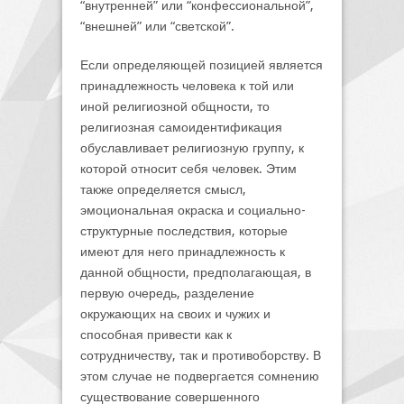
“внутренней” или “конфессиональной”,
“внешней” или “светской”.
Если определяющей позицией является
принадлежность человека к той или
иной религиозной общности, то
религиозная самоидентификация
обуславливает религиозную группу, к
которой относит себя человек. Этим
также определяется смысл,
эмоциональная окраска и социально-
структурные последствия, которые
имеют для него принадлежность к
данной общности, предполагающая, в
первую очередь, разделение
окружающих на своих и чужих и
способная привести как к
сотрудничеству, так и противоборству. В
этом случае не подвергается сомнению
существование совершенного