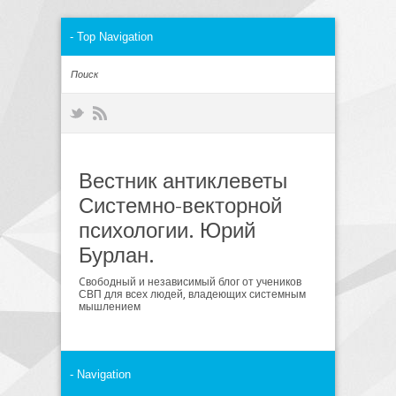
Вестник антиклеветы
Системно-векторной
психологии. Юрий
Бурлан.
Cвободный и независимый блог от учеников
СВП для всех людей, владеющих системным
мышлением