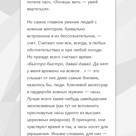
потехе час», «Хочешь жить — умей
вертеться».
Но самое главное умение людей с
кожным вектором, буквально
встроенное в их бессознательное, —
счет. Считают они все, всегда, в любых
обстоятельствах и при любой погоде.
Но прежде всего считают время.
«Быстро-быстро, давай-давай. Да нет
у меня времени на всякое…»
— это
слышат от них даже самые близкие,
казалось бы, люди. Ключевой аксессуар
в гардеробе кожных мужчин — часы.
Лучше всего какие-нибудь швейцарские
эксклюзивные (как тут не вспомнить
пресловутые часы одного из высших
церковных иерархов). В принципе, они
чувствуют время и так, а часы носят для
украшения. Иными словами, для них —