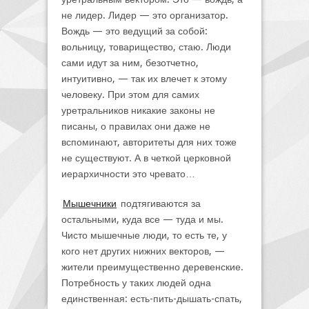
не лидер. Лидер — это организатор.
Вождь — это ведущий за собой:
вольницу, товарищество, стаю. Люди
сами идут за ним, безотчетно,
интуитивно, — так их влечет к этому
человеку. При этом для самих
уретральников никакие законы не
писаны, о правилах они даже не
вспоминают, авторитеты для них тоже
не существуют. А в четкой церковной
иерархичности это чревато…
Мышечники
подтягиваются за
остальными, куда все — туда и мы.
Чисто мышечные люди, то есть те, у
кого нет других нижних векторов, —
жители преимущественно деревенские.
Потребность у таких людей одна
единственная: есть-пить-дышать-спать,