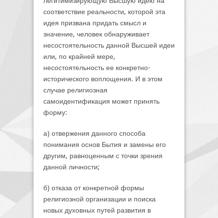
легитимизирующую Высшую идею на
соответствие реальности, которой эта
идея призвана придать смысл и
значение, человек обнаруживает
несостоятельность данной Высшей идеи
или, по крайней мере,
несостоятельность ее конкретно-
исторического воплощения. И в этом
случае религиозная
самоидентификация может принять
форму:
а) отвержения данного способа
понимания основ Бытия и замены его
другим, равноценным с точки зрения
данной личности;
б) отказа от конкретной формы
религиозной организации и поиска
новых духовных путей развития в