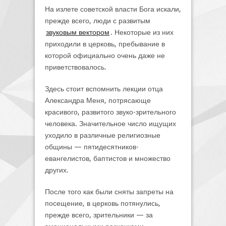
На излете советской власти Бога искали,
прежде всего, люди с развитым
звуковым вектором
. Некоторые из них
приходили в церковь, пребывание в
которой официально очень даже не
приветствовалось.
Здесь стоит вспомнить лекции отца
Александра Меня, потрясающе
красивого, развитого звуко-зрительного
человека. Значительное число ищущих
уходило в различные религиозные
общины — пятидесятников-
евангелистов, баптистов и множество
других.
После того как были сняты запреты на
посещение, в церковь потянулись,
прежде всего, зрительники — за