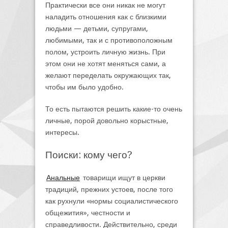
Практически все они никак не могут
наладить отношения как с близкими
людьми — детьми, супругами,
любимыми, так и с противоположным
полом, устроить личную жизнь. При
этом они не хотят меняться сами, а
желают переделать окружающих так,
чтобы им было удобно.
То есть пытаются решить какие-то очень
личные, порой довольно корыстные,
интересы.
Поиски: кому чего?
Анальные
товарищи ищут в церкви
традиций, прежних устоев, после того
как рухнули «нормы социалистического
общежития», честности и
справедливости. Действительно, среди