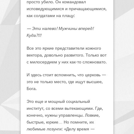
просто убило. Он командовал
исповедующимися и причащающимися,
как солдатами на плацу:
— Эти налево! Мужчины вперед!
Куда?!!!
Все это яркие представители кожного
вектора, довольно развитого. Только вот
с милосердием у них как-то сложновато.
И здесь стоит вспомнить, что церковь —
это не только место, где ищут высшее,
Бога.
Это еще и мощный социальный
институт, со всеми вытекающими. Где,
конечно, нужны управленцы. Ловкие,
быстрые, юркие… Но помните, их
любимые лозунги: «Делу время —