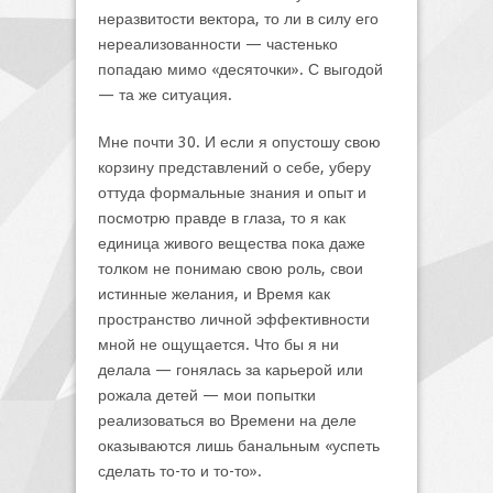
неразвитости вектора, то ли в силу его
нереализованности — частенько
попадаю мимо «десяточки». С выгодой
— та же ситуация.
Мне почти 30. И если я опустошу свою
корзину представлений о себе, уберу
оттуда формальные знания и опыт и
посмотрю правде в глаза, то я как
единица живого вещества пока даже
толком не понимаю свою роль, свои
истинные желания, и Время как
пространство личной эффективности
мной не ощущается. Что бы я ни
делала — гонялась за карьерой или
рожала детей — мои попытки
реализоваться во Времени на деле
оказываются лишь банальным «успеть
сделать то-то и то-то».