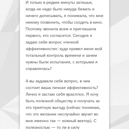
И только в редкие минуты затишья,
когда не надо было никуда бежать и
ничего дописывать, я понимала, что мне
некому позвонить, чтобы сходить в кино.
Поэтому звонила всем и приглашала
первого, кто согласится. Сегодня я
задаю себе вопрос «личной
эффективности»: куда привел меня мой
тотальный контроль времени и зачем
нужны были испытания, с которыми я
справлялась?
А вы задавали себе вопрос, в чем
состоит ваша личная эффективность?
Лично я застаю себя врасплох. Я хочу
быть полезной обществу и получать за
это приятную выгоду (сейчас понимаю,
что это желание неслучайно звучит во
мне именно так — кожный вектор). С
полезностью — то ли в силу