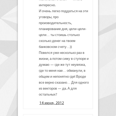
интересно.
И очень легко поддаться на эти
уговоры, про
производительность,
планирование дня, цели-цели-
цели… ты стоишь столько
сколько денег на твоем
банковском счету…))
Повелся уже несколько раз в
жизни, а потом сижу в ступоре и
думаю — где же тут неувязка,
где то меня нае… обманули, в
общем и непонятно где! Вроде
все верно сказано… Для одного
из векторов — да. А для
остальных?
14 июня, 2012