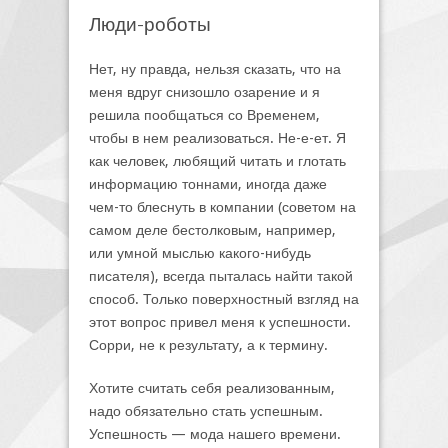
Люди-роботы
Нет, ну правда, нельзя сказать, что на
меня вдруг снизошло озарение и я
решила пообщаться со Временем,
чтобы в нем реализоваться. Не-е-ет. Я
как человек, любящий читать и глотать
информацию тоннами, иногда даже
чем-то блеснуть в компании (советом на
самом деле бестолковым, например,
или умной мыслью какого-нибудь
писателя), всегда пыталась найти такой
способ. Только поверхностный взгляд на
этот вопрос привел меня к успешности.
Сорри, не к результату, а к термину.
Хотите считать себя реализованным,
надо обязательно стать успешным.
Успешность — мода нашего времени.