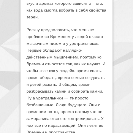
вкус и аромат которого зависит от того,
как вода смогла вобрать в себя свойства
зерен.
Рискну предположить, что меньше
проблем со Временем у людей с чисто
мышечным низом и у уретральников.
Первые обладают наглядно-
действенным мышлением, поэтому ко
Времени относятся так, как их научат. И
чтобы «все как у людей»: время спать,
время обедать, время семью создавать
и детей рожать. В общем, время
разбрасывать камни и собирать камни.
Ну а уретральники — те просто
безбашенные. Люди будущего. Они с
временем на ты, просто потому что не
заморачиваются его контролировать. У
них все по нарастающей. Они летят во
Времени и пространстве…