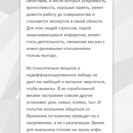
свойствам, в числе которых усидчивость,
кропотливость, хорошая память, умеет
довести работу до совершенства и
становится экспертом в своей области.
Для этих людей стрессом, порой
заканчивающимся инфарктом, может
стать деятельность, связанная как раз с
кожно-денежными отношениями
пользы-выгоды.
Их относительно мощное и
недифференцированное либидо не
дает им амбиций и желания «вертеться,
чтобы выжить». В их отработанной
веками программе совсем другие
установки: дом, семья, хозяин, тыл. И
попытки анальника общаться со
Временем по-кожному приводят их к
напряжению, а не к реализации. Время
для анальника похоже на чашку кофе,