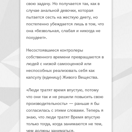
свою задачу. Но получается так, как в
случае анальной девочки, которая
пытается сесть на жесткую диету, но
постепенно убеждается лишь в том, что
она «безвольная, слабая и никогда не
похудеет».
Несостоявшиеся контролеры
собственного времени превращаются в
людей с низкой самооценкой или
неспособных реализовать себя как
капсулу (единицу) Живого Вещества.
«Люди тратят время впустую, потому
что они так и не решили повысить свою
производительность» — раньше я бы
согласилась с этими словами. Теперь я
знаю, что люди тратят Время впустую
только тогда, когда занимаются не тем,
чем должны заниматься.