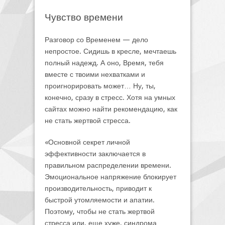
Чувство времени
Разговор со Временем — дело
непростое. Сидишь в кресле, мечтаешь
полный надежд. А оно, Время, тебя
вместе с твоими нехватками и
проигнорировать может… Ну, ты,
конечно, сразу в стресс. Хотя на умных
сайтах можно найти рекомендацию, как
не стать жертвой стресса.
«Основной секрет личной
эффективности заключается в
правильном распределении времени.
Эмоциональное напряжение блокирует
производительность, приводит к
быстрой утомляемости и апатии.
Поэтому, чтобы не стать жертвой
стресса или, еще хуже, синдрома