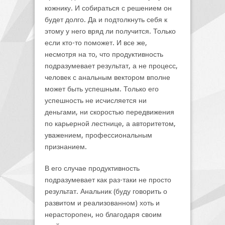
кожнику. И собираться с решением он
будет долго. Да и подтолкнуть себя к
этому у него вряд ли получится. Только
если кто-то поможет. И все же,
несмотря на то, что продуктивность
подразумевает результат, а не процесс,
человек с анальным вектором вполне
может быть успешным. Только его
успешность не исчисляется ни
деньгами, ни скоростью передвижения
по карьерной лестнице, а авторитетом,
уважением, профессиональным
признанием.
В его случае продуктивность
подразумевает как раз-таки не просто
результат. Анальник (буду говорить о
развитом и реализованном) хоть и
нерасторопен, но благодаря своим