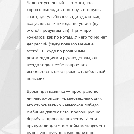
Человек успешный — это тот, кто
хорошо выглядит, подтянут, в тонусе,
знает, где улыбнуться, где удалиться,
все успевает и никогда не устает (ну
очень! продуктивный). Прям про
кожников, как по нотам. У него точно нет
депрессий (звуку повезло меньше
всего!), и, судя по различным
рекомендациям и руководствам, он
всегда задает себе вопрос: как
использовать свое время с наибольшей
пользой?
Время для кожника — пространство
личных амбиций, уравновешивающих
его относительно невысокое либидо.
Амбиции двигают его, провоцируя на
борьбу за право на поклевку. И они
придумали для этого тайм-менеджмент:
смешную штуку-рекомендацию по