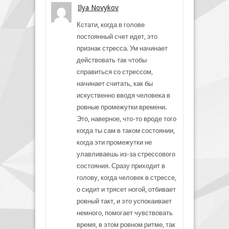
Ilya Novykov
Кстати, когда в голове
постоянный счет идет, это
признак стресса. Ум начинает
действовать так чтобы
справиться со стрессом,
начинает считать, как бы
искуственно вводя человека в
ровные промежутки времени.
Это, наверное, что-то вроде того
когда ты сам в таком состоянии,
когда эти промежутки не
улавливаешь из-за стрессового
состояния. Сразу приходит в
голову, когда человек в стрессе,
о сидит и трясет ногой, отбивает
ровный такт, и это успокаивает
немного, помогает чувствовать
время, в этом ровном ритме, так