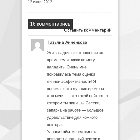
12 июня 2012
16 комментариев
Оставить комментарий
Татьяна Анненкова
Эти загадочные отношения со
временем я никак не могу
наладить. Очень мне
понравилась тема оценки
личной эффективности! Я
понимаю, что лучшие времена
для меня — это такой цейтнот, о
котором ты пишешь. Сессии,
запарка на работе — большое
удовольствие для кожного
вектора.
Уловки тайм-менеджмента
приводят анальный вектор к