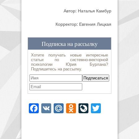
Автор: Наталья Камбур
Корректор: Евгения Лицкая
Facebook
VK
Mail.Ru
Odnoklassniki
LiveJournal
Twitter