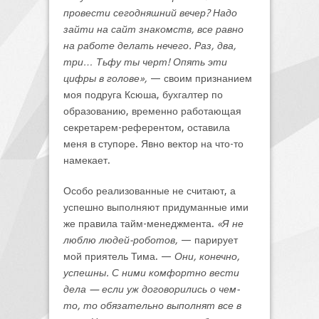
провести сегодняшний вечер? Надо
зайти на сайт знакомств, все равно
на работе делать нечего. Раз, два,
три… Тьфу ты черт! Опять эти
цифры в голове»,
— своим признанием
моя подруга Ксюша, бухгалтер по
образованию, временно работающая
секретарем-референтом, оставила
меня в ступоре. Явно вектор на что-то
намекает.
Особо реализованные не считают, а
успешно выполняют придуманные ими
же правила тайм-менеджмента.
«Я не
люблю людей-роботов,
— парирует
мой приятель Тима. —
Они, конечно,
успешны. С ними комфортно вести
дела — если уж договорились о чем-
то, то обязательно выполнят все в