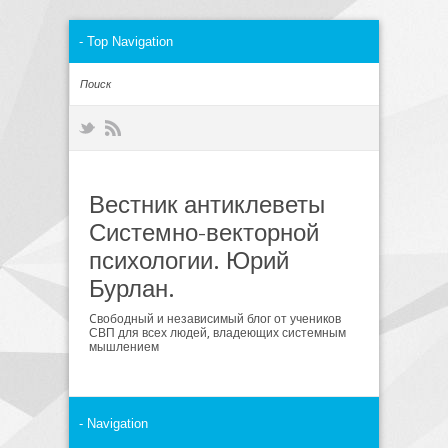
Вестник антиклеветы
Системно-векторной
психологии. Юрий
Бурлан.
Cвободный и независимый блог от учеников
СВП для всех людей, владеющих системным
мышлением