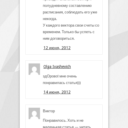
полудневному составлению
расписания, соблюдать его уже
некогда.
У каждого вектора свои счеты со
временем. Только бы успеть с
ним договориться.
12 июня, 2012
Olga Ivashevich
здОрово! мне очень
понравилась статья)))
14 июня, 2012
Виктор
Понравилось. Хоть и не
маленькая статья — читать