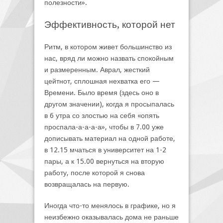
полезности».
Эффективность, которой нет
Ритм, в котором живет большинство из
нас, вряд ли можно назвать спокойным
и размеренным. Аврал, жесткий
цейтнот, сплошная нехватка его —
Времени. Было время (здесь оно в
другом значении), когда я просыпалась
в 6 утра со злостью на себя «опять
проспала-а-а-а-а», чтобы в 7.00 уже
дописывать материал на одной работе,
в 12.15 мчаться в университет на 1-2
пары, а к 15.00 вернуться на вторую
работу, после которой я снова
возвращалась на первую.
Иногда что-то менялось в графике, но я
неизбежно оказывалась дома не раньше