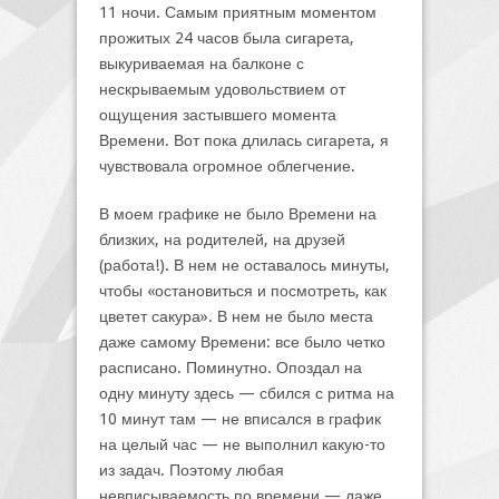
11 ночи. Самым приятным моментом
прожитых 24 часов была сигарета,
выкуриваемая на балконе с
нескрываемым удовольствием от
ощущения застывшего момента
Времени. Вот пока длилась сигарета, я
чувствовала огромное облегчение.
В моем графике не было Времени на
близких, на родителей, на друзей
(работа!). В нем не оставалось минуты,
чтобы «остановиться и посмотреть, как
цветет сакура». В нем не было места
даже самому Времени: все было четко
расписано. Поминутно. Опоздал на
одну минуту здесь — сбился с ритма на
10 минут там — не вписался в график
на целый час — не выполнил какую-то
из задач. Поэтому любая
невписываемость по времени — даже