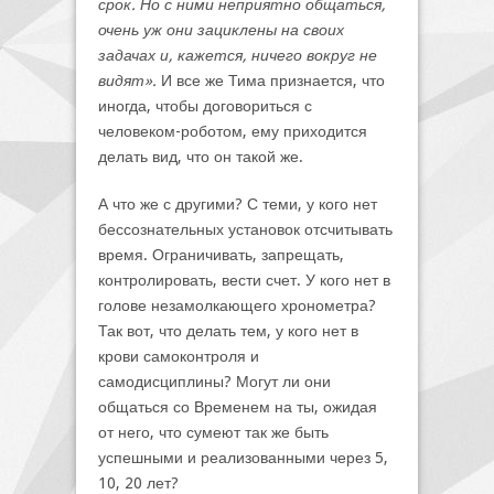
срок. Но с ними неприятно общаться,
очень уж они зациклены на своих
задачах и, кажется, ничего вокруг не
видят».
И все же Тима признается, что
иногда, чтобы договориться с
человеком-роботом, ему приходится
делать вид, что он такой же.
А что же с другими? С теми, у кого нет
бессознательных установок отсчитывать
время. Ограничивать, запрещать,
контролировать, вести счет. У кого нет в
голове незамолкающего хронометра?
Так вот, что делать тем, у кого нет в
крови самоконтроля и
самодисциплины? Могут ли они
общаться со Временем на ты, ожидая
от него, что сумеют так же быть
успешными и реализованными через 5,
10, 20 лет?