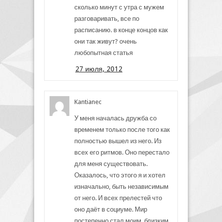
сколько минут с утра с мужем
разговаривать, все по
расписанию. в конце концов как
они так живут? очень
любопытная статья
27 июля, 2012
Kantianec
У меня началась дружба со
временем только после того как
полностью вышел из него. Из
всех его ритмов. Оно перестало
для меня существовать.
Оказалось, что этого я и хотел
изначально, быть независимым
от него. И всех прелестей что
оно даёт в социуме. Мир
постепенно стал моим, близким