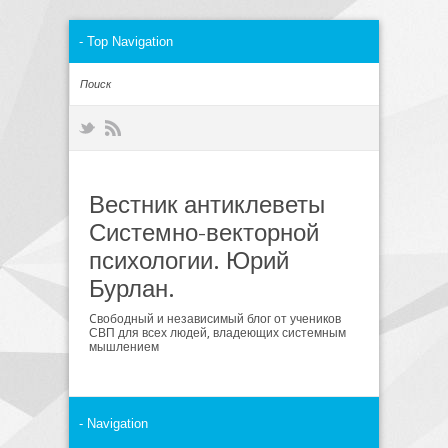
Вестник антиклеветы
Системно-векторной
психологии. Юрий
Бурлан.
Cвободный и независимый блог от учеников
СВП для всех людей, владеющих системным
мышлением