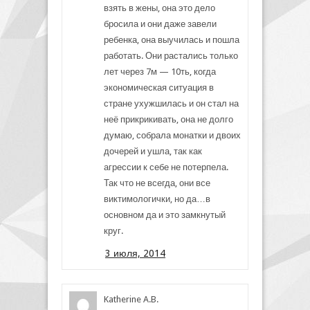
взять в жены, она это дело
бросила и они даже завели
ребенка, она выучилась и пошла
работать. Они растались только
лет через 7м — 10ть, когда
экономическая ситуация в
стране ухужшилась и он стал на
неё прикрикивать, она не долго
думаю, собрала монатки и двоих
дочерей и ушла, так как
агрессии к себе не потерпела.
Так что не всегда, они все
виктимологички, но да…в
основном да и это замкнутый
круг.
3 июля, 2014
Katherine A.B.