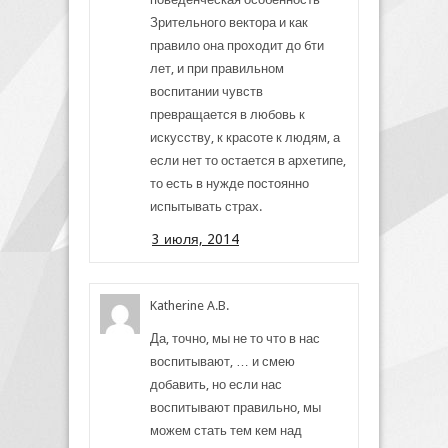
Зрительного вектора и как
правило она проходит до 6ти
лет, и при правильном
воспитании чувств
превращается в любовь к
искусству, к красоте к людям, а
если нет то остается в архетипе,
то есть в нужде постоянно
испытывать страх.
3 июля, 2014
Katherine A.B.
Да, точно, мы не то что в нас
воспитывают, … и смею
добавить, но если нас
воспитывают правильно, мы
можем стать тем кем над