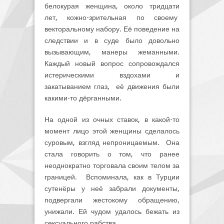
белокурая женщина, около тридцати
лет, кожно-зрительная по своему
векторальному набору. Её поведение на
следствии и в суде было довольно
вызывающим, манеры жеманными.
Каждый новый вопрос сопровождался
истерическими вздохами и
закатыванием глаз, её движения были
какими-то дёрганными.
На одной из очных ставок, в какой-то
момент лицо этой женщины сделалось
суровым, взгляд непроницаемым. Она
стала говорить о том, что ранее
неоднократно торговала своим телом за
границей. Вспоминала, как в Турции
сутенёры у неё забрали документы,
подвергали жестокому обращению,
унижали. Ей чудом удалось бежать из
сексуального рабства.