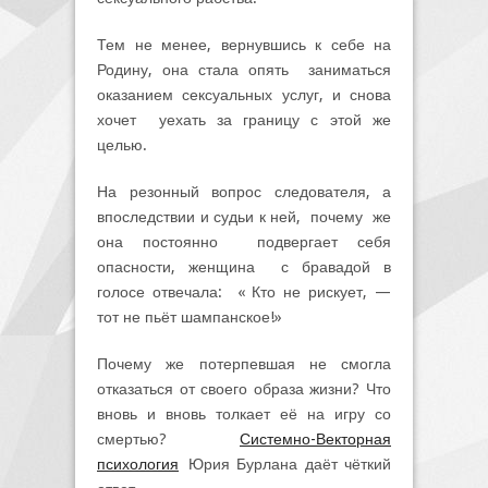
Тем не менее, вернувшись к себе на
Родину, она стала опять заниматься
оказанием сексуальных услуг, и снова
хочет уехать за границу с этой же
целью.
На резонный вопрос следователя, а
впоследствии и судьи к ней, почему же
она постоянно подвергает себя
опасности, женщина с бравадой в
голосе отвечала: « Кто не рискует, —
тот не пьёт шампанское!»
Почему же потерпевшая не смогла
отказаться от своего образа жизни? Что
вновь и вновь толкает её на игру со
смертью?
Системно-Векторная
психология
Юрия Бурлана даёт чёткий