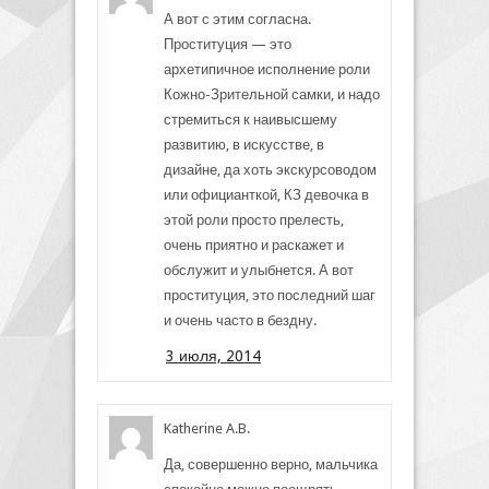
А вот с этим согласна.
Проституция — это
архетипичное исполнение роли
Кожно-Зрительной самки, и надо
стремиться к наивысшему
развитию, в искусстве, в
дизайне, да хоть экскурсоводом
или официанткой, КЗ девочка в
этой роли просто прелесть,
очень приятно и раскажет и
обслужит и улыбнется. А вот
проституция, это последний шаг
и очень часто в бездну.
3 июля, 2014
Katherine A.B.
Да, совершенно верно, мальчика