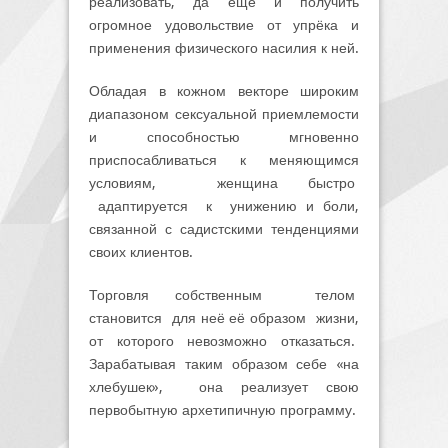
реализовать, да еще и получить
огромное удовольствие от упрёка и
применения физического насилия к ней.
Обладая в кожном векторе широким
диапазоном сексуальной приемлемости
и способностью мгновенно
приспосабливаться к меняющимся
условиям, женщина быстро
адаптируется к унижению и боли,
связанной с садистскими тенденциями
своих клиентов.
Торговля собственным телом
становится для неё её образом жизни,
от которого невозможно отказаться.
Зарабатывая таким образом себе «на
хлебушек», она реализует свою
первобытную архетипичную программу.