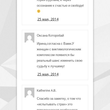
осознание к счастью и свободе!
25 мая, 2014
Оксана Которобай
Ирина,согласна с Вами.У
женщин с виктимологическим
комплексом появился бы
реальный шанс изменить свою
судьбу к лучшему!
25 мая, 2014
Katherine A.B.
Спасибо за заметку, о том что
«испытывать страх» это
поведенческая особенность