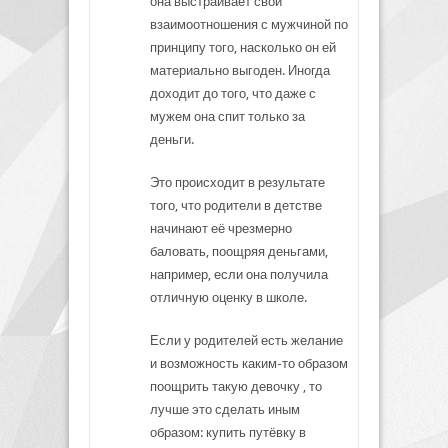
она выстраивает свои
взаимоотношения с мужчиной по
принципу того, насколько он ей
материально выгоден. Иногда
доходит до того, что даже с
мужем она спит только за
деньги.
Это происходит в результате
того, что родители в детстве
начинают её чрезмерно
баловать, поощряя деньгами,
например, если она получила
отличную оценку в школе.
Если у родителей есть желание
и возможность каким-то образом
поощрить такую девочку , то
лучше это сделать иным
образом: купить путёвку в