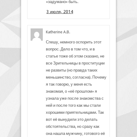
«задумано» быть.
3 июля, 2014
Katherine A.B.
Спешу, немного оспорить этот
вопрос. Дело в том что, и в
статье тоже об этом сказано, не
все Зрительницы в проституции
не развиты (но правда таких
меньшинство, согласна). Почему
я так говорю, у меня есть
знакомая, о «её прошлом» я
узнала уже после знакомства с
ней и после того как мы стали
хорошими приятельницами. Так
вот её вынудили это делать
обстоятельства, но сразу как
она нашла мужчину, готового её