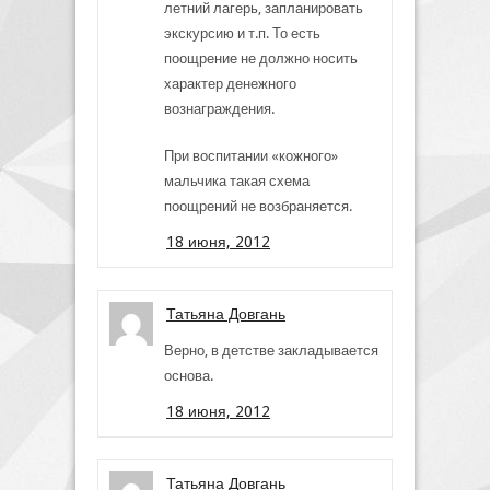
летний лагерь, запланировать
экскурсию и т.п. То есть
поощрение не должно носить
характер денежного
вознаграждения.
При воспитании «кожного»
мальчика такая схема
поощрений не возбраняется.
18 июня, 2012
Татьяна Довгань
Верно, в детстве закладывается
основа.
18 июня, 2012
Татьяна Довгань