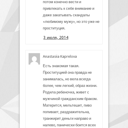
потом конечно вести и
привлекать к себе внимание и
даже закатывать скандалы
«любимому мужу», но это уже не
проституция.
3 июля, 2014
Anastasiia Kaprelova
Есть знакомая такая.
Проституцией она правда не
занималась, но вела всегда
более, чем легкий, образ жизни.
Родила ребеночка, живет с
мужчиной гражданским браком.
Матерится, мельтешит, пиво
попивает, раздражительна,
транжирит деньги направо и
налево, панически боится всех