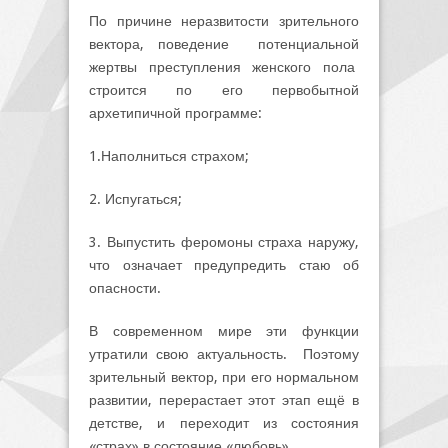
По причине неразвитости зрительного
вектора, поведение потенциальной
жертвы преступления женского пола
строится по его первобытной
архетипичной программе:
1.Наполниться страхом;
2. Испугаться;
3. Выпустить феромоны страха наружу,
что означает предупредить стаю об
опасности.
В современном мире эти функции
утратили свою актуальность. Поэтому
зрительный вектор, при его нормальном
развитии, перерастает этот этап ещё в
детстве, и переходит из состояния
«страх» в состояние «любовь».