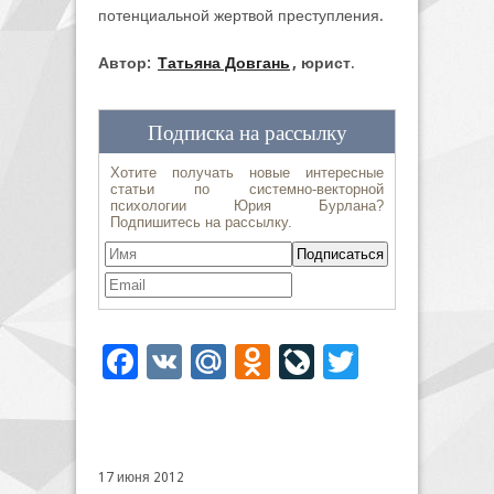
потенциальной жертвой преступления.
Автор:
Татьяна Довгань
, юрист
.
Facebook
VK
Mail.Ru
Odnoklassniki
LiveJournal
Twitter
17 июня 2012