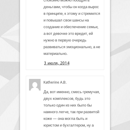
спокойно можно поощрять
деньгами, чтобы он когда вырос
в принципе, к этому и стремился
и повышал свои шансы на
создание и обеспечение семьи,
а вот девочке это вредит, ей
нужно в первую очередь
развиваться эмоционально, а не
материально.
3 июля, 2014
Katherine A.B.
Да, вот именно, смесь гремучая,
двух комплексов, будь это
только один из них было бы
намного легче, так при развитой
коже — она могла быть и
юристом и бухгалтером, ну а