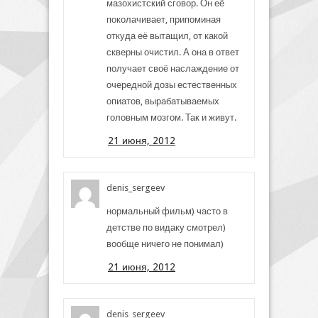
мазохистский сговор. Он её
поколачивает, припоминая
откуда её вытащил, от какой
скверны очистил. А она в ответ
получает своё наслаждение от
очередной дозы естественных
опиатов, вырабатываемых
головным мозгом. Так и живут.
21 июня, 2012
denis_sergeev
нормальный фильм) часто в
детстве по видаку смотрел)
вообще ничего не понимал)
21 июня, 2012
denis_sergeev