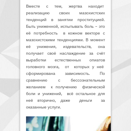
Вместе с тем, жертва находит
реализацию своих мазохистских
тенденций в занятии проституцией.
Быть униженной, испытывать боль – это
её потребность в кожном векторе с
мазохистскими тенденциями. В момент
её унижения, издевательств, она
получает своё наслаждение за счёт
выработки естественных опиатов
головного мозга, от которых у неё
сформирована зависимость. По
сравнению с бессознательным
желанием к получению физической
боли и унижений, всё остальное для
неё вторично, даже деньги за
оказанные услуги.