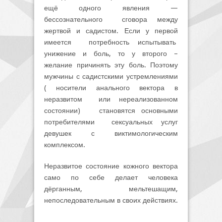
ещё одного явления —
бессознательного сговора между
жертвой и садистом. Если у первой
имеется потребность испытывать
унижение и боль, то у второго –
желание причинять эту боль. Поэтому
мужчины с садистскими устремлениями
( носители анального вектора в
неразвитом или нереализованном
состоянии) становятся основными
потребителями сексуальных услуг
девушек с виктимологическим
комплексом.
Неразвитое состояние кожного вектора
само по себе делает человека
дёрганным, мельтешащим,
непоследовательным в своих действиях.