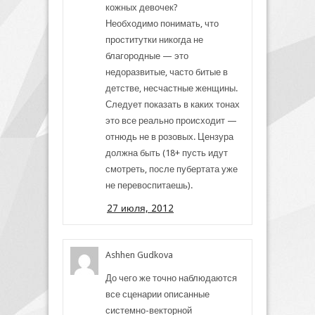
кожных девочек?
Необходимо понимать, что
проститутки никогда не
благородные — это
недоразвитые, часто битые в
детстве, несчастные женщины.
Следует показать в каких тонах
это все реально происходит —
отнюдь не в розовых. Цензура
должна быть (18+ пусть идут
смотреть, после пубертата уже
не перевоспитаешь).
27 июля, 2012
Ashhen Gudkova
До чего же точно наблюдаются
все сценарии описанные
системно-векторной