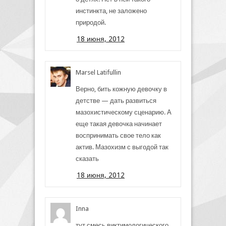
инстинкта, не заложено
природой.
18 июня, 2012
Marsel Latifullin
Верно, бить кожную девочку в
детстве — дать развиться
мазохистическому сценарию. А
еще такая девочка начинает
воспринимать свое тело как
актив. Мазохизм с выгодой так
сказать
18 июня, 2012
Inna
тут смесь виктимологического