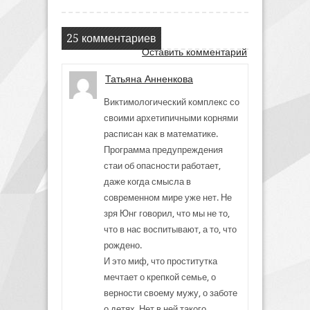
25 комментариев
Оставить комментарий
Татьяна Анненкова
Виктимологический комплекс со
своими архетипичными корнями
расписан как в математике.
Программа предупреждения
стаи об опасности работает,
даже когда смысла в
современном мире уже нет. Не
зря Юнг говорил, что мы не то,
что в нас воспитывают, а то, что
рождено.
И это миф, что проститутка
мечтает о крепкой семье, о
верности своему мужу, о заботе
о детях. Нет в ней такого