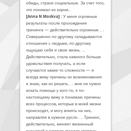
обиды, страхи социальные. За счет того,
что понимал их корни..
[Anna N Moskva]
: У меня огромные
результаты после прохождения
тренинга — действительно огромные….
Совершенно по-другому складываются
отношения с людьми, по-другому
ощущаю себя и свою жизнь….
Действительно, стала намного больше
удовольствия получать, а если
случаются какие-то сложности — я
всегда вижу причины их возникновения
и знаю, как их решить…. мне не нужно
искать помощи у кого-то, я по-
настоящему вижу и понимаю причины
всех процессов, которые в моей жизни
происходят, и могу влиять на них,
направляя в нужное русло…. Тренинг,
действительно, меняет жизненный
сценарий в самоую лучшую сторону….