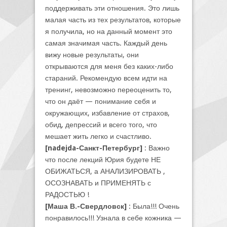
поддерживать эти отношения. Это лишь
малая часть из тех результатов, которые
я получила, но на данный момент это
самая значимая часть. Каждый день
вижу новые результаты, они
открываются для меня без каких-либо
стараний. Рекомендую всем идти на
тренинг, невозможно переоценить то,
что он даёт — понимание себя и
окружающих, избавление от страхов,
обид, депрессий и всего того, что
мешает жить легко и счастливо.
[nadejda-Санкт-Петербург]
: Важно
что после лекций Юрия будете НЕ
ОБИЖАТЬСЯ, а АНАЛИЗИРОВАТЬ ,
ОСОЗНАВАТЬ и ПРИМЕНЯТЬ с
РАДОСТЬЮ !
[Маша В.-Свердловск]
: Была!!! Очень
понравилось!!! Узнала в себе кожника —