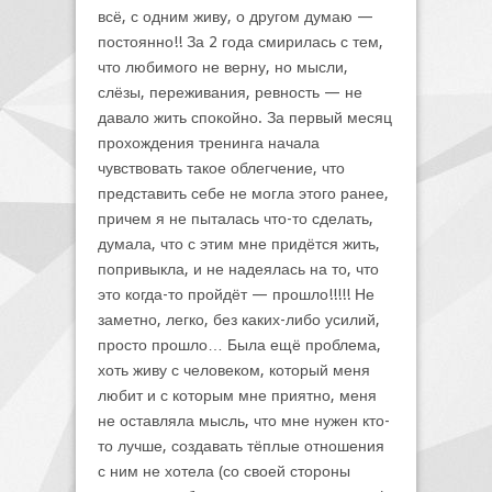
всё, с одним живу, о другом думаю —
постоянно!! За 2 года смирилась с тем,
что любимого не верну, но мысли,
слёзы, переживания, ревность — не
давало жить спокойно. За первый месяц
прохождения тренинга начала
чувствовать такое облегчение, что
представить себе не могла этого ранее,
причем я не пыталась что-то сделать,
думала, что с этим мне придётся жить,
попривыкла, и не надеялась на то, что
это когда-то пройдёт — прошло!!!!! Не
заметно, легко, без каких-либо усилий,
просто прошло… Была ещё проблема,
хоть живу с человеком, который меня
любит и с которым мне приятно, меня
не оставляла мысль, что мне нужен кто-
то лучше, создавать тёплые отношения
с ним не хотела (со своей стороны