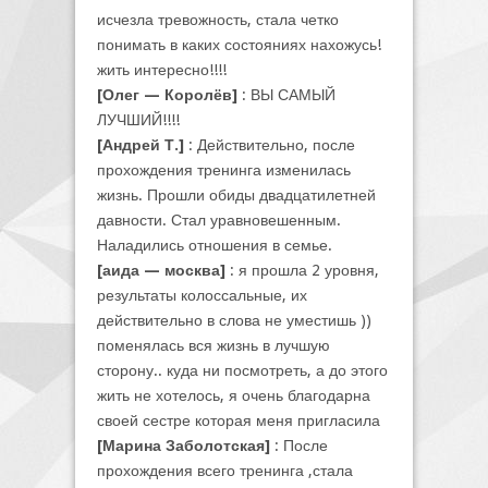
исчезла тревожность, стала четко
понимать в каких состояниях нахожусь!
жить интересно!!!!
[Олег — Королёв]
: ВЫ САМЫЙ
ЛУЧШИЙ!!!!
[Андрей Т.]
: Действительно, после
прохождения тренинга изменилась
жизнь. Прошли обиды двадцатилетней
давности. Стал уравновешенным.
Наладились отношения в семье.
[аида — москва]
: я прошла 2 уровня,
результаты колоссальные, их
действительно в слова не уместишь ))
поменялась вся жизнь в лучшую
сторону.. куда ни посмотреть, а до этого
жить не хотелось, я очень благодарна
своей сестре которая меня пригласила
[Марина Заболотская]
: После
прохождения всего тренинга ,стала