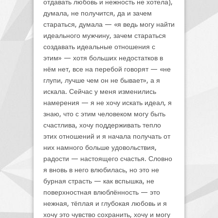
отдавать любовь и нежность не хотела),
думала, не получится, да и зачем
стараться, думала — «я ведь могу найти
идеального мужчину, зачем стараться
создавать идеальные отношения с
этим» — хотя больших недостатков в
нём нет, все на перебой говорят — «не
глупи, лучше чем он не бывает», а я
искала. Сейчас у меня изменились
намерения — я не хочу искать идеал, я
знаю, что с этим человеком могу быть
счастлива, хочу поддерживать тепло
этих отношений и я начала получать от
них намного больше удовольствия,
радости — настоящего счастья. Словно
я вновь в него влюбилась, но это не
бурная страсть — как вспышка, не
поверхностная влюблённость — это
нежная, тёплая и глубокая любовь и я
хочу это чувство сохранить, хочу и могу