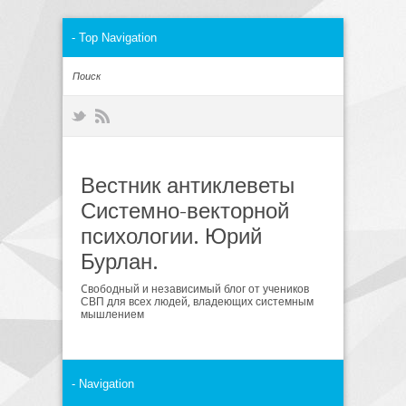
Вестник антиклеветы
Системно-векторной
психологии. Юрий
Бурлан.
Cвободный и независимый блог от учеников
СВП для всех людей, владеющих системным
мышлением