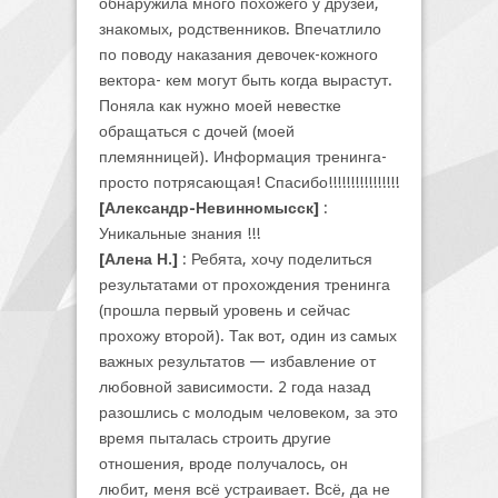
обнаружила много похожего у друзей,
знакомых, родственников. Впечатлило
по поводу наказания девочек-кожного
вектора- кем могут быть когда вырастут.
Поняла как нужно моей невестке
обращаться с дочей (моей
племянницей). Информация тренинга-
просто потрясающая! Спасибо!!!!!!!!!!!!!!!!
[Александр-Невинномысск]
:
Уникальные знания !!!
[Алена Н.]
: Ребята, хочу поделиться
результатами от прохождения тренинга
(прошла первый уровень и сейчас
прохожу второй). Так вот, один из самых
важных результатов — избавление от
любовной зависимости. 2 года назад
разошлись с молодым человеком, за это
время пыталась строить другие
отношения, вроде получалось, он
любит, меня всё устраивает. Всё, да не