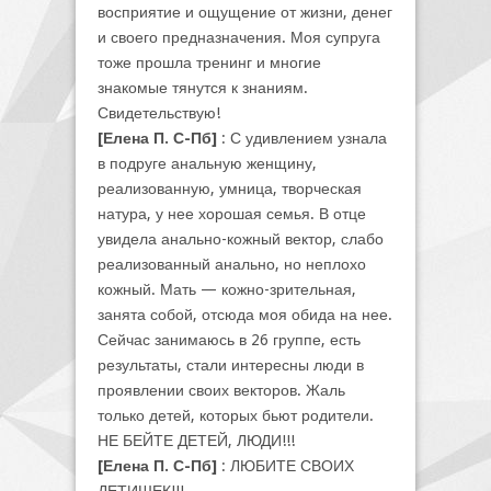
восприятие и ощущение от жизни, денег
и своего предназначения. Моя супруга
тоже прошла тренинг и многие
знакомые тянутся к знаниям.
Свидетельствую!
[Елена П. С-Пб]
: С удивлением узнала
в подруге анальную женщину,
реализованную, умница, творческая
натура, у нее хорошая семья. В отце
увидела анально-кожный вектор, слабо
реализованный анально, но неплохо
кожный. Мать — кожно-зрительная,
занята собой, отсюда моя обида на нее.
Сейчас занимаюсь в 26 группе, есть
результаты, стали интересны люди в
проявлении своих векторов. Жаль
только детей, которых бьют родители.
НЕ БЕЙТЕ ДЕТЕЙ, ЛЮДИ!!!
[Елена П. С-Пб]
: ЛЮБИТЕ СВОИХ