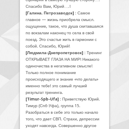
Спасибо Вам, Юрий….!
[Галина. Петрозаводск]
: Самое
главное — жизнь приобрела смысл.
ощущение, такое, что душа скитавшаяся
по вокзалам наконец-то села в свой
поезд. Это счастье жить в гармонии с
собой. Спасибо, Юрий!
[Людмила-Днепропетровск]
: Тренинг
ОТКРЫВАЕТ ГЛАЗА НА МИР! Никакого
одиночиства в негативном смысле!
Только полное понимание
происходящего и знание «что делать»
именно тебе! это самый лучший
результат тренинга.
[Timur-Spb-Ufa]
: Приветствую Юрий.
Тимур (Спб-Уфа), группа 15.
Разобраться в себе это только начало
того, что дает СВП. Страхи, депрессии
уходят навсегда. Совершенно другое