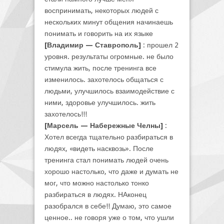
воспринимать, некоторых людей с
нескольких минут общения начинаешь
понимать и говорить на их языке
[Владимир — Ставрополь]
: прошел 2
уровня. результаты огромные. не было
стимула жить, после тренинга все
изменилось. захотелось общаться с
людьми, улучшилось взаимодействие с
ними, здоровье улучшилось. жить
захотелось!!!
[Марсель — Набережные Челны]
:
Хотел всегда тщательно разбираться в
людях, «видеть насквозь». После
тренинга стал понимать людей очень
хорошо настолько, что даже и думать не
мог, что можно настолько тонко
разбираться в людях. НАконец
разобрался в себе!! Думаю, это самое
ценное.. не говоря уже о том, что ушли