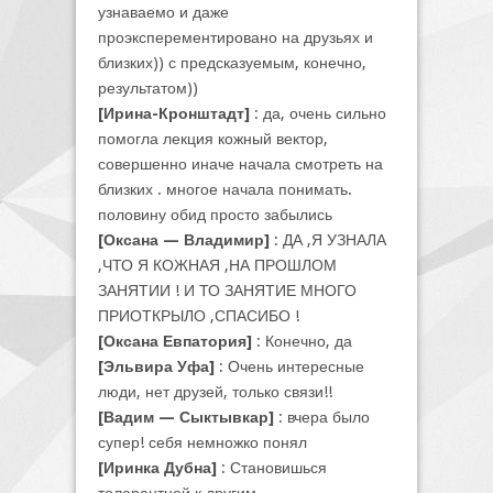
узнаваемо и даже
проэксперементировано на друзьях и
близких)) с предсказуемым, конечно,
результатом))
[Ирина-Кронштадт]
: да, очень сильно
помогла лекция кожный вектор,
совершенно иначе начала смотреть на
близких . многое начала понимать.
половину обид просто забылись
[Оксана — Владимир]
: ДА ,Я УЗНАЛА
,ЧТО Я КОЖНАЯ ,НА ПРОШЛОМ
ЗАНЯТИИ ! И ТО ЗАНЯТИЕ МНОГО
ПРИОТКРЫЛО ,СПАСИБО !
[Оксана Евпатория]
: Конечно, да
[Эльвира Уфа]
: Очень интересные
люди, нет друзей, только связи!!
[Вадим — Сыктывкар]
: вчера было
супер! себя немножко понял
[Иринка Дубна]
: Становишься