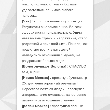
мысли, получаю от жизни больше
удовольствия, понимаю любого
человека
[Яна]
: я прошла полный курс лекций.
Результаты ошеломляющие. Во всех
сферах жизни положительные. Ушли
навязчивые страхи и напряжение, стало
радостней и приятней жить. Поняла, как
правильно воспитывать детей,
наладились отношения с мужем, не
раздражают больше люди
[Вологодушка-г.Вологда]
: СПАСИБО
вам, Юрий!
[Ирина Москва]
: прохожу обучение. гр
26. для меня огромный результат !
Перестала бояться людей ! проснулся
интерес…такие смешные.. качественно
изменились отношения с мужем.
[ролан-москва]
: прослушал полных