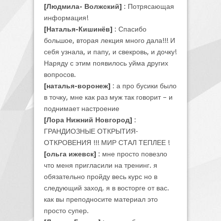
[Людмила- Волжский]
: Потрясающая
информация!
[Наталья-Кишинёв]
: Спасибо
большое, вторая лекция много дала!!! И
себя узнала, и папу, и свекровь, и дочку!
Наряду с этим появилось уйма других
вопросов.
[наталья-воронеж]
: а про бусики было
в точку, мне как раз муж так говорит – и
поднимает настроение
[Лора Нижний Новгород]
:
ГРАНДИОЗНЫЕ ОТКРЫТИЯ-
ОТКРОВЕНИЯ !!! МИР СТАЛ ТЕПЛЕЕ !
[ольга ижевск]
: мне просто повезло
что меня пригласили на тренинг. я
обязательно пройду весь курс но в
следующий заход. я в восторге от вас.
как вы преподносите материал это
просто супер.