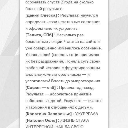
осознавать спустя 2 года на сколько
большой результат!
[Данил Одесса]
: Результат: научился
определять свои негативные состояния
и эффективно их устранять.
[Талита, СПб]
: Несколько раз
бесплатные лекции + статьи на сайте и
уже совершенно изменилось осознание.
Узнаю людей (кто есть кто)и принимаю
их без раздражения. Поняла суть своей
любовной истории с фрустрированным
анально-кожным оральником — и
успокоилась! Вплоть до умиротворения
[София — спб]
: Прошла год назад.
Результат — абсолютное принятие
собственных детей. Результат — счастье
и гармония в отношениях с детьми.
[Кристина-Запорожье]
: УУУРРРААА
[Наталия Осло]
: ЖИЗНЬ СТАЛА
ИНТЕРЕСНОЙ. НАШЛА СВОЮ