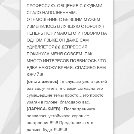
ПРОФЕССИЮ. ОБЩЕНИЕ С ЛЮДЬМИ
СТАЛО НАПОЛНЕННЫМ.
ОТНМОШЕНИЕ С БЫВШИМ МУЖЕМ
ИЗМЕНИЛОСЬ В ЛУЧШУЮ СТОРОНУ,Я
ТЕПЕРЬ ПОНИМАЮ ЕГО И ГОВОРЮ НА
ОДНОМ ЯЗЫКЕ,ОН ДАЖЕ САМ
УДИВЛЯЕТСЯ)))) ДЕПРЕССИЯ
ПОКИНУЛА МЕНЯ СОВСЕМ. ТАК
МНОГО ИНТЕРЕСОВ ПОЯВИЛОСЬ,ЧТО
ЕДВА НАХОЖУ ВРЕМЯ. СПАСИБО ВАМ
ЮРИЙ!!!
[ольга ижевск]
: я слушаю уже в третий
раз вас учитель. я с вами согласна это
сумашедшие темы просто…это просто
ураган в голове. благодарю вас.
[ЛАРИСА-КИЕВ]
: После тренинга
появилось устойчивое хорошее
настроение!!!!!!! Представляю что
дальше будет!!!!!!!!!!!