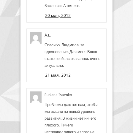
боженьки. А нет его.
20 мая, 2012
А.L.
Спасибо, Людмила, за
вдохновение! Для меня Ваша
статья сейчас оказалась очень
актуальна.
21 мая, 2012
Ruslana Isaenko
Проблемы даются нам, чтобы
мы вышли на новый уровень
развития. В жизни нет ничего
плохого. Ничего
несправедливого и злого не