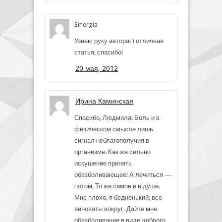
Sinergia
Узнаю руку автора! ) отличная
статья, спасибо!
20 мая, 2012
Ирина Каминская
Спасибо, Людмила! Боль и в
физическом смысле лишь
сигнал неблагополучия в
организме. Как же сильно
искушение принять
обезболивающее! А лечиться —
потом. То же самое и в душе.
Мне плохо, я бедненький, все
виноваты вокруг. Дайте мне
обезболивание в виде доброго