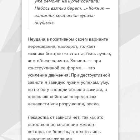
уже ремонт на кухне сделала!
Небось взятки берет…»
Кожник —
заложник состояния «удача-
неудача».
Неудача в позитивном своем варианте
переживания, наоборот, толкает
кожника быстрее «хватать», быть лучше,
чем объект зависти. Зависть — при
конструктивной ее форме — это
усиление движения! При деструктивной
зависти я завидую чужим успехам, уму,
но не бегу впереди объекта зависти, а
проявляю действие посредством
ненависти или разрушения, вреда.
Лекарства от зависти нет, так как это
естественное состояние кожного
вектора, не болезнь, а только лишь
наполнение желания.