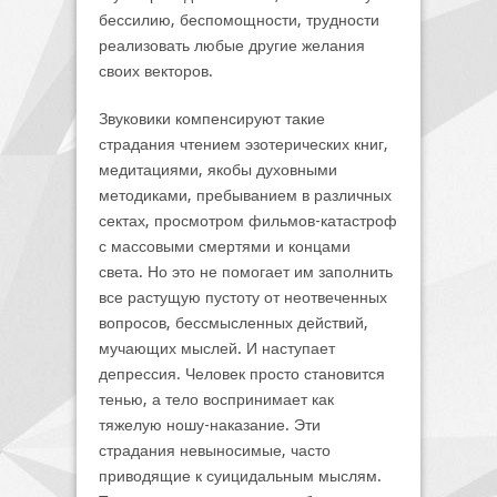
бессилию, беспомощности, трудности
реализовать любые другие желания
своих векторов.
Звуковики компенсируют такие
страдания чтением эзотерических книг,
медитациями, якобы духовными
методиками, пребыванием в различных
сектах, просмотром фильмов-катастроф
с массовыми смертями и концами
света. Но это не помогает им заполнить
все растущую пустоту от неотвеченных
вопросов, бессмысленных действий,
мучающих мыслей. И наступает
депрессия. Человек просто становится
тенью, а тело воспринимает как
тяжелую ношу-наказание. Эти
страдания невыносимые, часто
приводящие к суицидальным мыслям.