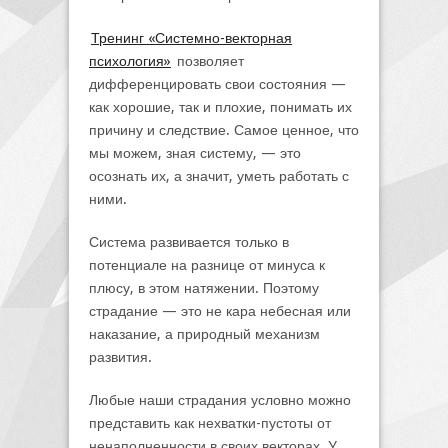
Тренинг «Системно-векторная
психология»
позволяет
дифференцировать свои состояния —
как хорошие, так и плохие, понимать их
причину и следствие. Самое ценное, что
мы можем, зная систему, — это
осознать их, а значит, уметь работать с
ними.
Система развивается только в
потенциале на разнице от минуса к
плюсу, в этом натяжении. Поэтому
страдание — это не кара небесная или
наказание, а природный механизм
развития.
Любые наши страдания условно можно
представить как нехватки-пустоты от
ненаполненности в своих векторах. У