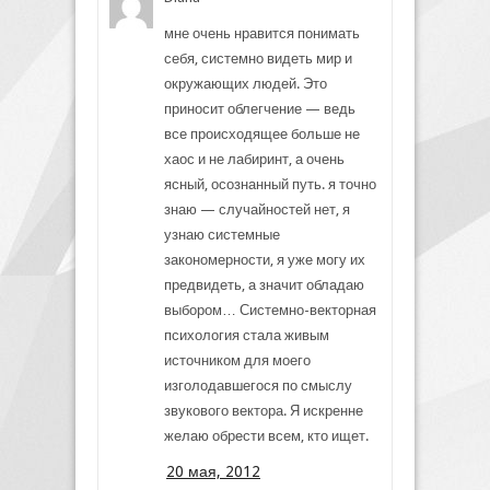
мне очень нравится понимать
себя, системно видеть мир и
окружающих людей. Это
приносит облегчение — ведь
все происходящее больше не
хаос и не лабиринт, а очень
ясный, осознанный путь. я точно
знаю — случайностей нет, я
узнаю системные
закономерности, я уже могу их
предвидеть, а значит обладаю
выбором… Системно-векторная
психология стала живым
источником для моего
изголодавшегося по смыслу
звукового вектора. Я искренне
желаю обрести всем, кто ищет.
20 мая, 2012