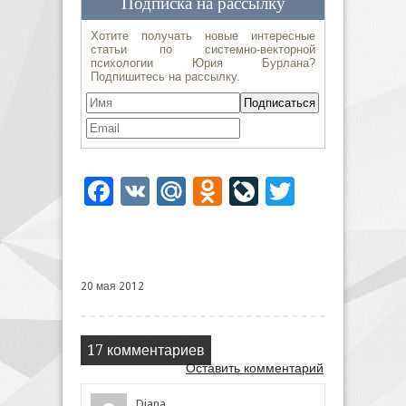
Facebook
VK
Mail.Ru
Odnoklassniki
LiveJournal
Twitter
20 мая 2012
17 комментариев
Оставить комментарий
Diana