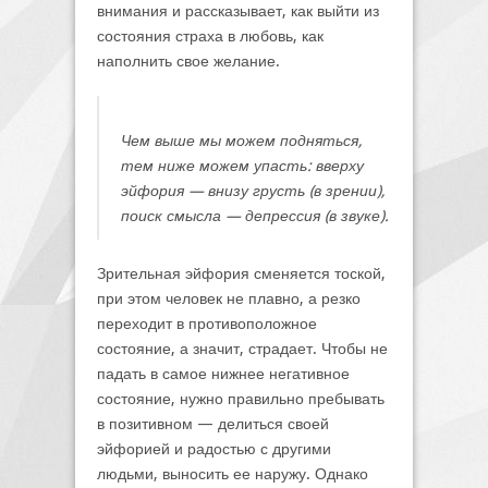
внимания и рассказывает, как выйти из
состояния страха в любовь, как
наполнить свое желание.
Чем выше мы можем подняться,
тем ниже можем упасть: вверху
эйфория — внизу грусть (в зрении),
поиск смысла — депрессия (в звуке).
Зрительная эйфория сменяется тоской,
при этом человек не плавно, а резко
переходит в противоположное
состояние, а значит, страдает. Чтобы не
падать в самое нижнее негативное
состояние, нужно правильно пребывать
в позитивном — делиться своей
эйфорией и радостью с другими
людьми, выносить ее наружу. Однако