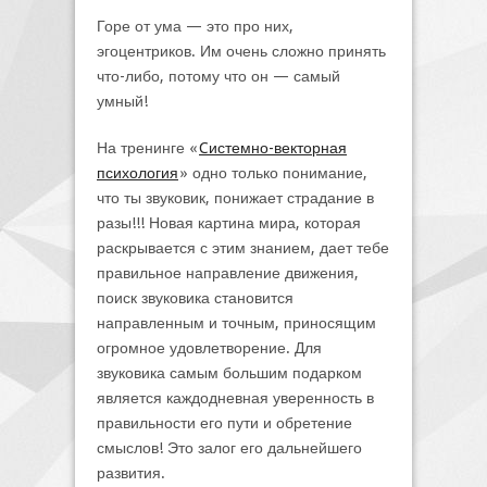
Горе от ума — это про них,
эгоцентриков. Им очень сложно принять
что-либо, потому что он — самый
умный!
На тренинге «
Cистемно-векторная
психология
» одно только понимание,
что ты звуковик, понижает страдание в
разы!!! Новая картина мира, которая
раскрывается с этим знанием, дает тебе
правильное направление движения,
поиск звуковика становится
направленным и точным, приносящим
огромное удовлетворение. Для
звуковика самым большим подарком
является каждодневная уверенность в
правильности его пути и обретение
смыслов! Это залог его дальнейшего
развития.