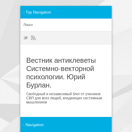
Вестник антиклеветы
Системно-векторной
психологии. Юрий
Бурлан.
Cвободный и независимый блог от учеников
СВП для всех людей, владеющих системным
мышлением