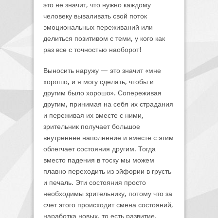
это не значит, что нужно каждому
человеку вываливать свой поток
эмоциональных переживаний или
делиться позитивом с теми, у кого как
раз все с точностью наоборот!
Выносить наружу — это значит «мне
хорошо, и я могу сделать, чтобы и
другим было хорошо». Сопереживая
другим, принимая на себя их страдания
и переживая их вместе с ними,
зрительник получает большое
внутреннее наполнение и вместе с этим
облегчает состояния другим. Тогда
вместо падения в тоску мы можем
плавно переходить из эйфории в грусть
и печаль. Эти состояния просто
необходимы зрительнику, потому что за
счет этого происходит смена состояний,
наработка новых, то есть развитие.