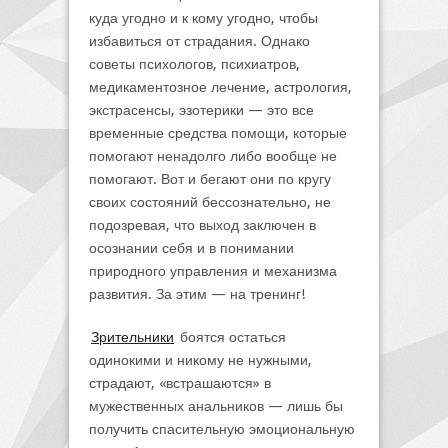
куда угодно и к кому угодно, чтобы
избавиться от страдания. Однако
советы психологов, психиатров,
медикаментозное лечение, астрология,
экстрасенсы, эзотерики — это все
временные средства помощи, которые
помогают ненадолго либо вообще не
помогают. Вот и бегают они по кругу
своих состояний бессознательно, не
подозревая, что выход заключен в
осознании себя и в понимании
природного управления и механизма
развития. За этим — на тренинг!
Зрительники
боятся остаться
одинокими и никому не нужными,
страдают, «встрашаются» в
мужественных анальников — лишь бы
получить спасительную эмоциональную