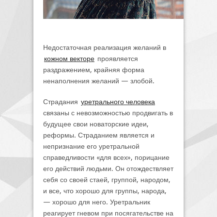
Недостаточная реализация желаний в
кожном векторе
проявляется
раздражением, крайняя форма
ненаполнения желаний — злобой.
Страдания
уретрального человека
связаны с невозможностью продвигать в
будущее свои новаторские идеи,
реформы. Страданием является и
непризнание его уретральной
справедливости «для всех», порицание
его действий людьми. Он отождествляет
себя со своей стаей, группой, народом,
и все, что хорошо для группы, народа,
— хорошо для него. Уретральник
реагирует гневом при посягательстве на