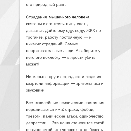
его природный ранг.
Страдания
мышечного человека
связаны с его «есть, пить, спать,
дышать». Дайте ему еду, воду, ЖКХ не
трогайте, работу постоянную — и
никаких страданий! Самые
непритязательные люди. А заберите у
него его похлебку — в ярости убить
может!
Не меньше других страдают и люди из
квартели информации — зрительники и
звуковики.
Все тяжелейшие психические состояния
переживаются ими: страхи, фобии,
тревоги, панические атаки, одиночество,
депрессии… Эта ноша становится такой
невыносимой, что человек готов бежать