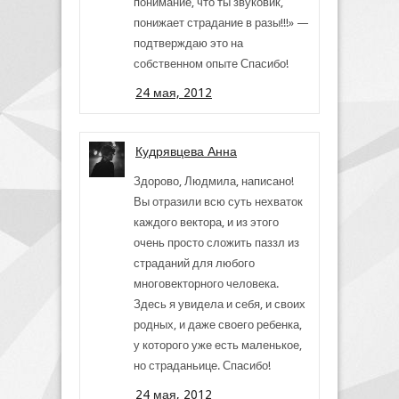
понимание, что ты звуковик,
понижает страдание в разы!!!» —
подтверждаю это на
собственном опыте Спасибо!
24 мая, 2012
Кудрявцева Анна
Здорово, Людмила, написано!
Вы отразили всю суть нехваток
каждого вектора, и из этого
очень просто сложить паззл из
страданий для любого
многовекторного человека.
Здесь я увидела и себя, и своих
родных, и даже своего ребенка,
у которого уже есть маленькое,
но страданьице. Спасибо!
24 мая, 2012